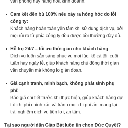
văn phòng hay hàng hóa kinh doanh.
Cam kết đền bù 100% nếu xảy ra hỏng hóc do lỗi
công ty:
Khách hàng hoàn toàn yên tâm khi sử dụng dịch vụ, bởi
mọi rủi ro từ phía công ty đều được bồi thường đầy đủ.
Hỗ trợ 24/7 – tối ưu thời gian cho khách hàng:
Dịch vụ luôn sẵn sàng phục vụ mọi lúc, kể cả tối, cuối
tuần hay ngày lễ, giúp khách hàng chủ động thời gian
vận chuyển mà không lo gián đoạn.
Giá cạnh tranh, minh bạch, không phát sinh phụ
phí:
Báo giá chi tiết trước khi thực hiện, giúp khách hàng dự
trù chi phí chính xác và tránh mọi chi phí ẩn, mang lại
trải nghiệm dịch vụ tiện lợi, an tâm.
Tại sao người dân Giáp Bát luôn tin chọn Đức Quyết?