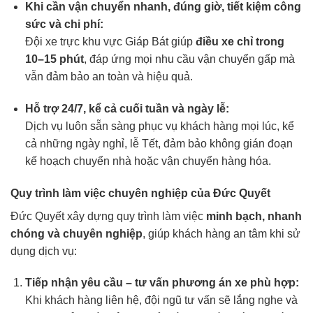
Khi cần vận chuyển nhanh, đúng giờ, tiết kiệm công
sức và chi phí:
Đội xe trực khu vực Giáp Bát giúp
điều xe chỉ trong
10–15 phút
, đáp ứng mọi nhu cầu vận chuyển gấp mà
vẫn đảm bảo an toàn và hiệu quả.
Hỗ trợ 24/7, kể cả cuối tuần và ngày lễ:
Dịch vụ luôn sẵn sàng phục vụ khách hàng mọi lúc, kể
cả những ngày nghỉ, lễ Tết, đảm bảo không gián đoạn
kế hoạch chuyển nhà hoặc vận chuyển hàng hóa.
Quy trình làm việc chuyên nghiệp của Đức Quyết
Đức Quyết xây dựng quy trình làm việc
minh bạch, nhanh
chóng và chuyên nghiệp
, giúp khách hàng an tâm khi sử
dụng dịch vụ:
Tiếp nhận yêu cầu – tư vấn phương án xe phù hợp:
Khi khách hàng liên hệ, đội ngũ tư vấn sẽ lắng nghe và