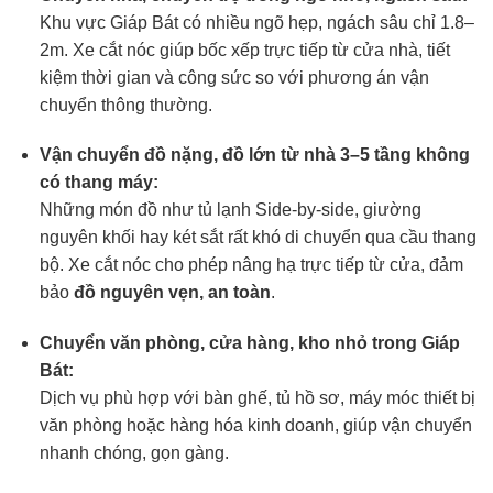
Khu vực Giáp Bát có nhiều ngõ hẹp, ngách sâu chỉ 1.8–
2m. Xe cắt nóc giúp bốc xếp trực tiếp từ cửa nhà, tiết
kiệm thời gian và công sức so với phương án vận
chuyển thông thường.
Vận chuyển đồ nặng, đồ lớn từ nhà 3–5 tầng không
có thang máy:
Những món đồ như tủ lạnh Side-by-side, giường
nguyên khối hay két sắt rất khó di chuyển qua cầu thang
bộ. Xe cắt nóc cho phép nâng hạ trực tiếp từ cửa, đảm
bảo
đồ nguyên vẹn, an toàn
.
Chuyển văn phòng, cửa hàng, kho nhỏ trong Giáp
Bát:
Dịch vụ phù hợp với bàn ghế, tủ hồ sơ, máy móc thiết bị
văn phòng hoặc hàng hóa kinh doanh, giúp vận chuyển
nhanh chóng, gọn gàng.