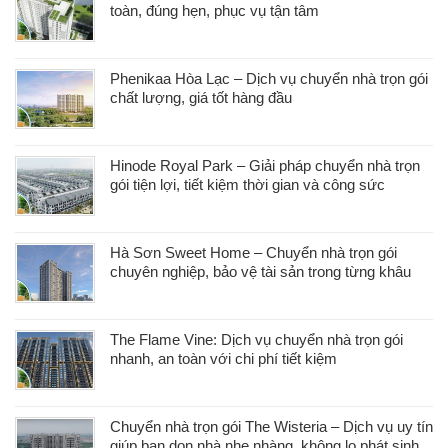
toàn, đúng hẹn, phục vụ tận tâm
Phenikaa Hòa Lạc – Dịch vụ chuyển nhà trọn gói
chất lượng, giá tốt hàng đầu
Hinode Royal Park – Giải pháp chuyển nhà trọn
gói tiện lợi, tiết kiệm thời gian và công sức
Hà Sơn Sweet Home – Chuyển nhà trọn gói
chuyên nghiệp, bảo vệ tài sản trong từng khâu
The Flame Vine: Dịch vụ chuyển nhà trọn gói
nhanh, an toàn với chi phí tiết kiệm
Chuyển nhà trọn gói The Wisteria – Dịch vụ uy tín
giúp bạn dọn nhà nhẹ nhàng, không lo phát sinh