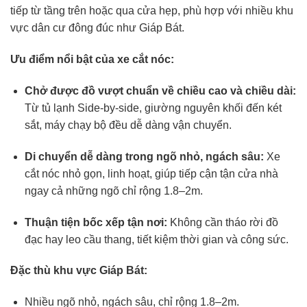
tiếp từ tầng trên hoặc qua cửa hẹp, phù hợp với nhiều khu
vực dân cư đông đúc như Giáp Bát.
Ưu điểm nổi bật của
xe cắt nóc
:
Chở được đồ vượt chuẩn về chiều cao và chiều dài:
Từ tủ lạnh Side-by-side, giường nguyên khối đến két
sắt, máy chạy bộ đều dễ dàng vận chuyển.
Di chuyển dễ dàng trong ngõ nhỏ, ngách sâu:
Xe
cắt nóc nhỏ gọn, linh hoạt, giúp tiếp cận tận cửa nhà
ngay cả những ngõ chỉ rộng 1.8–2m.
Thuận tiện bốc xếp tận nơi:
Không cần tháo rời đồ
đạc hay leo cầu thang, tiết kiệm thời gian và công sức.
Đặc thù khu vực Giáp Bát:
Nhiều ngõ nhỏ, ngách sâu, chỉ rộng 1.8–2m.