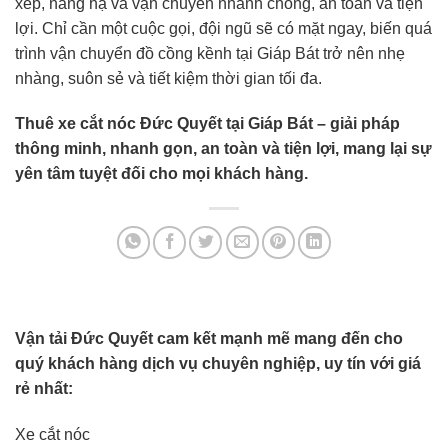
xếp, nâng hạ và vận chuyển nhanh chóng, an toàn và tiện
lợi. Chỉ cần một cuộc gọi, đội ngũ sẽ có mặt ngay, biến quá
trình vận chuyển đồ cồng kềnh tại Giáp Bát trở nên nhẹ
nhàng, suôn sẻ và tiết kiệm thời gian tối đa.
Thuê
xe cắt nóc
Đức Quyết tại Giáp Bát – giải pháp
thông minh, nhanh gọn, an toàn và tiện lợi, mang lại sự
yên tâm tuyệt đối cho mọi khách hàng.
Vận tải Đức Quyết cam kết mạnh mẽ mang đến cho
quý khách hàng dịch vụ chuyên nghiệp, uy tín với giá
rẻ nhất:
Xe cắt nóc