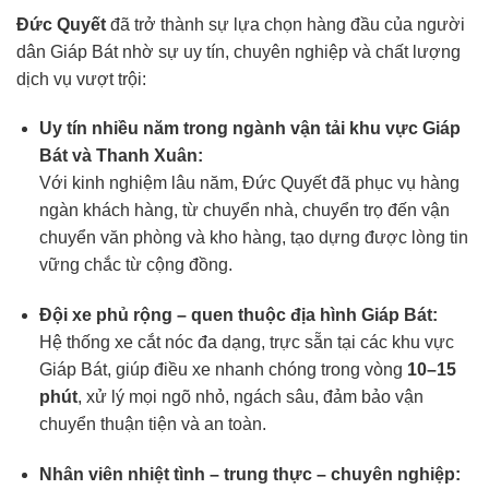
Đức Quyết
đã trở thành sự lựa chọn hàng đầu của người
dân Giáp Bát nhờ sự uy tín, chuyên nghiệp và chất lượng
dịch vụ vượt trội:
Uy tín nhiều năm trong ngành vận tải khu vực Giáp
Bát và Thanh Xuân:
Với kinh nghiệm lâu năm, Đức Quyết đã phục vụ hàng
ngàn khách hàng, từ chuyển nhà, chuyển trọ đến vận
chuyển văn phòng và kho hàng, tạo dựng được lòng tin
vững chắc từ cộng đồng.
Đội xe phủ rộng – quen thuộc địa hình Giáp Bát:
Hệ thống xe cắt nóc đa dạng, trực sẵn tại các khu vực
Giáp Bát, giúp điều xe nhanh chóng trong vòng
10–15
phút
, xử lý mọi ngõ nhỏ, ngách sâu, đảm bảo vận
chuyển thuận tiện và an toàn.
Nhân viên nhiệt tình – trung thực – chuyên nghiệp: