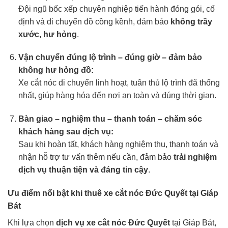
Đội ngũ bốc xếp chuyên nghiệp tiến hành đóng gói, cố
định và di chuyển đồ cồng kềnh, đảm bảo
không trầy
xước, hư hỏng
.
Vận chuyển đúng lộ trình – đúng giờ – đảm bảo
không hư hỏng đồ:
Xe cắt nóc di chuyển linh hoạt, tuân thủ lộ trình đã thống
nhất, giúp hàng hóa đến nơi an toàn và đúng thời gian.
Bàn giao – nghiệm thu – thanh toán – chăm sóc
khách hàng sau dịch vụ:
Sau khi hoàn tất, khách hàng nghiệm thu, thanh toán và
nhận hỗ trợ tư vấn thêm nếu cần, đảm bảo
trải nghiệm
dịch vụ thuận tiện và đáng tin cậy
.
Ưu điểm nổi bật khi thuê xe cắt nóc Đức Quyết tại Giáp
Bát
Khi lựa chọn
dịch vụ
xe cắt nóc
Đức Quyết
tại Giáp Bát,