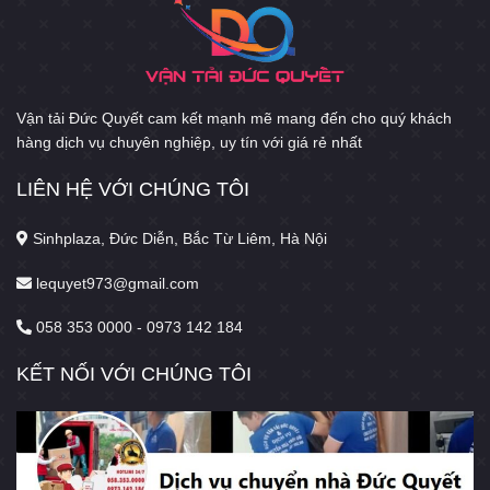
Vận tải Đức Quyết cam kết mạnh mẽ mang đến cho quý khách
hàng dịch vụ chuyên nghiệp, uy tín với giá rẻ nhất
LIÊN HỆ VỚI CHÚNG TÔI
Sinhplaza, Đức Diễn, Bắc Từ Liêm, Hà Nội
lequyet973@gmail.com
058 353 0000 - 0973 142 184
KẾT NỐI VỚI CHÚNG TÔI