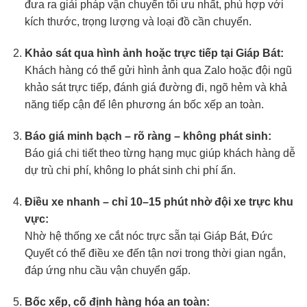
đưa ra giải pháp vận chuyển tối ưu nhất, phù hợp với
kích thước, trọng lượng và loại đồ cần chuyển.
Khảo sát qua hình ảnh hoặc trực tiếp tại Giáp Bát:
Khách hàng có thể gửi hình ảnh qua Zalo hoặc đội ngũ
khảo sát trực tiếp, đánh giá đường đi, ngõ hẻm và khả
năng tiếp cận để lên phương án bốc xếp an toàn.
Báo giá minh bạch – rõ ràng – không phát sinh:
Báo giá chi tiết theo từng hạng mục giúp khách hàng dễ
dự trù chi phí, không lo phát sinh chi phí ẩn.
Điều xe nhanh – chỉ 10–15 phút nhờ đội xe trực khu
vực:
Nhờ hệ thống xe cắt nóc trực sẵn tại Giáp Bát, Đức
Quyết có thể điều xe đến tận nơi trong thời gian ngắn,
đáp ứng nhu cầu vận chuyển gấp.
Bốc xếp, cố định hàng hóa an toàn: