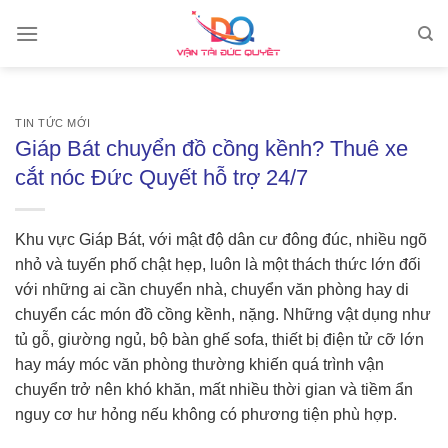
Skip
to
content
TIN TỨC MỚI
Giáp Bát chuyển đồ cồng kềnh? Thuê xe
cắt nóc Đức Quyết hỗ trợ 24/7
Khu vực Giáp Bát, với mật độ dân cư đông đúc, nhiều ngõ
nhỏ và tuyến phố chật hẹp, luôn là một thách thức lớn đối
với những ai cần chuyển nhà, chuyển văn phòng hay di
chuyển các món đồ cồng kềnh, nặng. Những vật dụng như
tủ gỗ, giường ngủ, bộ bàn ghế sofa, thiết bị điện tử cỡ lớn
hay máy móc văn phòng thường khiến quá trình vận
chuyển trở nên khó khăn, mất nhiều thời gian và tiềm ẩn
nguy cơ hư hỏng nếu không có phương tiện phù hợp.