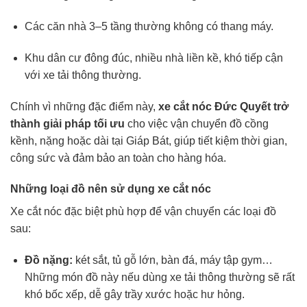
Các căn nhà 3–5 tầng thường không có thang máy.
Khu dân cư đông đúc, nhiều nhà liền kề, khó tiếp cận
với xe tải thông thường.
Chính vì những đặc điểm này,
xe cắt nóc Đức Quyết trở
thành giải pháp tối ưu
cho việc vận chuyển đồ cồng
kềnh, nặng hoặc dài tại Giáp Bát, giúp tiết kiệm thời gian,
công sức và đảm bảo an toàn cho hàng hóa.
Những loại đồ nên sử dụng xe cắt nóc
Xe cắt nóc đặc biệt phù hợp để vận chuyển các loại đồ
sau:
Đồ nặng:
két sắt, tủ gỗ lớn, bàn đá, máy tập gym…
Những món đồ này nếu dùng xe tải thông thường sẽ rất
khó bốc xếp, dễ gây trầy xước hoặc hư hỏng.