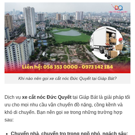
Khi nào nên gọi xe cắt nóc Đức Quyết tại Giáp Bát?
Dịch vụ
xe cắt nóc Đức Quyết
tại Giáp Bát là giải pháp tối
ưu cho mọi nhu cầu vận chuyển đồ nặng, cồng kềnh và
khó di chuyển. Bạn nên gọi xe trong những trường hợp
sau:
Chuyển nhà, chuyển trọ trong ngõ nhỏ, ngách sâu: