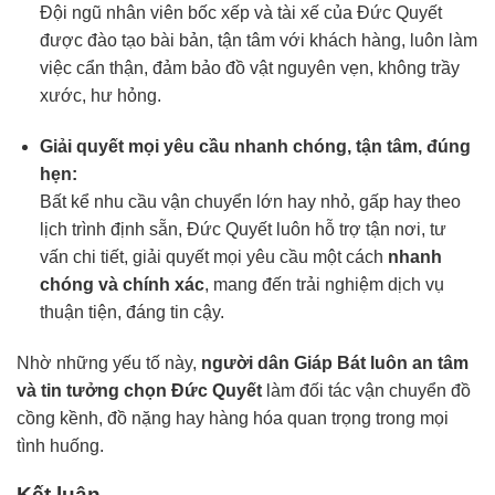
Đội ngũ nhân viên bốc xếp và tài xế của Đức Quyết
được đào tạo bài bản, tận tâm với khách hàng, luôn làm
việc cẩn thận, đảm bảo đồ vật nguyên vẹn, không trầy
xước, hư hỏng.
Giải quyết mọi yêu cầu nhanh chóng, tận tâm, đúng
hẹn:
Bất kể nhu cầu vận chuyển lớn hay nhỏ, gấp hay theo
lịch trình định sẵn, Đức Quyết luôn hỗ trợ tận nơi, tư
vấn chi tiết, giải quyết mọi yêu cầu một cách
nhanh
chóng và chính xác
, mang đến trải nghiệm dịch vụ
thuận tiện, đáng tin cậy.
Nhờ những yếu tố này,
người dân Giáp Bát luôn an tâm
và tin tưởng chọn Đức Quyết
làm đối tác vận chuyển đồ
cồng kềnh, đồ nặng hay hàng hóa quan trọng trong mọi
tình huống.
Kết luận