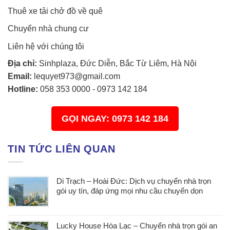
Thuê xe tải chở đồ về quê
Chuyển nhà chung cư
Liên hệ với chúng tôi
Địa chỉ:
Sinhplaza, Đức Diễn, Bắc Từ Liêm, Hà Nội
Email:
lequyet973@gmail.com
Hotline:
058 353 0000
-
0973 142 184
GỌI NGAY: 0973 142 184
TIN TỨC LIÊN QUAN
Di Trạch – Hoài Đức: Dịch vụ chuyển nhà trọn
gói uy tín, đáp ứng mọi nhu cầu chuyển dọn
Lucky House Hòa Lạc – Chuyển nhà trọn gói an