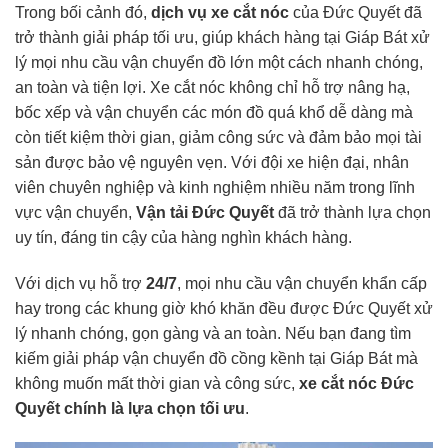
Trong bối cảnh đó,
dịch vụ xe cắt nóc
của Đức Quyết đã
trở thành giải pháp tối ưu, giúp khách hàng tại Giáp Bát xử
lý mọi nhu cầu vận chuyển đồ lớn một cách nhanh chóng,
an toàn và tiện lợi. Xe cắt nóc không chỉ hỗ trợ nâng hạ,
bốc xếp và vận chuyển các món đồ quá khổ dễ dàng mà
còn tiết kiệm thời gian, giảm công sức và đảm bảo mọi tài
sản được bảo vệ nguyên vẹn. Với đội xe hiện đại, nhân
viên chuyên nghiệp và kinh nghiệm nhiều năm trong lĩnh
vực vận chuyển,
Vận tải Đức Quyết
đã trở thành lựa chọn
uy tín, đáng tin cậy của hàng nghìn khách hàng.
Với dịch vụ hỗ trợ
24/7
, mọi nhu cầu vận chuyển khẩn cấp
hay trong các khung giờ khó khăn đều được Đức Quyết xử
lý nhanh chóng, gọn gàng và an toàn. Nếu bạn đang tìm
kiếm giải pháp vận chuyển đồ cồng kềnh tại Giáp Bát mà
không muốn mất thời gian và công sức,
xe cắt nóc Đức
Quyết chính là lựa chọn tối ưu
.