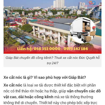
Giáp Bát chuyển đồ cồng kềnh? Thuê xe cắt nóc Đức Quyết hỗ
trợ 24/7
Xe cắt nóc là gì? Vì sao phù hợp với Giáp Bát?
Xe cắt nóc
là loại xe tải được thiết kế đặc biệt với phần
nóc có thể tháo rời hoặc hạ thấp, giúp
vận chuyển các đồ
vật cao, dài hoặc cồng kềnh
mà xe tải thông thường
không thể di chuyển. Thiết kế này cho phép bốc xếp trực