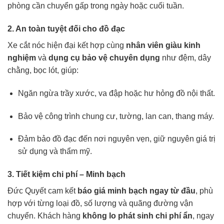
phòng cần chuyển gấp trong ngày hoặc cuối tuần.
2. An toàn tuyệt đối cho đồ đạc
Xe cắt nóc hiện đại kết hợp cùng
nhân viên giàu kinh
nghiệm
và
dụng cụ bảo vệ chuyên dụng
như đệm, dây
chằng, bọc lót, giúp:
Ngăn ngừa trầy xước, va đập hoặc hư hỏng đồ nội thất.
Bảo vệ công trình chung cư, tường, lan can, thang máy.
Đảm bảo đồ đạc đến nơi nguyên vẹn, giữ nguyên giá trị
sử dụng và thẩm mỹ.
3. Tiết kiệm chi phí – Minh bạch
Đức Quyết cam kết
báo giá minh bạch ngay từ đầu
, phù
hợp với từng loại đồ, số lượng và quãng đường vận
chuyển. Khách hàng
không lo phát sinh chi phí ẩn
, ngay