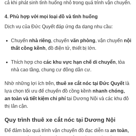
cả khi phát sinh tình huống nhỏ trong quá trình vận chuyển.
4. Phù hợp với mọi loại đồ và tình huống
Dịch vụ của Đức Quyết đáp ứng đa dạng nhu cầu:
Chuyển
nhà riêng
, chuyển
văn phòng
, vận chuyển
nội
thất cồng kềnh
, đồ điện tử, thiết bị lớn.
Thích hợp cho
các khu vực hạn chế di chuyển
, tòa
nhà cao tầng, chung cư đông dân cư.
Nhờ những lợi ích trên,
thuê xe cắt nóc tại Đức Quyết
là
lựa chọn tối ưu để chuyển đồ cồng kềnh
nhanh chóng,
an toàn và tiết kiệm chi phí
tại Dương Nội và các khu đô
thị lân cận.
Quy trình thuê xe cắt nóc tại Dương Nội
Để đảm bảo quá trình vận chuyển đồ đạc diễn ra
an toàn,