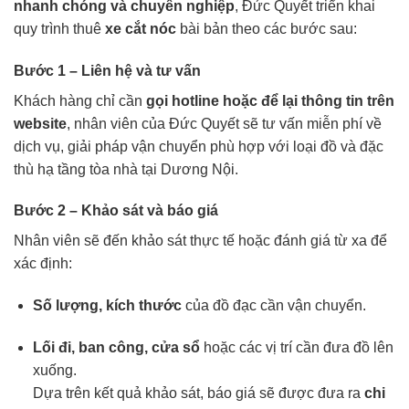
nhanh chóng và chuyên nghiệp
, Đức Quyết triển khai
quy trình thuê
xe cắt nóc
bài bản theo các bước sau:
Bước 1 – Liên hệ và tư vấn
Khách hàng chỉ cần
gọi hotline hoặc để lại thông tin trên
website
, nhân viên của Đức Quyết sẽ tư vấn miễn phí về
dịch vụ, giải pháp vận chuyển phù hợp với loại đồ và đặc
thù hạ tầng tòa nhà tại Dương Nội.
Bước 2 – Khảo sát và báo giá
Nhân viên sẽ đến khảo sát thực tế hoặc đánh giá từ xa để
xác định:
Số lượng, kích thước
của đồ đạc cần vận chuyển.
Lối đi, ban công, cửa sổ
hoặc các vị trí cần đưa đồ lên
xuống.
Dựa trên kết quả khảo sát, báo giá sẽ được đưa ra
chi