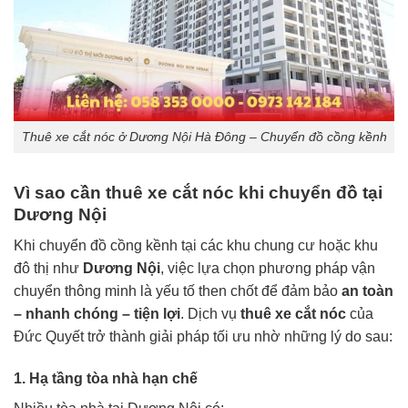
Thuê xe cắt nóc ở Dương Nội Hà Đông – Chuyển đồ cồng kềnh
Vì sao cần thuê xe cắt nóc khi chuyển đồ tại
Dương Nội
Khi chuyển đồ cồng kềnh tại các khu chung cư hoặc khu
đô thị như
Dương Nội
, việc lựa chọn phương pháp vận
chuyển thông minh là yếu tố then chốt để đảm bảo
an toàn
– nhanh chóng – tiện lợi
. Dịch vụ
thuê
xe cắt nóc
của
Đức Quyết trở thành giải pháp tối ưu nhờ những lý do sau:
1. Hạ tầng tòa nhà hạn chế