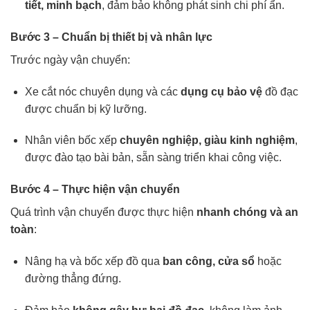
tiết, minh bạch
, đảm bảo không phát sinh chi phí ẩn.
Bước 3 – Chuẩn bị thiết bị và nhân lực
Trước ngày vận chuyển:
Xe cắt nóc chuyên dụng và các
dụng cụ bảo vệ
đồ đạc
được chuẩn bị kỹ lưỡng.
Nhân viên bốc xếp
chuyên nghiệp, giàu kinh nghiệm
,
được đào tạo bài bản, sẵn sàng triển khai công việc.
Bước 4 – Thực hiện vận chuyển
Quá trình vận chuyển được thực hiện
nhanh chóng và an
toàn
:
Nâng hạ và bốc xếp đồ qua
ban công, cửa sổ
hoặc
đường thẳng đứng.