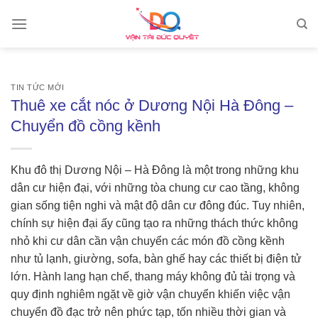
Skip
to
content
TIN TỨC MỚI
Thuê xe cắt nóc ở Dương Nội Hà Đông –
Chuyển đồ cồng kềnh
Khu đô thị Dương Nội – Hà Đông là một trong những khu
dân cư hiện đại, với những tòa chung cư cao tầng, không
gian sống tiện nghi và mật độ dân cư đông đúc. Tuy nhiên,
chính sự hiện đại ấy cũng tạo ra những thách thức không
nhỏ khi cư dân cần vận chuyển các món đồ cồng kềnh
như tủ lạnh, giường, sofa, bàn ghế hay các thiết bị điện tử
lớn. Hành lang hạn chế, thang máy không đủ tải trọng và
quy định nghiêm ngặt về giờ vận chuyển khiến việc vận
chuyển đồ đạc trở nên phức tạp, tốn nhiều thời gian và