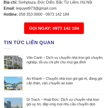
Địa chỉ:
Sinhplaza, Đức Diễn, Bắc Từ Liêm, Hà Nội
Email:
lequyet973@gmail.com
Hotline:
058 353 0000
-
0973 142 184
GỌI NGAY: 0973 142 184
TIN TỨC LIÊN QUAN
Vân Canh – Dịch vụ chuyển nhà trọn gói chuyên
nghiệp, tối ưu chi phí cho mọi gia đình
An Khánh – Chuyển nhà trọn gói giá rẻ, đóng gói
cẩn thận, vận chuyển an toàn
Di Trạch – Hoài Đức: Dịch vụ chuyển nhà trọn
gói uy tín, đáp ứng mọi nhu cầu chuyển dọn