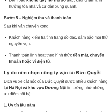
Đảm bảo
không gây hư hại đồ đạc
, không làm ảnh
hưởng tòa nhà và cư dân xung quanh.
Bước 5 – Nghiệm thu và thanh toán
Sau khi vận chuyển xong:
Khách hàng kiểm tra tình trạng đồ đạc, đảm bảo mọi thứ
nguyên vẹn.
Thanh toán linh hoạt theo hình thức
tiền mặt, chuyển
khoản hoặc ví điện tử
.
Lý do nên chọn công ty vận tải Đức Quyết
Dịch vụ xe cắt nóc của Đức Quyết được nhiều khách hàng
tại
Hà Nội và khu vực Dương Nội
tin tưởng nhờ những
ưu điểm nổi bật:
1. Uy tín lâu năm