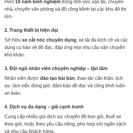
Hơn
10 năm kinh nghiệm
trong lĩnh vực vận tải, chuyển
nhà, chuyển văn phòng và đồ cồng kềnh tại các khu đô thị
lớn.
2. Trang thiết bị hiện đại
Sở hữu
xe cắt nóc chuyên dụng
, xe tải đa kích cỡ và các
dụng cụ bảo vệ đồ đạc, đáp ứng mọi nhu cầu vận chuyển
khó khăn.
3. Đội ngũ nhân viên chuyên nghiệp – tận tâm
Nhân viên được
đào tạo bài bản
, thao tác cẩn thận, lịch
sự, làm việc đúng giờ, đảm bảo đồ đạc và công trình luôn
an toàn.
4. Dịch vụ đa dạng – giá cạnh tranh
Cung cấp nhiều gói dịch vụ: chuyển đồ trọn gói, thuê xe
theo giờ, hoặc theo yêu cầu riêng, phù hợp với ngân sách
và nhu cầu khách hàng.