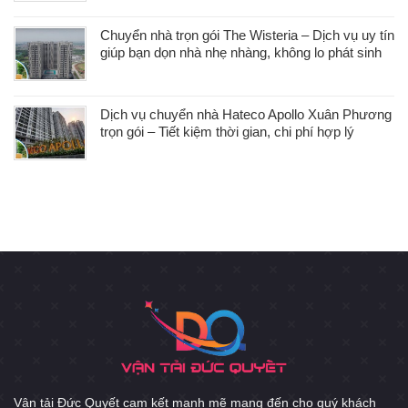
Chuyển nhà trọn gói The Wisteria – Dịch vụ uy tín
giúp bạn dọn nhà nhẹ nhàng, không lo phát sinh
Dịch vụ chuyển nhà Hateco Apollo Xuân Phương
trọn gói – Tiết kiệm thời gian, chi phí hợp lý
Vận tải Đức Quyết cam kết mạnh mẽ mang đến cho quý khách