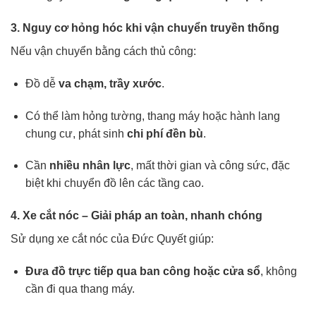
3. Nguy cơ hỏng hóc khi vận chuyển truyền thống
Nếu vận chuyển bằng cách thủ công:
Đồ dễ
va chạm, trầy xước
.
Có thể làm hỏng tường, thang máy hoặc hành lang
chung cư, phát sinh
chi phí đền bù
.
Cần
nhiều nhân lực
, mất thời gian và công sức, đặc
biệt khi chuyển đồ lên các tầng cao.
4. Xe cắt nóc – Giải pháp an toàn, nhanh chóng
Sử dụng xe cắt nóc của Đức Quyết giúp:
Đưa đồ trực tiếp qua ban công hoặc cửa sổ
, không
cần đi qua thang máy.