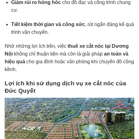
Giảm rủi ro hỏng hóc
cho đồ đạc và công trình chung
cư.
Tiết kiệm thời gian và công sức
, rút ngắn đáng kể quá
trình vận chuyển.
Nhờ những lợi ích trên, việc
thuê xe cắt nóc tại Dương
Nội
không chỉ thuận tiện mà còn là giải pháp
an toàn và
hiệu quả
cho gia đình hoặc văn phòng khi chuyển đồ cồng
kềnh.
Lợi ích khi sử dụng dịch vụ xe cắt nóc của
Đức Quyết