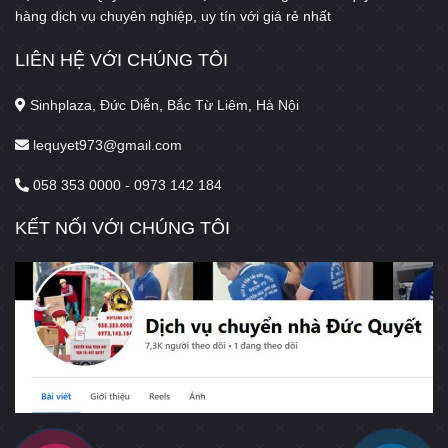
hàng dịch vụ chuyên nghiệp, uy tín với giá rẻ nhất
LIÊN HỆ VỚI CHÚNG TÔI
Sinhplaza, Đức Diễn, Bắc Từ Liêm, Hà Nội
lequyet973@gmail.com
058 353 0000 - 0973 142 184
KẾT NỐI VỚI CHÚNG TÔI