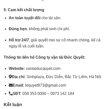
5. Cam kết chất lượng
An toàn tuyệt đối
cho tài sản.
Đúng hẹn
, không phát sinh chi phí.
Hỗ trợ 24/7
, giải quyết mọi sự cố nhanh chóng, kể cả
ngày lễ và cuối tuần.
Thông tin liên hệ Công ty vận tải Đức Quyết:
Website:
vantaiducquyet.com
Địa chỉ:
Sinhplaza, Đức Diễn, Bắc Từ Liêm, Hà Nội
Email:
lequyet973@gmail.com
SĐT:
058 353 0000 – 0973 142 184
Kết luận