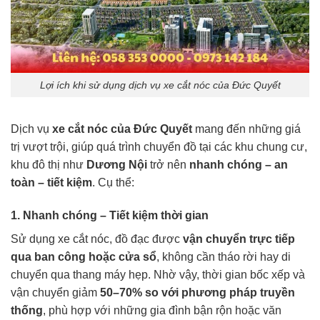
Lợi ích khi sử dụng dịch vụ xe cắt nóc của Đức Quyết
Dịch vụ
xe cắt nóc của Đức Quyết
mang đến những giá
trị vượt trội, giúp quá trình chuyển đồ tại các khu chung cư,
khu đô thị như
Dương Nội
trở nên
nhanh chóng – an
toàn – tiết kiệm
. Cụ thể:
1. Nhanh chóng – Tiết kiệm thời gian
Sử dụng xe cắt nóc, đồ đạc được
vận chuyển trực tiếp
qua ban công hoặc cửa sổ
, không cần tháo rời hay di
chuyển qua thang máy hẹp. Nhờ vậy, thời gian bốc xếp và
vận chuyển giảm
50–70% so với phương pháp truyền
thống
, phù hợp với những gia đình bận rộn hoặc văn