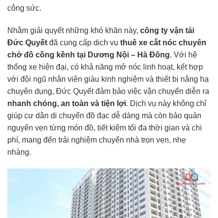
công sức.
Nhằm giải quyết những khó khăn này,
công ty vận tải
Đức Quyết
đã cung cấp dịch vụ
thuê xe cắt nóc chuyên
chở đồ cồng kềnh tại Dương Nội – Hà Đông
. Với hệ
thống xe hiện đại, có khả năng mở nóc linh hoạt, kết hợp
với đội ngũ nhân viên giàu kinh nghiệm và thiết bị nâng hạ
chuyên dụng, Đức Quyết đảm bảo việc vận chuyển diễn ra
nhanh chóng, an toàn và tiện lợi
. Dịch vụ này không chỉ
giúp cư dân di chuyển đồ đạc dễ dàng mà còn bảo quản
nguyên vẹn từng món đồ, tiết kiệm tối đa thời gian và chi
phí, mang đến trải nghiệm chuyển nhà trọn vẹn, nhẹ
nhàng.