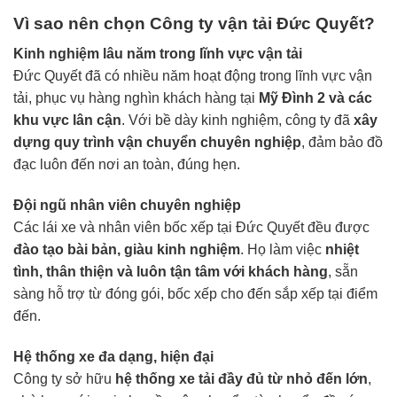
Vì sao nên chọn Công ty vận tải Đức Quyết?
Kinh nghiệm lâu năm trong lĩnh vực vận tải
Đức Quyết đã có nhiều năm hoạt động trong lĩnh vực vận
tải, phục vụ hàng nghìn khách hàng tại
Mỹ Đình 2 và các
khu vực lân cận
. Với bề dày kinh nghiệm, công ty đã
xây
dựng quy trình vận chuyển chuyên nghiệp
, đảm bảo đồ
đạc luôn đến nơi an toàn, đúng hẹn.
Đội ngũ nhân viên chuyên nghiệp
Các lái xe và nhân viên bốc xếp tại Đức Quyết đều được
đào tạo bài bản, giàu kinh nghiệm
. Họ làm việc
nhiệt
tình, thân thiện và luôn tận tâm với khách hàng
, sẵn
sàng hỗ trợ từ đóng gói, bốc xếp cho đến sắp xếp tại điểm
đến.
Hệ thống xe đa dạng, hiện đại
Công ty sở hữu
hệ thống xe tải đầy đủ từ nhỏ đến lớn
,