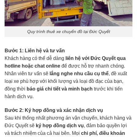
Quy trình thuê xe chuyển đồ tại Đức Quyết
Bước 1: Liên hệ và tư vấn
Khách hàng có thể dễ dàng
liên hệ với Đức Quyết qua
hotline hoặc chat online
để được hỗ trợ nhanh chóng.
Nhân viên tư vấn sẽ
lắng nghe nhu cầu cụ thể
, đề xuất
loại xe phù hợp với khối lượng và loại đồ đạc của bạn,
đồng thời
báo giá chi tiết và minh bạch
trước khi tiến
hành dịch vụ.
Bước 2: Ký hợp đồng và xác nhận dịch vụ
Sau khi thống nhất phương án vận chuyển, khách hàng và
Đức Quyết sẽ
ký hợp đồng dịch vụ
, đảm bảo quyền lợi
và trách nhiệm của cả hai bên. Mọi
chi phí, điều khoản