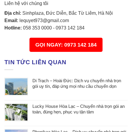
Liên hệ với chúng tôi
Địa chỉ:
Sinhplaza, Đức Diễn, Bắc Từ Liêm, Hà Nội
Email:
lequyet973@gmail.com
Hotline:
058 353 0000
-
0973 142 184
GỌI NGAY: 0973 142 184
TIN TỨC LIÊN QUAN
Di Trạch – Hoài Đức: Dịch vụ chuyển nhà trọn
gói uy tín, đáp ứng mọi nhu cầu chuyển dọn
Lucky House Hòa Lạc – Chuyển nhà trọn gói an
toàn, đúng hẹn, phục vụ tận tâm
Phenikaa Hòa Lạc – Dịch vụ chuyển nhà trọn gói