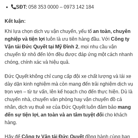
SĐT:
058 353 0000 – 0973 142 184
Kết luận:
Khi lựa chọn dịch vụ vận chuyển, yếu tố
an toàn, chuyên
nghiệp và tiện lợi
luôn là ưu tiên hàng đầu. Với
Công ty
Vận tải Đức Quyết tại Mỹ Đình 2
, mọi nhu cầu vận
chuyển từ nhỏ đến lớn đều được đáp ứng một cách nhanh
chóng, chính xác và hiệu quả.
Đức Quyết không chỉ cung cấp đội xe chất lượng và lái xe
dày dặn kinh nghiệm mà còn mang đến trải nghiệm dịch vụ
trọn vẹn – từ tư vấn, lên kế hoạch cho đến thực hiện. Dù là
chuyển nhà, chuyển văn phòng hay vận chuyển đồ cá
nhân, dịch vụ thuê xe của Đức Quyết luôn đảm bảo
mang
đến sự tiện lợi, an toàn và an tâm tuyệt đối
cho khách
hàng.
Hãy để
Công ty Vận tải Đức Quyết
đồng hành cùng bạn