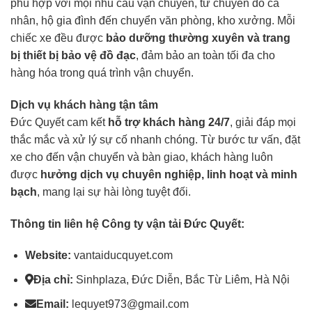
phù hợp với mọi nhu cầu vận chuyển, từ chuyển đồ cá
nhân, hộ gia đình đến chuyển văn phòng, kho xưởng. Mỗi
chiếc xe đều được
bảo dưỡng thường xuyên và trang
bị thiết bị bảo vệ đồ đạc
, đảm bảo an toàn tối đa cho
hàng hóa trong quá trình vận chuyển.
Dịch vụ khách hàng tận tâm
Đức Quyết cam kết
hỗ trợ khách hàng 24/7
, giải đáp mọi
thắc mắc và xử lý sự cố nhanh chóng. Từ bước tư vấn, đặt
xe cho đến vận chuyển và bàn giao, khách hàng luôn
được
hưởng dịch vụ chuyên nghiệp, linh hoạt và minh
bạch
, mang lại sự hài lòng tuyệt đối.
Thông tin liên hệ Công ty vận tải Đức Quyết:
Website:
vantaiducquyet.com
Địa chỉ:
Sinhplaza, Đức Diễn, Bắc Từ Liêm, Hà Nội
Email:
lequyet973@gmail.com