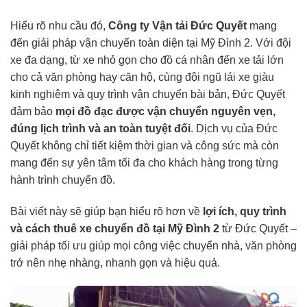
Hiểu rõ nhu cầu đó,
Công ty Vận tải Đức Quyết
mang
đến giải pháp vận chuyển toàn diện tại Mỹ Đình 2. Với đội
xe đa dạng, từ xe nhỏ gọn cho đồ cá nhân đến xe tải lớn
cho cả văn phòng hay căn hộ, cùng đội ngũ lái xe giàu
kinh nghiệm và quy trình vận chuyển bài bản, Đức Quyết
đảm bảo
mọi đồ đạc được vận chuyển nguyên vẹn,
đúng lịch trình và an toàn tuyệt đối
. Dịch vụ của Đức
Quyết không chỉ tiết kiệm thời gian và công sức mà còn
mang đến sự yên tâm tối đa cho khách hàng trong từng
hành trình chuyển đồ.
Bài viết này sẽ giúp bạn hiểu rõ hơn về
lợi ích, quy trình
và cách
thuê xe chuyển đồ
tại Mỹ Đình 2
từ Đức Quyết –
giải pháp tối ưu giúp mọi công việc chuyển nhà, văn phòng
trở nên nhẹ nhàng, nhanh gọn và hiệu quả.