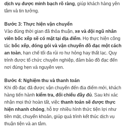
dịch vụ được minh bạch rõ ràng
, giúp khách hàng yên
tâm và tin tưởng.
Bước 3: Thực hiện vận chuyển
Vào đúng thời gian đã thỏa thuận,
xe và đội ngũ nhân
viên bốc xếp sẽ có mặt tại địa điểm
. Họ thực hiện công
tác
bốc xếp, đóng gói và vận chuyển đồ đạc một cách
an toàn
, hạn chế tối đa rủi ro hư hỏng hay thất lạc. Quy
trình được tổ chức chuyên nghiệp, đảm bảo đồ đạc đến
nơi đúng hẹn và nguyên vẹn.
Bước 4: Nghiệm thu và thanh toán
Khi đồ đạc đã được vận chuyển đến địa điểm mới, khách
hàng tiến hành
kiểm tra, đối chiếu đầy đủ
. Sau khi xác
nhận mọi thứ hoàn tất, việc
thanh toán sẽ được thực
hiện nhanh chóng
, hỗ trợ nhiều hình thức tiện lợi như
tiền mặt, chuyển khoản, giúp quá trình kết thúc dịch vụ
thuận tiện và an tâm.