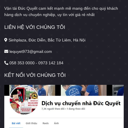
Vận tải Đức Quyết cam kết mạnh mẽ mang đến cho quý khách
hàng dịch vụ chuyên nghiệp, uy tín với giá rẻ nhất
LIÊN HỆ VỚI CHÚNG TÔI
Sinhplaza, Đức Diễn, Bắc Từ Liêm, Hà Nội
lequyet973@gmail.com
058 353 0000 - 0973 142 184
KẾT NỐI VỚI CHÚNG TÔI