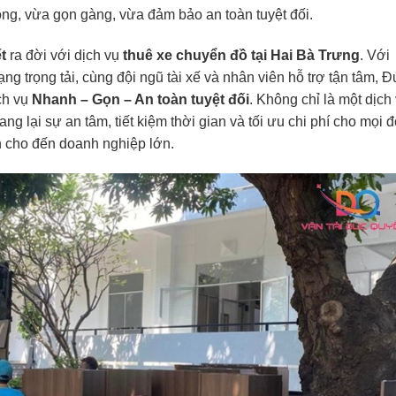
óng, vừa gọn gàng, vừa đảm bảo an toàn tuyệt đối.
t
ra đời với dịch vụ
thuê xe chuyển đồ
tại Hai Bà Trưng
. Với
ng trọng tải, cùng đội ngũ tài xế và nhân viên hỗ trợ tận tâm, 
ch vụ
Nhanh – Gọn – An toàn tuyệt đối
. Không chỉ là một dịch
lại sự an tâm, tiết kiệm thời gian và tối ưu chi phí cho mọi đ
h cho đến doanh nghiệp lớn.