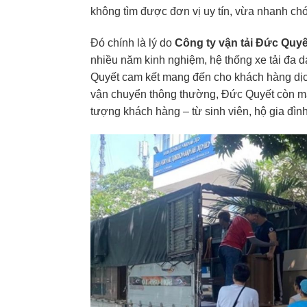
không tìm được đơn vị uy tín, vừa nhanh ch
Đó chính là lý do
Công ty vận tải Đức Quyế
nhiều năm kinh nghiệm, hệ thống xe tải đa dạ
Quyết cam kết mang đến cho khách hàng dị
vận chuyển thông thường, Đức Quyết còn mang 
tượng khách hàng – từ sinh viên, hộ gia đìn