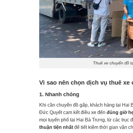
Thuê xe chuyển đồ tạ
Vì sao nên chọn dịch vụ thuê xe
1. Nhanh chóng
Khi cần chuyển đồ gấp, khách hàng tại Hai 
Đức Quyết cam kết điều xe đến
đúng giờ h
mọi tuyến phố tại Hai Bà Trưng, từ các trục
thuận tiện nhất
để tiết kiệm thời gian vận c