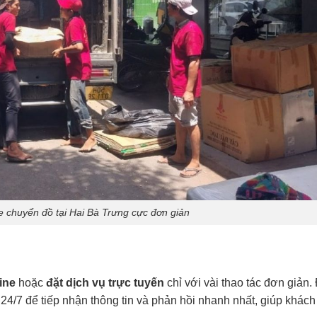
e chuyển đồ tại Hai Bà Trưng cực đơn giản
line
hoặc
đặt dịch vụ trực tuyến
chỉ với vài thao tác đơn giản.
 24/7 để tiếp nhận thông tin và phản hồi nhanh nhất, giúp khách