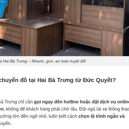
i Hai Bà Trưng – Nhanh, gọn, an toàn tuyệt đối
 chuyển đồ tại Hai Bà Trưng từ Đức Quyết?
Bà Trưng chỉ cần
gọi ngay đến hotline hoặc đặt dịch vụ onlin
ẹn
, không để khách hàng phải chờ lâu. Đội ngũ lái xe thông thạ
 đường lớn đến ngõ nhỏ, luôn biết cách
chọn lộ trình ngắn và
huyển.