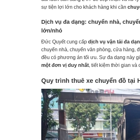
sự tiện lợi lớn cho khách hàng khi cần
chuy
Dịch vụ đa dạng: chuyển nhà, chuyể
lớn/nhỏ
Đức Quyết cung cấp
dịch vụ vận tải đa dạn
chuyển nhà, chuyển văn phòng, cửa hàng, đ
đều có phương án tối ưu. Sự đa dạng này g
một đơn vị duy nhất
, tiết kiệm thời gian và 
Quy trình thuê xe chuyển đồ tại