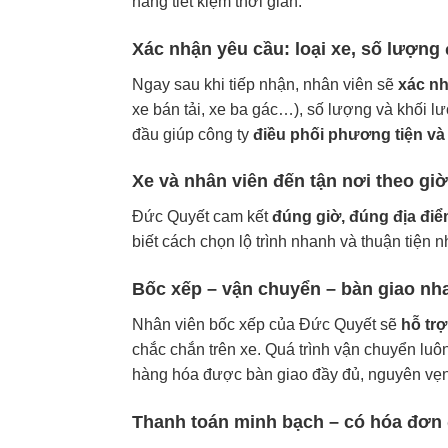
hàng tiết kiệm thời gian.
Xác nhận yêu cầu: loại xe, số lượng 
Ngay sau khi tiếp nhận, nhân viên sẽ
xác nh
xe bán tải, xe ba gác…), số lượng và khối l
đầu giúp công ty
điều phối phương tiện và
Xe và nhân viên đến tận nơi theo gi
Đức Quyết cam kết
đúng giờ, đúng địa đi
biết cách chọn lộ trình nhanh và thuận tiện
Bốc xếp – vận chuyển – bàn giao nh
Nhân viên bốc xếp của Đức Quyết sẽ
hỗ trợ
chắc chắn trên xe. Quá trình vận chuyển luôn
hàng hóa được bàn giao đầy đủ, nguyên vẹn
Thanh toán minh bạch – có hóa đơn