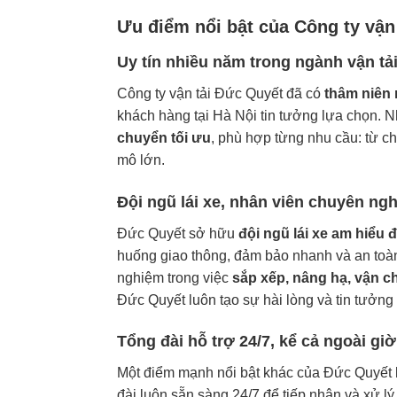
Ưu điểm nổi bật của Công ty vận
Uy tín nhiều năm trong ngành vận tải
Công ty vận tải Đức Quyết đã có
thâm niên 
khách hàng tại Hà Nội tin tưởng lựa chọn. 
chuyển tối ưu
, phù hợp từng nhu cầu: từ 
mô lớn.
Đội ngũ lái xe, nhân viên chuyên ngh
Đức Quyết sở hữu
đội ngũ lái xe am hiểu
huống giao thông, đảm bảo nhanh và an toàn
nghiệm trong việc
sắp xếp, nâng hạ, vận c
Đức Quyết luôn tạo sự hài lòng và tin tưởng
Tổng đài hỗ trợ 24/7, kể cả ngoài giờ,
Một điểm mạnh nổi bật khác của Đức Quyết 
đài luôn sẵn sàng 24/7 để tiếp nhận và xử lý