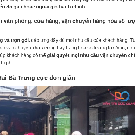
ển đồ gấp hoặc ngoài giờ hành chính
.
n văn phòng, cửa hàng, vận chuyển hàng hóa số lư
g và trọn gói
, đáp ứng đầy đủ mọi nhu cầu của khách hàng. T
ến vận chuyển kho xưởng hay hàng hóa số lượng lớn/nhỏ, côn
iúp khách hàng có thể
giải quyết mọi nhu cầu vận chuyển chỉ
chi phí.
 Hai Bà Trưng cực đơn giản