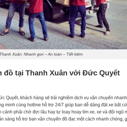
Thanh Xuân: Nhanh gọn – An toàn – Tiết kiệm
ển đồ tại Thanh Xuân với Đức Quyết
ức Quyết, khách hàng sẽ trải nghiệm dịch vụ vận chuyển nhanh
ông minh cùng hotline hỗ trợ 24/7 giúp bạn dễ dàng đặt xe bất cứ
cảnh phải chờ đợi lâu hay tự loay hoay tìm xe, xe và đội ngũ 
ẵn sàng hỗ trợ bạn vận chuyển đồ đạc một cách nhanh chóng, 