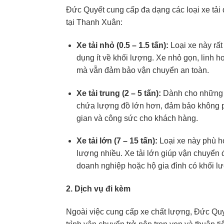
Đức Quyết cung cấp đa dạng các loại xe tả
tại Thanh Xuân:
Xe tải nhỏ (0.5 – 1.5 tấn):
Loại xe này rất
dụng ít về khối lượng. Xe nhỏ gọn, linh 
mà vẫn đảm bảo vận chuyển an toàn.
Xe tải trung (2 – 5 tấn):
Dành cho những n
chứa lượng đồ lớn hơn, đảm bảo không phả
gian và công sức cho khách hàng.
Xe tải lớn (7 – 15 tấn):
Loại xe này phù h
lượng nhiều. Xe tải lớn giúp vận chuyển đồ
doanh nghiệp hoặc hộ gia đình có khối l
2. Dịch vụ đi kèm
Ngoài việc cung cấp xe chất lượng, Đức Qu