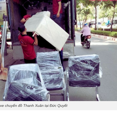
ê xe chuyển đồ Thanh Xuân tại Đức Quyết