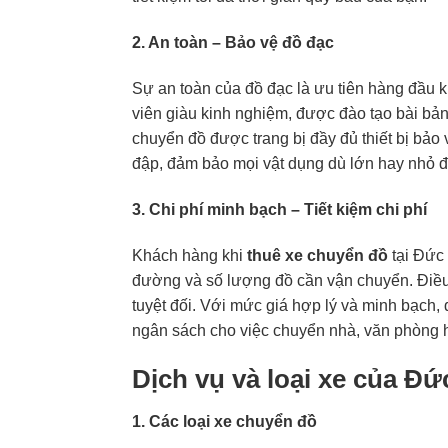
2. An toàn – Bảo vệ đồ đạc
Sự an toàn của đồ đạc là ưu tiên hàng đầu 
viên giàu kinh nghiệm, được đào tạo bài bả
chuyển đồ được trang bị đầy đủ thiết bị bảo
đập, đảm bảo mọi vật dụng dù lớn hay nhỏ đề
3. Chi phí minh bạch – Tiết kiệm chi phí
Khách hàng khi
thuê xe chuyển đồ
tại Đức 
đường và số lượng đồ cần vận chuyển. Điều n
tuyệt đối. Với mức giá hợp lý và minh bạch, 
ngân sách cho việc chuyển nhà, văn phòng 
Dịch vụ và loại xe của Đ
1. Các loại xe chuyển đồ