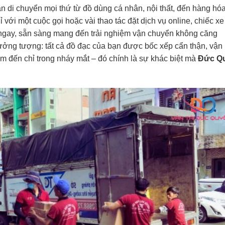
bạn di chuyển mọi thứ từ đồ dùng cá nhân, nội thất, đến hàng hó
 với một cuộc gọi hoặc vài thao tác đặt dịch vụ online, chiếc x
 ngay, sẵn sàng mang đến trải nghiệm vận chuyển không căng
 tưởng tượng: tất cả đồ đạc của bạn được bốc xếp cẩn thận, vận
m đến chỉ trong nháy mắt – đó chính là sự khác biệt mà
Đức Q