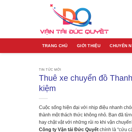
Skip
to
content
TRANG CHỦ
GIỚI THIỆU
CHUYỂN 
TIN TỨC MỚI
Thuê xe chuyển đồ Thanh 
kiệm
Cuộc sống hiện đại với nhịp điệu nhanh chó
thành một thách thức không nhỏ. Bạn đã từn
hay chật vật với những rủi ro khi vận chuyể
Công ty Vận tải Đức Quyết
chính là “cứu c