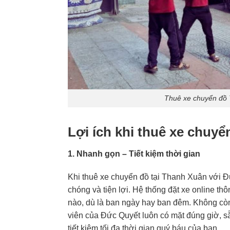
Thuê xe chuyển đồ 
Lợi ích khi thuê xe chuy
1. Nhanh gọn – Tiết kiệm thời gian
Khi thuê xe chuyển đồ tại Thanh Xuân với Đ
chóng và tiện lợi. Hệ thống đặt xe online th
nào, dù là ban ngày hay ban đêm. Không còn 
viên của Đức Quyết luôn có mặt đúng giờ, s
tiết kiệm tối đa thời gian quý báu của bạn.