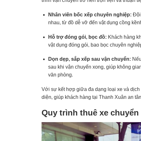
trình vận chuyển trở nên trọn vẹn và thuận ti
Nhân viên bốc xếp chuyên nghiệp:
Đội 
nhau, từ đồ dễ vỡ đến vật dụng cồng kềnh
Hỗ trợ đóng gói, bọc đồ:
Khách hàng khô
vật dụng đóng gói, bao bọc chuyên nghiệp
Dọn dẹp, sắp xếp sau vận chuyển:
Nếu 
sau khi vận chuyển xong, giúp không gian
văn phòng.
Với sự kết hợp giữa đa dạng loại xe và dịc
diện, giúp khách hàng tại Thanh Xuân an tâm,
Quy trình thuê xe chuyển