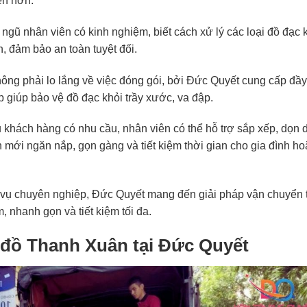
ện hơn:
ngũ nhân viên có kinh nghiệm, biết cách xử lý các loại đồ đạc 
, đảm bảo an toàn tuyệt đối.
ng phải lo lắng về việc đóng gói, bởi Đức Quyết cung cấp đầy
 giúp bảo vệ đồ đạc khỏi trầy xước, va đập.
khách hàng có nhu cầu, nhân viên có thể hỗ trợ sắp xếp, dọn 
 mới ngăn nắp, gọn gàng và tiết kiệm thời gian cho gia đình ho
h vụ chuyên nghiệp, Đức Quyết mang đến giải pháp vận chuyển 
 nhanh gọn và tiết kiệm tối đa.
 đồ Thanh Xuân tại Đức Quyết