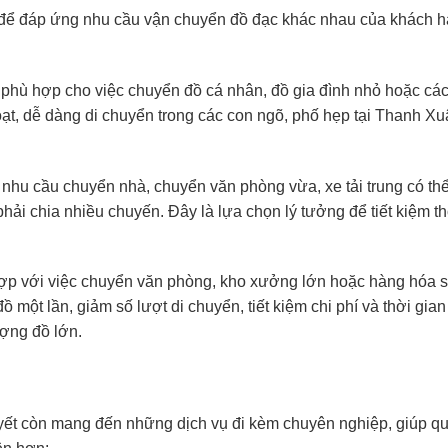
i để đáp ứng nhu cầu vận chuyển đồ đạc khác nhau của khách 
 phù hợp cho việc chuyển đồ cá nhân, đồ gia đình nhỏ hoặc các
hoạt, dễ dàng di chuyển trong các con ngõ, phố hẹp tại Thanh X
hu cầu chuyển nhà, chuyển văn phòng vừa, xe tải trung có th
i chia nhiều chuyến. Đây là lựa chọn lý tưởng để tiết kiệm th
ợp với việc chuyển văn phòng, kho xưởng lớn hoặc hàng hóa 
 một lần, giảm số lượt di chuyển, tiết kiệm chi phí và thời gian
ượng đồ lớn.
yết còn mang đến những dịch vụ đi kèm chuyên nghiệp, giúp q