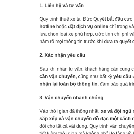
1. Liên hệ và tư vấn
Quy trình thuê xe tại Đức Quyết bắt đầu cực
hotline
hoặc
đặt dịch vụ online
chỉ trong và
lựa chọn loại xe phù hợp, ước tính chi phí v
nắm rõ mọi thông tin trước khi đưa ra quyết 
2. Xác nhận yêu cầu
Sau khi nhận tư vấn, khách hàng cần cung cấ
cần vận chuyển
, cũng như bất kỳ
yêu cầu 
nhận lại toàn bộ thông tin
, đảm bảo quá trì
3. Vận chuyển nhanh chóng
Vào thời gian đã thống nhất,
xe và đội ngũ 
sắp xếp và vận chuyển đồ đạc một cách 
đối cho tất cả vật dụng. Quy trình vận chuy
tiết kiệm thời gian mà không phải lo lắng về b