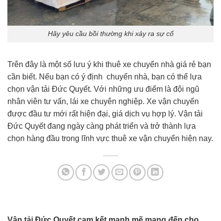
Hãy yêu cầu bồi thường khi xảy ra sự cố
Trên đây là một số lưu ý khi thuê xe chuyển nhà giá rẻ bạn
cần biết. Nếu bạn có ý định chuyển nhà, bạn có thể lựa
chọn vận tải Đức Quyết. Với những ưu điểm là đội ngũ
nhân viên tư vấn, lái xe chuyên nghiệp. Xe vận chuyển
được đầu tư mới rất hiện đại, giá dịch vụ hợp lý. Vận tải
Đức Quyết đang ngày càng phát triển và trở thành lựa
chọn hàng đầu trong lĩnh vực thuê xe vận chuyển hiện nay.
Vận tải Đức Quyết cam kết mạnh mẽ mang đến cho