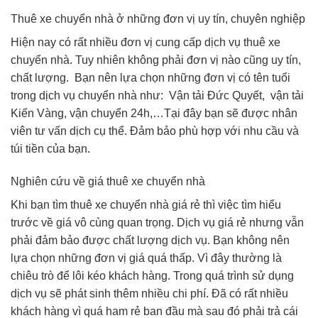
Thuê xe chuyển nhà ở những đơn vị uy tín, chuyên nghiệp
Hiện nay có rất nhiều đơn vị cung cấp dịch vụ thuê xe
chuyển nhà. Tuy nhiên không phải đơn vị nào cũng uy tín,
chất lượng. Bạn nên lựa chọn những đơn vị có tên tuổi
trong dịch vụ chuyển nhà như: Vận tải Đức Quyết, vận tải
Kiến Vàng, vận chuyển 24h,…Tại đây bạn sẽ được nhân
viên tư vấn dịch cụ thể. Đảm bảo phù hợp với nhu cầu và
túi tiền của bạn.
Nghiên cứu về giá thuê xe chuyển nhà
Khi bạn tìm thuê xe chuyển nhà giá rẻ thì việc tìm hiểu
trước về giá vô cùng quan trọng. Dịch vụ giá rẻ nhưng vẫn
phải đảm bảo được chất lượng dịch vụ. Bạn không nên
lựa chọn những đơn vị giá quá thấp. Vì đây thường là
chiêu trò để lôi kéo khách hàng. Trong quá trình sử dụng
dịch vụ sẽ phát sinh thêm nhiều chi phí. Đã có rất nhiều
khách hàng vì quá ham rẻ ban đầu mà sau đó phải trả cái