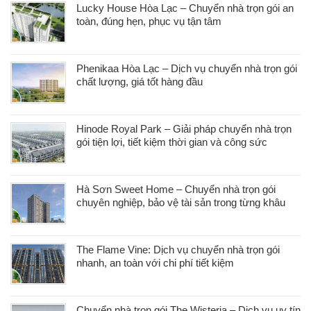
Lucky House Hòa Lạc – Chuyển nhà trọn gói an
toàn, đúng hẹn, phục vụ tận tâm
Phenikaa Hòa Lạc – Dịch vụ chuyển nhà trọn gói
chất lượng, giá tốt hàng đầu
Hinode Royal Park – Giải pháp chuyển nhà trọn
gói tiện lợi, tiết kiệm thời gian và công sức
Hà Sơn Sweet Home – Chuyển nhà trọn gói
chuyên nghiệp, bảo vệ tài sản trong từng khâu
The Flame Vine: Dịch vụ chuyển nhà trọn gói
nhanh, an toàn với chi phí tiết kiệm
Chuyển nhà trọn gói The Wisteria – Dịch vụ uy tín