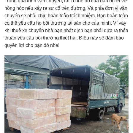
Trong quá trình vận chuyển, rất có thể đồ của bạn bị rơi vỡ
hỏng hóc nếu xảy ra sự cố trên đường. Và phía đơn vị vận
chuyển sẽ phải chịu hoàn toàn trách nhiệm. Bạn hoàn toàn
có thể yêu cầu họ bồi thường tài sản cho của mình. Vì vậy
khi thuê xe chuyển nhà bạn nhất định bạn phải đưa ra thỏa
thuận yêu cầu bồi thường thiệt hại. Điều này sẽ đảm bảo
quyền lợi cho bạn đó nhé!