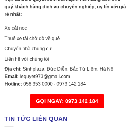
quý khách hàng dịch vụ chuyên nghiệp, uy tín với giá
rẻ nhất:
Xe cắt nóc
Thuê xe tải chở đồ về quê
Chuyển nhà chung cư
Liên hệ với chúng tôi
Địa chỉ:
Sinhplaza, Đức Diễn, Bắc Từ Liêm, Hà Nội
Email:
lequyet973@gmail.com
Hotline:
058 353 0000
-
0973 142 184
GỌI NGAY: 0973 142 184
TIN TỨC LIÊN QUAN