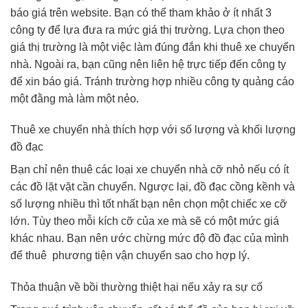
báo giá trên website. Bạn có thể tham khảo ở ít nhất 3
công ty để lựa đưa ra mức giá thị trường. Lựa chọn theo
giá thị trường là một việc làm đúng đắn khi thuê xe chuyển
nhà. Ngoài ra, bạn cũng nên liên hệ trực tiếp đến công ty
để xin báo giá. Tránh trường hợp nhiều công ty quảng cáo
một đằng mà làm một nẻo.
Thuê xe chuyển nhà thích hợp với số lượng và khối lượng
đồ đạc
Bạn chỉ nên thuê các loại xe chuyển nhà cỡ nhỏ nếu có ít
các đồ lặt vặt cần chuyển. Ngược lại, đồ đạc cồng kềnh và
số lượng nhiều thì tốt nhất bạn nên chọn một chiếc xe cỡ
lớn. Tùy theo mỗi kích cỡ của xe mà sẽ có một mức giá
khác nhau. Bạn nên ước chừng mức độ đồ đạc của mình
để thuê phương tiện vận chuyển sao cho hợp lý.
Thỏa thuận về bồi thường thiệt hại nếu xảy ra sự cố