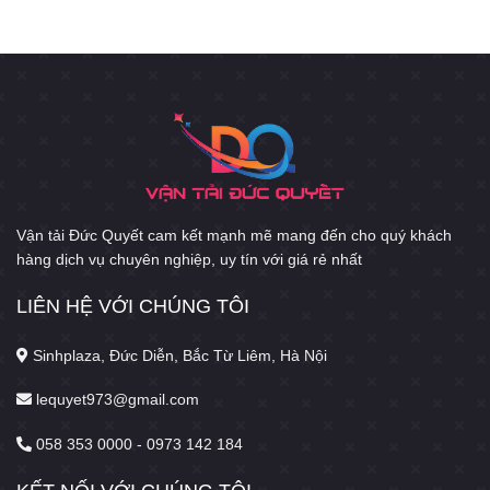
Vận tải Đức Quyết cam kết mạnh mẽ mang đến cho quý khách
hàng dịch vụ chuyên nghiệp, uy tín với giá rẻ nhất
LIÊN HỆ VỚI CHÚNG TÔI
Sinhplaza, Đức Diễn, Bắc Từ Liêm, Hà Nội
lequyet973@gmail.com
058 353 0000 - 0973 142 184