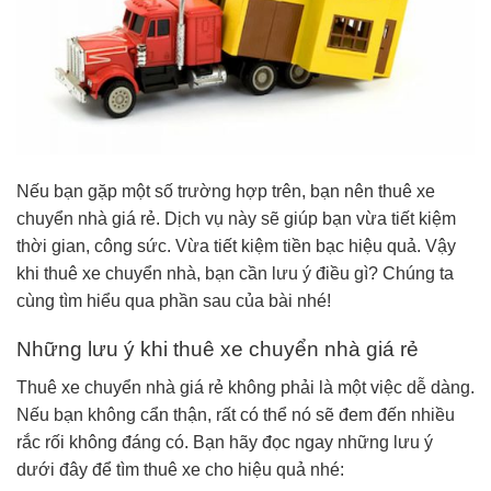
Nếu bạn gặp một số trường hợp trên, bạn nên thuê xe
chuyển nhà giá rẻ. Dịch vụ này sẽ giúp bạn vừa tiết kiệm
thời gian, công sức. Vừa tiết kiệm tiền bạc hiệu quả. Vậy
khi thuê xe chuyển nhà, bạn cần lưu ý điều gì? Chúng ta
cùng tìm hiểu qua phần sau của bài nhé!
Những lưu ý khi thuê xe chuyển nhà giá rẻ
Thuê xe chuyển nhà giá rẻ không phải là một việc dễ dàng.
Nếu bạn không cẩn thận, rất có thể nó sẽ đem đến nhiều
rắc rối không đáng có. Bạn hãy đọc ngay những lưu ý
dưới đây để tìm thuê xe cho hiệu quả nhé: