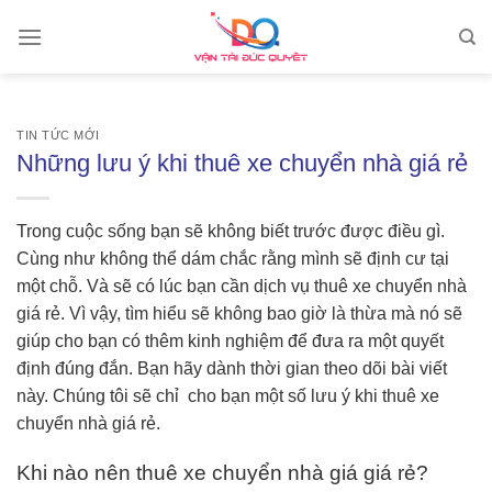
Skip
to
content
TIN TỨC MỚI
Những lưu ý khi thuê xe chuyển nhà giá rẻ
Trong cuộc sống bạn sẽ không biết trước được điều gì.
Cùng như không thể dám chắc rằng mình sẽ định cư tại
một chỗ. Và sẽ có lúc bạn cần dịch vụ thuê xe chuyển nhà
giá rẻ. Vì vậy, tìm hiểu sẽ không bao giờ là thừa mà nó sẽ
giúp cho bạn có thêm kinh nghiệm để đưa ra một quyết
định đúng đắn. Bạn hãy dành thời gian theo dõi bài viết
này. Chúng tôi sẽ chỉ cho bạn một số lưu ý khi thuê xe
chuyển nhà giá rẻ.
Khi nào nên thuê xe chuyển nhà giá giá rẻ?