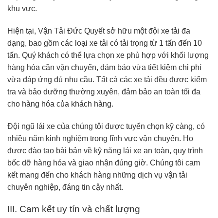
khu vực.
Hiện tại, Vận Tải Đức Quyết sở hữu một đội xe tải đa
dạng, bao gồm các loại xe tải có tải trọng từ 1 tấn đến 10
tấn. Quý khách có thể lựa chọn xe phù hợp với khối lượng
hàng hóa cần vận chuyển, đảm bảo vừa tiết kiệm chi phí
vừa đáp ứng đủ nhu cầu. Tất cả các xe tải đều được kiểm
tra và bảo dưỡng thường xuyên, đảm bảo an toàn tối đa
cho hàng hóa của khách hàng.
Đội ngũ lái xe của chúng tôi được tuyển chọn kỹ càng, có
nhiều năm kinh nghiệm trong lĩnh vực vận chuyển. Họ
được đào tạo bài bản về kỹ năng lái xe an toàn, quy trình
bốc dỡ hàng hóa và giao nhận đúng giờ. Chúng tôi cam
kết mang đến cho khách hàng những dịch vụ vận tải
chuyên nghiệp, đáng tin cậy nhất.
III. Cam kết uy tín và chất lượng