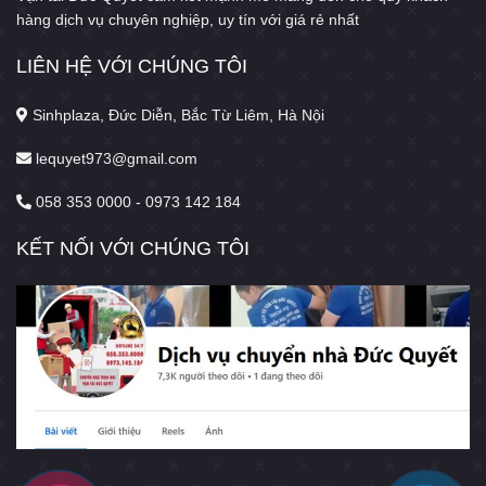
hàng dịch vụ chuyên nghiệp, uy tín với giá rẻ nhất
LIÊN HỆ VỚI CHÚNG TÔI
Sinhplaza, Đức Diễn, Bắc Từ Liêm, Hà Nội
lequyet973@gmail.com
058 353 0000 - 0973 142 184
KẾT NỐI VỚI CHÚNG TÔI