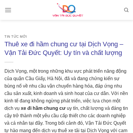
Skip
to
content
TIN TỨC MỚI
Thuê xe đi hầm chung cư tại Dịch Vọng –
Vận Tải Đức Quyết: Uy tín và chất lượng
Dịch Vọng, một trong những khu vực phát triển năng động
của quận Cầu Giấy, Hà Nội, đã và đang chứng kiến sự
bùng nổ về nhu cầu vận chuyển hàng hóa, đáp ứng nhu
cầu sản xuất, kinh doanh và sinh hoạt của cư dân. Với nền
kinh tế đang không ngừng phát triển, việc lựa chọn một
dịch vụ
xe đi hầm chung cư
uy tín, chất lượng và đáng tin
cậy trở thành một yêu cầu cấp thiết cho các doanh nghiệp
và cá nhân tại đây. Trong bối cảnh đó, Vận Tải Đức Quyết
tự hào mang đến dịch vụ thuê xe tải tại Dịch Vọng với cam