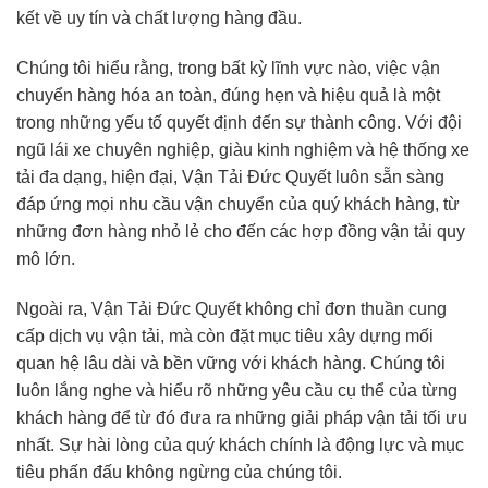
kết về uy tín và chất lượng hàng đầu.
Chúng tôi hiểu rằng, trong bất kỳ lĩnh vực nào, việc vận
chuyển hàng hóa an toàn, đúng hẹn và hiệu quả là một
trong những yếu tố quyết định đến sự thành công. Với đội
ngũ lái xe chuyên nghiệp, giàu kinh nghiệm và hệ thống xe
tải đa dạng, hiện đại, Vận Tải Đức Quyết luôn sẵn sàng
đáp ứng mọi nhu cầu vận chuyển của quý khách hàng, từ
những đơn hàng nhỏ lẻ cho đến các hợp đồng vận tải quy
mô lớn.
Ngoài ra, Vận Tải Đức Quyết không chỉ đơn thuần cung
cấp dịch vụ vận tải, mà còn đặt mục tiêu xây dựng mối
quan hệ lâu dài và bền vững với khách hàng. Chúng tôi
luôn lắng nghe và hiểu rõ những yêu cầu cụ thể của từng
khách hàng để từ đó đưa ra những giải pháp vận tải tối ưu
nhất. Sự hài lòng của quý khách chính là động lực và mục
tiêu phấn đấu không ngừng của chúng tôi.