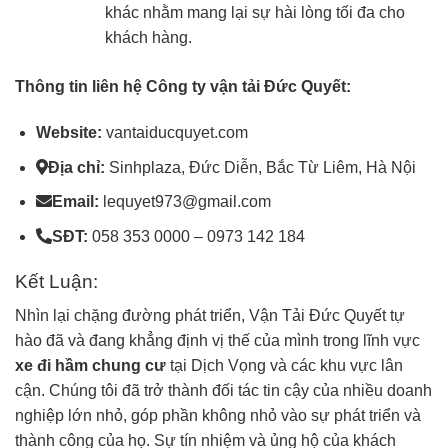
khác nhằm mang lại sự hài lòng tối đa cho
khách hàng.
Thông tin liên hệ Công ty vận tải Đức Quyết:
Website:
vantaiducquyet.com
Địa chỉ:
Sinhplaza, Đức Diễn, Bắc Từ Liêm, Hà Nội
Email:
lequyet973@gmail.com
SĐT:
058 353 0000 – 0973 142 184
Kết Luận:
Nhìn lại chặng đường phát triển, Vận Tải Đức Quyết tự
hào đã và đang khẳng định vị thế của mình trong lĩnh vực
xe đi hầm chung cư
tại Dịch Vọng và các khu vực lân
cận. Chúng tôi đã trở thành đối tác tin cậy của nhiều doanh
nghiệp lớn nhỏ, góp phần không nhỏ vào sự phát triển và
thành công của họ. Sự tín nhiệm và ủng hộ của khách