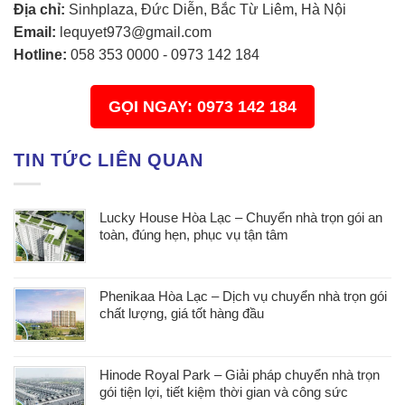
Địa chỉ:
Sinhplaza, Đức Diễn, Bắc Từ Liêm, Hà Nội
Email:
lequyet973@gmail.com
Hotline:
058 353 0000
-
0973 142 184
GỌI NGAY: 0973 142 184
TIN TỨC LIÊN QUAN
Lucky House Hòa Lạc – Chuyển nhà trọn gói an
toàn, đúng hẹn, phục vụ tận tâm
Phenikaa Hòa Lạc – Dịch vụ chuyển nhà trọn gói
chất lượng, giá tốt hàng đầu
Hinode Royal Park – Giải pháp chuyển nhà trọn
gói tiện lợi, tiết kiệm thời gian và công sức