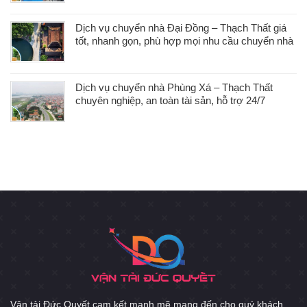
Dịch vụ chuyển nhà Đại Đồng – Thạch Thất giá
tốt, nhanh gọn, phù hợp mọi nhu cầu chuyển nhà
Dịch vụ chuyển nhà Phùng Xá – Thạch Thất
chuyên nghiệp, an toàn tài sản, hỗ trợ 24/7
Vận tải Đức Quyết cam kết mạnh mẽ mang đến cho quý khách