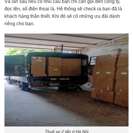
Và lần sau nếu có nhu cầu bạn chỉ cần gọi đến công ty,
đọc tên, số điện thoại là. Hệ thống sẽ check ra bạn đã là
khách hàng thân thiết. Khi đó sẽ có những ưu đãi dành
riêng cho bạn.
Thuê xe 2 tấn ở Hà Nội