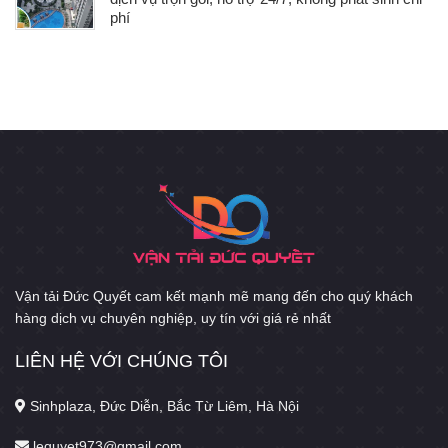
phí
Vận tải Đức Quyết cam kết mạnh mẽ mang đến cho quý khách
hàng dịch vụ chuyên nghiệp, uy tín với giá rẻ nhất
LIÊN HỆ VỚI CHÚNG TÔI
Sinhplaza, Đức Diễn, Bắc Từ Liêm, Hà Nội
lequyet973@gmail.com