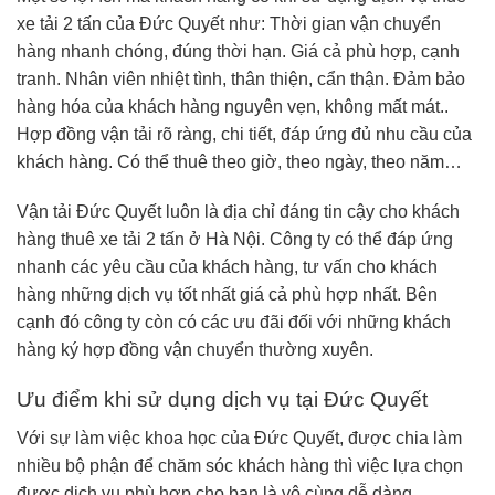
xe tải 2 tấn của Đức Quyết như: Thời gian vận chuyển
hàng nhanh chóng, đúng thời hạn. Giá cả phù hợp, cạnh
tranh. Nhân viên nhiệt tình, thân thiện, cẩn thận. Đảm bảo
hàng hóa của khách hàng nguyên vẹn, không mất mát..
Hợp đồng vận tải rõ ràng, chi tiết, đáp ứng đủ nhu cầu của
khách hàng. Có thể thuê theo giờ, theo ngày, theo năm…
Vận tải Đức Quyết luôn là địa chỉ đáng tin cậy cho khách
hàng thuê xe tải 2 tấn ở Hà Nội. Công ty có thể đáp ứng
nhanh các yêu cầu của khách hàng, tư vấn cho khách
hàng những dịch vụ tốt nhất giá cả phù hợp nhất. Bên
cạnh đó công ty còn có các ưu đãi đối với những khách
hàng ký hợp đồng vận chuyển thường xuyên.
Ưu điểm khi sử dụng dịch vụ tại Đức Quyết
Với sự làm việc khoa học của Đức Quyết, được chia làm
nhiều bộ phận để chăm sóc khách hàng thì việc lựa chọn
được dịch vụ phù hợp cho bạn là vô cùng dễ dàng.