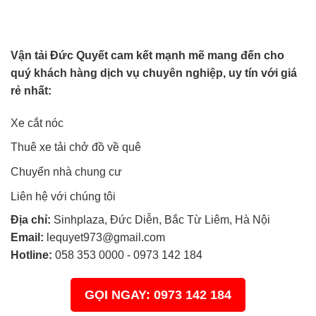
Vận tải Đức Quyết cam kết mạnh mẽ mang đến cho
quý khách hàng dịch vụ chuyên nghiệp, uy tín với giá
rẻ nhất:
Xe cắt nóc
Thuê xe tải chở đồ về quê
Chuyển nhà chung cư
Liên hệ với chúng tôi
Địa chỉ:
Sinhplaza, Đức Diễn, Bắc Từ Liêm, Hà Nội
Email:
lequyet973@gmail.com
Hotline:
058 353 0000
-
0973 142 184
GỌI NGAY: 0973 142 184