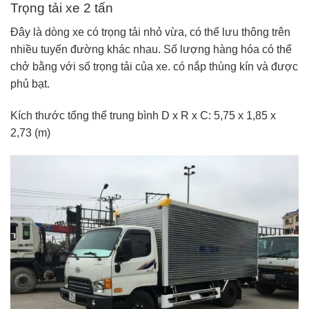
Trọng tải xe 2 tấn
Đây là dòng xe có trọng tải nhỏ vừa, có thể lưu thông trên
nhiều tuyến đường khác nhau. Số lượng hàng hóa có thể
chở bằng với số trọng tải của xe. có nắp thùng kín và được
phủ bạt.
Kích thước tổng thể trung bình D x R x C: 5,75 x 1,85 x
2,73 (m)