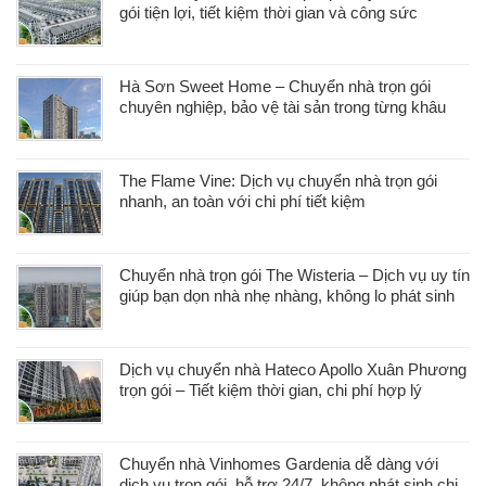
gói tiện lợi, tiết kiệm thời gian và công sức
Hà Sơn Sweet Home – Chuyển nhà trọn gói
chuyên nghiệp, bảo vệ tài sản trong từng khâu
The Flame Vine: Dịch vụ chuyển nhà trọn gói
nhanh, an toàn với chi phí tiết kiệm
Chuyển nhà trọn gói The Wisteria – Dịch vụ uy tín
giúp bạn dọn nhà nhẹ nhàng, không lo phát sinh
Dịch vụ chuyển nhà Hateco Apollo Xuân Phương
trọn gói – Tiết kiệm thời gian, chi phí hợp lý
Chuyển nhà Vinhomes Gardenia dễ dàng với
dịch vụ trọn gói, hỗ trợ 24/7, không phát sinh chi