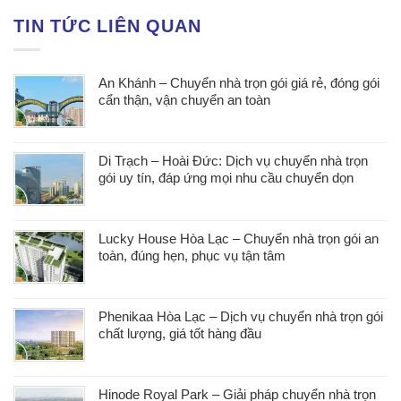
TIN TỨC LIÊN QUAN
An Khánh – Chuyển nhà trọn gói giá rẻ, đóng gói
cẩn thận, vận chuyển an toàn
Di Trạch – Hoài Đức: Dịch vụ chuyển nhà trọn
gói uy tín, đáp ứng mọi nhu cầu chuyển dọn
Lucky House Hòa Lạc – Chuyển nhà trọn gói an
toàn, đúng hẹn, phục vụ tận tâm
Phenikaa Hòa Lạc – Dịch vụ chuyển nhà trọn gói
chất lượng, giá tốt hàng đầu
Hinode Royal Park – Giải pháp chuyển nhà trọn