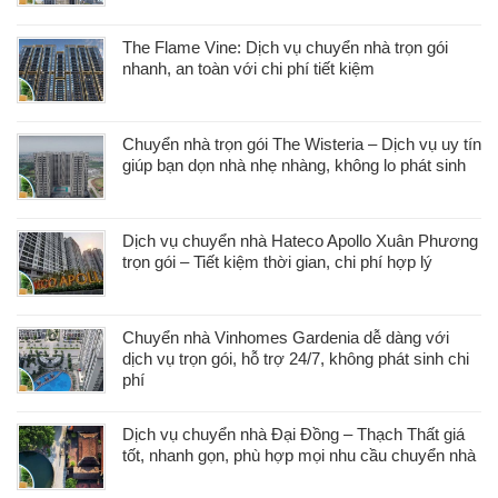
The Flame Vine: Dịch vụ chuyển nhà trọn gói
nhanh, an toàn với chi phí tiết kiệm
Chuyển nhà trọn gói The Wisteria – Dịch vụ uy tín
giúp bạn dọn nhà nhẹ nhàng, không lo phát sinh
Dịch vụ chuyển nhà Hateco Apollo Xuân Phương
trọn gói – Tiết kiệm thời gian, chi phí hợp lý
Chuyển nhà Vinhomes Gardenia dễ dàng với
dịch vụ trọn gói, hỗ trợ 24/7, không phát sinh chi
phí
Dịch vụ chuyển nhà Đại Đồng – Thạch Thất giá
tốt, nhanh gọn, phù hợp mọi nhu cầu chuyển nhà