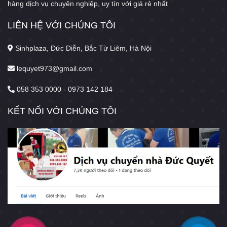
hàng dịch vụ chuyên nghiệp, uy tín với giá rẻ nhất
LIÊN HỆ VỚI CHÚNG TÔI
Sinhplaza, Đức Diễn, Bắc Từ Liêm, Hà Nội
lequyet973@gmail.com
058 353 0000 - 0973 142 184
KẾT NỐI VỚI CHÚNG TÔI