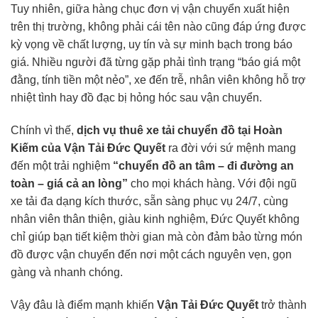
Tuy nhiên, giữa hàng chục đơn vị vận chuyển xuất hiện
trên thị trường, không phải cái tên nào cũng đáp ứng được
kỳ vọng về chất lượng, uy tín và sự minh bạch trong báo
giá. Nhiều người đã từng gặp phải tình trạng “báo giá một
đằng, tính tiền một nẻo”, xe đến trễ, nhân viên không hỗ trợ
nhiệt tình hay đồ đạc bị hỏng hóc sau vận chuyển.
Chính vì thế,
dịch vụ
thuê xe tải chuyển đồ
tại Hoàn
Kiếm của Vận Tải Đức Quyết
ra đời với sứ mệnh mang
đến một trải nghiệm
“chuyển đồ an tâm – đi đường an
toàn – giá cả an lòng”
cho mọi khách hàng. Với đội ngũ
xe tải đa dạng kích thước, sẵn sàng phục vụ 24/7, cùng
nhân viên thân thiện, giàu kinh nghiệm, Đức Quyết không
chỉ giúp bạn tiết kiệm thời gian mà còn đảm bảo từng món
đồ được vận chuyển đến nơi một cách nguyên vẹn, gọn
gàng và nhanh chóng.
Vậy đâu là điểm mạnh khiến
Vận Tải Đức Quyết
trở thành