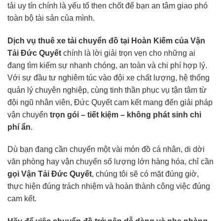
tải uy tín chính là yếu tố then chốt để bạn an tâm giao phó
toàn bộ tài sản của mình.
Dịch vụ
thuê xe tải chuyển đồ
tại Hoàn Kiếm của Vận
Tải Đức Quyết
chính là lời giải trọn vẹn cho những ai
đang tìm kiếm sự nhanh chóng, an toàn và chi phí hợp lý.
Với sự đầu tư nghiêm túc vào đội xe chất lượng, hệ thống
quản lý chuyên nghiệp, cùng tinh thần phục vụ tận tâm từ
đội ngũ nhân viên, Đức Quyết cam kết mang đến giải pháp
vận chuyển
trọn gói – tiết kiệm – không phát sinh chi
phí ẩn
.
Dù bạn đang cần chuyển một vài món đồ cá nhân, di dời
văn phòng hay vận chuyển số lượng lớn hàng hóa, chỉ cần
gọi Vận Tải Đức Quyết
, chúng tôi sẽ có mặt đúng giờ,
thực hiện đúng trách nhiệm và hoàn thành công việc đúng
cam kết.