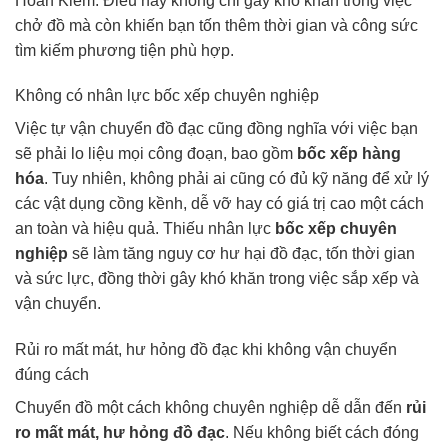
Hoàn Kiếm. Điều này không chỉ gây khó khăn trong việc
chở đồ mà còn khiến bạn tốn thêm thời gian và công sức
tìm kiếm phương tiện phù hợp.
Không có nhân lực bốc xếp chuyên nghiệp
Việc tự vận chuyển đồ đạc cũng đồng nghĩa với việc bạn
sẽ phải lo liệu mọi công đoạn, bao gồm
bốc xếp hàng
hóa
. Tuy nhiên, không phải ai cũng có đủ kỹ năng để xử lý
các vật dụng cồng kềnh, dễ vỡ hay có giá trị cao một cách
an toàn và hiệu quả. Thiếu nhân lực
bốc xếp chuyên
nghiệp
sẽ làm tăng nguy cơ hư hại đồ đạc, tốn thời gian
và sức lực, đồng thời gây khó khăn trong việc sắp xếp và
vận chuyển.
Rủi ro mất mát, hư hỏng đồ đạc khi không vận chuyển
đúng cách
Chuyển đồ một cách không chuyên nghiệp dễ dẫn đến
rủi
ro mất mát, hư hỏng đồ đạc
. Nếu không biết cách đóng