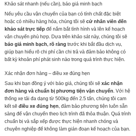
Khảo sát nhanh (nếu cần), báo giá minh bạch
Nếu yêu cầu vận chuyển của bạn có tính chất đặc biệt
hoặc có nhiều hàng hóa, chúng tôi sẽ
cử nhân viên đến
khảo sát trực tiếp
để nắm bắt tình hình và lên kế hoạch
vận chuyển phù hợp. Dựa trên khảo sát này, chúng tôi sẽ
báo giá minh bạch, rõ ràng
trước khi bắt đầu dịch vụ,
giúp bạn hiểu rõ chi phí cần chi trả và đảm bảo không có
bất kỳ khoản phí phát sinh nào trong quá trình thực hiện.
Xác nhận đơn hàng – điều xe đúng hẹn
Sau khi bạn đồng ý với báo giá, chúng tôi sẽ
xác nhận
đơn hàng và chuẩn bị phương tiện vận chuyển
. Với hệ
thống xe tải đa dạng từ 500kg đến 2.5 tấn, chúng tôi cam
kết sẽ
điều xe đúng hẹn
, đảm bảo phương tiện luôn sẵn
sàng để vận chuyển theo lịch trình đã thỏa thuận. Quá trình
chuẩn bị và sắp xếp được thực hiện nhanh chóng và
chuyên nghiệp để không làm gián đoạn kế hoạch của bạn.