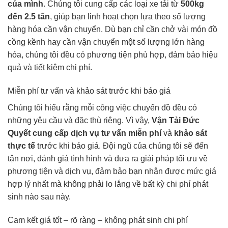
của mình
. Chúng tôi cung cấp các loại xe tải từ
500kg
đến 2.5 tấn
, giúp bạn linh hoạt chọn lựa theo số lượng
hàng hóa cần vận chuyển. Dù bạn chỉ cần chở vài món đồ
cồng kềnh hay cần vận chuyển một số lượng lớn hàng
hóa, chúng tôi đều có phương tiện phù hợp, đảm bảo hiệu
quả và tiết kiệm chi phí.
Miễn phí tư vấn và khảo sát trước khi báo giá
Chúng tôi hiểu rằng mỗi công việc chuyển đồ đều có
những yêu cầu và đặc thù riêng. Vì vậy,
Vận Tải Đức
Quyết cung cấp dịch vụ tư vấn miễn phí
và
khảo sát
thực tế
trước khi báo giá. Đội ngũ của chúng tôi sẽ đến
tận nơi, đánh giá tình hình và đưa ra giải pháp tối ưu về
phương tiện và dịch vụ, đảm bảo bạn nhận được mức giá
hợp lý nhất mà không phải lo lắng về bất kỳ chi phí phát
sinh nào sau này.
Cam kết giá tốt – rõ ràng – không phát sinh chi phí