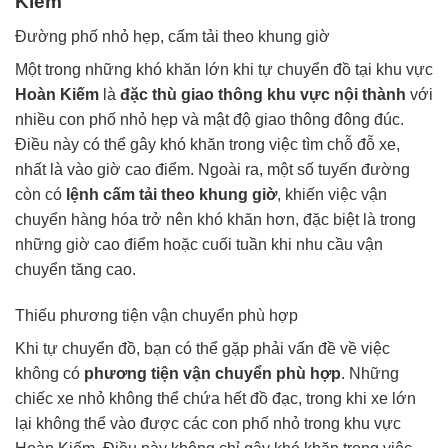
Kiếm
Đường phố nhỏ hẹp, cấm tải theo khung giờ
Một trong những khó khăn lớn khi tự chuyển đồ tại khu vực
Hoàn Kiếm
là
đặc thù giao thông khu vực nội thành
với
nhiều con phố nhỏ hẹp và mật độ giao thông đông đúc.
Điều này có thể gây khó khăn trong việc tìm chỗ đỗ xe,
nhất là vào giờ cao điểm. Ngoài ra, một số tuyến đường
còn có
lệnh cấm tải theo khung giờ
, khiến việc vận
chuyển hàng hóa trở nên khó khăn hơn, đặc biệt là trong
những giờ cao điểm hoặc cuối tuần khi nhu cầu vận
chuyển tăng cao.
Thiếu phương tiện vận chuyển phù hợp
Khi tự chuyển đồ, bạn có thể gặp phải vấn đề về việc
không có
phương tiện vận chuyển phù hợp
. Những
chiếc xe nhỏ không thể chứa hết đồ đạc, trong khi xe lớn
lại không thể vào được các con phố nhỏ trong khu vực