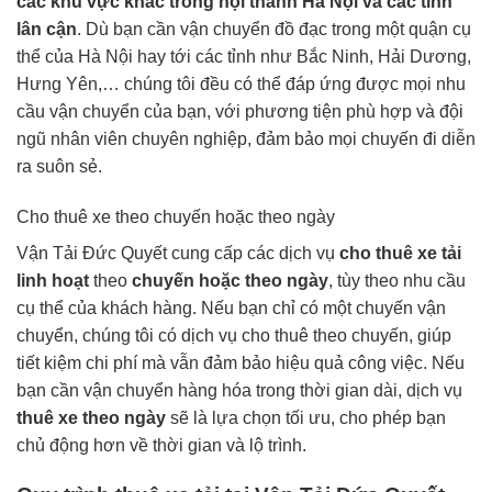
các khu vực khác trong nội thành Hà Nội và các tỉnh
lân cận
. Dù bạn cần vận chuyển đồ đạc trong một quận cụ
thể của Hà Nội hay tới các tỉnh như Bắc Ninh, Hải Dương,
Hưng Yên,… chúng tôi đều có thể đáp ứng được mọi nhu
cầu vận chuyển của bạn, với phương tiện phù hợp và đội
ngũ nhân viên chuyên nghiệp, đảm bảo mọi chuyến đi diễn
ra suôn sẻ.
Cho thuê xe theo chuyến hoặc theo ngày
Vận Tải Đức Quyết cung cấp các dịch vụ
cho thuê xe tải
linh hoạt
theo
chuyến hoặc theo ngày
, tùy theo nhu cầu
cụ thể của khách hàng. Nếu bạn chỉ có một chuyến vận
chuyển, chúng tôi có dịch vụ cho thuê theo chuyến, giúp
tiết kiệm chi phí mà vẫn đảm bảo hiệu quả công việc. Nếu
bạn cần vận chuyển hàng hóa trong thời gian dài, dịch vụ
thuê xe theo ngày
sẽ là lựa chọn tối ưu, cho phép bạn
chủ động hơn về thời gian và lộ trình.