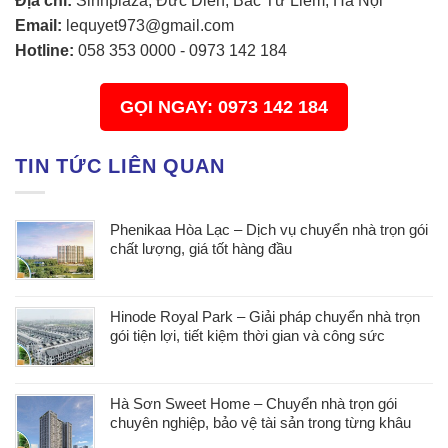
Địa chỉ:
Sinhplaza, Đức Diễn, Bắc Từ Liêm, Hà Nội
Email:
lequyet973@gmail.com
Hotline:
058 353 0000
-
0973 142 184
GỌI NGAY: 0973 142 184
TIN TỨC LIÊN QUAN
Phenikaa Hòa Lạc – Dịch vụ chuyển nhà trọn gói
chất lượng, giá tốt hàng đầu
Hinode Royal Park – Giải pháp chuyển nhà trọn
gói tiện lợi, tiết kiệm thời gian và công sức
Hà Sơn Sweet Home – Chuyển nhà trọn gói
chuyên nghiệp, bảo vệ tài sản trong từng khâu