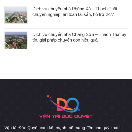
Dịch vụ chuyển nhà Phùng Xá – Thạch Thất
chuyên nghiệp, an toàn tài sản, hỗ trợ 24/7
Dịch vụ chuyển nhà Chàng Sơn – Thạch Thất uy
tín, giải pháp chuyển dọn hiệu quả
Vận tải Đức Quyết cam kết mạnh mẽ mang đến cho quý khách