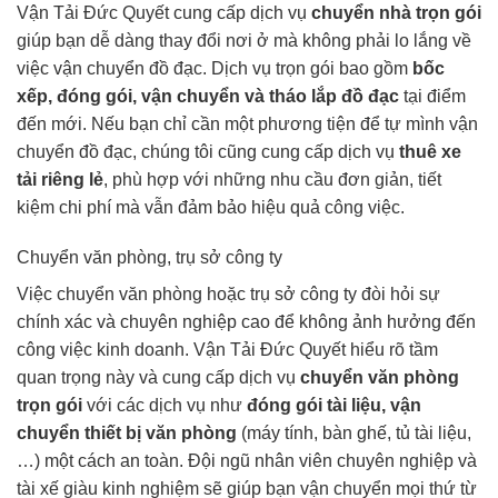
Vận Tải Đức Quyết cung cấp dịch vụ
chuyển nhà trọn gói
giúp bạn dễ dàng thay đổi nơi ở mà không phải lo lắng về
việc vận chuyển đồ đạc. Dịch vụ trọn gói bao gồm
bốc
xếp, đóng gói, vận chuyển và tháo lắp đồ đạc
tại điểm
đến mới. Nếu bạn chỉ cần một phương tiện để tự mình vận
chuyển đồ đạc, chúng tôi cũng cung cấp dịch vụ
thuê xe
tải riêng lẻ
, phù hợp với những nhu cầu đơn giản, tiết
kiệm chi phí mà vẫn đảm bảo hiệu quả công việc.
Chuyển văn phòng, trụ sở công ty
Việc chuyển văn phòng hoặc trụ sở công ty đòi hỏi sự
chính xác và chuyên nghiệp cao để không ảnh hưởng đến
công việc kinh doanh. Vận Tải Đức Quyết hiểu rõ tầm
quan trọng này và cung cấp dịch vụ
chuyển văn phòng
trọn gói
với các dịch vụ như
đóng gói tài liệu, vận
chuyển thiết bị văn phòng
(máy tính, bàn ghế, tủ tài liệu,
…) một cách an toàn. Đội ngũ nhân viên chuyên nghiệp và
tài xế giàu kinh nghiệm sẽ giúp bạn vận chuyển mọi thứ từ