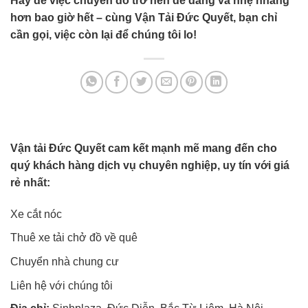
Hãy để việc chuyển đồ trở nên dễ dàng và nhẹ nhàng
hơn bao giờ hết – cùng Vận Tải Đức Quyết, bạn chỉ
cần gọi, việc còn lại để chúng tôi lo!
Vận tải Đức Quyết cam kết mạnh mẽ mang đến cho
quý khách hàng dịch vụ chuyên nghiệp, uy tín với giá
rẻ nhất:
Xe cắt nóc
Thuê xe tải chở đồ về quê
Chuyển nhà chung cư
Liên hệ với chúng tôi