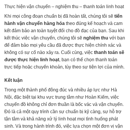
Thực hiện vận chuyển – nghiệm thu – thanh toán linh hoạt
Khi mọi công đoạn chuẩn bị đã hoàn tất, chúng tôi sẽ
tiến
hành vận chuyển hàng hóa
theo đúng kế hoạch và cam
kết đảm bảo an toàn tuyệt đối cho đồ đạc của bạn. Sau khi
kết thúc việc vận chuyển, chúng tôi sẽ
nghiệm thu
với bạn
để đảm bảo mọi yêu cầu đã được thực hiện chính xác và
không có sự cố nào xảy ra. Cuối cùng, việc
thanh toán sẽ
được thực hiện linh hoạt
, bạn có thể chọn thanh toán
trực tiếp hoặc chuyển khoản, tùy theo sự tiện lợi của mình.
Kết luận
Trong một thành phố đông đúc và nhiều áp lực như Hà
Nội, đặc biệt tại khu vực trung tâm như Hoàn Kiếm, việc
chuyển đồ không chỉ đơn thuần là bốc vác và vận chuyển.
Đó là cả một quy trình cần sự chuẩn bị kỹ càng, sự hỗ trợ
tận tâm và khả năng xử lý linh hoạt mọi tình huống phát
sinh. Và trong hành trình đó, việc lựa chọn một đơn vị vận