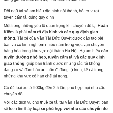
Đội ngũ tài xế am hiểu địa hình nội thành, hỗ trợ vượt
tuyến cấm tải đúng quy định
Một trong những yếu tố quan trọng khi chuyển đồ tại
Hoàn
Kiếm
là phải
nắm rõ địa hình và các quy định giao
thông
. Tài xế của Vận Tải Đức Quyết được đào tạo bài
bản và có kinh nghiệm nhiều năm trong việc vận chuyển
hàng hóa trong khu vực nội thành Hà Nội. Họ am hiểu
các
tuyến đường nhỏ hẹp, tuyến cấm tải và các quy định
giao thông
, giúp bạn tránh được những rắc rối không
đáng có và đảm bảo xe luôn đi đúng lộ trình, kể cả trong
những khu vực có hạn chế tải trọng.
Có đủ loại xe từ 500kg đến 2.5 tấn, phù hợp mọi nhu cầu
chuyển đồ
Với các dịch vụ cho thuê xe tải tại Vận Tải Đức Quyết, bạn
sẽ luôn tìm thấy
loại xe phù hợp với nhu cầu chuyển đồ