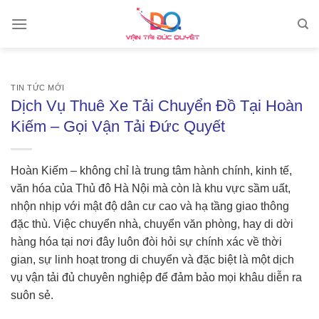
Skip
to
content
TIN TỨC MỚI
Dịch Vụ Thuê Xe Tải Chuyển Đồ Tại Hoàn
Kiếm – Gọi Vận Tải Đức Quyết
Hoàn Kiếm – không chỉ là trung tâm hành chính, kinh tế,
văn hóa của Thủ đô Hà Nội mà còn là khu vực sầm uất,
nhộn nhịp với mật độ dân cư cao và hạ tầng giao thông
đặc thù. Việc chuyển nhà, chuyển văn phòng, hay di dời
hàng hóa tại nơi đây luôn đòi hỏi sự chính xác về thời
gian, sự linh hoạt trong di chuyển và đặc biệt là một dịch
vụ vận tải đủ chuyên nghiệp để đảm bảo mọi khâu diễn ra
suôn sẻ.