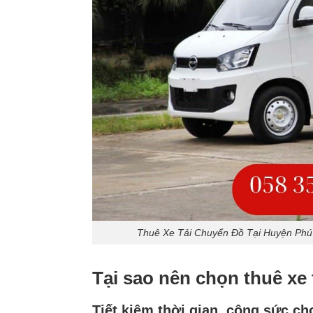
Thuê Xe Tải Chuyển Đồ Tại Huyện Phú
Tại sao nên chọn thuê xe 
Tiết kiệm thời gian, công sức c