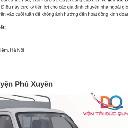
 Điều này cực kỳ tiện lợi cho các gia đình chuyển nhà ngoài gi
ển vào cuối tuần để không ảnh hưởng đến hoạt động kinh doa
ết:
iêm, Hà Nội
huyện Phú Xuyên