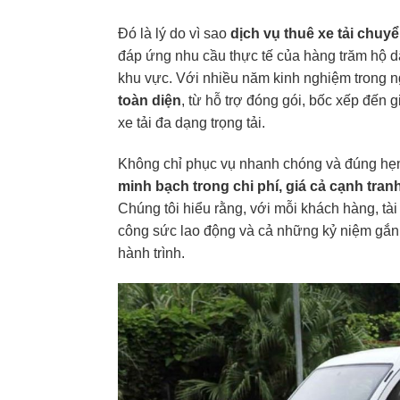
Đó là lý do vì sao
dịch vụ
thuê xe tải chuy
đáp ứng nhu cầu thực tế của hàng trăm hộ d
khu vực. Với nhiều năm kinh nghiệm trong n
toàn diện
, từ hỗ trợ đóng gói, bốc xếp đến 
xe tải đa dạng trọng tải.
Không chỉ phục vụ nhanh chóng và đúng hẹ
minh bạch trong chi phí, giá cả cạnh tran
Chúng tôi hiểu rằng, với mỗi khách hàng, tài 
công sức lao động và cả những kỷ niệm gắn b
hành trình.