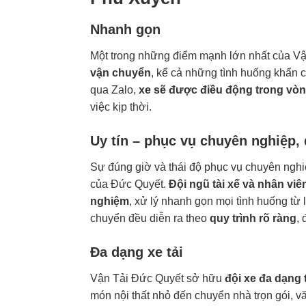
Nhanh gọn
Một trong những điểm mạnh lớn nhất của V
vận chuyển
, kể cả những tình huống khẩn c
qua Zalo,
xe sẽ được điều động trong vòn
việc kịp thời.
Uy tín – phục vụ chuyên nghiệp,
Sự đúng giờ và thái độ phục vụ chuyên nghiệ
của Đức Quyết.
Đội ngũ tài xế và nhân vi
nghiệm
, xử lý nhanh gọn mọi tình huống từ 
chuyển đều diễn ra theo
quy trình rõ ràng
,
Đa dạng xe tải
Vận Tải Đức Quyết sở hữu
đội xe đa dạng 
món nội thất nhỏ đến chuyển nhà trọn gói, 