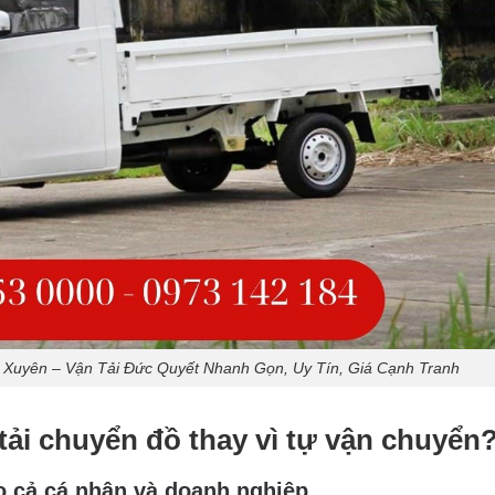
 Xuyên – Vận Tải Đức Quyết Nhanh Gọn, Uy Tín, Giá Cạnh Tranh
tải chuyển đồ thay vì tự vận chuyển
ho cả cá nhân và doanh nghiệp