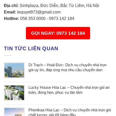
Địa chỉ:
Sinhplaza, Đức Diễn, Bắc Từ Liêm, Hà Nội
Email:
lequyet973@gmail.com
Hotline:
058 353 0000
-
0973 142 184
GỌI NGAY: 0973 142 184
TIN TỨC LIÊN QUAN
Di Trạch – Hoài Đức: Dịch vụ chuyển nhà trọn
gói uy tín, đáp ứng mọi nhu cầu chuyển dọn
Lucky House Hòa Lạc – Chuyển nhà trọn gói an
toàn, đúng hẹn, phục vụ tận tâm
Phenikaa Hòa Lạc – Dịch vụ chuyển nhà trọn gói
chất lượng, giá tốt hàng đầu