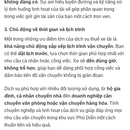
không đáng có
. Sự am hiểu tuyến đường và kỹ năng xử
lý tình huống linh hoạt của tài xế góp phần quan trọng
trong việc giữ gìn tài sản của bạn một cách trọn vẹn.
3. Chủ động về thời gian và lịch trình
Một trong những ưu điểm lớn của dịch vụ thuê xe tải là
khả năng chủ động sắp xếp lịch trình vận chuyển
. Bạn
có thể
đặt lịch trước
, lựa chọn thời gian phù hợp nhất với
nhu cầu cá nhân hoặc công việc. Xe sẽ
đến đúng giờ,
không trễ hẹn
, giúp bạn dễ dàng phối hợp công việc và
đảm bảo tiến độ vận chuyển không bị gián đoạn.
Dịch vụ phù hợp với nhiều đối tượng sử dụng, từ
hộ gia
đình, cá nhân chuyển nhà
đến
doanh nghiệp cần
chuyển văn phòng hoặc vận chuyển hàng hóa
. Tính
chuyên nghiệp và linh hoạt của dịch vụ giúp đáp ứng mọi
nhu cầu vận chuyển trong khu vực Phú Diễn một cách
thuận tiện và hiệu quả.