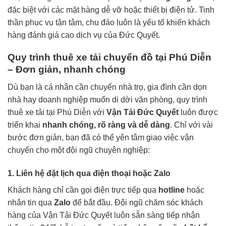
đặc biệt với các mặt hàng dễ vỡ hoặc thiết bị điện tử. Tinh
thần phục vụ tận tâm, chu đáo luôn là yếu tố khiến khách
hàng đánh giá cao dịch vụ của Đức Quyết.
Quy trình thuê xe tải chuyển đồ tại Phú Diễn
– Đơn giản, nhanh chóng
Dù bạn là cá nhân cần chuyển nhà trọ, gia đình cần dọn
nhà hay doanh nghiệp muốn di dời văn phòng, quy trình
thuê xe tải tại Phú Diễn với
Vận Tải Đức Quyết
luôn được
triển khai
nhanh chóng, rõ ràng và dễ dàng
. Chỉ với vài
bước đơn giản, bạn đã có thể yên tâm giao việc vận
chuyển cho một đội ngũ chuyên nghiệp:
1. Liên hệ đặt lịch qua điện thoại hoặc Zalo
Khách hàng chỉ cần gọi điện trực tiếp qua
hotline
hoặc
nhắn tin qua
Zalo
để bắt đầu. Đội ngũ chăm sóc khách
hàng của Vận Tải Đức Quyết luôn sẵn sàng tiếp nhận