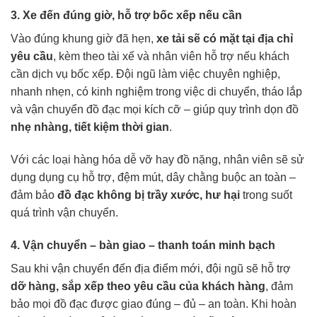
3. Xe đến đúng giờ, hỗ trợ bốc xếp nếu cần
Vào đúng khung giờ đã hẹn,
xe tải sẽ có mặt tại địa chỉ
yêu cầu
, kèm theo tài xế và nhân viên hỗ trợ nếu khách
cần dịch vụ bốc xếp. Đội ngũ làm việc chuyên nghiệp,
nhanh nhẹn, có kinh nghiệm trong việc di chuyển, tháo lắp
và vận chuyển đồ đạc mọi kích cỡ – giúp quy trình dọn đồ
nhẹ nhàng, tiết kiệm thời gian
.
Với các loại hàng hóa dễ vỡ hay đồ nặng, nhân viên sẽ sử
dụng dụng cụ hỗ trợ, đệm mút, dây chằng buộc an toàn –
đảm bảo
đồ đạc không bị trầy xước, hư hại
trong suốt
quá trình vận chuyển.
4. Vận chuyển – bàn giao – thanh toán minh bạch
Sau khi vận chuyển đến địa điểm mới, đội ngũ sẽ hỗ trợ
dỡ hàng, sắp xếp theo yêu cầu của khách hàng
, đảm
bảo mọi đồ đạc được giao đúng – đủ – an toàn. Khi hoàn