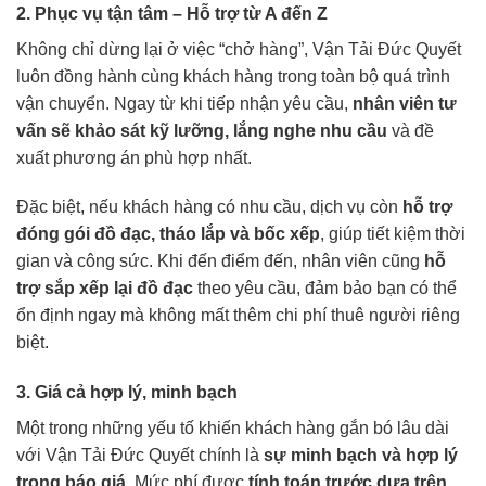
2. Phục vụ tận tâm – Hỗ trợ từ A đến Z
Không chỉ dừng lại ở việc “chở hàng”, Vận Tải Đức Quyết
luôn đồng hành cùng khách hàng trong toàn bộ quá trình
vận chuyển. Ngay từ khi tiếp nhận yêu cầu,
nhân viên tư
vấn sẽ khảo sát kỹ lưỡng, lắng nghe nhu cầu
và đề
xuất phương án phù hợp nhất.
Đặc biệt, nếu khách hàng có nhu cầu, dịch vụ còn
hỗ trợ
đóng gói đồ đạc, tháo lắp và bốc xếp
, giúp tiết kiệm thời
gian và công sức. Khi đến điểm đến, nhân viên cũng
hỗ
trợ sắp xếp lại đồ đạc
theo yêu cầu, đảm bảo bạn có thể
ổn định ngay mà không mất thêm chi phí thuê người riêng
biệt.
3. Giá cả hợp lý, minh bạch
Một trong những yếu tố khiến khách hàng gắn bó lâu dài
với Vận Tải Đức Quyết chính là
sự minh bạch và hợp lý
trong báo giá
. Mức phí được
tính toán trước dựa trên