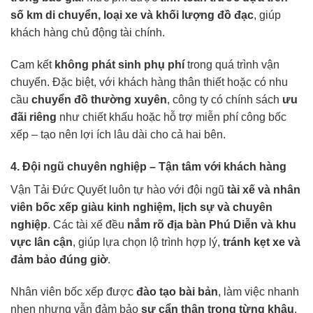
số km di chuyển, loại xe và khối lượng đồ đạc
, giúp
khách hàng chủ động tài chính.
Cam kết
không phát sinh phụ phí
trong quá trình vận
chuyển. Đặc biệt, với khách hàng thân thiết hoặc có nhu
cầu
chuyển đồ thường xuyên
, công ty có chính sách
ưu
đãi riêng
như chiết khấu hoặc hỗ trợ miễn phí công bốc
xếp – tạo nên lợi ích lâu dài cho cả hai bên.
4. Đội ngũ chuyên nghiệp – Tận tâm với khách hàng
Vận Tải Đức Quyết luôn tự hào với đội ngũ
tài xế và nhân
viên bốc xếp giàu kinh nghiệm, lịch sự và chuyên
nghiệp
. Các tài xế đều
nắm rõ địa bàn Phú Diễn và khu
vực lân cận
, giúp lựa chọn lộ trình hợp lý,
tránh kẹt xe và
đảm bảo đúng giờ
.
Nhân viên bốc xếp được
đào tạo bài bản
, làm việc nhanh
nhẹn nhưng vẫn đảm bảo
sự cẩn thận trong từng khâu
,