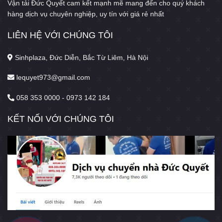
Vận tải Đức Quyết cam kết mạnh mẽ mang đến cho quý khách
hàng dịch vụ chuyên nghiệp, uy tín với giá rẻ nhất
LIÊN HỆ VỚI CHÚNG TÔI
Sinhplaza, Đức Diễn, Bắc Từ Liêm, Hà Nội
lequyet973@gmail.com
058 353 0000 - 0973 142 184
KẾT NỐI VỚI CHÚNG TÔI