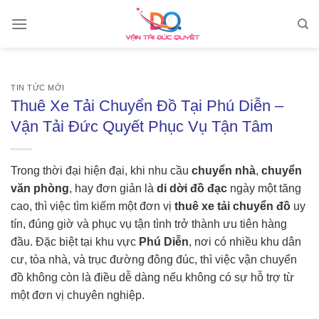
Skip
to
content
TIN TỨC MỚI
Thuê Xe Tải Chuyển Đồ Tại Phú Diễn –
Vận Tải Đức Quyết Phục Vụ Tận Tâm
Trong thời đại hiện đại, khi nhu cầu
chuyển nhà
,
chuyển
văn phòng
, hay đơn giản là
di dời đồ đạc
ngày một tăng
cao, thì việc tìm kiếm một đơn vị
thuê xe tải chuyển đồ
uy
tín, đúng giờ và phục vụ tận tình trở thành ưu tiên hàng
đầu. Đặc biệt tại khu vực
Phú Diễn
, nơi có nhiều khu dân
cư, tòa nhà, và trục đường đông đúc, thì việc vận chuyển
đồ không còn là điều dễ dàng nếu không có sự hỗ trợ từ
một đơn vị chuyên nghiệp.