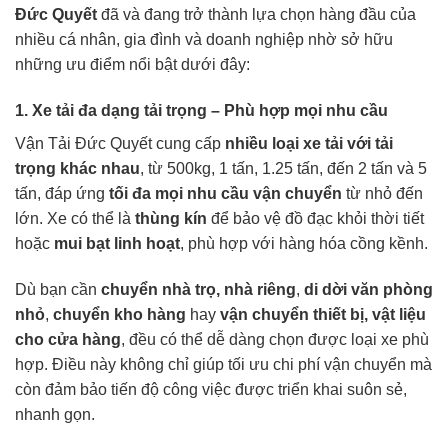
Đức Quyết
đã và đang trở thành lựa chọn hàng đầu của
nhiều cá nhân, gia đình và doanh nghiệp nhờ sở hữu
những ưu điểm nổi bật dưới đây:
1. Xe tải đa dạng tải trọng – Phù hợp mọi nhu cầu
Vận Tải Đức Quyết cung cấp
nhiều loại xe tải với tải
trọng khác nhau
, từ 500kg, 1 tấn, 1.25 tấn, đến 2 tấn và 5
tấn, đáp ứng
tối đa mọi nhu cầu vận chuyển
từ nhỏ đến
lớn. Xe có thể là
thùng kín
để bảo vệ đồ đạc khỏi thời tiết
hoặc
mui bạt linh hoạt
, phù hợp với hàng hóa cồng kềnh.
Dù bạn cần
chuyển nhà trọ, nhà riêng
,
di dời văn phòng
nhỏ
,
chuyển kho hàng
hay
vận chuyển thiết bị, vật liệu
cho cửa hàng
, đều có thể dễ dàng chọn được loại xe phù
hợp. Điều này không chỉ giúp tối ưu chi phí vận chuyển mà
còn đảm bảo tiến độ công việc được triển khai suôn sẻ,
nhanh gọn.