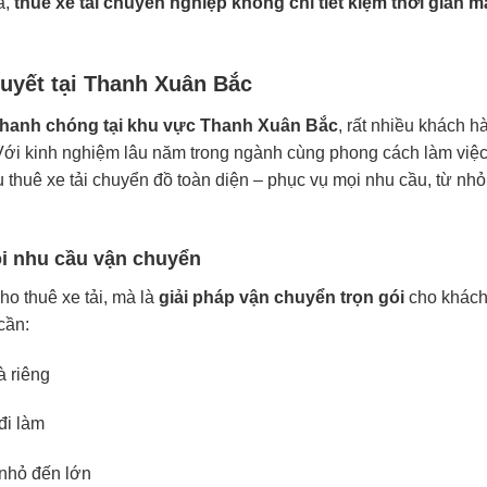
a,
thuê xe tải chuyên nghiệp không chỉ tiết kiệm thời gian m
Quyết tại Thanh Xuân Bắc
 nhanh chóng tại khu vực Thanh Xuân Bắc
, rất nhiều khách h
Với kinh nghiệm lâu năm trong ngành cùng phong cách làm việ
thuê xe tải chuyển đồ toàn diện – phục vụ mọi nhu cầu, từ nhỏ
i nhu cầu vận chuyển
o thuê xe tải, mà là
giải pháp vận chuyển trọn gói
cho khác
cần:
à riêng
đi làm
 nhỏ đến lớn