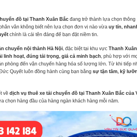
 chuyển đồ tại Thanh Xuân Bắc
đang trở thành lựa chọn thông
 phân vân không biết nên lựa chọn đơn vị nào vừa
uy tín, nhan
uyết
chính là cái tên đáng để bạn đặt niềm tin.
ận chuyển nội thành Hà Nội
, đặc biệt tại khu vực
Thanh Xuân
ải linh hoạt, đúng tải trọng, giá cả minh bạch
, phù hợp với mọ
ăn phòng đến vận chuyển hàng hóa số lượng lớn. Từ khi tiếp n
ải Đức Quyết luôn đồng hành cùng bạn bằng
sự tận tâm, kỹ lưỡ
ết về
dịch vụ
thuê xe tải chuyển đồ
tại Thanh Xuân Bắc của 
à lựa chọn hàng đầu của hàng ngàn khách hàng mỗi năm.