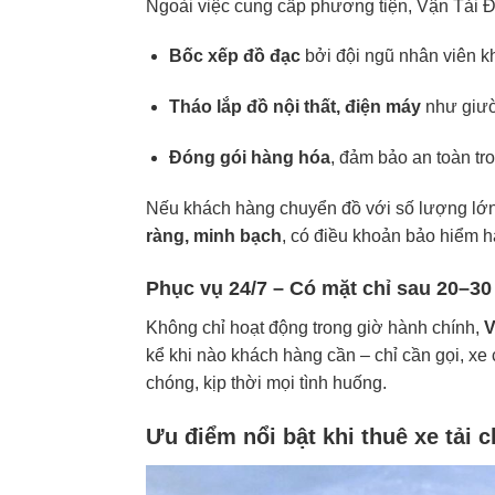
Ngoài việc cung cấp phương tiện, Vận Tải Đ
Bốc xếp đồ đạc
bởi đội ngũ nhân viên k
Tháo lắp đồ nội thất, điện máy
như giườ
Đóng gói hàng hóa
, đảm bảo an toàn tr
Nếu khách hàng chuyển đồ với số lượng lớn
ràng, minh bạch
, có điều khoản bảo hiểm h
Phục vụ 24/7 – Có mặt chỉ sau 20–30
Không chỉ hoạt động trong giờ hành chính,
V
kể khi nào khách hàng cần – chỉ cần gọi, xe
chóng, kịp thời mọi tình huống.
Ưu điểm nổi bật khi thuê xe tải 