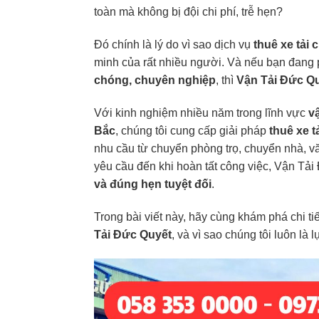
toàn mà không bị đội chi phí, trễ hẹn?
Đó chính là lý do vì sao dịch vụ
thuê xe tải
minh của rất nhiều người. Và nếu bạn đang
chóng, chuyên nghiệp
, thì
Vận Tải Đức Q
Với kinh nghiệm nhiều năm trong lĩnh vực
v
Bắc
, chúng tôi cung cấp giải pháp
thuê xe t
nhu cầu từ chuyển phòng trọ, chuyển nhà, v
yêu cầu đến khi hoàn tất công việc, Vận T
và đúng hẹn tuyệt đối
.
Trong bài viết này, hãy cùng khám phá chi ti
Tải Đức Quyết
, và vì sao chúng tôi luôn l