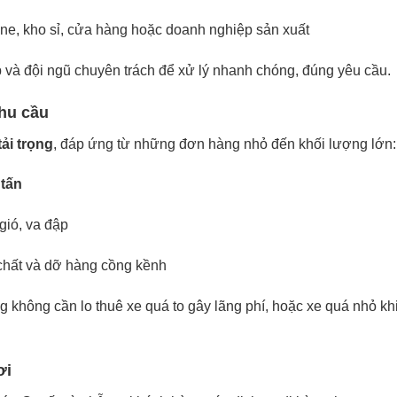
ne, kho sỉ, cửa hàng hoặc doanh nghiệp sản xuất
và đội ngũ chuyên trách để xử lý nhanh chóng, đúng yêu cầu.
nhu cầu
tải trọng
, đáp ứng từ những đơn hàng nhỏ đến khối lượng lớn:
 tấn
gió, va đập
c chất và dỡ hàng cồng kềnh
ng không cần lo thuê xe quá to gây lãng phí, hoặc xe quá nhỏ kh
ơi