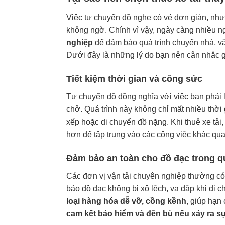
Việc tự chuyển đồ nghe có vẻ đơn giản, nhưng t
không ngờ. Chính vì vậy, ngày càng nhiều 
nghiệp
để đảm bảo quá trình chuyển nhà, vă
Dưới đây là những lý do bạn nên cân nhắc g
Tiết kiệm thời gian và công sức
Tự chuyển đồ đồng nghĩa với việc bạn phải lê
chở. Quá trình này không chỉ mất nhiều thời
xếp hoặc di chuyển đồ nặng. Khi thuê xe tải
hơn để tập trung vào các công việc khác qua
Đảm bảo an toàn cho đồ đạc trong q
Các đơn vị vận tải chuyên nghiệp thường c
bảo đồ đạc không bị xô lệch, va đập khi di 
loại hàng hóa dễ vỡ, cồng kềnh
, giúp hạn
cam kết bảo hiểm và đền bù nếu xảy ra s