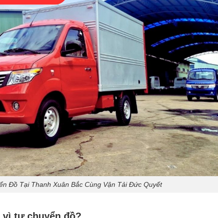
yển Đồ Tại Thanh Xuân Bắc Cùng Vận Tải Đức Quyết
y vì tự chuyển đồ?