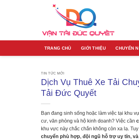
Skip
to
content
TRANG CHỦ
GIỚI THIỆU
CHUYỂN 
TIN TỨC MỚI
Dịch Vụ Thuê Xe Tải Ch
Tải Đức Quyết
Bạn đang sinh sống hoặc làm việc tại khu v
cư, văn phòng và hộ kinh doanh? Việc cần
c
khu vực này chắc chắn không còn xa lạ. Tuy 
chuyển phù hợp, đội ngũ hỗ trợ uy tín, v