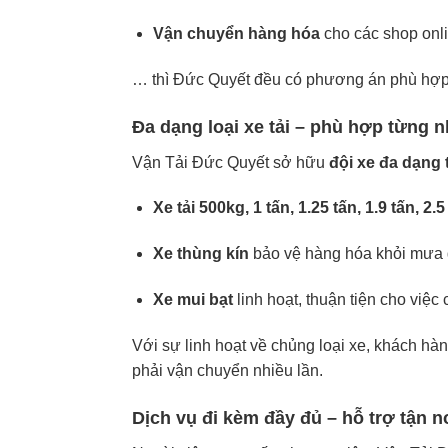
Vận chuyển hàng hóa
cho các shop onli
… thì Đức Quyết đều có phương án phù hợp 
Đa dạng loại xe tải – phù hợp từng 
Vận Tải Đức Quyết sở hữu
đội xe đa dạng 
Xe tải 500kg, 1 tấn, 1.25 tấn, 1.9 tấn, 2.5
Xe thùng kín
bảo vệ hàng hóa khỏi mưa 
Xe mui bạt
linh hoạt, thuận tiện cho việ
Với sự linh hoạt về chủng loại xe, khách hà
phải vận chuyển nhiều lần.
Dịch vụ đi kèm đầy đủ – hỗ trợ tận n