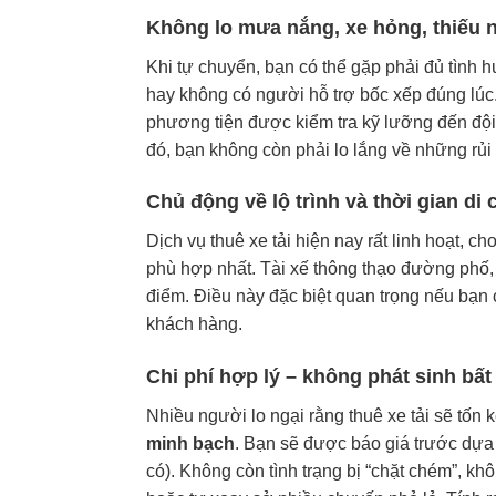
Không lo mưa nắng, xe hỏng, thiếu 
Khi tự chuyển, bạn có thể gặp phải đủ tình h
hay không có người hỗ trợ bốc xếp đúng lúc.
phương tiện được kiểm tra kỹ lưỡng đến đội 
đó, bạn không còn phải lo lắng về những rủi
Chủ động về lộ trình và thời gian di
Dịch vụ thuê xe tải hiện nay rất linh hoạt, c
phù hợp nhất. Tài xế thông thạo đường phố, 
điểm. Điều này đặc biệt quan trọng nếu bạn
khách hàng.
Chi phí hợp lý – không phát sinh bấ
Nhiều người lo ngại rằng thuê xe tải sẽ tốn 
minh bạch
. Bạn sẽ được báo giá trước dựa
có). Không còn tình trạng bị “chặt chém”, kh