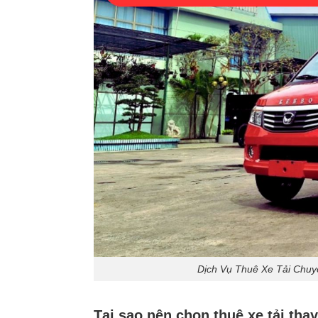
Dịch Vụ Thuê Xe Tải Chu
Tại sao nên chọn thuê xe tải tha