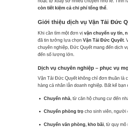
hoặc tự xoay sở nhiều chuyến nhỏ lẻ. Tính r
còn tiết kiệm cả chi phí tổng thể
.
Giới thiệu dịch vụ Vận Tải Đức 
Khi cần tìm một đơn vị
vận chuyển uy tín,
đã tin tưởng lựa chọn
Vận Tải Đức Quyết
. 
chuyên nghiệp, Đức Quyết mang đến dịch vụ 
đến số lượng lớn.
Dịch vụ chuyên nghiệp – phục vụ mọ
Vận Tải Đức Quyết không chỉ đơn thuần là ch
hàng cá nhân lẫn doanh nghiệp. Bất kể bạn 
Chuyển nhà
, từ căn hộ chung cư đến nh
Chuyển phòng trọ
cho sinh viên, người 
Chuyển văn phòng, kho bãi
, từ quy mô