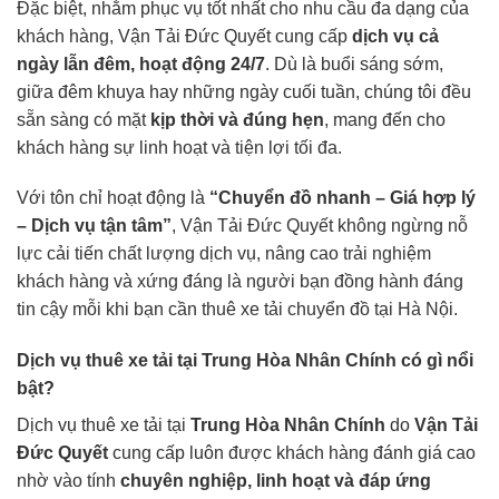
Đặc biệt, nhằm phục vụ tốt nhất cho nhu cầu đa dạng của
khách hàng, Vận Tải Đức Quyết cung cấp
dịch vụ cả
ngày lẫn đêm, hoạt động 24/7
. Dù là buổi sáng sớm,
giữa đêm khuya hay những ngày cuối tuần, chúng tôi đều
sẵn sàng có mặt
kịp thời và đúng hẹn
, mang đến cho
khách hàng sự linh hoạt và tiện lợi tối đa.
Với tôn chỉ hoạt động là
“Chuyển đồ nhanh – Giá hợp lý
– Dịch vụ tận tâm”
, Vận Tải Đức Quyết không ngừng nỗ
lực cải tiến chất lượng dịch vụ, nâng cao trải nghiệm
khách hàng và xứng đáng là người bạn đồng hành đáng
tin cậy mỗi khi bạn cần thuê xe tải chuyển đồ tại Hà Nội.
Dịch vụ thuê xe tải tại Trung Hòa Nhân Chính có gì nổi
bật?
Dịch vụ thuê xe tải tại
Trung Hòa Nhân Chính
do
Vận Tải
Đức Quyết
cung cấp luôn được khách hàng đánh giá cao
nhờ vào tính
chuyên nghiệp, linh hoạt và đáp ứng