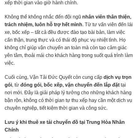
xếp thời gian vào giờ hành chính.
Không thể không nhắc đến đội ngũ
nhân viên thân thiện,
trách nhiệm, luôn hỗ trợ hết mình
. Từ tư vấn viên đến lái
xe, bốc xếp – tất cả đều được đào tạo bài bản, làm việc
cẩn thận, trung thực và có thái độ phục vụ nhiệt tình. Họ
không chỉ giúp vận chuyển an toàn mà còn tạo cảm giác
yên tâm, thoải mái cho khách hàng trong suốt quá trình làm
việc.
Cuối cùng, Vận Tải Đức Quyết còn cung cấp
dịch vụ trọn
gói
, từ
đóng gói, bốc xếp, vận chuyển đến lắp đặt
tại
nơi mới. Đây là giải pháp lý tưởng cho những khách hàng
bận rộn, không có thời gian tự thu xếp hay cần một dịch vụ
chuyên nghiệp, tiết kiệm thời gian và công sức.
Lưu ý khi thuê xe tải chuyển đồ tại Trung Hòa Nhân
Chính