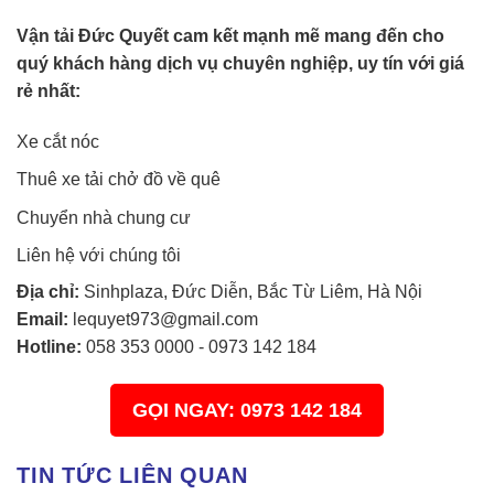
Vận tải Đức Quyết cam kết mạnh mẽ mang đến cho
quý khách hàng dịch vụ chuyên nghiệp, uy tín với giá
rẻ nhất:
Xe cắt nóc
Thuê xe tải chở đồ về quê
Chuyển nhà chung cư
Liên hệ với chúng tôi
Địa chỉ:
Sinhplaza, Đức Diễn, Bắc Từ Liêm, Hà Nội
Email:
lequyet973@gmail.com
Hotline:
058 353 0000
-
0973 142 184
GỌI NGAY: 0973 142 184
TIN TỨC LIÊN QUAN