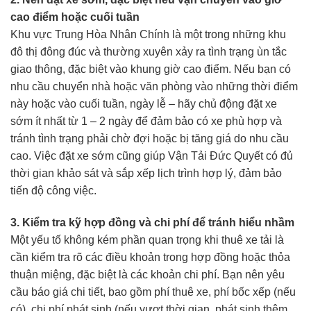
cao điểm hoặc cuối tuần
Khu vực Trung Hòa Nhân Chính là một trong những khu
đô thị đông đúc và thường xuyên xảy ra tình trạng ùn tắc
giao thông, đặc biệt vào khung giờ cao điểm. Nếu bạn có
nhu cầu chuyển nhà hoặc văn phòng vào những thời điểm
này hoặc vào cuối tuần, ngày lễ – hãy chủ động đặt xe
sớm ít nhất từ 1 – 2 ngày để đảm bảo có xe phù hợp và
tránh tình trạng phải chờ đợi hoặc bị tăng giá do nhu cầu
cao. Việc đặt xe sớm cũng giúp Vận Tải Đức Quyết có đủ
thời gian khảo sát và sắp xếp lịch trình hợp lý, đảm bảo
tiến độ công việc.
3. Kiểm tra kỹ hợp đồng và chi phí để tránh hiểu nhầm
Một yếu tố không kém phần quan trọng khi thuê xe tải là
cần kiểm tra rõ các điều khoản trong hợp đồng hoặc thỏa
thuận miệng, đặc biệt là các khoản chi phí. Bạn nên yêu
cầu báo giá chi tiết, bao gồm phí thuê xe, phí bốc xếp (nếu
có), chi phí phát sinh (nếu vượt thời gian, phát sinh thêm