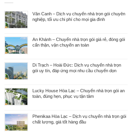
Vân Canh – Dịch vụ chuyển nhà trọn gói chuyên
nghiệp, tối ưu chi phí cho mọi gia đình
An Khánh – Chuyển nhà trọn gói giá rẻ, đóng gói
cẩn thận, vận chuyển an toàn
Di Trạch – Hoài Đức: Dịch vụ chuyển nhà trọn
gói uy tín, đáp ứng mọi nhu cầu chuyển dọn
Lucky House Hòa Lạc – Chuyển nhà trọn gói an
toàn, đúng hẹn, phục vụ tận tâm
Phenikaa Hòa Lạc – Dịch vụ chuyển nhà trọn gói
chất lượng, giá tốt hàng đầu