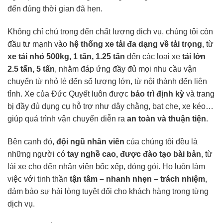
đến đúng thời gian đã hẹn.
Không chỉ chú trọng đến chất lượng dịch vụ, chúng tôi còn
đầu tư mạnh vào
hệ thống xe tải đa dạng về tải trọng
, từ
xe tải nhỏ 500kg, 1 tấn, 1.25 tấn
đến các loại xe
tải lớn
2.5 tấn, 5 tấn
, nhằm đáp ứng đầy đủ mọi nhu cầu vận
chuyển từ nhỏ lẻ đến số lượng lớn, từ nội thành đến liên
tỉnh. Xe của Đức Quyết luôn được
bảo trì định kỳ
và trang
bị đầy đủ dụng cụ hỗ trợ như dây chằng, bạt che, xe kéo…
giúp quá trình vận chuyển diễn ra
an toàn và thuận tiện
.
Bên cạnh đó,
đội ngũ nhân viên
của chúng tôi đều là
những người có
tay nghề cao, được đào tạo bài bản
, từ
lái xe cho đến nhân viên bốc xếp, đóng gói. Họ luôn làm
việc với tinh thần
tận tâm – nhanh nhẹn – trách nhiệm
,
đảm bảo sự hài lòng tuyệt đối cho khách hàng trong từng
dịch vụ.