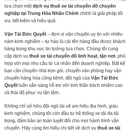
lựa chọn một
dịch vụ thuê xe tải chuyển đồ chuyên
nghiệp tại Trung Hòa Nhân Chính
chính là giải pháp tối
ưu, tiết kiệm và hiệu quả.
Vận Tải Đức Quyết
– đơn vị vận chuyển uy tín với nhiều
năm kinh nghiệm – tự hào là cái tên hàng đầu được khách
hàng trong khu vực tin tưởng lựa chọn. Chúng tôi cung
cấp dịch vụ
thuê xe tải chuyển đồ linh hoạt, tận nơi
, phù
hợp với mọi nhu cầu từ cá nhân đến doanh nghiệp. Bất kể
bạn cần chuyển nhà trọn gói, chuyển văn phòng hay vận
chuyển hàng hóa cồng kềnh, đội ngũ của
Vận Tải Đức
Quyết
luôn sẵn sàng hỗ trợ với tinh thần trách nhiệm cao
và thái độ phục vụ tận tâm.
Không chỉ sở hữu đội ngũ tài xế am hiểu địa hình, giàu
kinh nghiệm, chúng tôi còn đầu tư hệ thống xe tải đa tải
trọng, đảm bảo an toàn tuyệt đối cho mọi hành trình vận
chuyển. Hãy cùng tìm hiểu chi tiết về dịch vụ
thuê xe tải