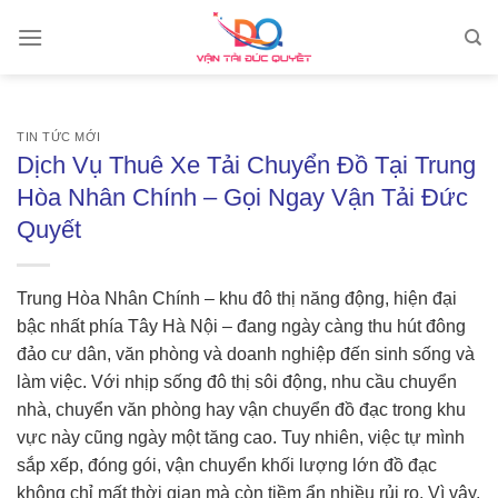
Skip
to
content
TIN TỨC MỚI
Dịch Vụ Thuê Xe Tải Chuyển Đồ Tại Trung
Hòa Nhân Chính – Gọi Ngay Vận Tải Đức
Quyết
Trung Hòa Nhân Chính – khu đô thị năng động, hiện đại
bậc nhất phía Tây Hà Nội – đang ngày càng thu hút đông
đảo cư dân, văn phòng và doanh nghiệp đến sinh sống và
làm việc. Với nhịp sống đô thị sôi động, nhu cầu chuyển
nhà, chuyển văn phòng hay vận chuyển đồ đạc trong khu
vực này cũng ngày một tăng cao. Tuy nhiên, việc tự mình
sắp xếp, đóng gói, vận chuyển khối lượng lớn đồ đạc
không chỉ mất thời gian mà còn tiềm ẩn nhiều rủi ro. Vì vậy,