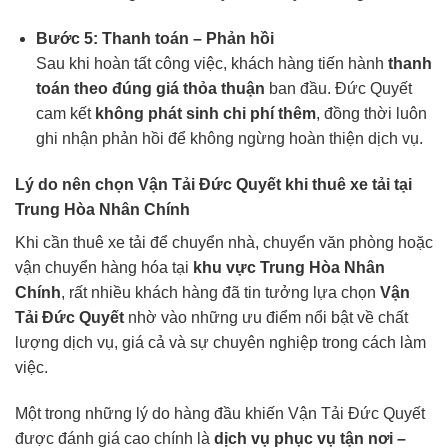
Bước 5: Thanh toán – Phản hồi
Sau khi hoàn tất công việc, khách hàng tiến hành
thanh
toán theo đúng giá thỏa thuận
ban đầu. Đức Quyết
cam kết
không phát sinh chi phí thêm
, đồng thời luôn
ghi nhận phản hồi để không ngừng hoàn thiện dịch vụ.
Lý do nên chọn Vận Tải Đức Quyết khi thuê xe tải tại
Trung Hòa Nhân Chính
Khi cần thuê xe tải để chuyển nhà, chuyển văn phòng hoặc
vận chuyển hàng hóa tại
khu vực Trung Hòa Nhân
Chính
, rất nhiều khách hàng đã tin tưởng lựa chọn
Vận
Tải Đức Quyết
nhờ vào những ưu điểm nổi bật về chất
lượng dịch vụ, giá cả và sự chuyên nghiệp trong cách làm
việc.
Một trong những lý do hàng đầu khiến Vận Tải Đức Quyết
được đánh giá cao chính là
dịch vụ phục vụ tận nơi –