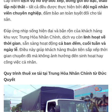
cấp thêm
dịch vụ hỗ trợ bốc xếp, đóng gói đồ đạc, tháo
lắp nội thất
– tất cả đều được thực hiện bởi
đội ngũ nhân
viên chuyên nghiệp
, đảm bảo an toàn tuyệt đối cho tài
sản.
Đáp ứng nhịp sống hiện đại và bận rộn của khách hàng
khu vực Trung Hòa Nhân Chính, dịch vụ còn
linh hoạt về
thời gian
, sẵn sàng hoạt động
cả ban đêm, cuối tuần và
ngày lễ
. Điều này giúp khách hàng thuận tiện sắp xếp thời
gian chuyển đồ mà không ảnh hưởng đến sinh hoạt hay
công việc cá nhân.
Quy trình thuê xe tải tại Trung Hòa Nhân Chính từ Đức
Quyết