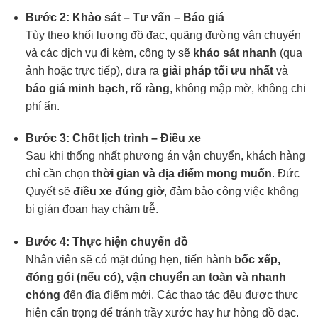
Bước 2: Khảo sát – Tư vấn – Báo giá
Tùy theo khối lượng đồ đạc, quãng đường vận chuyển
và các dịch vụ đi kèm, công ty sẽ
khảo sát nhanh
(qua
ảnh hoặc trực tiếp), đưa ra
giải pháp tối ưu nhất
và
báo giá minh bạch, rõ ràng
, không mập mờ, không chi
phí ẩn.
Bước 3: Chốt lịch trình – Điều xe
Sau khi thống nhất phương án vận chuyển, khách hàng
chỉ cần chọn
thời gian và địa điểm mong muốn
. Đức
Quyết sẽ
điều xe đúng giờ
, đảm bảo công việc không
bị gián đoạn hay chậm trễ.
Bước 4: Thực hiện chuyển đồ
Nhân viên sẽ có mặt đúng hẹn, tiến hành
bốc xếp,
đóng gói (nếu có), vận chuyển an toàn và nhanh
chóng
đến địa điểm mới. Các thao tác đều được thực
hiện cẩn trọng để tránh trầy xước hay hư hỏng đồ đạc.