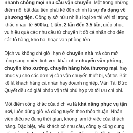
nhanh chóng mọi nhu cầu vận chuyển
. Một trong những
điểm nổi bật đầu tiên phải kể đến chính là
sự đa dạng về
phương tiện
. Công ty sở hữu nhiều loại xe tải với tải trọng
khác nhau, từ
500kg, 1 tấn, 2 tấn đến 3.5 tấn
, giúp phục
vụ hiệu quả các nhu cầu từ chuyển ít đồ cá nhân cho đến
các lô hàng, kho bãi hoặc văn phòng lớn.
Dịch vụ không chỉ giới hạn ở
chuyển nhà
mà còn mở
rộng sang nhiều lĩnh vực khác như
chuyển văn phòng,
chuyển kho xưởng, chuyển hàng hóa thương mại
, hay
phục vụ cho các đơn vị cần vận chuyển thiết bị, vật tư. Bất
kể là khách hàng cá nhân hay doanh nghiệp, Vận Tải Đức
Quyết đều có giải pháp vận tải phù hợp và tối ưu chi phí.
Một điểm cộng khác của dịch vụ là
khả năng phục vụ tận
nơi
, luôn đúng giờ và đúng tuyến theo thỏa thuận. Nhân
viên điều xe đúng thời gian, không làm lỡ việc của khách
hàng. Đặc biệt, nếu khách có nhu cầu, công ty cũng cung