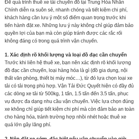
Để quá trình thuê xe tải chuyển đồ tại Trung Hòa Nhân
Chính diễn ra suôn sẻ, nhanh chóng và tiết kiệm chi phí,
khách hàng cần lưu ý một số điểm quan trọng trước khi
tiến hành đặt xe. Những lưu ý này không chỉ giúp đảm bảo
quyền lợi của bạn mà còn giúp tránh được các rắc rối
không đáng có trong quá trình vận chuyển.
1. Xác định rõ khối lượng và loại đồ đạc cần chuyển
Trước khi liên hệ thuê xe, bạn nên xác định rõ khối lượng
đồ đạc cần chuyển, loại hàng hóa là gì (đồ gia dụng, nội
thất văn phòng, thiết bị máy móc…), từ đó lựa chọn loại xe
tải có tải trọng phù hợp. Vận Tải Đức Quyết hiện có đầy đủ
các dòng xe tải từ 500kg, 1 tấn, 1.5 tấn đến 3.5 tấn, phục
vụ được đa dạng nhu cầu vận chuyển. Việc lựa chọn đúng
xe không chỉ giúp tiết kiệm chi phí mà còn đảm bảo an toàn
cho hàng hóa, tránh trường hợp nhồi nhét hoặc thuê xe
quá lớn gây lãng phí.
2. Nên đặt xe sớm, đặc biệt nếu vận chuyển vào giờ