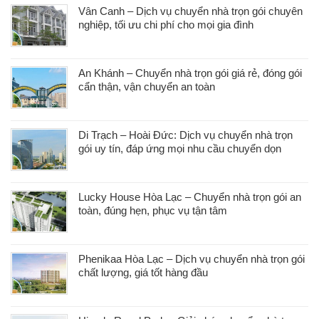
Vân Canh – Dịch vụ chuyển nhà trọn gói chuyên
nghiệp, tối ưu chi phí cho mọi gia đình
An Khánh – Chuyển nhà trọn gói giá rẻ, đóng gói
cẩn thận, vận chuyển an toàn
Di Trạch – Hoài Đức: Dịch vụ chuyển nhà trọn
gói uy tín, đáp ứng mọi nhu cầu chuyển dọn
Lucky House Hòa Lạc – Chuyển nhà trọn gói an
toàn, đúng hẹn, phục vụ tận tâm
Phenikaa Hòa Lạc – Dịch vụ chuyển nhà trọn gói
chất lượng, giá tốt hàng đầu