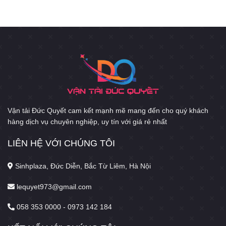
Vận tải Đức Quyết cam kết mạnh mẽ mang đến cho quý khách
hàng dịch vụ chuyên nghiệp, uy tín với giá rẻ nhất
LIÊN HỆ VỚI CHÚNG TÔI
Sinhplaza, Đức Diễn, Bắc Từ Liêm, Hà Nội
lequyet973@gmail.com
058 353 0000 - 0973 142 184