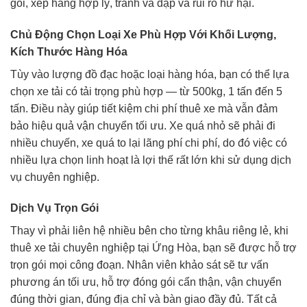
gói, xếp hàng hợp lý, tránh va đập và rủi ro hư hại.
Chủ Động Chọn Loại Xe Phù Hợp Với Khối Lượng,
Kích Thước Hàng Hóa
Tùy vào lượng đồ đạc hoặc loại hàng hóa, bạn có thể lựa
chọn xe tải có tải trọng phù hợp — từ 500kg, 1 tấn đến 5
tấn. Điều này giúp tiết kiệm chi phí thuê xe mà vẫn đảm
bảo hiệu quả vận chuyển tối ưu. Xe quá nhỏ sẽ phải đi
nhiều chuyến, xe quá to lại lãng phí chi phí, do đó việc có
nhiều lựa chọn linh hoạt là lợi thế rất lớn khi sử dụng dịch
vụ chuyên nghiệp.
Dịch Vụ Trọn Gói
Thay vì phải liên hệ nhiều bên cho từng khâu riêng lẻ, khi
thuê xe tải chuyên nghiệp tại Ứng Hòa, bạn sẽ được hỗ trợ
trọn gói mọi công đoạn. Nhân viên khảo sát sẽ tư vấn
phương án tối ưu, hỗ trợ đóng gói cẩn thận, vận chuyển
đúng thời gian, đúng địa chỉ và bàn giao đầy đủ. Tất cả