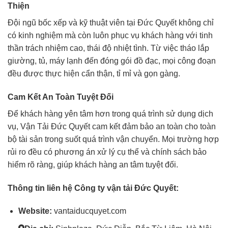
Thiện
Đội ngũ bốc xếp và kỹ thuật viên tại Đức Quyết không chỉ
có kinh nghiệm mà còn luôn phục vụ khách hàng với tinh
thần trách nhiệm cao, thái độ nhiệt tình. Từ việc tháo lắp
giường, tủ, máy lạnh đến đóng gói đồ đạc, mọi công đoạn
đều được thực hiện cẩn thận, tỉ mỉ và gọn gàng.
Cam Kết An Toàn Tuyệt Đối
Để khách hàng yên tâm hơn trong quá trình sử dụng dịch
vụ, Vận Tải Đức Quyết cam kết đảm bảo an toàn cho toàn
bộ tài sản trong suốt quá trình vận chuyển. Mọi trường hợp
rủi ro đều có phương án xử lý cụ thể và chính sách bảo
hiểm rõ ràng, giúp khách hàng an tâm tuyệt đối.
Thông tin liên hệ Công ty vận tải Đức Quyết:
Website:
vantaiducquyet.com