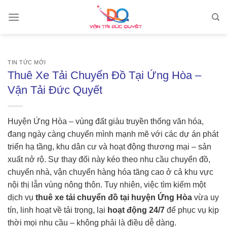
Skip
to
content
TIN TỨC MỚI
Thuê Xe Tải Chuyển Đồ Tại Ứng Hòa –
Vận Tải Đức Quyết
Huyện Ứng Hòa – vùng đất giàu truyền thống văn hóa,
đang ngày càng chuyển mình mạnh mẽ với các dự án phát
triển hạ tầng, khu dân cư và hoạt động thương mại – sản
xuất nở rộ. Sự thay đổi này kéo theo nhu cầu chuyển đồ,
chuyển nhà, vận chuyển hàng hóa tăng cao ở cả khu vực
nội thị lẫn vùng nông thôn. Tuy nhiên, việc tìm kiếm một
dịch vụ
thuê xe tải chuyển đồ
tại huyện Ứng Hòa
vừa uy
tín, linh hoạt về tải trọng, lại
hoạt động 24/7
để phục vụ kịp
thời mọi nhu cầu – không phải là điều dễ dàng.