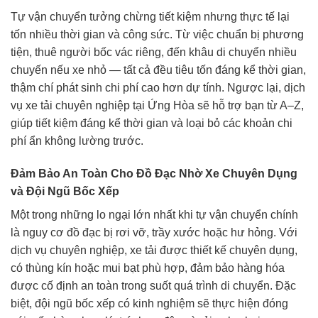
Tự vận chuyển tưởng chừng tiết kiệm nhưng thực tế lại
tốn nhiều thời gian và công sức. Từ việc chuẩn bị phương
tiện, thuê người bốc vác riêng, đến khâu di chuyển nhiều
chuyến nếu xe nhỏ — tất cả đều tiêu tốn đáng kể thời gian,
thậm chí phát sinh chi phí cao hơn dự tính. Ngược lại, dịch
vụ xe tải chuyên nghiệp tại Ứng Hòa sẽ hỗ trợ bạn từ A–Z,
giúp tiết kiệm đáng kể thời gian và loại bỏ các khoản chi
phí ẩn không lường trước.
Đảm Bảo An Toàn Cho Đồ Đạc Nhờ Xe Chuyên Dụng
và Đội Ngũ Bốc Xếp
Một trong những lo ngại lớn nhất khi tự vận chuyển chính
là nguy cơ đồ đạc bị rơi vỡ, trầy xước hoặc hư hỏng. Với
dịch vụ chuyên nghiệp, xe tải được thiết kế chuyên dụng,
có thùng kín hoặc mui bạt phù hợp, đảm bảo hàng hóa
được cố định an toàn trong suốt quá trình di chuyển. Đặc
biệt, đội ngũ bốc xếp có kinh nghiệm sẽ thực hiện đóng