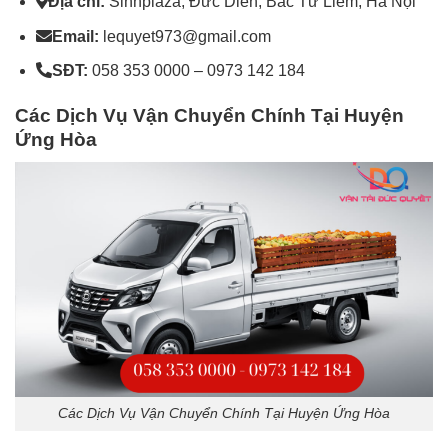
Địa chỉ:
Sinhplaza, Đức Diễn, Bắc Từ Liêm, Hà Nội
Email:
lequyet973@gmail.com
SĐT:
058 353 0000 – 0973 142 184
Các Dịch Vụ Vận Chuyển Chính Tại Huyện
Ứng Hòa
Các Dịch Vụ Vận Chuyển Chính Tại Huyện Ứng Hòa