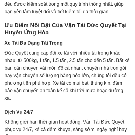
đều được kiểm soát trong một quy trình thống nhất, giúp
bạn yên tâm tuyệt đối và tiết kiệm tối đa thời gian.
Ưu Điểm Nổi Bật Của Vận Tải Đức Quyết Tại
Huyện Ứng Hòa
Xe Tải Đa Dạng Tải Trọng
Đức Quyết cung cấp đội xe tải với nhiều tải trọng khác
nhau, từ 500kg, 1 tấn, 1.5 tấn, 2.5 tấn cho đến 5 tấn. Bất kể
bạn cần chuyển vài món đồ cá nhân, chuyển nhà trọn gói
hay vận chuyển số lượng hàng hóa lớn, chúng tôi đều có
phương tiện phù hợp. Xe tải có mui bạt, thùng kín, đảm
bảo vận chuyển an toàn kể cả khi trời mưa hoặc đường
xa.
Dịch Vụ 24/7
Không giới hạn thời gian hoạt động, Vận Tải Đức Quyết
phục vụ 24/7, kể cả đêm khuya, sáng sớm, ngày nghỉ hay