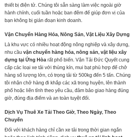
thiết bị điện tử. Chúng tôi sẵn sàng làm việc ngoài giờ
hành chính, cuối tuần hoặc ban đêm để giúp đơn vị của
bạn không bị gián đoạn kinh doanh.
Vận Chuyển Hàng Hóa, Nông Sản, Vật Liệu Xây Dựng
Là khu vực có nhiều hoạt động nông nghiệp và xây dựng,
nhu cầu
vận chuyển hàng hóa, nông sản, vật liệu xây
dựng tại Ứng Hòa
rất phổ biến. Vận Tải Đức Quyết cung
cấp các loại xe tải với thùng kín, mui bạt phù hợp để chở
hàng số lượng lớn, có trọng tải từ 500kg đến 5 tấn. Chúng
tôi nhận chở hàng đi khắp các xã trong huyện, lên thành
phố hoặc liên tỉnh theo yêu cầu, đảm bảo giao hàng đúng
giờ, đúng địa điểm và an toàn tuyệt đối.
Dịch Vụ Thuê Xe Tải Theo Giờ, Theo Ngày, Theo
Chuyến
Đối với khách hàng chỉ cần xe tải trong thời gian ngắn