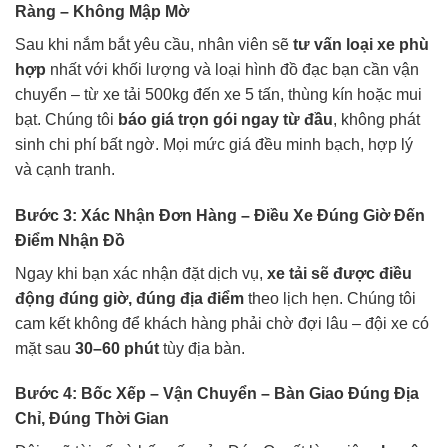
Ràng – Không Mập Mờ
Sau khi nắm bắt yêu cầu, nhân viên sẽ
tư vấn loại xe phù
hợp
nhất với khối lượng và loại hình đồ đạc bạn cần vận
chuyển – từ xe tải 500kg đến xe 5 tấn, thùng kín hoặc mui
bạt. Chúng tôi
báo giá trọn gói ngay từ đầu
, không phát
sinh chi phí bất ngờ. Mọi mức giá đều minh bạch, hợp lý
và cạnh tranh.
Bước 3: Xác Nhận Đơn Hàng – Điều Xe Đúng Giờ Đến
Điểm Nhận Đồ
Ngay khi bạn xác nhận đặt dịch vụ,
xe tải sẽ được điều
động đúng giờ, đúng địa điểm
theo lịch hẹn. Chúng tôi
cam kết không để khách hàng phải chờ đợi lâu – đội xe có
mặt sau
30–60 phút
tùy địa bàn.
Bước 4: Bốc Xếp – Vận Chuyển – Bàn Giao Đúng Địa
Chỉ, Đúng Thời Gian