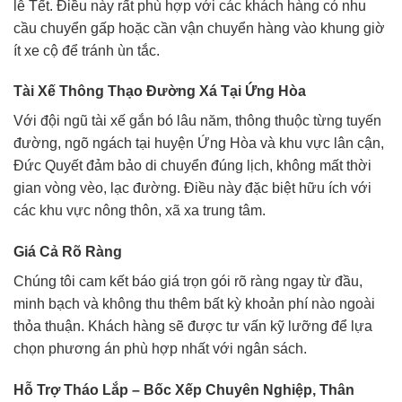
lễ Tết. Điều này rất phù hợp với các khách hàng có nhu
cầu chuyển gấp hoặc cần vận chuyển hàng vào khung giờ
ít xe cộ để tránh ùn tắc.
Tài Xế Thông Thạo Đường Xá Tại Ứng Hòa
Với đội ngũ tài xế gắn bó lâu năm, thông thuộc từng tuyến
đường, ngõ ngách tại huyện Ứng Hòa và khu vực lân cận,
Đức Quyết đảm bảo di chuyển đúng lịch, không mất thời
gian vòng vèo, lạc đường. Điều này đặc biệt hữu ích với
các khu vực nông thôn, xã xa trung tâm.
Giá Cả Rõ Ràng
Chúng tôi cam kết báo giá trọn gói rõ ràng ngay từ đầu,
minh bạch và không thu thêm bất kỳ khoản phí nào ngoài
thỏa thuận. Khách hàng sẽ được tư vấn kỹ lưỡng để lựa
chọn phương án phù hợp nhất với ngân sách.
Hỗ Trợ Tháo Lắp – Bốc Xếp Chuyên Nghiệp, Thân