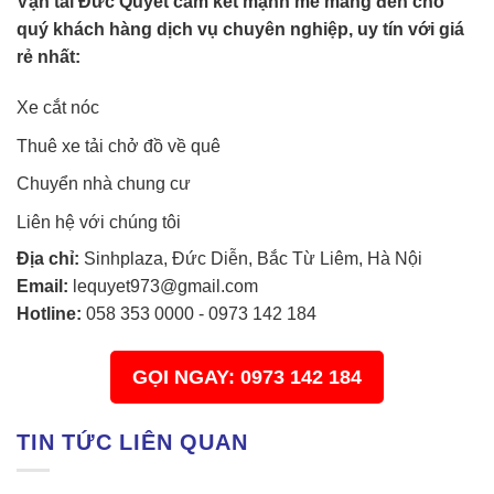
Vận tải Đức Quyết cam kết mạnh mẽ mang đến cho
quý khách hàng dịch vụ chuyên nghiệp, uy tín với giá
rẻ nhất:
Xe cắt nóc
Thuê xe tải chở đồ về quê
Chuyển nhà chung cư
Liên hệ với chúng tôi
Địa chỉ:
Sinhplaza, Đức Diễn, Bắc Từ Liêm, Hà Nội
Email:
lequyet973@gmail.com
Hotline:
058 353 0000
-
0973 142 184
GỌI NGAY: 0973 142 184
TIN TỨC LIÊN QUAN