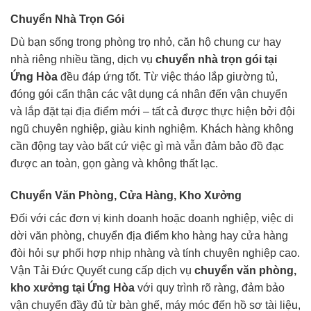
Chuyển Nhà Trọn Gói
Dù bạn sống trong phòng trọ nhỏ, căn hộ chung cư hay
nhà riêng nhiều tầng, dịch vụ
chuyển nhà trọn gói tại
Ứng Hòa
đều đáp ứng tốt. Từ việc tháo lắp giường tủ,
đóng gói cẩn thận các vật dụng cá nhân đến vận chuyển
và lắp đặt tại địa điểm mới – tất cả được thực hiện bởi đội
ngũ chuyên nghiệp, giàu kinh nghiệm. Khách hàng không
cần động tay vào bất cứ việc gì mà vẫn đảm bảo đồ đạc
được an toàn, gọn gàng và không thất lạc.
Chuyển Văn Phòng, Cửa Hàng, Kho Xưởng
Đối với các đơn vị kinh doanh hoặc doanh nghiệp, việc di
dời văn phòng, chuyển địa điểm kho hàng hay cửa hàng
đòi hỏi sự phối hợp nhịp nhàng và tính chuyên nghiệp cao.
Vận Tải Đức Quyết cung cấp dịch vụ
chuyển văn phòng,
kho xưởng tại Ứng Hòa
với quy trình rõ ràng, đảm bảo
vận chuyển đầy đủ từ bàn ghế, máy móc đến hồ sơ tài liệu,