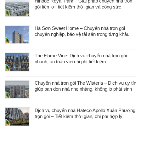
Hinode Royal Park – Giải pháp chuyển nhà trọn
gói tiện lợi, tiết kiệm thời gian và công sức
Hà Sơn Sweet Home – Chuyển nhà trọn gói
chuyên nghiệp, bảo vệ tài sản trong từng khâu
The Flame Vine: Dịch vụ chuyển nhà trọn gói
nhanh, an toàn với chi phí tiết kiệm
Chuyển nhà trọn gói The Wisteria – Dịch vụ uy tín
giúp bạn dọn nhà nhẹ nhàng, không lo phát sinh
Dịch vụ chuyển nhà Hateco Apollo Xuân Phương
trọn gói – Tiết kiệm thời gian, chi phí hợp lý