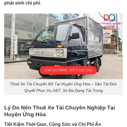
phát sinh chi phí
.
Thuê Xe Tải Chuyển Đồ Tại Huyện Ứng Hòa – Vận Tải Đức
Quyết Phục Vụ 24/7, Xe Đa Dạng Tải Trọng
Lý Do Nên Thuê Xe Tải Chuyên Nghiệp Tại
Huyện Ứng Hòa
Tiết Kiệm Thời Gian, Công Sức và Chi Phí Ẩn