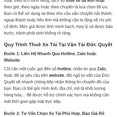
hoặc theo lịch trình riêng, dịch vụ
thuê xe tải linh hoạt
theo giờ, theo ngày hoặc theo chuyến là lựa chọn tối ưu.
Bạn có thể sử dụng xe theo nhu cầu vận chuyển nội thành,
ngoại thành hoặc liên tỉnh mà không cần lo lắng về chi phí
cố định. Mức giá được tính minh bạch, hợp lý và được báo
trước, tránh phát sinh không rõ ràng.
Quy Trình Thuê Xe Tải Tại Vận Tải Đức Quyết
Bước 1: Liên Hệ Nhanh Qua Hotline, Zalo hoặc
Website
Chỉ cần một cuộc gọi đến số
hotline
, nhắn tin qua
Zalo
,
hoặc để lại yêu cầu trên
website
, đội ngũ tư vấn của Đức
Quyết sẽ nhanh chóng tiếp nhận thông tin chuyển đồ của
bạn. Bạn có thể gửi hình ảnh, địa chỉ, mô tả khối lượng
hàng hóa… để được hỗ trợ chính xác hơn mà không cần
mất thời gian gặp mặt trực tiếp.
Bước 2: Tư Vấn Chọn Xe Tải Phù Hợp, Báo Giá Rõ