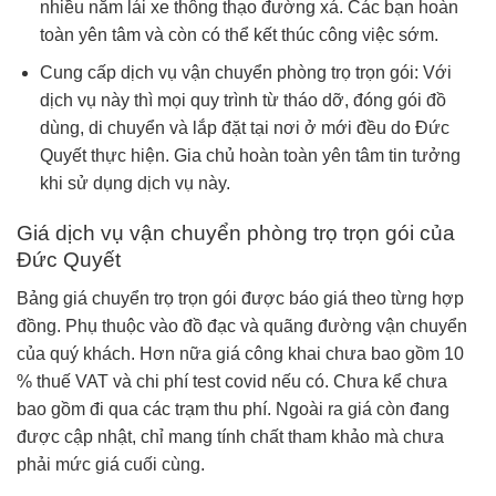
nhiều năm lái xe thông thạo đường xá. Các bạn hoàn
toàn yên tâm và còn có thể kết thúc công việc sớm.
Cung cấp dịch vụ vận chuyển phòng trọ trọn gói: Với
dịch vụ này thì mọi quy trình từ tháo dỡ, đóng gói đồ
dùng, di chuyển và lắp đặt tại nơi ở mới đều do Đức
Quyết thực hiện. Gia chủ hoàn toàn yên tâm tin tưởng
khi sử dụng dịch vụ này.
Giá dịch vụ vận chuyển phòng trọ trọn gói của
Đức Quyết
Bảng giá chuyển trọ trọn gói được báo giá theo từng hợp
đồng. Phụ thuộc vào đồ đạc và quãng đường vận chuyển
của quý khách. Hơn nữa giá công khai chưa bao gồm 10
% thuế VAT và chi phí test covid nếu có. Chưa kể chưa
bao gồm đi qua các trạm thu phí. Ngoài ra giá còn đang
được cập nhật, chỉ mang tính chất tham khảo mà chưa
phải mức giá cuối cùng.