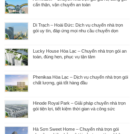
cẩn thận, vận chuyển an toàn
Di Trạch – Hoài Đức: Dịch vụ chuyển nhà trọn
gói uy tín, đáp ứng mọi nhu cầu chuyển dọn
Lucky House Hòa Lạc – Chuyển nhà trọn gói an
toàn, đúng hẹn, phục vụ tận tâm
Phenikaa Hòa Lạc – Dịch vụ chuyển nhà trọn gói
chất lượng, giá tốt hàng đầu
Hinode Royal Park – Giải pháp chuyển nhà trọn
gói tiện lợi, tiết kiệm thời gian và công sức
Hà Sơn Sweet Home – Chuyển nhà trọn gói