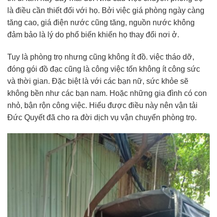
là điều cần thiết đối với họ. Bởi việc giá phòng ngày càng
tăng cao, giá điện nước cũng tăng, nguồn nước không
đảm bảo là lý do phổ biến khiến họ thay đổi nơi ở.
Tuy là phòng trọ nhưng cũng không ít đồ. việc tháo dỡ,
đóng gói đồ đạc cũng là công việc tốn không ít công sức
và thời gian. Đặc biệt là với các bạn nữ, sức khỏe sẽ
không bền như các bạn nam. Hoặc những gia đình có con
nhỏ, bận rộn công việc. Hiểu được điều này nên vận tải
Đức Quyết đã cho ra đời dịch vụ vận chuyển phòng trọ.