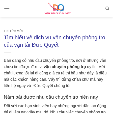
Skip
to
content
TIN TỨC MỚI
Tìm hiểu về dịch vụ vận chuyển phòng trọ
của vận tải Đức Quyết
Bạn đang có nhu cầu chuyển phòng trọ, nơi ở nhưng vẫn
chưa tìm được đơn vị
vận chuyển phòng trọ
uy tín. Với
chất lượng tốt lại đi cùng giá cả rẻ thì hầu như đây là điều
mà các khách hàng cần. Vậy thì đừng chần chừ mà hãy
liên hệ ngay với Đức Quyết chúng tôi.
Nắm bắt được nhu cầu chuyển trọ hiện nay
Đối với các bạn sinh viên hay những người dân lao động
thì đi làm nay đây mai đó. Nhu cầu việc chuyển phòng trọ