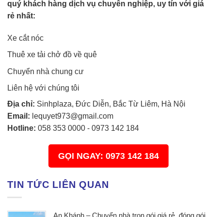
quý khách hàng dịch vụ chuyên nghiệp, uy tín với giá
rẻ nhất:
Xe cắt nóc
Thuê xe tải chở đồ về quê
Chuyển nhà chung cư
Liên hệ với chúng tôi
Địa chỉ:
Sinhplaza, Đức Diễn, Bắc Từ Liêm, Hà Nội
Email:
lequyet973@gmail.com
Hotline:
058 353 0000
-
0973 142 184
GỌI NGAY: 0973 142 184
TIN TỨC LIÊN QUAN
An Khánh – Chuyển nhà trọn gói giá rẻ, đóng gói