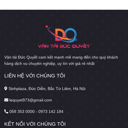
Vận tải Đức Quyết cam kết mạnh mẽ mang đến cho quý khách
hàng dịch vụ chuyên nghiệp, uy tín với giá rẻ nhất
LIÊN HỆ VỚI CHÚNG TÔI
Sinhplaza, Đức Diễn, Bắc Từ Liêm, Hà Nội
lequyet973@gmail.com
058 353 0000 - 0973 142 184
KẾT NỐI VỚI CHÚNG TÔI