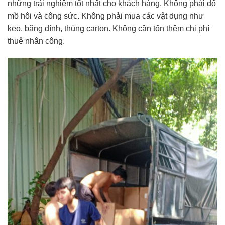
những trải nghiệm tốt nhất cho khách hàng. Không phải đổ
mồ hôi và công sức. Không phải mua các vật dụng như
keo, băng dính, thùng carton. Không cần tốn thêm chi phí
thuê nhân công.