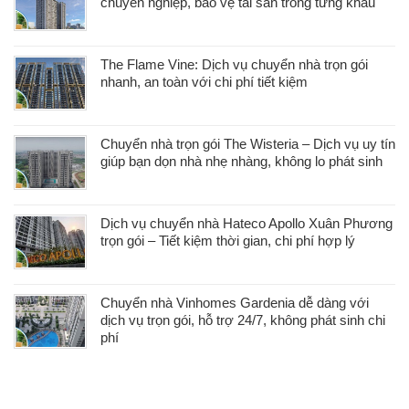
chuyên nghiệp, bảo vệ tài sản trong từng khâu
The Flame Vine: Dịch vụ chuyển nhà trọn gói
nhanh, an toàn với chi phí tiết kiệm
Chuyển nhà trọn gói The Wisteria – Dịch vụ uy tín
giúp bạn dọn nhà nhẹ nhàng, không lo phát sinh
Dịch vụ chuyển nhà Hateco Apollo Xuân Phương
trọn gói – Tiết kiệm thời gian, chi phí hợp lý
Chuyển nhà Vinhomes Gardenia dễ dàng với
dịch vụ trọn gói, hỗ trợ 24/7, không phát sinh chi
phí