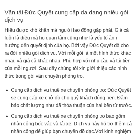
Vận tải Đức Quyết cung cấp đa dạng nhiều gói
dịch vụ
Hiểu được khó khăn mà người lao động gặp phải. Giá cả
luôn là điều mà họ quan tâm cũng như là yếu tố ảnh
hưởng đến quyết định của họ. Bởi vậy Đức Quyết đã cho
ra đời nhiều gói dịch vụ. Với mỗi gói là một hình thức khác
nhau và giá cả khác nhau. Phù hợp với nhu cầu và túi tiền
của mỗi người. Sau đây chúng tôi xin giới thiệu các hình
thức trong gói vận chuyển phòng trọ.
Cung cấp dịch vụ thuê xe chuyển phòng trọ: Đức Quyết
sẽ cung cấp xe chở đồ cho quý khách đúng hẹn. Đảm
bảo chất lượng như đã thỏa thuận của hai bên từ trước.
Cung cấp dịch vụ thuê xe chuyển phòng trọ bao gồm
nhân công bốc vác và lái xe: Dịch vụ này hỗ trợ thêm cả
nhân công để giúp bạn chuyển đồ đạc.Với kinh nghiệm