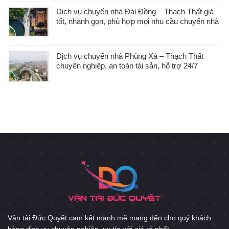
Dịch vụ chuyển nhà Đại Đồng – Thạch Thất giá
tốt, nhanh gọn, phù hợp mọi nhu cầu chuyển nhà
Dịch vụ chuyển nhà Phùng Xá – Thạch Thất
chuyên nghiệp, an toàn tài sản, hỗ trợ 24/7
Vận tải Đức Quyết cam kết mạnh mẽ mang đến cho quý khách
hàng dịch vụ chuyên nghiệp, uy tín với giá rẻ nhất