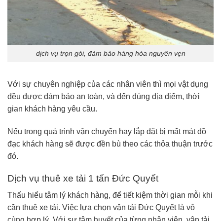
dịch vụ trọn gói, đảm bảo hàng hóa nguyên vẹn
Với sự chuyên nghiệp của các nhân viên thì mọi vật dụng
đều được đảm bảo an toàn, và đến đúng địa điểm, thời
gian khách hàng yêu cầu.
Nếu trong quá trình vận chuyển hay lắp đặt bị mất mát đồ
đạc khách hàng sẽ được đền bù theo các thỏa thuận trước
đó.
Dịch vụ thuê xe tải 1 tấn Đức Quyết
Thấu hiểu tâm lý khách hàng, để tiết kiệm thời gian mỗi khi
cần thuê xe tải. Việc lựa chọn vận tải Đức Quyết là vô
cùng hợp lý. Với sự tâm huyết của từng nhân viên, vận tải