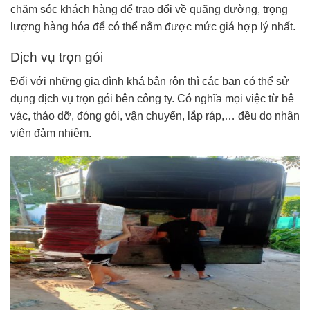
chăm sóc khách hàng để trao đổi về quãng đường, trọng
lượng hàng hóa để có thể nắm được mức giá hợp lý nhất.
Dịch vụ trọn gói
Đối với những gia đình khá bận rộn thì các bạn có thể sử
dụng dịch vụ trọn gói bên công ty. Có nghĩa mọi việc từ bê
vác, tháo dỡ, đóng gói, vận chuyển, lắp ráp,… đều do nhân
viên đảm nhiệm.