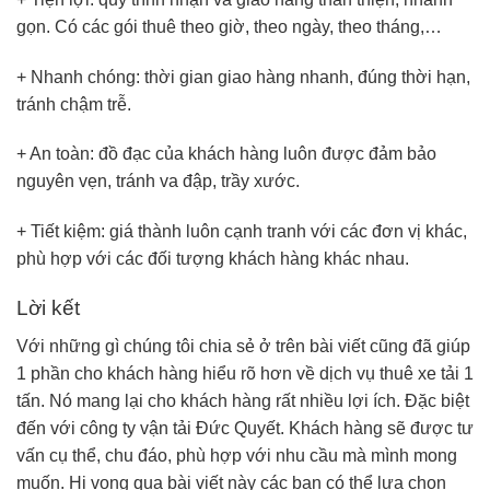
gọn. Có các gói thuê theo giờ, theo ngày, theo tháng,…
+ Nhanh chóng: thời gian giao hàng nhanh, đúng thời hạn,
tránh chậm trễ.
+ An toàn: đồ đạc của khách hàng luôn được đảm bảo
nguyên vẹn, tránh va đập, trầy xước.
+ Tiết kiệm: giá thành luôn cạnh tranh với các đơn vị khác,
phù hợp với các đối tượng khách hàng khác nhau.
Lời kết
Với những gì chúng tôi chia sẻ ở trên bài viết cũng đã giúp
1 phần cho khách hàng hiểu rõ hơn về dịch vụ thuê xe tải 1
tấn. Nó mang lại cho khách hàng rất nhiều lợi ích. Đặc biệt
đến với công ty vận tải Đức Quyết. Khách hàng sẽ được tư
vấn cụ thể, chu đáo, phù hợp với nhu cầu mà mình mong
muốn. Hi vọng qua bài viết này các bạn có thể lựa chọn