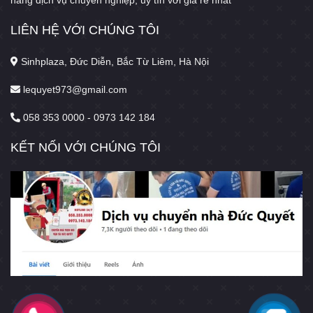
LIÊN HỆ VỚI CHÚNG TÔI
Sinhplaza, Đức Diễn, Bắc Từ Liêm, Hà Nội
lequyet973@gmail.com
058 353 0000 - 0973 142 184
KẾT NỐI VỚI CHÚNG TÔI