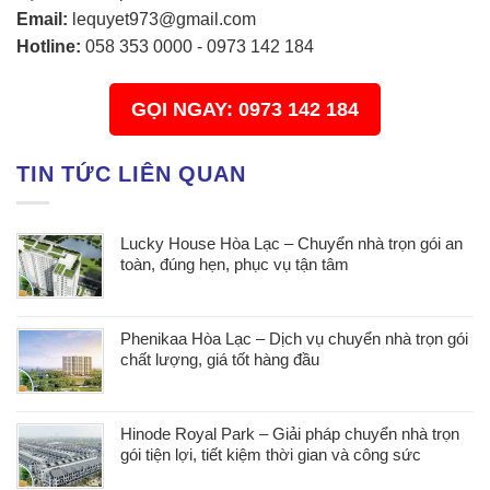
Email:
lequyet973@gmail.com
Hotline:
058 353 0000
-
0973 142 184
GỌI NGAY: 0973 142 184
TIN TỨC LIÊN QUAN
Lucky House Hòa Lạc – Chuyển nhà trọn gói an
toàn, đúng hẹn, phục vụ tận tâm
Phenikaa Hòa Lạc – Dịch vụ chuyển nhà trọn gói
chất lượng, giá tốt hàng đầu
Hinode Royal Park – Giải pháp chuyển nhà trọn
gói tiện lợi, tiết kiệm thời gian và công sức