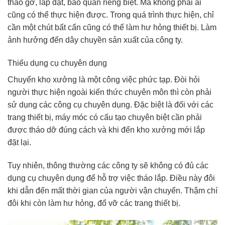
tháo gỡ, lắp đặt, bảo quản riêng biệt. Mà không phải ai
cũng có thể thực hiện được. Trong quá trình thực hiện, chỉ
cần một chút bất cẩn cũng có thể làm hư hỏng thiết bị. Làm
ảnh hưởng đến dây chuyền sản xuất của công ty.
Thiếu dụng cụ chuyên dụng
Chuyển kho xưởng là một công việc phức tạp. Đòi hỏi
người thực hiện ngoài kiến thức chuyên môn thì còn phải
sử dụng các công cụ chuyên dụng. Đặc biệt là đối với các
trang thiết bị, máy móc có cấu tạo chuyên biệt cần phải
được tháo dỡ đúng cách và khi đến kho xưởng mới lắp
đặt lại.
Tuy nhiên, thông thường các công ty sẽ không có đủ các
dụng cụ chuyên dụng để hỗ trợ việc tháo lắp. Điều này đôi
khi dẫn đến mất thời gian của người vận chuyển. Thậm chí
đôi khi còn làm hư hỏng, đổ vỡ các trang thiết bị.