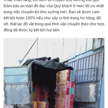
Đảm bảo an toàn đồ đạc của Quý khách ở mức tối ưu nhất
trong việc chuyển tới kho xưởng mới. Bạn sẽ được cam
kết bồi hoàn 100% nếu như xảy ra tình trạng hư hỏng, đổ
vỡ, thất lạc đồ vật trong quá trình vận chuyển theo như hợp
đồng đã được ký kết bởi hai bên.