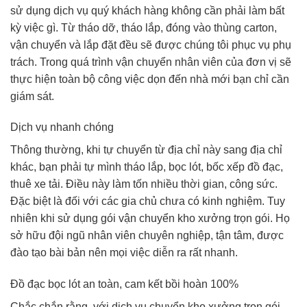
sử dụng dịch vụ quý khách hàng không cần phải làm bất
kỳ việc gì. Từ tháo dỡ, tháo lắp, đóng vào thùng carton,
vận chuyển và lắp đặt đều sẽ được chúng tôi phục vụ phụ
trách. Trong quá trình vận chuyển nhân viên của đơn vị sẽ
thực hiện toàn bộ công việc dọn đến nhà mới bạn chỉ cần
giám sát.
Dịch vụ nhanh chóng
Thông thường, khi tự chuyển từ địa chỉ này sang địa chỉ
khác, bạn phải tự mình tháo lắp, bọc lót, bốc xếp đồ đạc,
thuê xe tải. Điều này làm tốn nhiều thời gian, công sức.
Đặc biệt là đối với các gia chủ chưa có kinh nghiệm. Tuy
nhiên khi sử dụng gói vận chuyển kho xưởng trọn gói. Họ
sở hữu đội ngũ nhân viên chuyên nghiệp, tận tâm, được
đào tạo bài bản nên mọi việc diễn ra rất nhanh.
Đồ đạc bọc lót an toàn, cam kết bồi hoàn 100%
Chắc chắn rằng, với dịch vụ chuyển kho xưởng trọn gói.