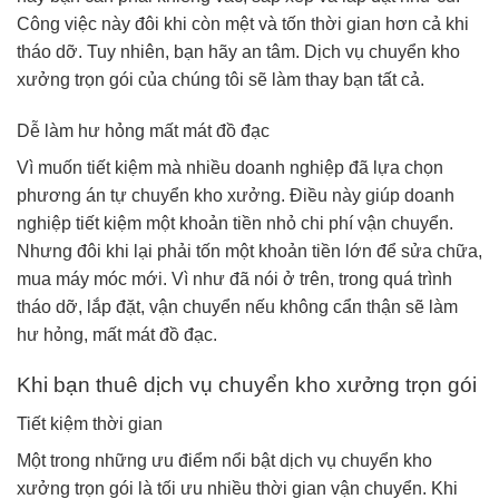
Công việc này đôi khi còn mệt và tốn thời gian hơn cả khi
tháo dỡ. Tuy nhiên, bạn hãy an tâm. Dịch vụ chuyển kho
xưởng trọn gói của chúng tôi sẽ làm thay bạn tất cả.
Dễ làm hư hỏng mất mát đồ đạc
Vì muốn tiết kiệm mà nhiều doanh nghiệp đã lựa chọn
phương án tự chuyển kho xưởng. Điều này giúp doanh
nghiệp tiết kiệm một khoản tiền nhỏ chi phí vận chuyển.
Nhưng đôi khi lại phải tốn một khoản tiền lớn để sửa chữa,
mua máy móc mới. Vì như đã nói ở trên, trong quá trình
tháo dỡ, lắp đặt, vận chuyển nếu không cẩn thận sẽ làm
hư hỏng, mất mát đồ đạc.
Khi bạn thuê dịch vụ chuyển kho xưởng trọn gói
Tiết kiệm thời gian
Một trong những ưu điểm nổi bật dịch vụ chuyển kho
xưởng trọn gói là tối ưu nhiều thời gian vận chuyển. Khi