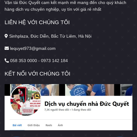
Vận tải Đức Quyết cam kết mạnh mẽ mang đến cho quý khách
hàng dịch vụ chuyên nghiệp, uy tín với giá rẻ nhất
LIÊN HỆ VỚI CHÚNG TÔI
Sinhplaza, Đức Diễn, Bắc Từ Liêm, Hà Nội
lequyet973@gmail.com
058 353 0000 - 0973 142 184
KẾT NỐI VỚI CHÚNG TÔI