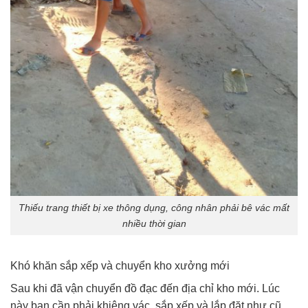
Thiếu trang thiết bị xe thông dụng, công nhân phải bê vác mất
nhiều thời gian
Khó khăn sắp xếp và chuyển kho xưởng mới
Sau khi đã vận chuyển đồ đạc đến địa chỉ kho mới. Lúc
này bạn cần phải khiêng vác, sắp xếp và lắp đặt như cũ.