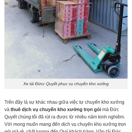
Xe tải Đứcc Quyết phục vụ chuyển kho xưởng
Trên đây là sự khác nhau giữa việc tự chuyển kho xưởng
và
thuê dịch vụ chuyển kho xưởng trọn gói
mà Đức
Quyết chúng tôi đã rút ra được từ nhiều năm kinh nghiệm.
Với mong muốn mang đến dịch vụ chuyển kho xưởng trọn
gói giá rẻ, chất lượng đến Quý khách hàng. Vận tải Đức