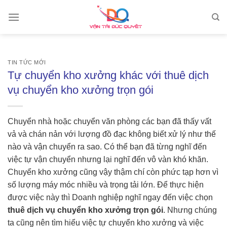
Skip
to
content
TIN TỨC MỚI
Tự chuyển kho xưởng khác với thuê dịch
vụ chuyển kho xưởng trọn gói
Chuyển nhà hoặc chuyển văn phòng các bạn đã thấy vất
vả và chán nản với lượng đồ đạc không biết xử lý như thế
nào và vận chuyển ra sao. Có thể bạn đã từng nghĩ đến
việc tự vận chuyển nhưng lại nghĩ đến vô vàn khó khăn.
Chuyển kho xưởng cũng vậy thậm chí còn phức tạp hơn vì
số lượng máy móc nhiều và trọng tải lớn. Để thực hiện
được việc này thì Doanh nghiệp nghĩ ngay đến việc chọn
thuê dịch vụ chuyển kho xưởng trọn gói
. Nhưng chúng
ta cũng nên tìm hiểu việc tự chuyển kho xưởng và việc