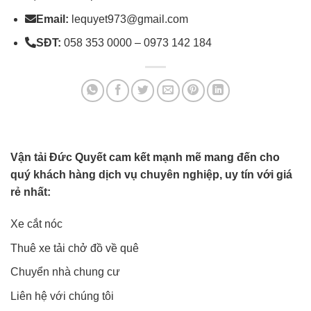
Email:
lequyet973@gmail.com
SĐT:
058 353 0000 – 0973 142 184
Vận tải Đức Quyết cam kết mạnh mẽ mang đến cho
quý khách hàng dịch vụ chuyên nghiệp, uy tín với giá
rẻ nhất:
Xe cắt nóc
Thuê xe tải chở đồ về quê
Chuyển nhà chung cư
Liên hệ với chúng tôi