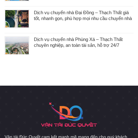
Dịch vụ chuyển nhà Đại Đồng – Thạch Thất giá
tốt, nhanh gọn, phù hợp mọi nhu cầu chuyển nhà
Dịch vụ chuyển nhà Phùng Xá – Thạch Thất
chuyên nghiệp, an toàn tài sản, hỗ trợ 24/7
Vận tải Đức Quyết cam kết mạnh mẽ mang đến cho quý khách