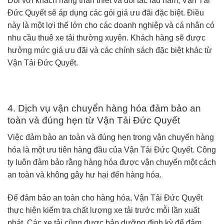
Đối với khách hàng thân thiết và đối tác lâu năm, Vận Tải
Đức Quyết sẽ áp dụng các gói giá ưu đãi đặc biệt. Điều
này là một lợi thế lớn cho các doanh nghiệp và cá nhân có
nhu cầu thuê xe tải thường xuyên. Khách hàng sẽ được
hưởng mức giá ưu đãi và các chính sách đặc biệt khác từ
Vận Tải Đức Quyết.
4. Dịch vụ vận chuyển hàng hóa đảm bảo an
toàn và đúng hẹn từ Vận Tải Đức Quyết
Việc đảm bảo an toàn và đúng hẹn trong vận chuyển hàng
hóa là một ưu tiên hàng đầu của Vận Tải Đức Quyết. Công
ty luôn đảm bảo rằng hàng hóa được vận chuyển một cách
an toàn và không gây hư hại đến hàng hóa.
Để đảm bảo an toàn cho hàng hóa, Vận Tải Đức Quyết
thực hiện kiểm tra chất lượng xe tải trước mỗi lần xuất
phát. Các xe tải cũng được bảo dưỡng định kỳ để đảm