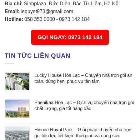
Địa chỉ:
Sinhplaza, Đức Diễn, Bắc Từ Liêm, Hà Nội
Email:
lequyet973@gmail.com
Hotline:
058 353 0000
-
0973 142 184
GỌI NGAY: 0973 142 184
TIN TỨC LIÊN QUAN
Lucky House Hòa Lạc – Chuyển nhà trọn gói an
toàn, đúng hẹn, phục vụ tận tâm
Phenikaa Hòa Lạc – Dịch vụ chuyển nhà trọn gói
chất lượng, giá tốt hàng đầu
Hinode Royal Park – Giải pháp chuyển nhà trọn
gói tiện lợi, tiết kiệm thời gian và công sức