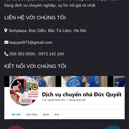
hàng dịch vụ chuyên nghiệp, uy tín với giá rẻ nhất
LIÊN HỆ VỚI CHÚNG TÔI
Sinhplaza, Đức Diễn, Bắc Từ Liêm, Hà Nội
lequyet973@gmail.com
058 353 0000 - 0973 142 184
KẾT NỐI VỚI CHÚNG TÔI