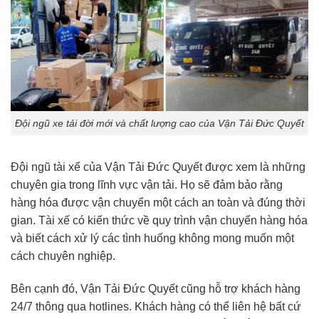
Đội ngũ xe tải đời mới và chất lượng cao của Vận Tải Đức Quyết
Đội ngũ tài xế của Vận Tải Đức Quyết được xem là những
chuyên gia trong lĩnh vực vận tải. Họ sẽ đảm bảo rằng
hàng hóa được vận chuyển một cách an toàn và đúng thời
gian. Tài xế có kiến thức về quy trình vận chuyển hàng hóa
và biết cách xử lý các tình huống không mong muốn một
cách chuyên nghiệp.
Bên cạnh đó, Vận Tải Đức Quyết cũng hỗ trợ khách hàng
24/7 thông qua hotlines. Khách hàng có thể liên hệ bất cứ