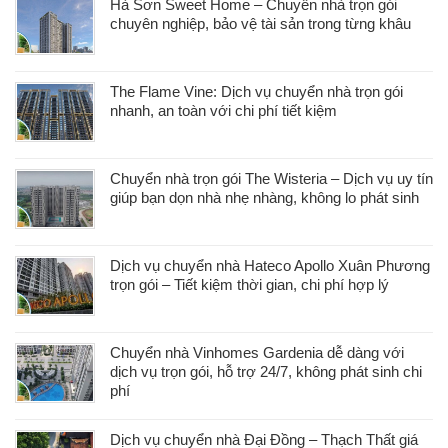
Hà Sơn Sweet Home – Chuyển nhà trọn gói
chuyên nghiệp, bảo vệ tài sản trong từng khâu
The Flame Vine: Dịch vụ chuyển nhà trọn gói
nhanh, an toàn với chi phí tiết kiệm
Chuyển nhà trọn gói The Wisteria – Dịch vụ uy tín
giúp bạn dọn nhà nhẹ nhàng, không lo phát sinh
Dịch vụ chuyển nhà Hateco Apollo Xuân Phương
trọn gói – Tiết kiệm thời gian, chi phí hợp lý
Chuyển nhà Vinhomes Gardenia dễ dàng với
dịch vụ trọn gói, hỗ trợ 24/7, không phát sinh chi
phí
Dịch vụ chuyển nhà Đại Đồng – Thạch Thất giá