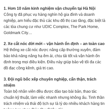
1. Hơn 10 năm kinh nghiệm vận chuyển tại Hà Nội
Công ty đã phục vụ hàng nghìn hộ gia đình và doanh
nghiệp, am hiểu đặc thù các khu đô thị cao tầng, đặc biệt là
các tòa chung cư như UDIC Complex, The Park Home,
Goldmark City…
2. Xe cắt nóc đời mới – vận hành ổn định – an toàn cao
Hệ thống xe cắt nóc được nâng cấp thường xuyên, đảm
bảo khả năng nâng hạ êm ái, chịu tải tốt và vận hành ổn
định trong mọi điều kiện. Điều này giúp bảo vệ tối đa các
đồ đạc cồng kềnh, giá trị cao.
3. Đội ngũ bốc xếp chuyên nghiệp, cẩn thận, trách
nhiệm
Toàn bộ nhân viên đều được đào tạo bài bản, thao tác
chuẩn kỹ thuật, làm việc nhanh nhưng không ẩu. Tinh thần
trách nhiệm và thái độ lịch sự là lý do nhiều khách hàng tin