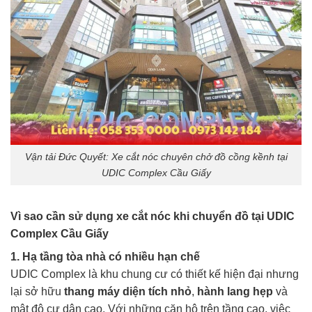
Vận tải Đức Quyết: Xe cắt nóc chuyên chở đồ cồng kềnh tại
UDIC Complex Cầu Giấy
Vì sao cần sử dụng xe cắt nóc khi chuyển đồ tại UDIC
Complex Cầu Giấy
1. Hạ tầng tòa nhà có nhiều hạn chế
UDIC Complex là khu chung cư có thiết kế hiện đại nhưng
lại sở hữu
thang máy diện tích nhỏ
,
hành lang hẹp
và
mật độ cư dân cao. Với những căn hộ trên tầng cao, việc