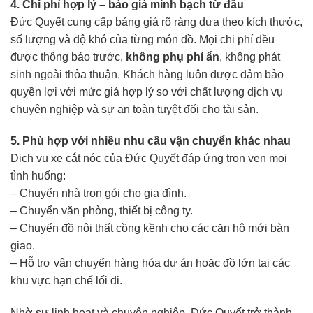
4. Chi phí hợp lý – báo giá minh bạch từ đầu
Đức Quyết cung cấp bảng giá rõ ràng dựa theo kích thước,
số lượng và độ khó của từng món đồ. Mọi chi phí đều
được thông báo trước,
không phụ phí ẩn
, không phát
sinh ngoài thỏa thuận. Khách hàng luôn được đảm bảo
quyền lợi với mức giá hợp lý so với chất lượng dịch vụ
chuyên nghiệp và sự an toàn tuyệt đối cho tài sản.
5. Phù hợp với nhiều nhu cầu vận chuyển khác nhau
Dịch vụ xe cắt nóc của Đức Quyết đáp ứng trọn vẹn mọi
tình huống:
– Chuyển nhà trọn gói cho gia đình.
– Chuyển văn phòng, thiết bị công ty.
– Chuyển đồ nội thất cồng kềnh cho các căn hộ mới bàn
giao.
– Hỗ trợ vận chuyển hàng hóa dự án hoặc đồ lớn tại các
khu vực hạn chế lối đi.
Nhờ sự linh hoạt và chuyên nghiệp, Đức Quyết trở thành