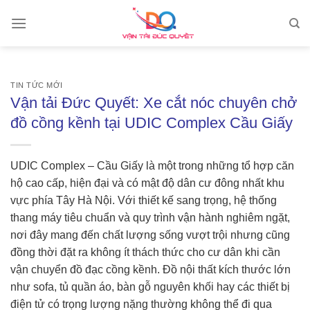
Skip
to
content
TIN TỨC MỚI
Vận tải Đức Quyết: Xe cắt nóc chuyên chở
đồ cồng kềnh tại UDIC Complex Cầu Giấy
UDIC Complex – Cầu Giấy là một trong những tổ hợp căn
hộ cao cấp, hiện đại và có mật độ dân cư đông nhất khu
vực phía Tây Hà Nội. Với thiết kế sang trọng, hệ thống
thang máy tiêu chuẩn và quy trình vận hành nghiêm ngặt,
nơi đây mang đến chất lượng sống vượt trội nhưng cũng
đồng thời đặt ra không ít thách thức cho cư dân khi cần
vận chuyển đồ đạc cồng kềnh. Đồ nội thất kích thước lớn
như sofa, tủ quần áo, bàn gỗ nguyên khối hay các thiết bị
điện tử có trọng lượng nặng thường không thể đi qua