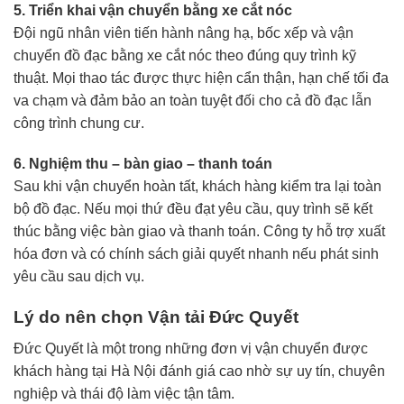
5. Triển khai vận chuyển bằng xe cắt nóc
Đội ngũ nhân viên tiến hành nâng hạ, bốc xếp và vận
chuyển đồ đạc bằng xe cắt nóc theo đúng quy trình kỹ
thuật. Mọi thao tác được thực hiện cẩn thận, hạn chế tối đa
va chạm và đảm bảo an toàn tuyệt đối cho cả đồ đạc lẫn
công trình chung cư.
6. Nghiệm thu – bàn giao – thanh toán
Sau khi vận chuyển hoàn tất, khách hàng kiểm tra lại toàn
bộ đồ đạc. Nếu mọi thứ đều đạt yêu cầu, quy trình sẽ kết
thúc bằng việc bàn giao và thanh toán. Công ty hỗ trợ xuất
hóa đơn và có chính sách giải quyết nhanh nếu phát sinh
yêu cầu sau dịch vụ.
Lý do nên chọn Vận tải Đức Quyết
Đức Quyết là một trong những đơn vị vận chuyển được
khách hàng tại Hà Nội đánh giá cao nhờ sự uy tín, chuyên
nghiệp và thái độ làm việc tận tâm.