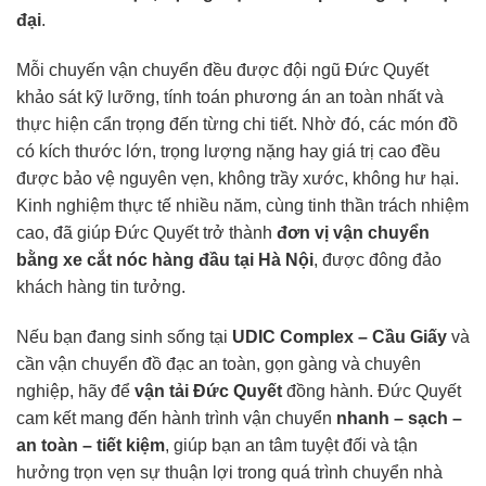
đại
.
Mỗi chuyến vận chuyển đều được đội ngũ Đức Quyết
khảo sát kỹ lưỡng, tính toán phương án an toàn nhất và
thực hiện cẩn trọng đến từng chi tiết. Nhờ đó, các món đồ
có kích thước lớn, trọng lượng nặng hay giá trị cao đều
được bảo vệ nguyên vẹn, không trầy xước, không hư hại.
Kinh nghiệm thực tế nhiều năm, cùng tinh thần trách nhiệm
cao, đã giúp Đức Quyết trở thành
đơn vị vận chuyển
bằng xe cắt nóc hàng đầu tại Hà Nội
, được đông đảo
khách hàng tin tưởng.
Nếu bạn đang sinh sống tại
UDIC Complex – Cầu Giấy
và
cần vận chuyển đồ đạc an toàn, gọn gàng và chuyên
nghiệp, hãy để
vận tải Đức Quyết
đồng hành. Đức Quyết
cam kết mang đến hành trình vận chuyển
nhanh – sạch –
an toàn – tiết kiệm
, giúp bạn an tâm tuyệt đối và tận
hưởng trọn vẹn sự thuận lợi trong quá trình chuyển nhà