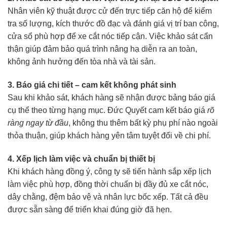
Nhân viên kỹ thuật được cử đến trực tiếp căn hộ để kiểm
tra số lượng, kích thước đồ đạc và đánh giá vị trí ban công,
cửa sổ phù hợp để xe cắt nóc tiếp cận. Việc khảo sát cẩn
thận giúp đảm bảo quá trình nâng hạ diễn ra an toàn,
không ảnh hưởng đến tòa nhà và tài sản.
3. Báo giá chi tiết – cam kết không phát sinh
Sau khi khảo sát, khách hàng sẽ nhận được bảng báo giá
cụ thể theo từng hạng mục. Đức Quyết cam kết báo giá
rõ
ràng ngay từ đầu
, không thu thêm bất kỳ phụ phí nào ngoài
thỏa thuận, giúp khách hàng yên tâm tuyệt đối về chi phí.
4. Xếp lịch làm việc và chuẩn bị thiết bị
Khi khách hàng đồng ý, công ty sẽ tiến hành sắp xếp lịch
làm việc phù hợp, đồng thời chuẩn bị đầy đủ xe cắt nóc,
dây chằng, đệm bảo vệ và nhân lực bốc xếp. Tất cả đều
được sẵn sàng để triển khai đúng giờ đã hẹn.