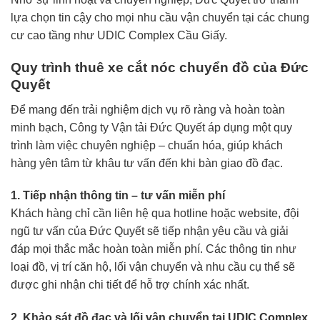
lựa chọn tin cậy cho mọi nhu cầu vận chuyển tại các chung
cư cao tầng như UDIC Complex Cầu Giấy.
Quy trình thuê xe cắt nóc chuyển đồ của Đức
Quyết
Để mang đến trải nghiệm dịch vụ rõ ràng và hoàn toàn
minh bạch, Công ty Vận tải Đức Quyết áp dụng một quy
trình làm việc chuyên nghiệp – chuẩn hóa, giúp khách
hàng yên tâm từ khâu tư vấn đến khi bàn giao đồ đạc.
1. Tiếp nhận thông tin – tư vấn miễn phí
Khách hàng chỉ cần liên hệ qua hotline hoặc website, đội
ngũ tư vấn của Đức Quyết sẽ tiếp nhận yêu cầu và giải
đáp mọi thắc mắc hoàn toàn miễn phí. Các thông tin như
loại đồ, vị trí căn hộ, lối vận chuyển và nhu cầu cụ thể sẽ
được ghi nhận chi tiết để hỗ trợ chính xác nhất.
2. Khảo sát đồ đạc và lối vận chuyển tại UDIC Complex