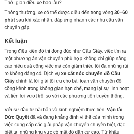
Thời gian điều xe bao lâu?
Thông thường, xe có thể được điều đến trong vòng
30–60
phút
sau khi xác nhận, đáp ứng nhanh các nhu cầu vận
chuyển gấp.
Kết luận
Trong điều kiện đô thị đông đúc như Cầu Giấy, việc tìm ra
một phương án vận chuyển phù hợp không chỉ giúp nâng
cao hiệu quả công việc mà còn giảm thiểu tối đa những rủi
ro không đáng có. Dịch vụ
xe cắt nóc chuyển đồ Cầu
Giấy
chính là lời giải tối ưu cho bài toán vận chuyển đồ
cồng kềnh trong không gian hạn chế, mang lại sự linh hoạt
và tiện lợi vượt trội so với các phương tiện truyền thống.
Với sự đầu tư bài bản và kinh nghiệm thực tiễn,
Vận tải
Đức Quyết
đã và đang khẳng định vị thế của mình trong
việc cung cấp các giải pháp vận chuyển chuyên biệt, đặc
biệt tại những khu vực có mật độ dân cư cao. Từ khâu