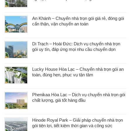
An Khánh – Chuyển nhà trọn gói giá rẻ, đóng gói
cẩn thận, vận chuyển an toàn
Di Trạch – Hoài Đức: Dịch vụ chuyển nhà trọn
gói uy tín, đáp ứng mọi nhu cầu chuyển dọn
Lucky House Hòa Lạc – Chuyển nhà trọn gói an
toàn, đúng hẹn, phục vụ tận tâm
Phenikaa Hòa Lạc – Dịch vụ chuyển nhà trọn gói
chất lượng, giá tốt hàng đầu
Hinode Royal Park – Giải pháp chuyển nhà trọn
gói tiện lợi, tiết kiệm thời gian và công sức