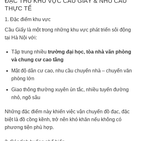
ĐẶC THÙ KHU VỰC CẦU GIẤY & NHU CẦU
THỰC TẾ
1. Đặc điểm khu vực
Cầu Giấy là một trong những khu vực phát triển sôi động
tại Hà Nội với:
Tập trung nhiều
trường đại học, tòa nhà văn phòng
và chung cư cao tầng
Mật độ dân cư cao, nhu cầu chuyển nhà – chuyển văn
phòng lớn
Giao thông thường xuyên ùn tắc, nhiều tuyến đường
nhỏ, ngõ sâu
Những đặc điểm này khiến việc vận chuyển đồ đạc, đặc
biệt là đồ cồng kềnh, trở nên khó khăn nếu không có
phương tiện phù hợp.