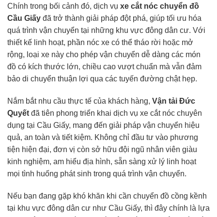
Chính trong bối cảnh đó, dịch vụ
xe cắt nóc chuyển đồ
Cầu Giấy
đã trở thành giải pháp đột phá, giúp tối ưu hóa
quá trình vận chuyển tại những khu vực đông dân cư. Với
thiết kế linh hoạt, phần nóc xe có thể tháo rời hoặc mở
rộng, loại xe này cho phép vận chuyển dễ dàng các món
đồ có kích thước lớn, chiều cao vượt chuẩn mà vẫn đảm
bảo di chuyển thuận lợi qua các tuyến đường chật hẹp.
Nắm bắt nhu cầu thực tế của khách hàng,
Vận tải Đức
Quyết
đã tiên phong triển khai dịch vụ xe cắt nóc chuyên
dụng tại Cầu Giấy, mang đến giải pháp vận chuyển hiệu
quả, an toàn và tiết kiệm. Không chỉ đầu tư vào phương
tiện hiện đại, đơn vị còn sở hữu đội ngũ nhân viên giàu
kinh nghiệm, am hiểu địa hình, sẵn sàng xử lý linh hoạt
mọi tình huống phát sinh trong quá trình vận chuyển.
Nếu bạn đang gặp khó khăn khi cần chuyển đồ cồng kềnh
tại khu vực đông dân cư như Cầu Giấy, thì đây chính là lựa