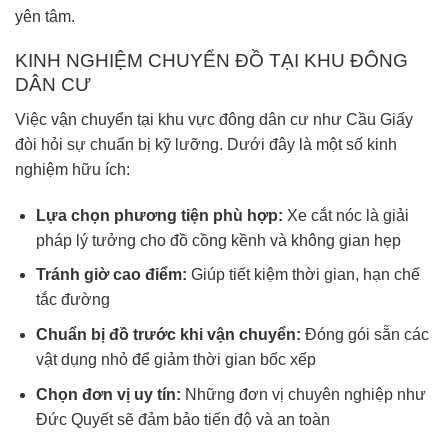
yên tâm.
KINH NGHIỆM CHUYỂN ĐỒ TẠI KHU ĐÔNG
DÂN CƯ
Việc vận chuyển tại khu vực đông dân cư như Cầu Giấy
đòi hỏi sự chuẩn bị kỹ lưỡng. Dưới đây là một số kinh
nghiệm hữu ích:
Lựa chọn phương tiện phù hợp:
Xe cắt nóc là giải
pháp lý tưởng cho đồ cồng kềnh và không gian hẹp
Tránh giờ cao điểm:
Giúp tiết kiệm thời gian, hạn chế
tắc đường
Chuẩn bị đồ trước khi vận chuyển:
Đóng gói sẵn các
vật dụng nhỏ để giảm thời gian bốc xếp
Chọn đơn vị uy tín:
Những đơn vị chuyên nghiệp như
Đức Quyết sẽ đảm bảo tiến độ và an toàn