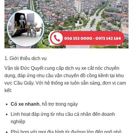
1. Giới thiệu dịch vụ
Vận tải Đức Quyết cung cấp dịch vụ xe cắt nóc chuyên
dụng, đáp ứng nhu cầu vận chuyển đồ cồng kềnh tại khu
vực Cầu Giấy. Với hệ thống xe luôn sẵn sàng, đơn vị cam
kết:
Có xe nhanh
, hỗ trợ trong ngày
Linh hoạt đáp ứng từ nhu cầu cá nhân đến doanh
nghiệp
Phù hợp với mọi địa hình từ đường lớn đến ngõ nhỏ