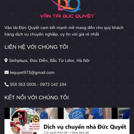
Vận tải Đức Quyết cam kết mạnh mẽ mang đến cho quý khách
hàng dịch vụ chuyên nghiệp, uy tín với giá rẻ nhất
LIÊN HỆ VỚI CHÚNG TÔI
Sinhplaza, Đức Diễn, Bắc Từ Liêm, Hà Nội
lequyet973@gmail.com
058 353 0000 - 0973 142 184
KẾT NỐI VỚI CHÚNG TÔI