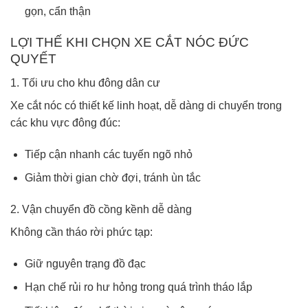
gọn, cẩn thận
LỢI THẾ KHI CHỌN XE CẮT NÓC ĐỨC
QUYẾT
1. Tối ưu cho khu đông dân cư
Xe cắt nóc có thiết kế linh hoạt, dễ dàng di chuyển trong
các khu vực đông đúc:
Tiếp cận nhanh các tuyến ngõ nhỏ
Giảm thời gian chờ đợi, tránh ùn tắc
2. Vận chuyển đồ cồng kềnh dễ dàng
Không cần tháo rời phức tạp:
Giữ nguyên trạng đồ đạc
Hạn chế rủi ro hư hỏng trong quá trình tháo lắp