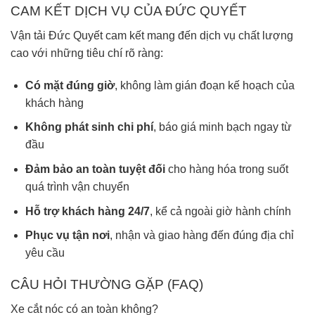
CAM KẾT DỊCH VỤ CỦA ĐỨC QUYẾT
Vận tải Đức Quyết cam kết mang đến dịch vụ chất lượng
cao với những tiêu chí rõ ràng:
Có mặt đúng giờ
, không làm gián đoạn kế hoạch của
khách hàng
Không phát sinh chi phí
, báo giá minh bạch ngay từ
đầu
Đảm bảo an toàn tuyệt đối
cho hàng hóa trong suốt
quá trình vận chuyển
Hỗ trợ khách hàng 24/7
, kể cả ngoài giờ hành chính
Phục vụ tận nơi
, nhận và giao hàng đến đúng địa chỉ
yêu cầu
CÂU HỎI THƯỜNG GẶP (FAQ)
Xe cắt nóc có an toàn không?