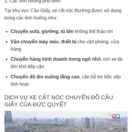
2. Các tình huống phổ biến
Tại khu vực Cầu Giấy, xe cắt nóc thường được sử dụng
trong các tình huống như:
Chuyển sofa, giường, tủ lớn
không thể tháo rời
Vận chuyển máy móc, thiết bị
cho văn phòng, cửa
hàng
Chuyển hàng kinh doanh trong ngõ nhỏ
, nơi xe tải
lớn khó tiếp cận
Chuyển đồ lên xuống tầng cao
, cần hỗ trợ bốc xếp
linh hoạt
DỊCH VỤ XE CẮT NÓC CHUYỂN ĐỒ CẦU
GIẤY CỦA ĐỨC QUYẾT