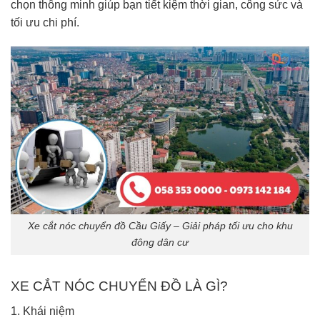
chọn thông minh giúp bạn tiết kiệm thời gian, công sức và
tối ưu chi phí.
Xe cắt nóc chuyển đồ Cầu Giấy – Giải pháp tối ưu cho khu
đông dân cư
XE CẮT NÓC CHUYỂN ĐỒ LÀ GÌ?
1. Khái niệm