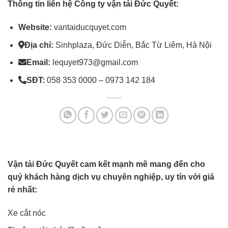
Thông tin liên hệ Công ty vận tải Đức Quyết:
Website:
vantaiducquyet.com
Địa chỉ:
Sinhplaza, Đức Diễn, Bắc Từ Liêm, Hà Nội
Email:
lequyet973@gmail.com
SĐT:
058 353 0000 – 0973 142 184
Vận tải Đức Quyết cam kết mạnh mẽ mang đến cho
quý khách hàng dịch vụ chuyên nghiệp, uy tín với giá
rẻ nhất:
Xe cắt nóc