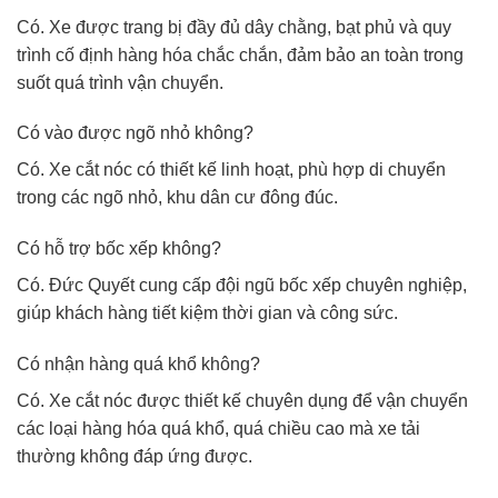
Có. Xe được trang bị đầy đủ dây chằng, bạt phủ và quy
trình cố định hàng hóa chắc chắn, đảm bảo an toàn trong
suốt quá trình vận chuyển.
Có vào được ngõ nhỏ không?
Có. Xe cắt nóc có thiết kế linh hoạt, phù hợp di chuyển
trong các ngõ nhỏ, khu dân cư đông đúc.
Có hỗ trợ bốc xếp không?
Có. Đức Quyết cung cấp đội ngũ bốc xếp chuyên nghiệp,
giúp khách hàng tiết kiệm thời gian và công sức.
Có nhận hàng quá khổ không?
Có. Xe cắt nóc được thiết kế chuyên dụng để vận chuyển
các loại hàng hóa quá khổ, quá chiều cao mà xe tải
thường không đáp ứng được.