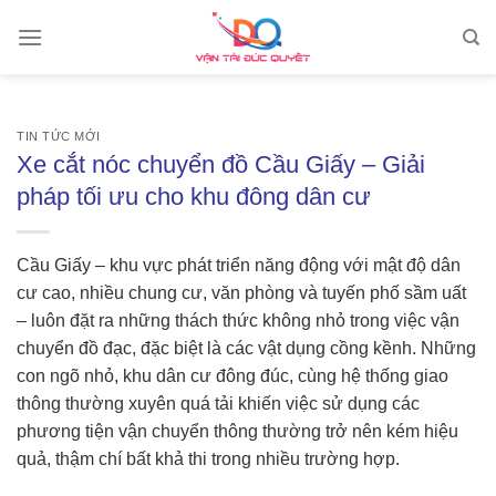
Skip
to
content
TIN TỨC MỚI
Xe cắt nóc chuyển đồ Cầu Giấy – Giải
pháp tối ưu cho khu đông dân cư
Cầu Giấy – khu vực phát triển năng động với mật độ dân
cư cao, nhiều chung cư, văn phòng và tuyến phố sầm uất
– luôn đặt ra những thách thức không nhỏ trong việc vận
chuyển đồ đạc, đặc biệt là các vật dụng cồng kềnh. Những
con ngõ nhỏ, khu dân cư đông đúc, cùng hệ thống giao
thông thường xuyên quá tải khiến việc sử dụng các
phương tiện vận chuyển thông thường trở nên kém hiệu
quả, thậm chí bất khả thi trong nhiều trường hợp.