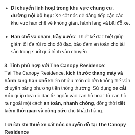
Di chuyển linh hoạt trong khu vực chung cư,
đường nội bộ hẹp:
Xe cắt nóc dễ dàng tiếp cận các
khu vực hạn chế về không gian, hành lang và bãi đỗ xe.
Hạn chế va chạm, trầy xước:
Thiết kế đặc biệt giúp
giảm tối đa rủi ro cho đồ đạc, bảo đảm an toàn cho tài
sản trong suốt quá trình vận chuyển.
3. Tính phù hợp với The Canopy Residence:
Tại The Canopy Residence,
kích thước thang máy và
hành lang hạn chế
khiến nhiều món đồ lớn không thể vận
chuyển bằng phương tiện thông thường. Sử dụng
xe cắt
nóc
giúp đưa đồ đạc từ ngoài vào căn hộ hoặc từ căn hộ
ra ngoài một cách
an toàn, nhanh chóng
, đồng thời
tiết
kiệm thời gian và công sức
cho khách hàng.
Lợi ích khi thuê xe cắt nóc chuyển đồ tại The Canopy
Residence