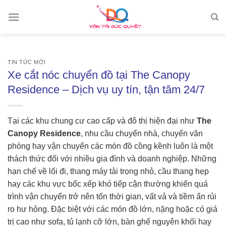
Skip
to
content
TIN TỨC MỚI
Xe cắt nóc chuyển đồ tại The Canopy
Residence – Dịch vụ uy tín, tận tâm 24/7
Tại các khu chung cư cao cấp và đô thị hiện đại như
The
Canopy Residence
, nhu cầu chuyển nhà, chuyển văn
phòng hay vận chuyển các món đồ cồng kềnh luôn là một
thách thức đối với nhiều gia đình và doanh nghiệp. Những
hạn chế về lối đi, thang máy tải trọng nhỏ, cầu thang hẹp
hay các khu vực bốc xếp khó tiếp cận thường khiến quá
trình vận chuyển trở nên tốn thời gian, vất vả và tiềm ẩn rủi
ro hư hỏng. Đặc biệt với các món đồ lớn, nặng hoặc có giá
trị cao như sofa, tủ lạnh cỡ lớn, bàn ghế nguyên khối hay