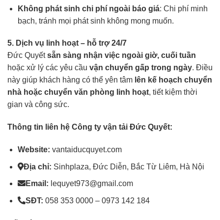
Không phát sinh chi phí ngoài báo giá
: Chi phí minh
bạch, tránh mọi phát sinh không mong muốn.
5. Dịch vụ linh hoạt – hỗ trợ 24/7
Đức Quyết
sẵn sàng nhận việc ngoài giờ, cuối tuần
hoặc xử lý các yêu cầu
vận chuyển gấp trong ngày
. Điều
này giúp khách hàng có thể yên tâm
lên kế hoạch chuyển
nhà hoặc chuyển văn phòng linh hoạt
, tiết kiệm thời
gian và công sức.
Thông tin liên hệ Công ty vận tải Đức Quyết:
Website:
vantaiducquyet.com
Địa chỉ:
Sinhplaza, Đức Diễn, Bắc Từ Liêm, Hà Nội
Email:
lequyet973@gmail.com
SĐT:
058 353 0000 – 0973 142 184