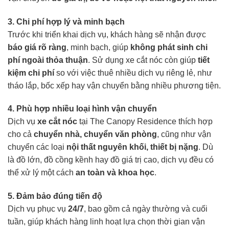
3. Chi phí hợp lý và minh bạch
Trước khi triển khai dịch vụ, khách hàng sẽ nhận được
báo giá rõ ràng
, minh bạch, giúp
không phát sinh chi
phí ngoài thỏa thuận
. Sử dụng xe cắt nóc còn giúp
tiết
kiệm chi phí
so với việc thuê nhiều dịch vụ riêng lẻ, như
tháo lắp, bốc xếp hay vận chuyển bằng nhiều phương tiện.
4. Phù hợp nhiều loại hình vận chuyển
Dịch vụ
xe cắt nóc
tại The Canopy Residence thích hợp
cho cả
chuyển nhà, chuyển văn phòng
, cũng như vận
chuyển các loại
nội thất nguyên khối, thiết bị nặng
. Dù
là đồ lớn, đồ cồng kềnh hay đồ giá trị cao, dịch vụ đều có
thể xử lý một cách
an toàn và khoa học
.
5. Đảm bảo đúng tiến độ
Dịch vụ phục vụ
24/7
, bao gồm cả ngày thường và cuối
tuần, giúp khách hàng linh hoạt lựa chọn thời gian vận