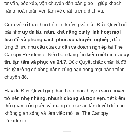
tư vấn, bốc xếp, vận chuyển đến bàn giao – giúp khách
hàng hoàn toàn yên tâm về chất lượng dịch vụ.
Giữa vô số lựa chọn trên thị trường vận tải, Đức Quyết nổi
bật nhờ
uy tín lâu năm, khả năng xử lý linh hoạt mọi
loại đồ và phong cách phục vụ chuyên nghiệp
, đáp
ứng tối ưu nhu cầu của cư dân và doanh nghiệp tại The
Canopy Residence. Nếu bạn đang tìm kiếm một dịch vụ
uy
tín, tận tâm và phục vụ 24/7
, Đức Quyết chắc chắn là đối
tác lý tưởng để đồng hành cùng bạn trong mọi hành trình
chuyển đồ.
Hãy để Đức Quyết giúp bạn biến mọi chuyến vận chuyển
trở nên
nhẹ nhàng, nhanh chóng và trọn vẹn
, tiết kiệm
thời gian, công sức và mang đến sự an tâm tuyệt đối cho
không gian sống và làm việc mới tại The Canopy
Residence.