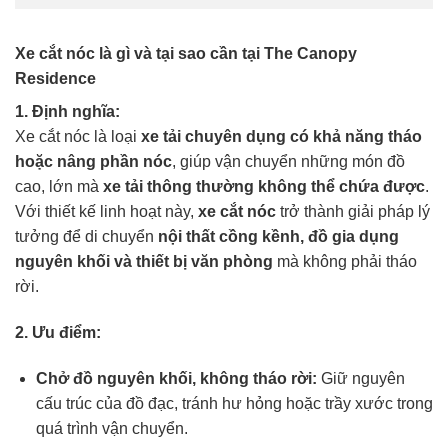
Xe cắt nóc là gì và tại sao cần tại The Canopy
Residence
1. Định nghĩa:
Xe cắt nóc là loại
xe tải chuyên dụng có khả năng tháo
hoặc nâng phần nóc
, giúp vận chuyển những món đồ
cao, lớn mà
xe tải thông thường không thể chứa được
.
Với thiết kế linh hoạt này,
xe cắt nóc
trở thành giải pháp lý
tưởng để di chuyển
nội thất cồng kềnh, đồ gia dụng
nguyên khối và thiết bị văn phòng
mà không phải tháo
rời.
2. Ưu điểm:
Chở đồ nguyên khối, không tháo rời:
Giữ nguyên
cấu trúc của đồ đạc, tránh hư hỏng hoặc trầy xước trong
quá trình vận chuyển.