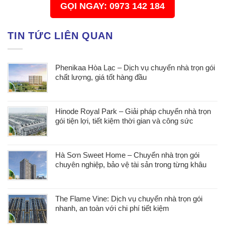
GỌI NGAY: 0973 142 184
TIN TỨC LIÊN QUAN
Phenikaa Hòa Lạc – Dịch vụ chuyển nhà trọn gói
chất lượng, giá tốt hàng đầu
Hinode Royal Park – Giải pháp chuyển nhà trọn
gói tiện lợi, tiết kiệm thời gian và công sức
Hà Sơn Sweet Home – Chuyển nhà trọn gói
chuyên nghiệp, bảo vệ tài sản trong từng khâu
The Flame Vine: Dịch vụ chuyển nhà trọn gói
nhanh, an toàn với chi phí tiết kiệm