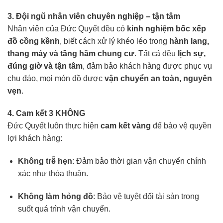
3. Đội ngũ nhân viên chuyên nghiệp – tận tâm
Nhân viên của Đức Quyết đều có
kinh nghiệm bốc xếp
đồ cồng kềnh
, biết cách xử lý khéo léo trong
hành lang,
thang máy và tầng hầm chung cư
. Tất cả đều
lịch sự,
đúng giờ và tận tâm
, đảm bảo khách hàng được phục vụ
chu đáo, mọi món đồ được
vận chuyển an toàn, nguyên
vẹn
.
4. Cam kết 3 KHÔNG
Đức Quyết luôn thực hiện
cam kết vàng
để bảo vệ quyền
lợi khách hàng:
Không trễ hẹn
: Đảm bảo thời gian vận chuyển chính
xác như thỏa thuận.
Không làm hỏng đồ
: Bảo vệ tuyệt đối tài sản trong
suốt quá trình vận chuyển.