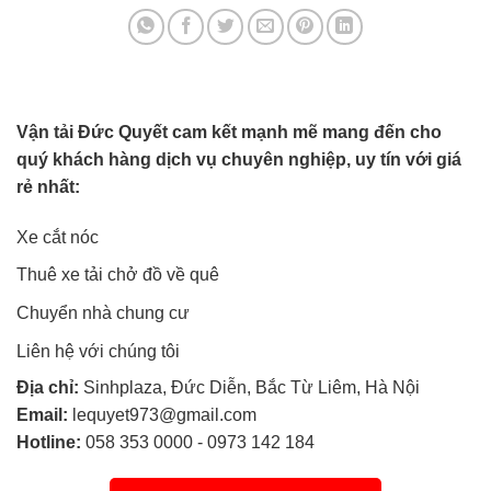
Vận tải Đức Quyết cam kết mạnh mẽ mang đến cho
quý khách hàng dịch vụ chuyên nghiệp, uy tín với giá
rẻ nhất:
Xe cắt nóc
Thuê xe tải chở đồ về quê
Chuyển nhà chung cư
Liên hệ với chúng tôi
Địa chỉ:
Sinhplaza, Đức Diễn, Bắc Từ Liêm, Hà Nội
Email:
lequyet973@gmail.com
Hotline:
058 353 0000
-
0973 142 184