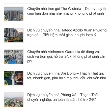
Chuyển nhà trọn gói The Wisteria – Dịch vụ uy tín
giúp bạn dọn nhà nhẹ nhàng, không lo phát sinh
Dịch vụ chuyển nhà Hateco Apollo Xuân Phương
trọn gói – Tiết kiệm thời gian, chi phí hợp lý
Chuyển nhà Vinhomes Gardenia dễ dàng với
dịch vụ trọn gói, hỗ trợ 24/7, không phát sinh chi
phí
Dịch vụ chuyển nhà Đại Đồng – Thạch Thất giá
tốt, nhanh gọn, phù hợp mọi nhu cầu chuyển nhà
Dịch vụ chuyển nhà Phùng Xá – Thạch Thất
chuyên nghiệp, an toàn tài sản, hỗ trợ 24/7