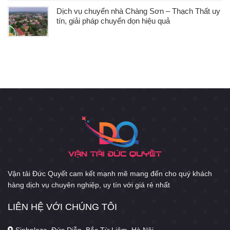
Dịch vụ chuyển nhà Chàng Sơn – Thạch Thất uy
tín, giải pháp chuyển dọn hiệu quả
Vận tải Đức Quyết cam kết mạnh mẽ mang đến cho quý khách
hàng dịch vụ chuyên nghiệp, uy tín với giá rẻ nhất
LIÊN HỆ VỚI CHÚNG TÔI