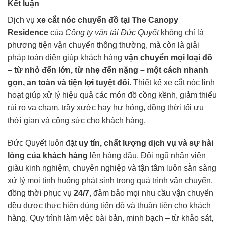
Kết luận
Dịch vụ
xe cắt nóc
chuyển đồ tại The Canopy
Residence
của
Công ty vận tải Đức Quyết
không chỉ là
phương tiện vận chuyển thông thường, mà còn là giải
pháp toàn diện giúp khách hàng
vận chuyển mọi loại đồ
– từ nhỏ đến lớn, từ nhẹ đến nặng – một cách nhanh
gọn, an toàn và tiện lợi tuyệt đối
. Thiết kế xe cắt nóc linh
hoạt giúp xử lý hiệu quả các món đồ cồng kềnh, giảm thiểu
rủi ro va chạm, trầy xước hay hư hỏng, đồng thời tối ưu
thời gian và công sức cho khách hàng.
Đức Quyết luôn đặt
uy tín, chất lượng dịch vụ và sự hài
lòng của khách hàng
lên hàng đầu. Đội ngũ nhân viên
giàu kinh nghiệm, chuyên nghiệp và tận tâm luôn sẵn sàng
xử lý mọi tình huống phát sinh trong quá trình vận chuyển,
đồng thời phục vụ
24/7
, đảm bảo mọi nhu cầu vận chuyển
đều được thực hiện đúng tiến độ và thuận tiện cho khách
hàng. Quy trình làm việc bài bản, minh bạch – từ khảo sát,