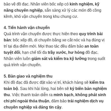
bảo vệ đồ đạc. Nhân viên bốc xếp có
kinh nghiệm, kỹ
năng chuyên nghiệp
, sẵn sàng xử lý các món đồ cồng
kềnh, khó vận chuyển trong khu chung cư.
4. Tiến hành vận chuyển
Quá trình vận chuyển được thực hiện theo
quy trình bài
bản
: bốc xếp đồ, di chuyển bằng xe cắt nóc và hạ đúng vị
trí tại địa điểm mới. Mọi thao tác đều đảm bảo
an toàn
tuyệt đối
, hạn chế tối đa
trầy xước, hư hỏng
đồ đạc.
Nhân viên luôn
giám sát và kiểm tra kỹ lưỡng
trong suốt
quá trình vận chuyển.
5. Bàn giao và nghiệm thu
Khi đồ đạc đã được đặt vào vị trí, khách hàng sẽ
kiểm tra
toàn bộ
. Sau khi hài lòng, hai bên sẽ
ký biên bản nghiệm
thu
. Việc thanh toán diễn ra
minh bạch, không phát sinh
chi phí ngoài thỏa thuận
, đảm bảo
trải nghiệm dịch vụ
chuyên nghiệp và đáng tin cậy
.