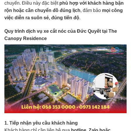
chuyển. Điều này đặc biệt
phù hợp với khách hàng bận
rộn hoặc cần chuyển đồ đúng lịch
, đảm bảo
mọi công
việc diễn ra suôn sẻ, đúng tiến độ
.
Quy trình dịch vụ xe cắt nóc của Đức Quyết tại The
Canopy Residence
1. Tiếp nhận yêu cầu khách hàng
Khách hàng chỉ cần liên hệ qua
hotline, Zalo hoặc