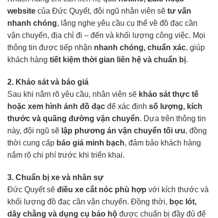
website
của Đức Quyết, đội ngũ nhân viên sẽ
tư vấn
nhanh chóng
, lắng nghe yêu cầu cụ thể về đồ đạc cần
vận chuyển, địa chỉ đi – đến và khối lượng công việc. Mọi
thông tin được tiếp nhận
nhanh chóng, chuẩn xác
, giúp
khách hàng
tiết kiệm thời gian liên hệ và chuẩn bị
.
2. Khảo sát và báo giá
Sau khi nắm rõ yêu cầu, nhân viên sẽ
khảo sát thực tế
hoặc xem hình ảnh đồ đạc
để xác định
số lượng, kích
thước và quãng đường vận chuyển
. Dựa trên thông tin
này, đội ngũ sẽ
lập phương án vận chuyển tối ưu
, đồng
thời cung cấp
báo giá minh bạch
, đảm bảo khách hàng
nắm rõ chi phí trước khi triển khai.
3. Chuẩn bị xe và nhân sự
Đức Quyết sẽ
điều xe cắt nóc phù hợp
với kích thước và
khối lượng đồ đạc cần vận chuyển. Đồng thời,
bọc lót,
dây chằng và dụng cụ bảo hộ
được chuẩn bị đầy đủ để