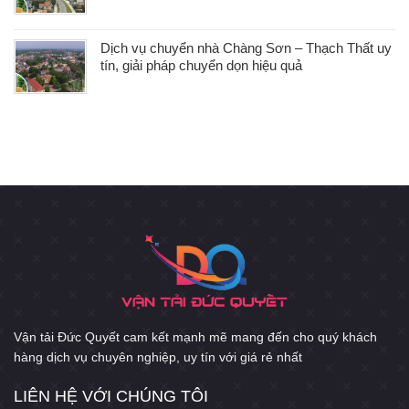
Dịch vụ chuyển nhà Chàng Sơn – Thạch Thất uy
tín, giải pháp chuyển dọn hiệu quả
Vận tải Đức Quyết cam kết mạnh mẽ mang đến cho quý khách
hàng dịch vụ chuyên nghiệp, uy tín với giá rẻ nhất
LIÊN HỆ VỚI CHÚNG TÔI