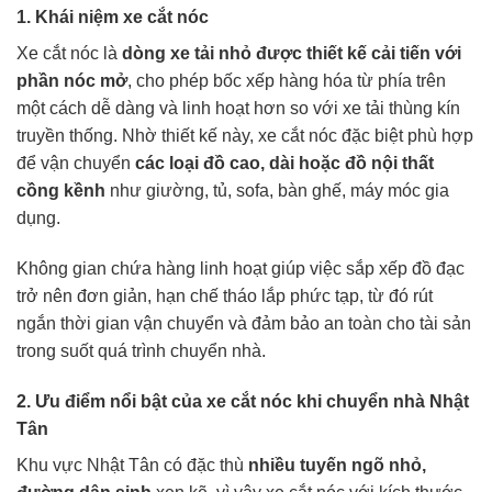
1. Khái niệm xe cắt nóc
Xe cắt nóc là
dòng xe tải nhỏ được thiết kế cải tiến với
phần nóc mở
, cho phép bốc xếp hàng hóa từ phía trên
một cách dễ dàng và linh hoạt hơn so với xe tải thùng kín
truyền thống. Nhờ thiết kế này, xe cắt nóc đặc biệt phù hợp
để vận chuyển
các loại đồ cao, dài hoặc đồ nội thất
cồng kềnh
như giường, tủ, sofa, bàn ghế, máy móc gia
dụng.
Không gian chứa hàng linh hoạt giúp việc sắp xếp đồ đạc
trở nên đơn giản, hạn chế tháo lắp phức tạp, từ đó rút
ngắn thời gian vận chuyển và đảm bảo an toàn cho tài sản
trong suốt quá trình chuyển nhà.
2. Ưu điểm nổi bật của xe cắt nóc khi chuyển nhà Nhật
Tân
Khu vực Nhật Tân có đặc thù
nhiều tuyến ngõ nhỏ,