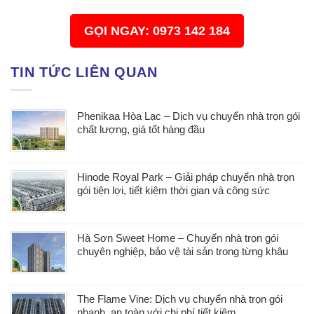
GỌI NGAY: 0973 142 184
TIN TỨC LIÊN QUAN
Phenikaa Hòa Lạc – Dịch vụ chuyển nhà trọn gói
chất lượng, giá tốt hàng đầu
Hinode Royal Park – Giải pháp chuyển nhà trọn
gói tiện lợi, tiết kiệm thời gian và công sức
Hà Sơn Sweet Home – Chuyển nhà trọn gói
chuyên nghiệp, bảo vệ tài sản trong từng khâu
The Flame Vine: Dịch vụ chuyển nhà trọn gói
nhanh, an toàn với chi phí tiết kiệm