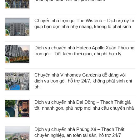
Chuyển nhà trọn gói The Wisteria – Dịch vụ uy tín
giúp bạn dọn nhà nhẹ nhàng, không lo phát sinh
Dịch vụ chuyển nhà Hateco Apollo Xuân Phương
trọn gói – Tiết kiệm thời gian, chi phí hợp lý
Chuyển nhà Vinhomes Gardenia dễ dàng với
dịch vụ trọn gói, hỗ trợ 24/7, không phát sinh chi
phí
Dịch vụ chuyển nhà Đại Đồng – Thạch Thất giá
tốt, nhanh gọn, phù hợp mọi nhu cầu chuyển nhà
Dịch vụ chuyển nhà Phùng Xá – Thạch Thất
chuyên nghiệp, an toàn tài sản, hỗ trợ 24/7