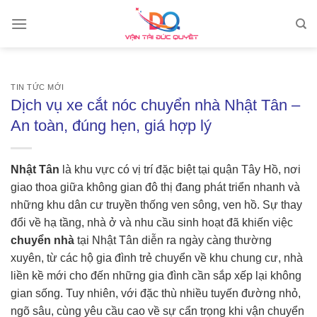
Skip
to
content
TIN TỨC MỚI
Dịch vụ xe cắt nóc chuyển nhà Nhật Tân –
An toàn, đúng hẹn, giá hợp lý
Nhật Tân
là khu vực có vị trí đặc biệt tại quận Tây Hồ, nơi
giao thoa giữa không gian đô thị đang phát triển nhanh và
những khu dân cư truyền thống ven sông, ven hồ. Sự thay
đổi về hạ tầng, nhà ở và nhu cầu sinh hoạt đã khiến việc
chuyển nhà
tại Nhật Tân diễn ra ngày càng thường
xuyên, từ các hộ gia đình trẻ chuyển về khu chung cư, nhà
liền kề mới cho đến những gia đình cần sắp xếp lại không
gian sống. Tuy nhiên, với đặc thù nhiều tuyến đường nhỏ,
ngõ sâu, cùng yêu cầu cao về sự cẩn trọng khi vận chuyển