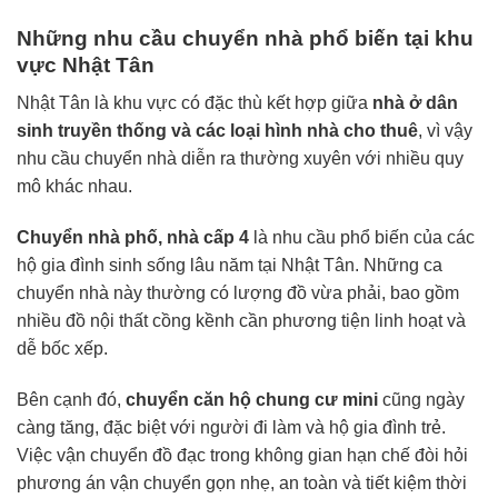
Những nhu cầu chuyển nhà phổ biến tại khu
vực Nhật Tân
Nhật Tân là khu vực có đặc thù kết hợp giữa
nhà ở dân
sinh truyền thống và các loại hình nhà cho thuê
, vì vậy
nhu cầu chuyển nhà diễn ra thường xuyên với nhiều quy
mô khác nhau.
Chuyển nhà phố, nhà cấp 4
là nhu cầu phổ biến của các
hộ gia đình sinh sống lâu năm tại Nhật Tân. Những ca
chuyển nhà này thường có lượng đồ vừa phải, bao gồm
nhiều đồ nội thất cồng kềnh cần phương tiện linh hoạt và
dễ bốc xếp.
Bên cạnh đó,
chuyển căn hộ chung cư mini
cũng ngày
càng tăng, đặc biệt với người đi làm và hộ gia đình trẻ.
Việc vận chuyển đồ đạc trong không gian hạn chế đòi hỏi
phương án vận chuyển gọn nhẹ, an toàn và tiết kiệm thời