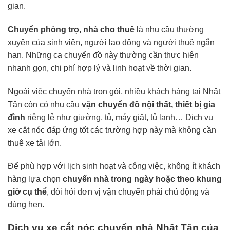
gian.
Chuyển phòng trọ, nhà cho thuê
là nhu cầu thường
xuyên của sinh viên, người lao động và người thuê ngắn
hạn. Những ca chuyển đồ này thường cần thực hiện
nhanh gọn, chi phí hợp lý và linh hoạt về thời gian.
Ngoài việc chuyển nhà trọn gói, nhiều khách hàng tại Nhật
Tân còn có nhu cầu
vận chuyển đồ nội thất, thiết bị gia
đình
riêng lẻ như giường, tủ, máy giặt, tủ lạnh… Dịch vụ
xe cắt nóc đáp ứng tốt các trường hợp này mà không cần
thuê xe tải lớn.
Để phù hợp với lịch sinh hoạt và công việc, không ít khách
hàng lựa chọn
chuyển nhà trong ngày hoặc theo khung
giờ cụ thể
, đòi hỏi đơn vị vận chuyển phải chủ động và
đúng hẹn.
Dịch vụ xe cắt nóc chuyển nhà Nhật Tân của