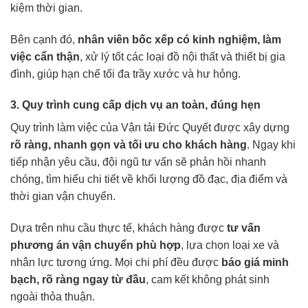
kiệm thời gian.
Bên cạnh đó,
nhân viên bốc xếp có kinh nghiệm, làm
việc cẩn thận
, xử lý tốt các loại đồ nội thất và thiết bị gia
đình, giúp hạn chế tối đa trầy xước và hư hỏng.
3. Quy trình cung cấp dịch vụ an toàn, đúng hẹn
Quy trình làm việc của Vận tải Đức Quyết được xây dựng
rõ ràng, nhanh gọn và tối ưu cho khách hàng
. Ngay khi
tiếp nhận yêu cầu, đội ngũ tư vấn sẽ phản hồi nhanh
chóng, tìm hiểu chi tiết về khối lượng đồ đạc, địa điểm và
thời gian vận chuyển.
Dựa trên nhu cầu thực tế, khách hàng được
tư vấn
phương án vận chuyển phù hợp
, lựa chọn loại xe và
nhân lực tương ứng. Mọi chi phí đều được
báo giá minh
bạch, rõ ràng ngay từ đầu
, cam kết không phát sinh
ngoài thỏa thuận.