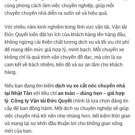
cùng phong cách làm việc chuyên nghiệp, giúp mỗi
chuyến chuyển nhà diễn ra suôn sẻ và hiệu quả.
Với nhiều năm kinh nghiệm trong lĩnh vực vận tải, Vận tải
Đức Quyết luôn đặt lợi ích của khách hàng lên hàng đầu,
không ngừng cải thiện chất lượng dịch vụ và tối ưu chi phí
để mang đến mức giá hợp lý, minh bạch. Mỗi chuyến xe
không chỉ là quá trình vận chuyển đồ đạc, mà còn là sự
cam kết về trách nhiệm, tiến độ và sự an tâm cho khách
hàng.
Nếu bạn đang tìm kiếm
dịch vụ xe cắt nóc chuyển nhà
tại Nhật Tân
với tiêu chí
an toàn – đúng hẹn – giá hợp
lý
,
Công ty Vận tải Đức Quyết
chính là lựa chọn đáng tin
cậy để bạn đồng hành. Một dịch vụ chuyên nghiệp sẽ giúp
việc chuyển nhà trở nên nhẹ nhàng hơn, tiết kiệm thời gian
và mang lại sự khởi đầu thuận lợi cho không gian sống
mới của bạn.