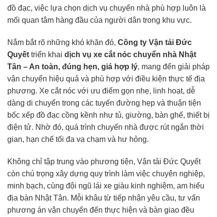
đồ đạc, việc lựa chọn dịch vụ chuyển nhà phù hợp luôn là
mối quan tâm hàng đầu của người dân trong khu vực.
Nắm bắt rõ những khó khăn đó,
Công ty Vận tải Đức
Quyết
triển khai
dịch vụ
xe cắt nóc
chuyển nhà Nhật
Tân – An toàn, đúng hẹn, giá hợp lý
, mang đến giải pháp
vận chuyển hiệu quả và phù hợp với điều kiện thực tế địa
phương. Xe cắt nóc với ưu điểm gọn nhẹ, linh hoạt, dễ
dàng di chuyển trong các tuyến đường hẹp và thuận tiện
bốc xếp đồ đạc cồng kềnh như tủ, giường, bàn ghế, thiết bị
điện tử. Nhờ đó, quá trình chuyển nhà được rút ngắn thời
gian, hạn chế tối đa va chạm và hư hỏng.
Không chỉ tập trung vào phương tiện, Vận tải Đức Quyết
còn chú trọng xây dựng quy trình làm việc chuyên nghiệp,
minh bạch, cùng đội ngũ lái xe giàu kinh nghiệm, am hiểu
địa bàn Nhật Tân. Mỗi khâu từ tiếp nhận yêu cầu, tư vấn
phương án vận chuyển đến thực hiện và bàn giao đều