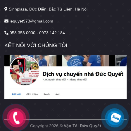
Sinhplaza, Đức Diễn, Bắc Từ Liêm, Hà Nội
lequyet973@gmail.com
058 353 0000 - 0973 142 184
KẾT NỐI VỚI CHÚNG TÔI
Copyright 2026 ©
Vận Tải Đức Quyết