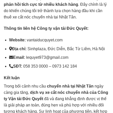
phản hồi tích cực từ nhiều khách hàng
. Đây chính là lý
do khiến chúng tôi trở thành lựa chọn hàng đầu khi cần
thuê xe cắt nóc chuyển nhà tại Nhật Tân.
Thông tin liên hệ Công ty vận tải Đức Quyết:
Website:
vantaiducquyet.com
Địa chỉ:
Sinhplaza, Đức Diễn, Bắc Từ Liêm, Hà Nội
Email:
lequyet973@gmail.com
SĐT:
058 353 0000 – 0973 142 184
Kết luận
Trong bối cảnh nhu cầu
chuyển nhà tại Nhật Tân
ngày
càng gia tăng,
dịch vụ
xe cắt nóc
chuyển nhà của Công
ty Vận tải Đức Quyết
đã và đang khẳng định được vị thế
là giải pháp an toàn, đúng hẹn và phù hợp với nhiều đối
tượng khách hàng. Sự linh hoạt của phương tiện, kết hợp