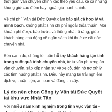
thời gian vận chuyển chính xác theo yêu cầu, kể cả những
khung giờ cao điểm hay ngoài giờ hành chính.
Về chi phí, Vận tải Đức Quyết đảm bảo
giá cả hợp lý và
minh bạch
, không phát sinh chi phí ngoài thỏa thuận. Mọi
khoản phí được báo trước và thống nhất rõ ràng, giúp
khách hàng chủ động về ngân sách khi thuê xe cắt nóc
chuyển nhà.
Bên cạnh đó, chúng tôi luôn
hỗ trợ khách hàng tận tình
trong suốt quá trình chuyển nhà
, từ tư vấn phương án
vận chuyển, sắp xếp nhân sự và xe cộ, đến hỗ trợ xử lý
các tình huống phát sinh. Điều này mang lại trải nghiệm
dịch vụ thuận tiện, an toàn và đáng tin cậy.
Lý do nên chọn Công ty Vận tải Đức Quyết
tại khu vực Nhật Tân
Với
nhiều năm kinh nghiệm trong lĩnh vực vận tải –