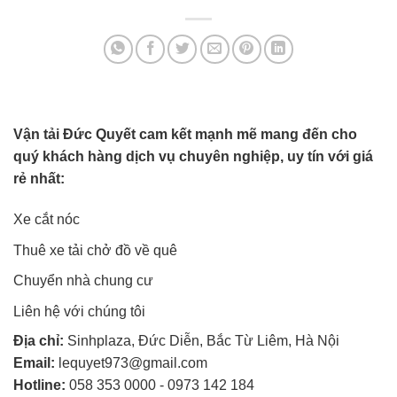
Vận tải Đức Quyết cam kết mạnh mẽ mang đến cho
quý khách hàng dịch vụ chuyên nghiệp, uy tín với giá
rẻ nhất:
Xe cắt nóc
Thuê xe tải chở đồ về quê
Chuyển nhà chung cư
Liên hệ với chúng tôi
Địa chỉ:
Sinhplaza, Đức Diễn, Bắc Từ Liêm, Hà Nội
Email:
lequyet973@gmail.com
Hotline:
058 353 0000
-
0973 142 184