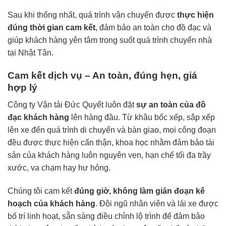
Sau khi thống nhất, quá trình vận chuyển được
thực hiện
đúng thời gian cam kết
, đảm bảo an toàn cho đồ đạc và
giúp khách hàng yên tâm trong suốt quá trình chuyển nhà
tại Nhật Tân.
Cam kết dịch vụ – An toàn, đúng hẹn, giá
hợp lý
Công ty Vận tải Đức Quyết luôn đặt
sự an toàn của đồ
đạc khách hàng
lên hàng đầu. Từ khâu bốc xếp, sắp xếp
lên xe đến quá trình di chuyển và bàn giao, mọi công đoạn
đều được thực hiện cẩn thận, khoa học nhằm đảm bảo tài
sản của khách hàng luôn nguyên vẹn, hạn chế tối đa trầy
xước, va chạm hay hư hỏng.
Chúng tôi cam kết
đúng giờ, không làm gián đoạn kế
hoạch của khách hàng
. Đội ngũ nhân viên và lái xe được
bố trí linh hoạt, sẵn sàng điều chỉnh lộ trình để đảm bảo