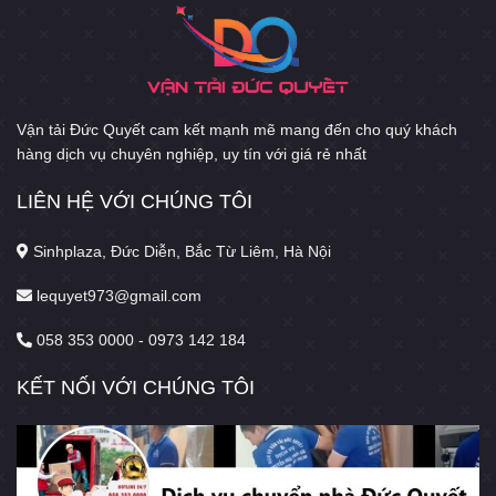
Vận tải Đức Quyết cam kết mạnh mẽ mang đến cho quý khách
hàng dịch vụ chuyên nghiệp, uy tín với giá rẻ nhất
LIÊN HỆ VỚI CHÚNG TÔI
Sinhplaza, Đức Diễn, Bắc Từ Liêm, Hà Nội
lequyet973@gmail.com
058 353 0000 - 0973 142 184
KẾT NỐI VỚI CHÚNG TÔI