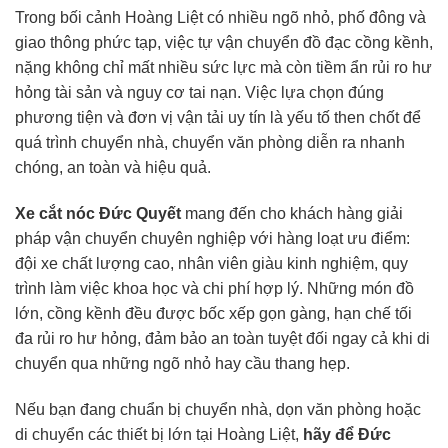
Trong bối cảnh Hoàng Liệt có nhiều ngõ nhỏ, phố đông và
giao thông phức tạp, việc tự vận chuyển đồ đạc cồng kềnh,
nặng không chỉ mất nhiều sức lực mà còn tiềm ẩn rủi ro hư
hỏng tài sản và nguy cơ tai nạn. Việc lựa chọn đúng
phương tiện và đơn vị vận tải uy tín là yếu tố then chốt để
quá trình chuyển nhà, chuyển văn phòng diễn ra nhanh
chóng, an toàn và hiệu quả.
Xe cắt nóc
Đức Quyết
mang đến cho khách hàng giải
pháp vận chuyển chuyên nghiệp với hàng loạt ưu điểm:
đội xe chất lượng cao, nhân viên giàu kinh nghiệm, quy
trình làm việc khoa học và chi phí hợp lý. Những món đồ
lớn, cồng kềnh đều được bốc xếp gọn gàng, hạn chế tối
đa rủi ro hư hỏng, đảm bảo an toàn tuyệt đối ngay cả khi di
chuyển qua những ngõ nhỏ hay cầu thang hẹp.
Nếu bạn đang chuẩn bị chuyển nhà, dọn văn phòng hoặc
di chuyển các thiết bị lớn tại Hoàng Liệt,
hãy để Đức