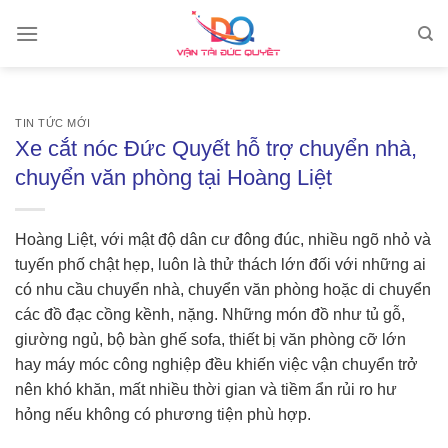
Skip
to
content
TIN TỨC MỚI
Xe cắt nóc Đức Quyết hỗ trợ chuyển nhà,
chuyển văn phòng tại Hoàng Liệt
Hoàng Liệt, với mật độ dân cư đông đúc, nhiều ngõ nhỏ và
tuyến phố chật hẹp, luôn là thử thách lớn đối với những ai
có nhu cầu chuyển nhà, chuyển văn phòng hoặc di chuyển
các đồ đạc cồng kềnh, nặng. Những món đồ như tủ gỗ,
giường ngủ, bộ bàn ghế sofa, thiết bị văn phòng cỡ lớn
hay máy móc công nghiệp đều khiến việc vận chuyển trở
nên khó khăn, mất nhiều thời gian và tiềm ẩn rủi ro hư
hỏng nếu không có phương tiện phù hợp.