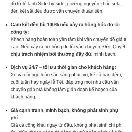
đồ từ tủ lạnh Side-by-side, giường nguyên khối, sofa
đến két sắt đều được vận chuyển thuận tiện.
Cam kết đền bù 100% nếu xảy ra hỏng hóc do lỗi
công ty:
Khách hàng hoàn toàn yên tâm khi vận chuyển đồ giá trị
cao. Nếu xảy ra hư hỏng do lỗi vận chuyển, Đức Quyết
chịu trách nhiệm bồi thường đầy đủ
, minh bạch.
Dịch vụ 24/7 – tối ưu thời gian cho khách hàng:
Xe và đội ngũ luôn sẵn sàng phục vụ, kể cả ban đêm,
cuối tuần hay ngày lễ Tết, đáp ứng mọi nhu cầu vận
chuyển gấp mà không làm gián đoạn kế hoạch của
khách hàng.
Giá cạnh tranh, minh bạch, không phát sinh phụ
phí:
Giá cả công khai ngay từ đầu, không phát sinh chi phí