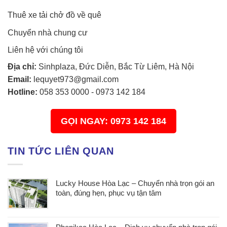
Thuê xe tải chở đồ về quê
Chuyển nhà chung cư
Liên hệ với chúng tôi
Địa chỉ:
Sinhplaza, Đức Diễn, Bắc Từ Liêm, Hà Nội
Email:
lequyet973@gmail.com
Hotline:
058 353 0000
-
0973 142 184
GỌI NGAY: 0973 142 184
TIN TỨC LIÊN QUAN
Lucky House Hòa Lạc – Chuyển nhà trọn gói an
toàn, đúng hẹn, phục vụ tận tâm