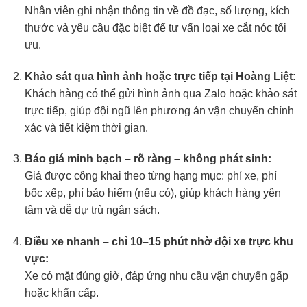
Nhân viên ghi nhận thông tin về đồ đạc, số lượng, kích
thước và yêu cầu đặc biệt để tư vấn loại xe cắt nóc tối
ưu.
Khảo sát qua hình ảnh hoặc trực tiếp tại Hoàng Liệt:
Khách hàng có thể gửi hình ảnh qua Zalo hoặc khảo sát
trực tiếp, giúp đội ngũ lên phương án vận chuyển chính
xác và tiết kiệm thời gian.
Báo giá minh bạch – rõ ràng – không phát sinh:
Giá được công khai theo từng hạng mục: phí xe, phí
bốc xếp, phí bảo hiểm (nếu có), giúp khách hàng yên
tâm và dễ dự trù ngân sách.
Điều xe nhanh – chỉ 10–15 phút nhờ đội xe trực khu
vực:
Xe có mặt đúng giờ, đáp ứng nhu cầu vận chuyển gấp
hoặc khẩn cấp.