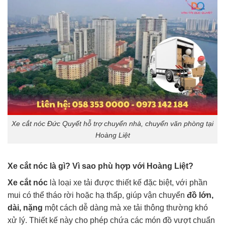
Xe cắt nóc Đức Quyết hỗ trợ chuyển nhà, chuyển văn phòng tại
Hoàng Liệt
Xe cắt nóc là gì? Vì sao phù hợp với Hoàng Liệt?
Xe cắt nóc
là loại xe tải được thiết kế đặc biệt, với phần
mui có thể tháo rời hoặc hạ thấp, giúp vận chuyển
đồ lớn,
dài, nặng
một cách dễ dàng mà xe tải thông thường khó
xử lý. Thiết kế này cho phép chứa các món đồ vượt chuẩn