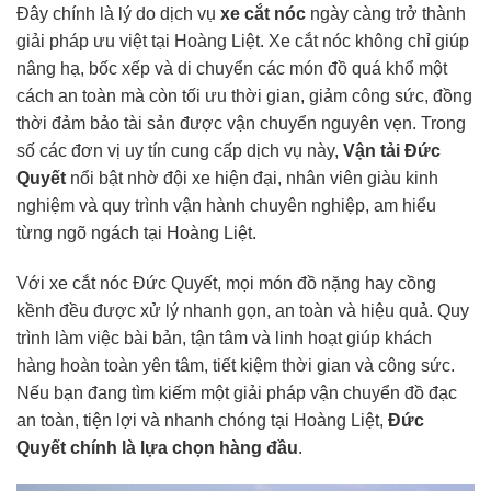
Đây chính là lý do dịch vụ
xe cắt nóc
ngày càng trở thành
giải pháp ưu việt tại Hoàng Liệt. Xe cắt nóc không chỉ giúp
nâng hạ, bốc xếp và di chuyển các món đồ quá khổ một
cách an toàn mà còn tối ưu thời gian, giảm công sức, đồng
thời đảm bảo tài sản được vận chuyển nguyên vẹn. Trong
số các đơn vị uy tín cung cấp dịch vụ này,
Vận tải Đức
Quyết
nổi bật nhờ đội xe hiện đại, nhân viên giàu kinh
nghiệm và quy trình vận hành chuyên nghiệp, am hiểu
từng ngõ ngách tại Hoàng Liệt.
Với xe cắt nóc Đức Quyết, mọi món đồ nặng hay cồng
kềnh đều được xử lý nhanh gọn, an toàn và hiệu quả. Quy
trình làm việc bài bản, tận tâm và linh hoạt giúp khách
hàng hoàn toàn yên tâm, tiết kiệm thời gian và công sức.
Nếu bạn đang tìm kiếm một giải pháp vận chuyển đồ đạc
an toàn, tiện lợi và nhanh chóng tại Hoàng Liệt,
Đức
Quyết chính là lựa chọn hàng đầu
.