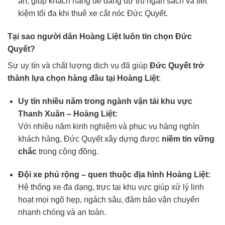
ẩn, giúp khách hàng dễ dàng dự trù ngân sách và tiết
kiệm tối đa khi thuê xe cắt nóc Đức Quyết.
Tại sao người dân Hoàng Liệt luôn tin chọn Đức
Quyết?
Sự uy tín và chất lượng dịch vụ đã giúp
Đức Quyết trở
thành lựa chọn hàng đầu tại Hoàng Liệt
:
Uy tín nhiều năm trong ngành vận tải khu vực
Thanh Xuân – Hoàng Liệt:
Với nhiều năm kinh nghiệm và phục vụ hàng nghìn
khách hàng, Đức Quyết xây dựng được
niềm tin vững
chắc
trong cộng đồng.
Đội xe phủ rộng – quen thuộc địa hình Hoàng Liệt:
Hệ thống xe đa dạng, trực tại khu vực giúp xử lý linh
hoạt mọi ngõ hẹp, ngách sâu, đảm bảo vận chuyển
nhanh chóng và an toàn.