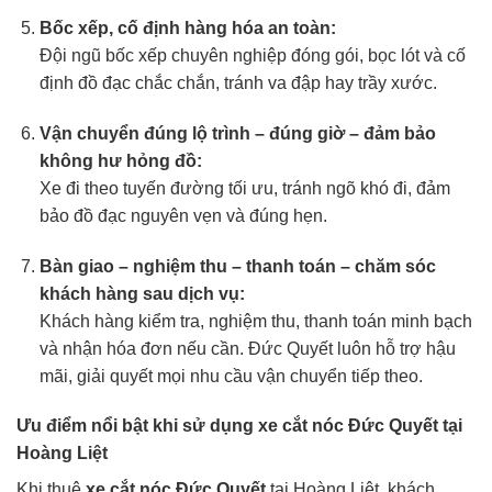
Bốc xếp, cố định hàng hóa an toàn:
Đội ngũ bốc xếp chuyên nghiệp đóng gói, bọc lót và cố
định đồ đạc chắc chắn, tránh va đập hay trầy xước.
Vận chuyển đúng lộ trình – đúng giờ – đảm bảo
không hư hỏng đồ:
Xe đi theo tuyến đường tối ưu, tránh ngõ khó đi, đảm
bảo đồ đạc nguyên vẹn và đúng hẹn.
Bàn giao – nghiệm thu – thanh toán – chăm sóc
khách hàng sau dịch vụ:
Khách hàng kiểm tra, nghiệm thu, thanh toán minh bạch
và nhận hóa đơn nếu cần. Đức Quyết luôn hỗ trợ hậu
mãi, giải quyết mọi nhu cầu vận chuyển tiếp theo.
Ưu điểm nổi bật khi sử dụng xe cắt nóc Đức Quyết tại
Hoàng Liệt
Khi thuê
xe cắt nóc Đức Quyết
tại Hoàng Liệt, khách