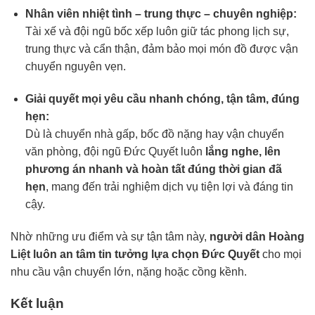
Nhân viên nhiệt tình – trung thực – chuyên nghiệp:
Tài xế và đội ngũ bốc xếp luôn giữ tác phong lịch sự,
trung thực và cẩn thận, đảm bảo mọi món đồ được vận
chuyển nguyên vẹn.
Giải quyết mọi yêu cầu nhanh chóng, tận tâm, đúng
hẹn:
Dù là chuyển nhà gấp, bốc đồ nặng hay vận chuyển
văn phòng, đội ngũ Đức Quyết luôn
lắng nghe, lên
phương án nhanh và hoàn tất đúng thời gian đã
hẹn
, mang đến trải nghiệm dịch vụ tiện lợi và đáng tin
cậy.
Nhờ những ưu điểm và sự tận tâm này,
người dân Hoàng
Liệt luôn an tâm tin tưởng lựa chọn Đức Quyết
cho mọi
nhu cầu vận chuyển lớn, nặng hoặc cồng kềnh.
Kết luận