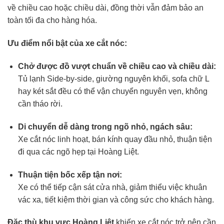
về chiều cao hoặc chiều dài, đồng thời vẫn đảm bảo an
toàn tối đa cho hàng hóa.
Ưu điểm nổi bật của xe cắt nóc:
Chở được đồ vượt chuẩn về chiều cao và chiều dài:
Tủ lạnh Side-by-side, giường nguyên khối, sofa chữ L
hay két sắt đều có thể vận chuyển nguyên vẹn, không
cần tháo rời.
Di chuyển dễ dàng trong ngõ nhỏ, ngách sâu:
Xe cắt nóc linh hoạt, bán kính quay đầu nhỏ, thuận tiện
đi qua các ngõ hẹp tại Hoàng Liệt.
Thuận tiện bốc xếp tận nơi:
Xe có thể tiếp cận sát cửa nhà, giảm thiểu việc khuân
vác xa, tiết kiệm thời gian và công sức cho khách hàng.
Đặc thù khu vực Hoàng Liệt
khiến xe cắt nóc trở nên cần