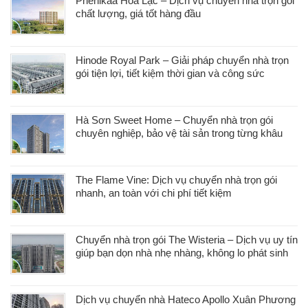
Phenikaa Hòa Lạc – Dịch vụ chuyển nhà trọn gói
chất lượng, giá tốt hàng đầu
Hinode Royal Park – Giải pháp chuyển nhà trọn
gói tiện lợi, tiết kiệm thời gian và công sức
Hà Sơn Sweet Home – Chuyển nhà trọn gói
chuyên nghiệp, bảo vệ tài sản trong từng khâu
The Flame Vine: Dịch vụ chuyển nhà trọn gói
nhanh, an toàn với chi phí tiết kiệm
Chuyển nhà trọn gói The Wisteria – Dịch vụ uy tín
giúp bạn dọn nhà nhẹ nhàng, không lo phát sinh
Dịch vụ chuyển nhà Hateco Apollo Xuân Phương