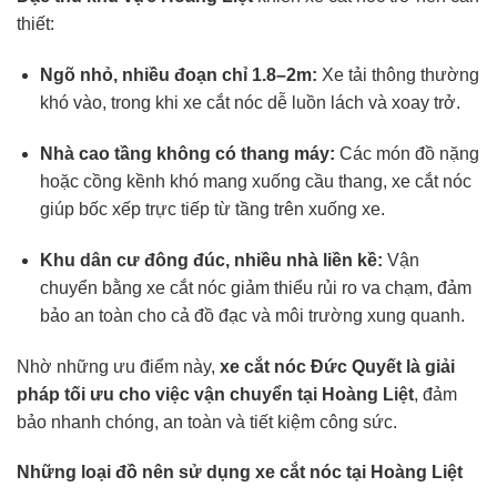
thiết:
Ngõ nhỏ, nhiều đoạn chỉ 1.8–2m:
Xe tải thông thường
khó vào, trong khi xe cắt nóc dễ luồn lách và xoay trở.
Nhà cao tầng không có thang máy:
Các món đồ nặng
hoặc cồng kềnh khó mang xuống cầu thang, xe cắt nóc
giúp bốc xếp trực tiếp từ tầng trên xuống xe.
Khu dân cư đông đúc, nhiều nhà liền kề:
Vận
chuyển bằng xe cắt nóc giảm thiểu rủi ro va chạm, đảm
bảo an toàn cho cả đồ đạc và môi trường xung quanh.
Nhờ những ưu điểm này,
xe cắt nóc
Đức Quyết là giải
pháp tối ưu cho việc vận chuyển tại Hoàng Liệt
, đảm
bảo nhanh chóng, an toàn và tiết kiệm công sức.
Những loại đồ nên sử dụng xe cắt nóc tại Hoàng Liệt