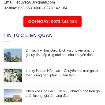
Email:
lequyet973@gmail.com
Hotline:
058 353 0000
-
0973 142 184
GỌI NGAY: 0973 142 184
TIN TỨC LIÊN QUAN
Di Trạch – Hoài Đức: Dịch vụ chuyển nhà trọn
gói uy tín, đáp ứng mọi nhu cầu chuyển dọn
Lucky House Hòa Lạc – Chuyển nhà trọn gói an
toàn, đúng hẹn, phục vụ tận tâm
Phenikaa Hòa Lạc – Dịch vụ chuyển nhà trọn gói
chất lượng, giá tốt hàng đầu