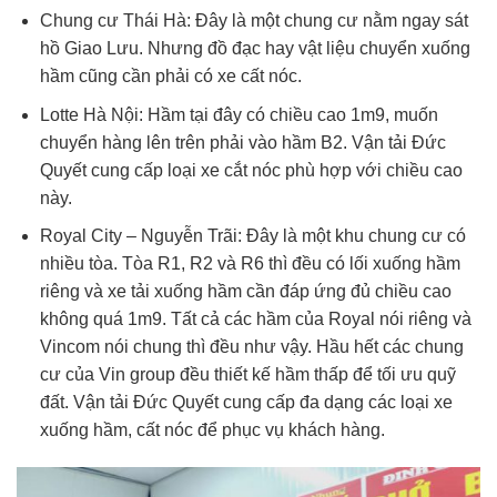
Chung cư Thái Hà: Đây là một chung cư nằm ngay sát
hồ Giao Lưu. Nhưng đồ đạc hay vật liệu chuyển xuống
hầm cũng cần phải có xe cất nóc.
Lotte Hà Nội: Hầm tại đây có chiều cao 1m9, muốn
chuyển hàng lên trên phải vào hầm B2. Vận tải Đức
Quyết cung cấp loại xe cắt nóc phù hợp với chiều cao
này.
Royal City – Nguyễn Trãi: Đây là một khu chung cư có
nhiều tòa. Tòa R1, R2 và R6 thì đều có lối xuống hầm
riêng và xe tải xuống hầm cần đáp ứng đủ chiều cao
không quá 1m9. Tất cả các hầm của Royal nói riêng và
Vincom nói chung thì đều như vậy. Hầu hết các chung
cư của Vin group đều thiết kế hầm thấp để tối ưu quỹ
đất. Vận tải Đức Quyết cung cấp đa dạng các loại xe
xuống hầm, cất nóc để phục vụ khách hàng.