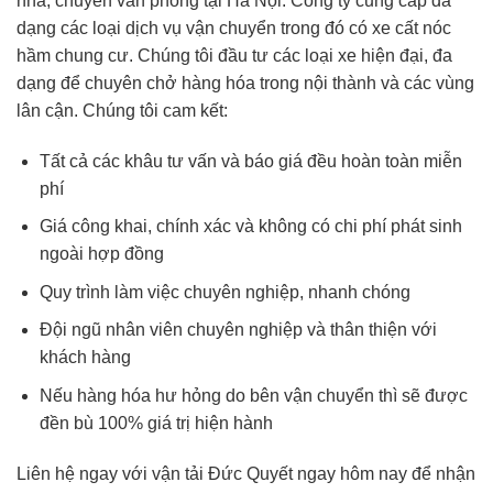
nhà, chuyển văn phòng tại Hà Nội. Công ty cung cấp đa
dạng các loại dịch vụ vận chuyển trong đó có xe cất nóc
hầm chung cư. Chúng tôi đầu tư các loại xe hiện đại, đa
dạng để chuyên chở hàng hóa trong nội thành và các vùng
lân cận. Chúng tôi cam kết:
Tất cả các khâu tư vấn và báo giá đều hoàn toàn miễn
phí
Giá công khai, chính xác và không có chi phí phát sinh
ngoài hợp đồng
Quy trình làm việc chuyên nghiệp, nhanh chóng
Đội ngũ nhân viên chuyên nghiệp và thân thiện với
khách hàng
Nếu hàng hóa hư hỏng do bên vận chuyển thì sẽ được
đền bù 100% giá trị hiện hành
Liên hệ ngay với vận tải Đức Quyết ngay hôm nay để nhận