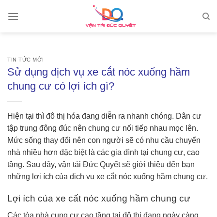
Skip
to
content
TIN TỨC MỚI
Sử dụng dịch vụ xe cắt nóc xuống hầm
chung cư có lợi ích gì?
Hiện tại thì đô thị hóa đang diễn ra nhanh chóng. Dân cư
tập trung đông đúc nên chung cư nối tiếp nhau mọc lên.
Mức sống thay đổi nên con người sẽ có nhu cầu chuyển
nhà nhiều hơn đặc biệt là các gia đình tại chung cư, cao
tầng. Sau đây, vận tải Đức Quyết sẽ giới thiệu đến bạn
những lợi ích của dịch vụ xe cắt nóc xuống hầm chung cư.
Lợi ích của xe cất nóc xuống hầm chung cư
Các tòa nhà cung cư cao tầng tại đô thị đang ngày càng