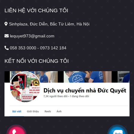
LIÊN HỆ VỚI CHÚNG TÔI
Sinhplaza, Đức Diễn, Bắc Từ Liêm, Hà Nội
lequyet973@gmail.com
058 353 0000 - 0973 142 184
KẾT NỐI VỚI CHÚNG TÔI