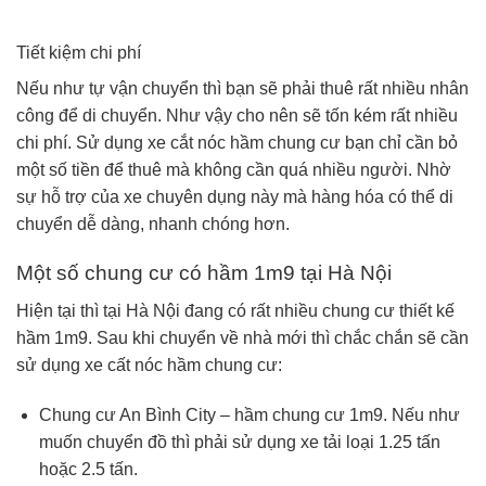
Tiết kiệm chi phí
Nếu như tự vận chuyển thì bạn sẽ phải thuê rất nhiều nhân
công để di chuyển. Như vậy cho nên sẽ tốn kém rất nhiều
chi phí. Sử dụng xe cắt nóc hầm chung cư bạn chỉ cần bỏ
một số tiền để thuê mà không cần quá nhiều người. Nhờ
sự hỗ trợ của xe chuyên dụng này mà hàng hóa có thể di
chuyển dễ dàng, nhanh chóng hơn.
Một số chung cư có hầm 1m9 tại Hà Nội
Hiện tại thì tại Hà Nội đang có rất nhiều chung cư thiết kế
hầm 1m9. Sau khi chuyển về nhà mới thì chắc chắn sẽ cần
sử dụng xe cất nóc hầm chung cư:
Chung cư An Bình City – hầm chung cư 1m9. Nếu như
muốn chuyển đồ thì phải sử dụng xe tải loại 1.25 tấn
hoặc 2.5 tấn.