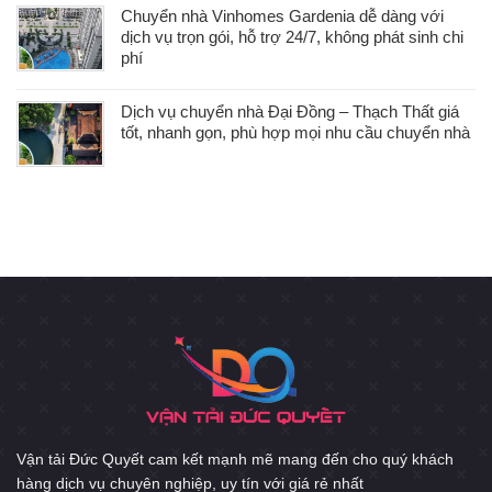
Chuyển nhà Vinhomes Gardenia dễ dàng với
dịch vụ trọn gói, hỗ trợ 24/7, không phát sinh chi
phí
Dịch vụ chuyển nhà Đại Đồng – Thạch Thất giá
tốt, nhanh gọn, phù hợp mọi nhu cầu chuyển nhà
Vận tải Đức Quyết cam kết mạnh mẽ mang đến cho quý khách
hàng dịch vụ chuyên nghiệp, uy tín với giá rẻ nhất