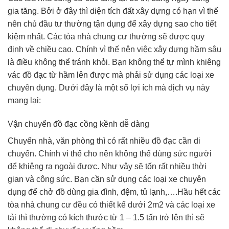
gia tăng. Bởi ở đây thì diện tích đất xây dựng có hạn vì thế
nên chủ đầu tư thường tận dụng để xây dựng sao cho tiết
kiệm nhất. Các tòa nhà chung cư thường sẽ được quy
định về chiều cao. Chính vì thế nên việc xây dựng hầm sâu
là điều không thể tránh khỏi. Bạn không thể tự mình khiêng
vác đồ đạc từ hầm lên được mà phải sử dụng các loại xe
chuyên dụng. Dưới đây là một số lợi ích mà dịch vụ này
mang lại:
Vận chuyển đồ đạc cồng kềnh dễ dàng
Chuyển nhà, văn phòng thì có rất nhiều đồ đạc cần di
chuyển. Chính vì thế cho nên không thể dùng sức người
để khiêng ra ngoài được. Như vậy sẽ tốn rất nhiều thời
gian và công sức. Bạn cần sử dụng các loại xe chuyên
dụng để chở đồ dùng gia đình, đệm, tủ lạnh,….Hầu hết các
tòa nhà chung cư đều có thiết kế dưới 2m2 và các loại xe
tải thì thường có kích thước từ 1 – 1.5 tấn trở lên thì sẽ