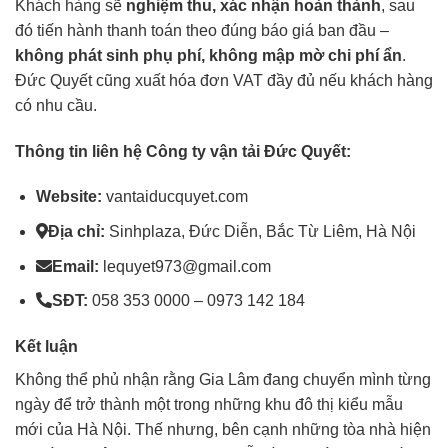
Khách hàng sẽ
nghiệm thu, xác nhận hoàn thành
, sau
đó tiến hành thanh toán theo đúng báo giá ban đầu –
không phát sinh phụ phí, không mập mờ chi phí ẩn
.
Đức Quyết cũng xuất hóa đơn VAT đầy đủ nếu khách hàng
có nhu cầu.
Thông tin liên hệ Công ty vận tải Đức Quyết:
Website:
vantaiducquyet.com
Địa chỉ:
Sinhplaza, Đức Diễn, Bắc Từ Liêm, Hà Nội
Email:
lequyet973@gmail.com
SĐT:
058 353 0000 – 0973 142 184
Kết luận
Không thể phủ nhận rằng Gia Lâm đang chuyển mình từng
ngày để trở thành một trong những khu đô thị kiểu mẫu
mới của Hà Nội. Thế nhưng, bên cạnh những tòa nhà hiện