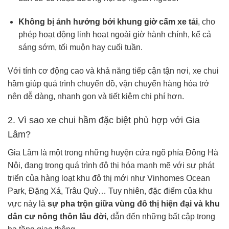
Không bị ảnh hưởng bởi khung giờ cấm xe tải
, cho
phép hoạt động linh hoạt ngoài giờ hành chính, kể cả
sáng sớm, tối muộn hay cuối tuần.
Với tính cơ động cao và khả năng tiếp cận tận nơi, xe chui
hầm giúp quá trình chuyển đồ, vận chuyển hàng hóa trở
nên dễ dàng, nhanh gọn và tiết kiệm chi phí hơn.
2. Vì sao xe chui hầm đặc biệt phù hợp với Gia
Lâm?
Gia Lâm là một trong những huyện cửa ngõ phía Đông Hà
Nội, đang trong quá trình đô thị hóa mạnh mẽ với sự phát
triển của hàng loạt khu đô thị mới như Vinhomes Ocean
Park, Đặng Xá, Trâu Quỳ… Tuy nhiên, đặc điểm của khu
vực này là
sự pha trộn giữa vùng đô thị hiện đại và khu
dân cư nông thôn lâu đời
, dẫn đến những bất cập trong