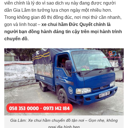
viên chính là lý do vì sao dịch vụ này đang được người
dân Gia Lâm tin tưởng lựa chọn ngày một nhiều hơn.
Trong không gian đô thị đông đúc, nơi mọi thứ cần nhanh,
gọn và linh hoạt –
xe chui hầm
Đức Quyết chính là
người bạn đồng hành đáng tin cậy trên mọi hành trình
chuyển đồ.
Gia Lâm: Xe chui hầm chuyển đồ tận nơi – Gọn nhẹ, không
ngại địa hình hẹp