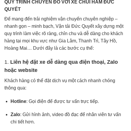
QUY TRÌNH CHUYỂN ĐỒ VỚI XE CHUI HẦM ĐỨC
QUYẾT
Để mang đến trải nghiệm vận chuyển chuyên nghiệp –
nhanh gọn – minh bạch, Vận tải Đức Quyết xây dựng một
quy trình làm việc rõ ràng, chỉn chu và dễ dàng cho khách
hàng tại mọi khu vực như Gia Lâm, Thanh Trì, Tây Hồ,
Hoàng Mai… Dưới đây là các bước cụ thể:
1.
Liên hệ đặt xe dễ dàng qua điện thoại, Zalo
hoặc website
Khách hàng có thể đặt dịch vụ một cách nhanh chóng
thông qua:
Hotline
: Gọi điện để được tư vấn trực tiếp.
Zalo
: Gửi hình ảnh, video đồ đạc để nhân viên tư vấn
chi tiết hơn.