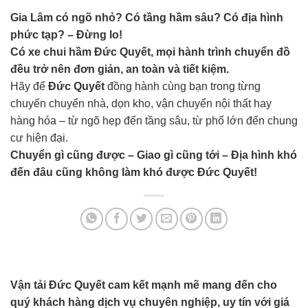
Gia Lâm có ngõ nhỏ? Có tầng hầm sâu? Có địa hình
phức tạp? – Đừng lo!
Có xe chui hầm Đức Quyết, mọi hành trình chuyển đồ
đều trở nên đơn giản, an toàn và tiết kiệm.
Hãy để
Đức Quyết
đồng hành cùng bạn trong từng
chuyến chuyển nhà, dọn kho, vận chuyển nội thất hay
hàng hóa – từ ngõ hẹp đến tầng sâu, từ phố lớn đến chung
cư hiện đại.
Chuyển gì cũng được – Giao gì cũng tới – Địa hình khó
đến đâu cũng không làm khó được Đức Quyết!
Vận tải Đức Quyết cam kết mạnh mẽ mang đến cho
quý khách hàng dịch vụ chuyên nghiệp, uy tín với giá