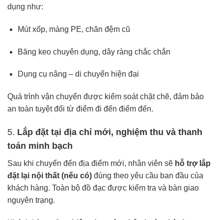
dụng như:
Mút xốp, màng PE, chăn đệm cũ
Băng keo chuyên dụng, dây ràng chắc chắn
Dụng cụ nâng – di chuyển hiện đại
Quá trình vận chuyển được kiểm soát chặt chẽ, đảm bảo
an toàn tuyệt đối từ điểm đi đến điểm đến.
5.
Lắp đặt tại địa chỉ mới, nghiệm thu và thanh
toán minh bạch
Sau khi chuyển đến địa điểm mới, nhân viên sẽ
hỗ trợ lắp
đặt lại nội thất (nếu có)
đúng theo yêu cầu ban đầu của
khách hàng. Toàn bộ đồ đạc được kiểm tra và bàn giao
nguyên trạng.