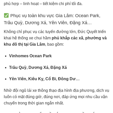
phù hợp – linh hoạt – tiết kiệm chi phí tối đa.
Phục vụ toàn khu vực Gia Lâm: Ocean Park,
Trâu Quỳ, Dương Xá, Yên Viên, Đặng Xá…
Không chỉ phục vụ các tuyến đường lớn, Đức Quyết triển
khai hệ thống xe chui hầm
phủ khắp các xã, phường và
khu đô thị tại Gia Lâm
, bao gồm:
Vinhomes Ocean Park
Trâu Quỳ, Dương Xá, Đặng Xá
Yên Viên, Kiêu Kỵ, Cổ Bi, Đông Dư…
Nhờ đội ngũ lái xe thông thạo địa hình địa phương, dịch vụ
luôn có mặt đúng giờ, đúng nơi, đáp ứng mọi nhu cầu vận
chuyển trong thời gian ngắn nhất.