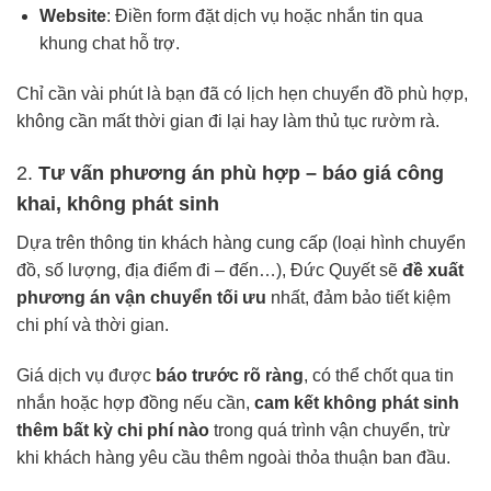
Website
: Điền form đặt dịch vụ hoặc nhắn tin qua
khung chat hỗ trợ.
Chỉ cần vài phút là bạn đã có lịch hẹn chuyển đồ phù hợp,
không cần mất thời gian đi lại hay làm thủ tục rườm rà.
2.
Tư vấn phương án phù hợp – báo giá công
khai, không phát sinh
Dựa trên thông tin khách hàng cung cấp (loại hình chuyển
đồ, số lượng, địa điểm đi – đến…), Đức Quyết sẽ
đề xuất
phương án vận chuyển tối ưu
nhất, đảm bảo tiết kiệm
chi phí và thời gian.
Giá dịch vụ được
báo trước rõ ràng
, có thể chốt qua tin
nhắn hoặc hợp đồng nếu cần,
cam kết không phát sinh
thêm bất kỳ chi phí nào
trong quá trình vận chuyển, trừ
khi khách hàng yêu cầu thêm ngoài thỏa thuận ban đầu.