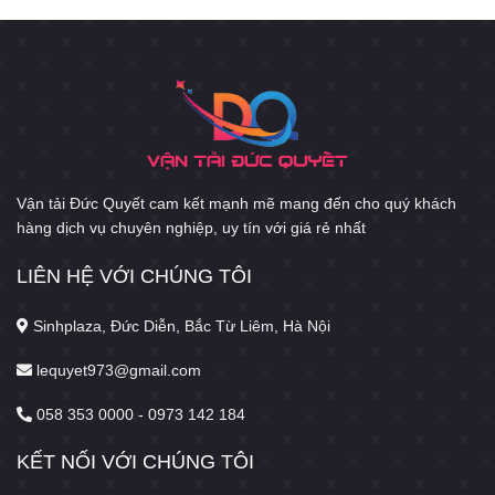
Vận tải Đức Quyết cam kết mạnh mẽ mang đến cho quý khách
hàng dịch vụ chuyên nghiệp, uy tín với giá rẻ nhất
LIÊN HỆ VỚI CHÚNG TÔI
Sinhplaza, Đức Diễn, Bắc Từ Liêm, Hà Nội
lequyet973@gmail.com
058 353 0000 - 0973 142 184
KẾT NỐI VỚI CHÚNG TÔI