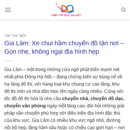
Skip
to
content
TIN TỨC MỚI
Gia Lâm: Xe chui hầm chuyển đồ tận nơi –
Gọn nhẹ, không ngại địa hình hẹp
Gia Lâm – một trong những cửa ngõ phát triển mạnh mẽ
nhất phía Đông Hà Nội – đang chứng kiến sự bùng nổ về
hạ tầng đô thị, với hàng loạt khu chung cư cao tầng, khu
đô thị mới và nhà dân mọc lên ngày càng nhiều. Cùng với
tốc độ đô thị hóa là nhu cầu
chuyển nhà, chuyển đồ đạc,
chuyển văn phòng
ngày một tăng cao, đòi hỏi những giải
pháp vận chuyển phù hợp với điều kiện địa hình đặc thù
của khu vực. Gia Lâm có nhiều khu vực ngõ nhỏ, đường
nội bộ hẹp, tầng hầm sâu hoặc có chiều cao giới hạn – nơi