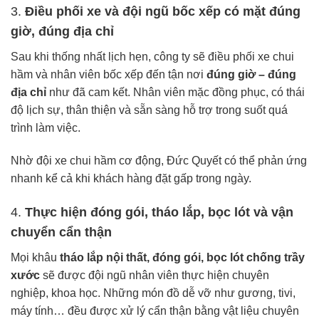
3.
Điều phối xe và đội ngũ bốc xếp có mặt đúng
giờ, đúng địa chỉ
Sau khi thống nhất lịch hẹn, công ty sẽ điều phối xe chui
hầm và nhân viên bốc xếp đến tận nơi
đúng giờ – đúng
địa chỉ
như đã cam kết. Nhân viên mặc đồng phục, có thái
độ lịch sự, thân thiện và sẵn sàng hỗ trợ trong suốt quá
trình làm việc.
Nhờ đội xe chui hầm cơ động, Đức Quyết có thể phản ứng
nhanh kể cả khi khách hàng đặt gấp trong ngày.
4.
Thực hiện đóng gói, tháo lắp, bọc lót và vận
chuyển cẩn thận
Mọi khâu
tháo lắp nội thất, đóng gói, bọc lót chống trầy
xước
sẽ được đội ngũ nhân viên thực hiện chuyên
nghiệp, khoa học. Những món đồ dễ vỡ như gương, tivi,
máy tính… đều được xử lý cẩn thận bằng vật liệu chuyên