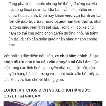
đang phát triển mạnh, nhưng hệ thống đường sá, vỉa
hè, cống thoát nước tại Gia Lâm vẫn còn nhiều nơi
chưa hoàn chỉnh. Điều này khiến
việc vận hành xe tải
lớn dễ gặp trục trặc hoặc bị giới hạn lưu thông
, nhất
là trong điều kiện thời tiết xấu. Trong khi đó, xe chui
hầm có thể chủ động chọn tuyến đường nhỏ, né tránh
ùn tắc và tiếp cận điểm giao nhận hàng nhanh chóng
hơn.
Với những đặc điểm nêu trên,
xe chui hầm chính là lựa
chọn tối ưu cho nhu cầu vận chuyển tại Gia Lâm
, đặc
biệt trong các tình huống chuyển nhà, dọn nội thất, vận
chuyển hàng hóa số lượng vừa phải hoặc cần bốc xếp tại
các khu vực hạn chế về không gian.
LỢI ÍCH KHI CHỌN DỊCH VỤ XE CHUI HẦM ĐỨC
QUYẾT TẠI GIA LÂM