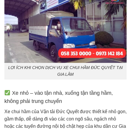
LỢI ÍCH KHI CHỌN DỊCH VỤ XE CHUI HẦM ĐỨC QUYẾT TẠI
GIA LÂM
Xe nhỏ – vào tận nhà, xuống tận tầng hầm,
không phải trung chuyển
Xe chui hầm của Vận tải Đức Quyết được thiết kế nhỏ gọn,
gầm thấp, dễ dàng đi vào các con ngõ sâu, ngách nhỏ
hoặc các tuyến đường nội bộ chật hẹp của khu dân cư Gia