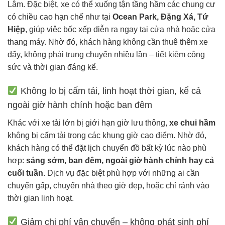
Lâm. Đặc biệt, xe có thể xuống tận tầng hầm các chung cư
có chiều cao hạn chế như tại
Ocean Park, Đặng Xá, Tứ
Hiệp
, giúp việc bốc xếp diễn ra ngay tại cửa nhà hoặc cửa
thang máy. Nhờ đó, khách hàng không cần thuê thêm xe
đẩy, không phải trung chuyển nhiều lần – tiết kiệm công
sức và thời gian đáng kể.
Không lo bị cấm tải, linh hoạt thời gian, kể cả
ngoài giờ hành chính hoặc ban đêm
Khác với xe tải lớn bị giới hạn giờ lưu thông,
xe chui hầm
không bị cấm tải trong các khung giờ cao điểm. Nhờ đó,
khách hàng có thể đặt lịch chuyển đồ bất kỳ lúc nào phù
hợp:
sáng sớm, ban đêm, ngoài giờ hành chính hay cả
cuối tuần
. Dịch vụ đặc biệt phù hợp với những ai cần
chuyển gấp, chuyển nhà theo giờ đẹp, hoặc chỉ rảnh vào
thời gian linh hoạt.
Giảm chi phí vận chuyển – không phát sinh phí