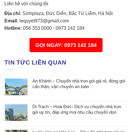
Liên hệ với chúng tôi
Địa chỉ:
Sinhplaza, Đức Diễn, Bắc Từ Liêm, Hà Nội
Email:
lequyet973@gmail.com
Hotline:
058 353 0000
-
0973 142 184
GỌI NGAY: 0973 142 184
TIN TỨC LIÊN QUAN
An Khánh – Chuyển nhà trọn gói giá rẻ, đóng gói
cẩn thận, vận chuyển an toàn
Di Trạch – Hoài Đức: Dịch vụ chuyển nhà trọn
gói uy tín, đáp ứng mọi nhu cầu chuyển dọn