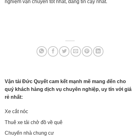
nghiệm vận chuyển tốt nhất, đáng tin cậy nhất.
Vận tải Đức Quyết cam kết mạnh mẽ mang đến cho
quý khách hàng dịch vụ chuyên nghiệp, uy tín với giá
rẻ nhất:
Xe cắt nóc
Thuê xe tải chở đồ về quê
Chuyển nhà chung cư