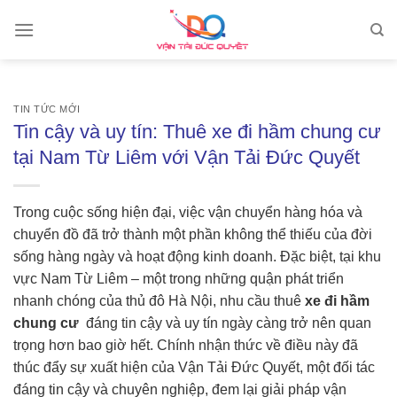
Skip
to
content
TIN TỨC MỚI
Tin cậy và uy tín: Thuê xe đi hầm chung cư
tại Nam Từ Liêm với Vận Tải Đức Quyết
Trong cuộc sống hiện đại, việc vận chuyển hàng hóa và
chuyển đồ đã trở thành một phần không thể thiếu của đời
sống hàng ngày và hoạt động kinh doanh. Đặc biệt, tại khu
vực Nam Từ Liêm – một trong những quận phát triển
nhanh chóng của thủ đô Hà Nội, nhu cầu thuê
xe đi hầm
chung cư
đáng tin cậy và uy tín ngày càng trở nên quan
trọng hơn bao giờ hết. Chính nhận thức về điều này đã
thúc đẩy sự xuất hiện của Vận Tải Đức Quyết, một đối tác
đáng tin cậy và chuyên nghiệp, đem lại giải pháp vận