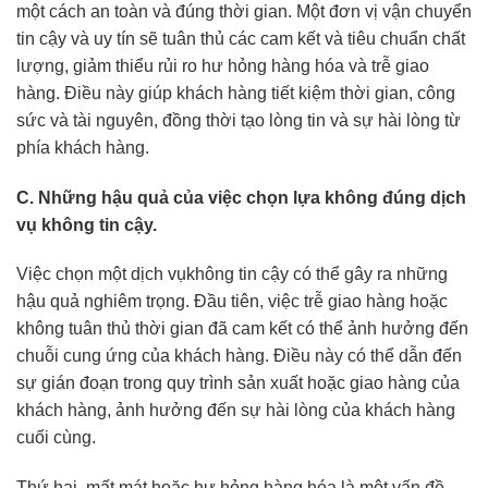
một cách an toàn và đúng thời gian. Một đơn vị vận chuyển
tin cậy và uy tín sẽ tuân thủ các cam kết và tiêu chuẩn chất
lượng, giảm thiểu rủi ro hư hỏng hàng hóa và trễ giao
hàng. Điều này giúp khách hàng tiết kiệm thời gian, công
sức và tài nguyên, đồng thời tạo lòng tin và sự hài lòng từ
phía khách hàng.
C. Những hậu quả của việc chọn lựa không đúng dịch
vụ không tin cậy.
Việc chọn một dịch vụkhông tin cậy có thể gây ra những
hậu quả nghiêm trọng. Đầu tiên, việc trễ giao hàng hoặc
không tuân thủ thời gian đã cam kết có thể ảnh hưởng đến
chuỗi cung ứng của khách hàng. Điều này có thể dẫn đến
sự gián đoạn trong quy trình sản xuất hoặc giao hàng của
khách hàng, ảnh hưởng đến sự hài lòng của khách hàng
cuối cùng.
Thứ hai, mất mát hoặc hư hỏng hàng hóa là một vấn đề