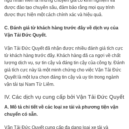
ngũ nhân viên là những chuyên gia có kinh nghiệm và
được đào tạo chuyên sâu, đảm bảo rằng mọi quy trình
được thực hiện một cách chính xác và hiệu quả.
C. Đánh giá từ khách hàng trước đây về dịch vụ của
Vận Tải Đức Quyết.
Vận Tải Đức Quyết đã nhận được nhiều đánh giá tích cực
từ khách hàng trước đây. Khách hàng đã ca ngợi về chất
lượng dịch vụ, sự tin cậy và đáng tin cậy của công ty. Đánh
giá tích cực này là một minh chứng cho việc Vận Tải Đức
Quyết là một lựa chọn đáng tin cậy và uy tín trong ngành
vận tải tại Nam Từ Liêm.
IV. Các dịch vụ cung cấp bởi Vận Tải Đức Quyết
A. Mô tả chi tiết về các loại xe tải và phương tiện vận
chuyển có sẵn.
Vận Tải Đức Quyết cung cấp đa dạng loại xe tải và