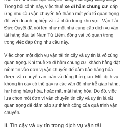
Trong bối cảnh này, việc thuê
xe đi hầm chung cư
đáp
ứng nhu cầu vận chuyển trở thành một yếu tố quan trọng
đối với doanh nghiệp và cá nhân trong khu vực. Vận Tải
Đức Quyết đã nổi lên như một nhà cung cấp dịch vụ vận
tải hàng đầu tại Nam Từ Liêm, đóng vai trò quan trọng
trong việc đáp ứng nhu cầu này.
Việc chọn một dịch vụ vận tải tin cậy và uy tín là vô cùng
quan trọng. Khi thuê xe đi hầm chung cư ,khách hàng đặt
niềm tin vào đơn vị vận chuyển để đảm bảo hàng hóa
được vận chuyển an toàn và đúng thời gian. Một dịch vụ
không tin cậy có thể gây ra các vấn đề như trễ giao hàng,
hư hỏng hàng hóa, hoặc mất mát hàng hóa. Do đó, việc
lựa chọn một đơn vị vận chuyển tin cậy và uy tín là rất
quan trọng để đảm bảo sự thành công của quá trình vận
chuyển.
II. Tin cậy và uy tín trong dịch vụ vận tải