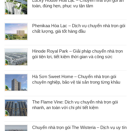
Lucky House Hòa Lạc – Chuyển nhà trọn gói an
toàn, đúng hẹn, phục vụ tận tâm
Phenikaa Hòa Lạc – Dịch vụ chuyển nhà trọn gói
chất lượng, giá tốt hàng đầu
Hinode Royal Park – Giải pháp chuyển nhà trọn
gói tiện lợi, tiết kiệm thời gian và công sức
Hà Sơn Sweet Home – Chuyển nhà trọn gói
chuyên nghiệp, bảo vệ tài sản trong từng khâu
The Flame Vine: Dịch vụ chuyển nhà trọn gói
nhanh, an toàn với chi phí tiết kiệm
Chuyển nhà trọn gói The Wisteria – Dịch vụ uy tín