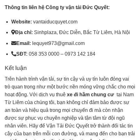
Thông tin liên hệ Công ty vận tải Đức Quyết:
Website:
vantaiducquyet.com
Địa chỉ:
Sinhplaza, Đức Diễn, Bắc Từ Liêm, Hà Nội
Email:
lequyet973@gmail.com
SĐT:
058 353 0000 – 0973 142 184
Kết luận
Trên hành trình vận tải, sự tin cậy và uy tín luôn đóng vai
trò quan trọng như một bước nền móng vững chắc cho mọi
hoạt động. Với dịch vụ thuê
xe đi hầm chung cư
tại Nam
Từ Liêm của chúng tôi, bạn không chỉ đảm bảo được sự
an toàn và hiệu quả trong mọi chuyến đi mà còn nhận
được sự phục vụ chuyên nghiệp và tận tâm từ đội ngũ
nhân viên. Hãy để Vận Tải Đức Quyết trở thành đối tác tin
cậy của bạn trên mỗi con đường, và mang đến cho bạn trải