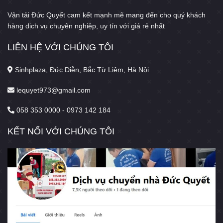
Vận tải Đức Quyết cam kết mạnh mẽ mang đến cho quý khách
hàng dịch vụ chuyên nghiệp, uy tín với giá rẻ nhất
LIÊN HỆ VỚI CHÚNG TÔI
Sinhplaza, Đức Diễn, Bắc Từ Liêm, Hà Nội
lequyet973@gmail.com
058 353 0000 - 0973 142 184
KẾT NỐI VỚI CHÚNG TÔI