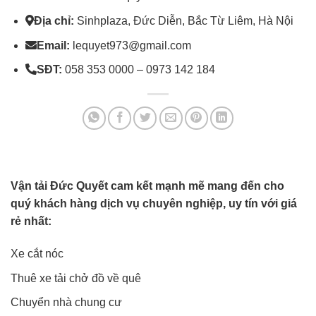
Địa chỉ:
Sinhplaza, Đức Diễn, Bắc Từ Liêm, Hà Nội
Email:
lequyet973@gmail.com
SĐT:
058 353 0000 – 0973 142 184
Vận tải Đức Quyết cam kết mạnh mẽ mang đến cho
quý khách hàng dịch vụ chuyên nghiệp, uy tín với giá
rẻ nhất:
Xe cắt nóc
Thuê xe tải chở đồ về quê
Chuyển nhà chung cư