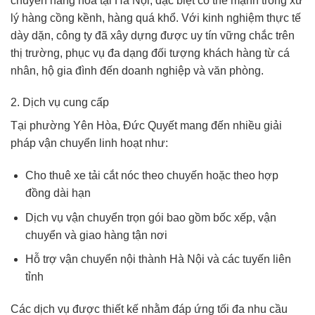
chuyển hàng hóa tại Hà Nội, đặc biệt có thế mạnh trong xử
lý hàng cồng kềnh, hàng quá khổ. Với kinh nghiệm thực tế
dày dặn, công ty đã xây dựng được uy tín vững chắc trên
thị trường, phục vụ đa dạng đối tượng khách hàng từ cá
nhân, hộ gia đình đến doanh nghiệp và văn phòng.
2. Dịch vụ cung cấp
Tại phường Yên Hòa, Đức Quyết mang đến nhiều giải
pháp vận chuyển linh hoạt như:
Cho thuê xe tải cắt nóc theo chuyến hoặc theo hợp
đồng dài hạn
Dịch vụ vận chuyển trọn gói bao gồm bốc xếp, vận
chuyển và giao hàng tận nơi
Hỗ trợ vận chuyển nội thành Hà Nội và các tuyến liên
tỉnh
Các dịch vụ được thiết kế nhằm đáp ứng tối đa nhu cầu