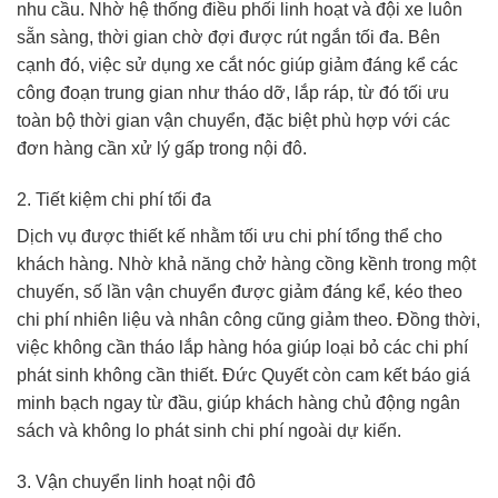
nhu cầu. Nhờ hệ thống điều phối linh hoạt và đội xe luôn
sẵn sàng, thời gian chờ đợi được rút ngắn tối đa. Bên
cạnh đó, việc sử dụng xe cắt nóc giúp giảm đáng kể các
công đoạn trung gian như tháo dỡ, lắp ráp, từ đó tối ưu
toàn bộ thời gian vận chuyển, đặc biệt phù hợp với các
đơn hàng cần xử lý gấp trong nội đô.
2. Tiết kiệm chi phí tối đa
Dịch vụ được thiết kế nhằm tối ưu chi phí tổng thể cho
khách hàng. Nhờ khả năng chở hàng cồng kềnh trong một
chuyến, số lần vận chuyển được giảm đáng kể, kéo theo
chi phí nhiên liệu và nhân công cũng giảm theo. Đồng thời,
việc không cần tháo lắp hàng hóa giúp loại bỏ các chi phí
phát sinh không cần thiết. Đức Quyết còn cam kết báo giá
minh bạch ngay từ đầu, giúp khách hàng chủ động ngân
sách và không lo phát sinh chi phí ngoài dự kiến.
3. Vận chuyển linh hoạt nội đô