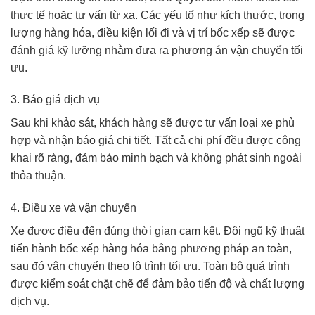
thực tế hoặc tư vấn từ xa. Các yếu tố như kích thước, trọng
lượng hàng hóa, điều kiện lối đi và vị trí bốc xếp sẽ được
đánh giá kỹ lưỡng nhằm đưa ra phương án vận chuyển tối
ưu.
3. Báo giá dịch vụ
Sau khi khảo sát, khách hàng sẽ được tư vấn loại xe phù
hợp và nhận báo giá chi tiết. Tất cả chi phí đều được công
khai rõ ràng, đảm bảo minh bạch và không phát sinh ngoài
thỏa thuận.
4. Điều xe và vận chuyển
Xe được điều đến đúng thời gian cam kết. Đội ngũ kỹ thuật
tiến hành bốc xếp hàng hóa bằng phương pháp an toàn,
sau đó vận chuyển theo lộ trình tối ưu. Toàn bộ quá trình
được kiểm soát chặt chẽ để đảm bảo tiến độ và chất lượng
dịch vụ.