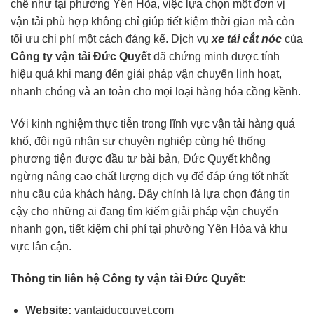
chế như tại phường Yên Hòa, việc lựa chọn một đơn vị
vận tải phù hợp không chỉ giúp tiết kiệm thời gian mà còn
tối ưu chi phí một cách đáng kể. Dịch vụ
xe tải cắt nóc
của
Công ty vận tải Đức Quyết
đã chứng minh được tính
hiệu quả khi mang đến giải pháp vận chuyển linh hoạt,
nhanh chóng và an toàn cho mọi loại hàng hóa cồng kềnh.
Với kinh nghiệm thực tiễn trong lĩnh vực vận tải hàng quá
khổ, đội ngũ nhân sự chuyên nghiệp cùng hệ thống
phương tiện được đầu tư bài bản, Đức Quyết không
ngừng nâng cao chất lượng dịch vụ để đáp ứng tốt nhất
nhu cầu của khách hàng. Đây chính là lựa chọn đáng tin
cậy cho những ai đang tìm kiếm giải pháp vận chuyển
nhanh gọn, tiết kiệm chi phí tại phường Yên Hòa và khu
vực lân cận.
Thông tin liên hệ Công ty vận tải Đức Quyết:
Website:
vantaiducquyet.com