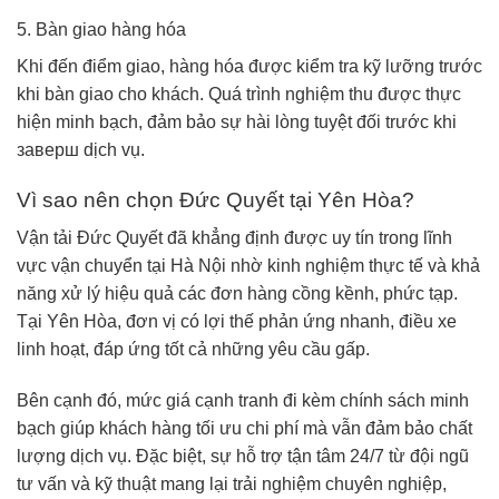
5. Bàn giao hàng hóa
Khi đến điểm giao, hàng hóa được kiểm tra kỹ lưỡng trước
khi bàn giao cho khách. Quá trình nghiệm thu được thực
hiện minh bạch, đảm bảo sự hài lòng tuyệt đối trước khi
заверш dịch vụ.
Vì sao nên chọn Đức Quyết tại Yên Hòa?
Vận tải Đức Quyết đã khẳng định được uy tín trong lĩnh
vực vận chuyển tại Hà Nội nhờ kinh nghiệm thực tế và khả
năng xử lý hiệu quả các đơn hàng cồng kềnh, phức tạp.
Tại Yên Hòa, đơn vị có lợi thế phản ứng nhanh, điều xe
linh hoạt, đáp ứng tốt cả những yêu cầu gấp.
Bên cạnh đó, mức giá cạnh tranh đi kèm chính sách minh
bạch giúp khách hàng tối ưu chi phí mà vẫn đảm bảo chất
lượng dịch vụ. Đặc biệt, sự hỗ trợ tận tâm 24/7 từ đội ngũ
tư vấn và kỹ thuật mang lại trải nghiệm chuyên nghiệp,