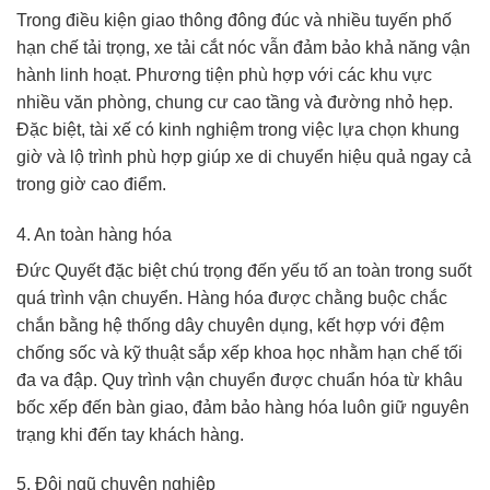
Trong điều kiện giao thông đông đúc và nhiều tuyến phố
hạn chế tải trọng, xe tải cắt nóc vẫn đảm bảo khả năng vận
hành linh hoạt. Phương tiện phù hợp với các khu vực
nhiều văn phòng, chung cư cao tầng và đường nhỏ hẹp.
Đặc biệt, tài xế có kinh nghiệm trong việc lựa chọn khung
giờ và lộ trình phù hợp giúp xe di chuyển hiệu quả ngay cả
trong giờ cao điểm.
4. An toàn hàng hóa
Đức Quyết đặc biệt chú trọng đến yếu tố an toàn trong suốt
quá trình vận chuyển. Hàng hóa được chằng buộc chắc
chắn bằng hệ thống dây chuyên dụng, kết hợp với đệm
chống sốc và kỹ thuật sắp xếp khoa học nhằm hạn chế tối
đa va đập. Quy trình vận chuyển được chuẩn hóa từ khâu
bốc xếp đến bàn giao, đảm bảo hàng hóa luôn giữ nguyên
trạng khi đến tay khách hàng.
5. Đội ngũ chuyên nghiệp