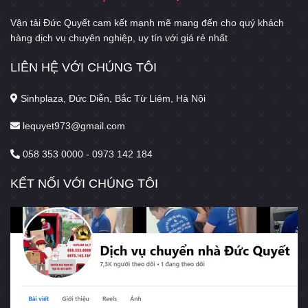
Vận tải Đức Quyết cam kết mạnh mẽ mang đến cho quý khách
hàng dịch vụ chuyên nghiệp, uy tín với giá rẻ nhất
LIÊN HỆ VỚI CHÚNG TÔI
Sinhplaza, Đức Diễn, Bắc Từ Liêm, Hà Nội
lequyet973@gmail.com
058 353 0000 - 0973 142 184
KẾT NỐI VỚI CHÚNG TÔI