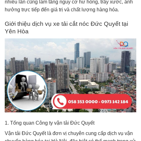
nhiều lần cũng làm tăng nguy cơ hư hỏng, trầy xước, ảnh
hưởng trực tiếp đến giá trị và chất lượng hàng hóa.
Giới thiệu dịch vụ xe tải cắt nóc Đức Quyết tại
Yên Hòa
1. Tổng quan Công ty vận tải Đức Quyết
Vận tải Đức Quyết là đơn vị chuyên cung cấp dịch vụ vận