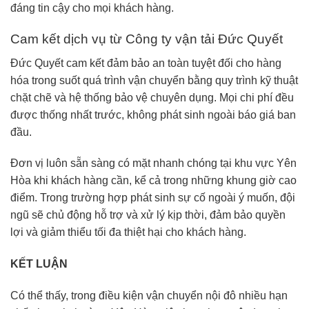
đáng tin cậy cho mọi khách hàng.
Cam kết dịch vụ từ Công ty vận tải Đức Quyết
Đức Quyết cam kết đảm bảo an toàn tuyệt đối cho hàng
hóa trong suốt quá trình vận chuyển bằng quy trình kỹ thuật
chặt chẽ và hệ thống bảo vệ chuyên dụng. Mọi chi phí đều
được thống nhất trước, không phát sinh ngoài báo giá ban
đầu.
Đơn vị luôn sẵn sàng có mặt nhanh chóng tại khu vực Yên
Hòa khi khách hàng cần, kể cả trong những khung giờ cao
điểm. Trong trường hợp phát sinh sự cố ngoài ý muốn, đội
ngũ sẽ chủ động hỗ trợ và xử lý kịp thời, đảm bảo quyền
lợi và giảm thiểu tối đa thiệt hại cho khách hàng.
KẾT LUẬN
Có thể thấy, trong điều kiện vận chuyển nội đô nhiều hạn