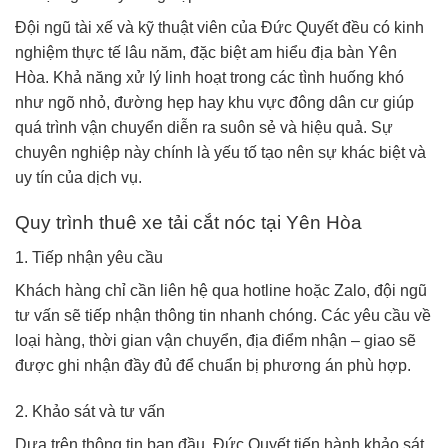
Đội ngũ tài xế và kỹ thuật viên của Đức Quyết đều có kinh
nghiệm thực tế lâu năm, đặc biệt am hiểu địa bàn Yên
Hòa. Khả năng xử lý linh hoạt trong các tình huống khó
như ngõ nhỏ, đường hẹp hay khu vực đông dân cư giúp
quá trình vận chuyển diễn ra suôn sẻ và hiệu quả. Sự
chuyên nghiệp này chính là yếu tố tạo nên sự khác biệt và
uy tín của dịch vụ.
Quy trình thuê xe tải cắt nóc tại Yên Hòa
1. Tiếp nhận yêu cầu
Khách hàng chỉ cần liên hệ qua hotline hoặc Zalo, đội ngũ
tư vấn sẽ tiếp nhận thông tin nhanh chóng. Các yêu cầu về
loại hàng, thời gian vận chuyển, địa điểm nhận – giao sẽ
được ghi nhận đầy đủ để chuẩn bị phương án phù hợp.
2. Khảo sát và tư vấn
Dựa trên thông tin ban đầu, Đức Quyết tiến hành khảo sát