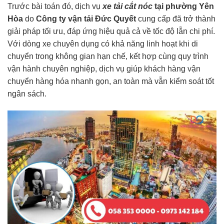
Trước bài toán đó, dịch vụ
xe tải cắt nóc
tại phường Yên
Hòa
do
Công ty vận tải Đức Quyết
cung cấp đã trở thành
giải pháp tối ưu, đáp ứng hiệu quả cả về tốc độ lẫn chi phí.
Với dòng xe chuyên dụng có khả năng linh hoạt khi di
chuyển trong không gian hạn chế, kết hợp cùng quy trình
vận hành chuyên nghiệp, dịch vụ giúp khách hàng vận
chuyển hàng hóa nhanh gọn, an toàn mà vẫn kiểm soát tốt
ngân sách.