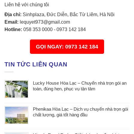
Liên hệ với chúng tôi
Địa chỉ:
Sinhplaza, Đức Diễn, Bắc Từ Liêm, Hà Nội
Email:
lequyet973@gmail.com
Hotline:
058 353 0000
-
0973 142 184
GỌI NGAY: 0973 142 184
TIN TỨC LIÊN QUAN
Lucky House Hòa Lạc – Chuyển nhà trọn gói an
toàn, đúng hẹn, phục vụ tận tâm
Phenikaa Hòa Lạc – Dịch vụ chuyển nhà trọn gói
chất lượng, giá tốt hàng đầu