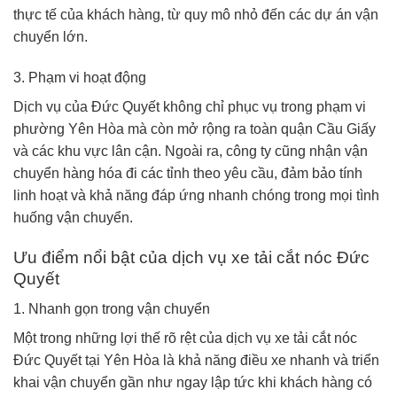
thực tế của khách hàng, từ quy mô nhỏ đến các dự án vận
chuyển lớn.
3. Phạm vi hoạt động
Dịch vụ của Đức Quyết không chỉ phục vụ trong phạm vi
phường Yên Hòa mà còn mở rộng ra toàn quận Cầu Giấy
và các khu vực lân cận. Ngoài ra, công ty cũng nhận vận
chuyển hàng hóa đi các tỉnh theo yêu cầu, đảm bảo tính
linh hoạt và khả năng đáp ứng nhanh chóng trong mọi tình
huống vận chuyển.
Ưu điểm nổi bật của dịch vụ xe tải cắt nóc Đức
Quyết
1. Nhanh gọn trong vận chuyển
Một trong những lợi thế rõ rệt của dịch vụ xe tải cắt nóc
Đức Quyết tại
Yên Hòa
là khả năng điều xe nhanh và triển
khai vận chuyển gần như ngay lập tức khi khách hàng có