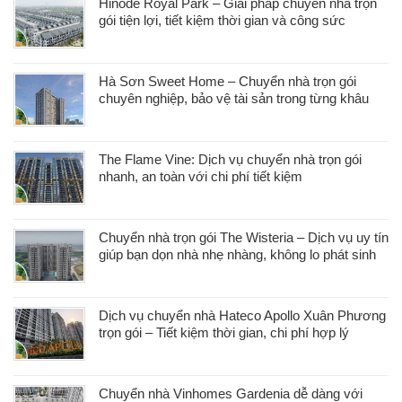
Hinode Royal Park – Giải pháp chuyển nhà trọn
gói tiện lợi, tiết kiệm thời gian và công sức
Hà Sơn Sweet Home – Chuyển nhà trọn gói
chuyên nghiệp, bảo vệ tài sản trong từng khâu
The Flame Vine: Dịch vụ chuyển nhà trọn gói
nhanh, an toàn với chi phí tiết kiệm
Chuyển nhà trọn gói The Wisteria – Dịch vụ uy tín
giúp bạn dọn nhà nhẹ nhàng, không lo phát sinh
Dịch vụ chuyển nhà Hateco Apollo Xuân Phương
trọn gói – Tiết kiệm thời gian, chi phí hợp lý
Chuyển nhà Vinhomes Gardenia dễ dàng với