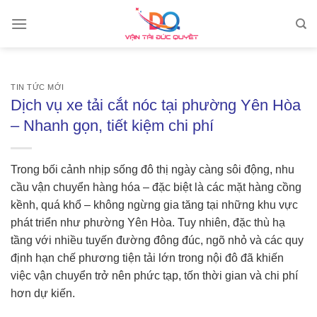
Skip
to
content
TIN TỨC MỚI
Dịch vụ xe tải cắt nóc tại phường Yên Hòa
– Nhanh gọn, tiết kiệm chi phí
Trong bối cảnh nhịp sống đô thị ngày càng sôi động, nhu
cầu vận chuyển hàng hóa – đặc biệt là các mặt hàng cồng
kềnh, quá khổ – không ngừng gia tăng tại những khu vực
phát triển như phường Yên Hòa. Tuy nhiên, đặc thù hạ
tầng với nhiều tuyến đường đông đúc, ngõ nhỏ và các quy
định hạn chế phương tiện tải lớn trong nội đô đã khiến
việc vận chuyển trở nên phức tạp, tốn thời gian và chi phí
hơn dự kiến.