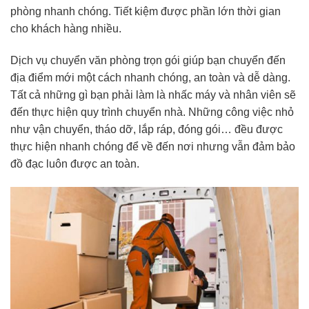
phòng nhanh chóng. Tiết kiệm được phần lớn thời gian
cho khách hàng nhiều.
Dịch vụ chuyển văn phòng trọn gói giúp bạn chuyển đến
địa điểm mới một cách nhanh chóng, an toàn và dễ dàng.
Tất cả những gì bạn phải làm là nhấc máy và nhân viên sẽ
đến thực hiện quy trình chuyển nhà. Những công việc nhỏ
như vận chuyển, tháo dỡ, lắp ráp, đóng gói… đều được
thực hiện nhanh chóng để về đến nơi nhưng vẫn đảm bảo
đồ đạc luôn được an toàn.