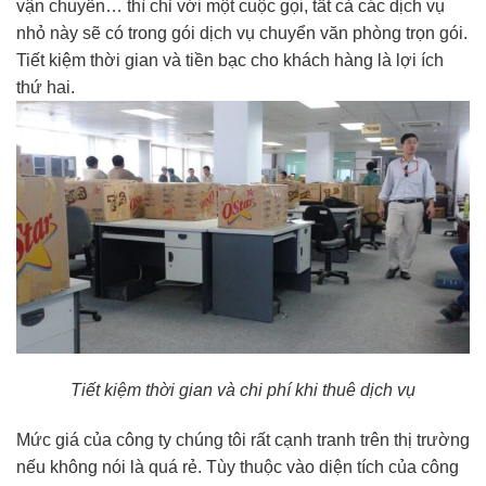
vận chuyển… thì chỉ với một cuộc gọi, tất cả các dịch vụ
nhỏ này sẽ có trong gói dịch vụ chuyển văn phòng trọn gói.
Tiết kiệm thời gian và tiền bạc cho khách hàng là lợi ích
thứ hai.
Tiết kiệm thời gian và chi phí khi thuê dịch vụ
Mức giá của công ty chúng tôi rất cạnh tranh trên thị trường
nếu không nói là quá rẻ. Tùy thuộc vào diện tích của công