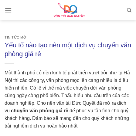
Skip
to
content
TIN TỨC MỚI
Yếu tố nào tạo nên một dịch vụ chuyển văn
phòng giá rẻ
Một thành phố có nền kinh tế phát triển vượt trội như tp Hà
Nội thì các công ty, văn phòng mọc lên càng nhiều là điều
hiển nhiên. Có lẽ vì thế mà việc chuyển dời văn phòng
cũng ngày càng phổ biến. Thấu hiểu nhu cầu trên của các
doanh nghiệp. Cho nên vận tải Đức Quyết đã mở ra dịch
vụ
chuyển văn phòng giá rẻ
để phục vụ tận tình cho quý
khách hàng. Đảm bảo sẽ mang đến cho quý khách những
trải nghiệm dịch vụ hoàn hảo nhất.