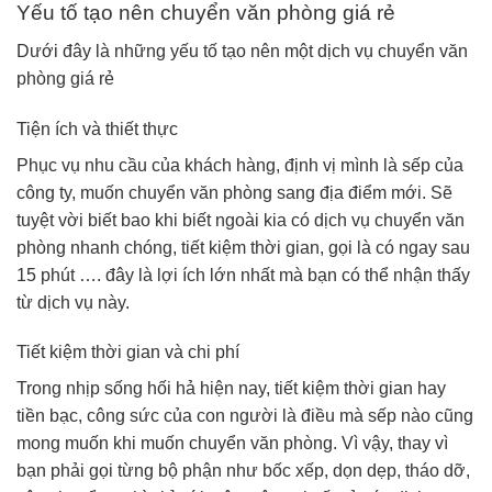
Yếu tố tạo nên chuyển văn phòng giá rẻ
Dưới đây là những yếu tố tạo nên một dịch vụ chuyển văn
phòng giá rẻ
Tiện ích và thiết thực
Phục vụ nhu cầu của khách hàng, định vị mình là sếp của
công ty, muốn chuyển văn phòng sang địa điểm mới. Sẽ
tuyệt vời biết bao khi biết ngoài kia có dịch vụ chuyển văn
phòng nhanh chóng, tiết kiệm thời gian, gọi là có ngay sau
15 phút …. đây là lợi ích lớn nhất mà bạn có thể nhận thấy
từ dịch vụ này.
Tiết kiệm thời gian và chi phí
Trong nhịp sống hối hả hiện nay, tiết kiệm thời gian hay
tiền bạc, công sức của con người là điều mà sếp nào cũng
mong muốn khi muốn chuyển văn phòng. Vì vậy, thay vì
bạn phải gọi từng bộ phận như bốc xếp, dọn dẹp, tháo dỡ,