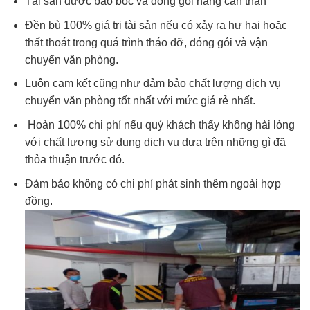
Tài sản được bao bọc và đóng gói hàng cẩn thận
Đền bù 100% giá trị tài sản nếu có xảy ra hư hại hoặc
thất thoát trong quá trình tháo dỡ, đóng gói và vận
chuyển văn phòng.
Luôn cam kết cũng như đảm bảo chất lượng dịch vụ
chuyển văn phòng tốt nhất với mức giá rẻ nhất.
Hoàn 100% chi phí nếu quý khách thấy không hài lòng
với chất lượng sử dụng dịch vụ dựa trên những gì đã
thỏa thuận trước đó.
Đảm bảo không có chi phí phát sinh thêm ngoài hợp
đồng.