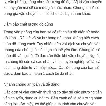
ty, văn phòng, cũng như số lượng đồ đạc. Vị trí vận chuyển
xa hay gần mà sẽ có mức giá khác nhau. Chúng tôi sẽ có
bàng giá vận chuyển chi tiết cho các bạn tham khảo.
Đảm bảo chất lượng đồ dùng
Trong văn phòng của bạn sẽ có rất nhiều đồ điện tử hoặc
đồ kính…Rất dễ vỡ và hư hỏng nếu như không biết cách
tháo dỡ đúng cách. Tuy nhiên đến với dịch vụ chuyển văn
phòng của chúng tôi các bạn có thể yên tâm. Chúng tôi sẽ
tháo dỡ và bọc lót đồ đạc cẩn thận khi vận chuyển. Ngoài
ra chúng tôi còn cả các nhân viên chuyên nghiệp về tất cả
các mạng điện tử và máy móc… Các đồ dùng của bạn sẽ
được đảm bảo an toàn 1 cách tối đa nhất.
Nhanh chóng an toàn và dễ dàng
Các đơn vị vận chuyển thường có đầy đủ các phương tiện
vận chuyển, dụng cụ hỗ trợ. Bên cạnh đó là số lượng nhân
công lớn. Bởi vậy, có thể giúp quá trình vận chuyển văn