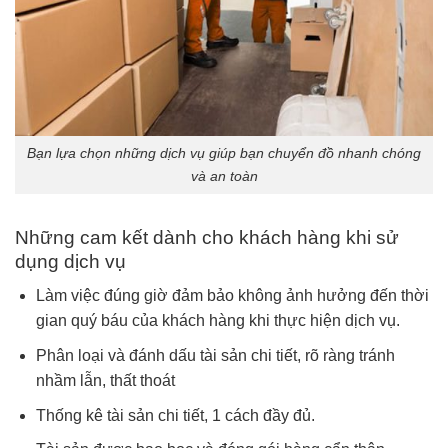
Bạn lựa chọn những dịch vụ giúp bạn chuyển đồ nhanh chóng
và an toàn
Những cam kết dành cho khách hàng khi sử
dụng dịch vụ
Làm việc đúng giờ đảm bảo không ảnh hưởng đến thời
gian quý báu của khách hàng khi thực hiện dịch vụ.
Phân loại và đánh dấu tài sản chi tiết, rõ ràng tránh
nhầm lẫn, thất thoát
Thống kê tài sản chi tiết, 1 cách đầy đủ.