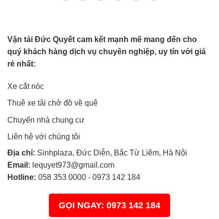
Vận tải Đức Quyết cam kết mạnh mẽ mang đến cho
quý khách hàng dịch vụ chuyên nghiệp, uy tín với giá
rẻ nhất:
Xe cắt nóc
Thuê xe tải chở đồ về quê
Chuyển nhà chung cư
Liên hệ với chúng tôi
Địa chỉ:
Sinhplaza, Đức Diễn, Bắc Từ Liêm, Hà Nội
Email:
lequyet973@gmail.com
Hotline:
058 353 0000
-
0973 142 184
GỌI NGAY: 0973 142 184