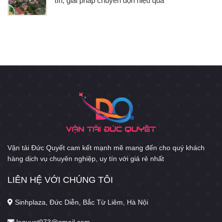
tín, giải pháp chuyển dọn hiệu quả
Vận tải Đức Quyết cam kết mạnh mẽ mang đến cho quý khách
hàng dịch vụ chuyên nghiệp, uy tín với giá rẻ nhất
LIÊN HỆ VỚI CHÚNG TÔI
Sinhplaza, Đức Diễn, Bắc Từ Liêm, Hà Nội