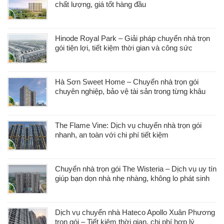
chất lượng, giá tốt hàng đầu
Hinode Royal Park – Giải pháp chuyển nhà trọn
gói tiện lợi, tiết kiệm thời gian và công sức
Hà Sơn Sweet Home – Chuyển nhà trọn gói
chuyên nghiệp, bảo vệ tài sản trong từng khâu
The Flame Vine: Dịch vụ chuyển nhà trọn gói
nhanh, an toàn với chi phí tiết kiệm
Chuyển nhà trọn gói The Wisteria – Dịch vụ uy tín
giúp bạn dọn nhà nhẹ nhàng, không lo phát sinh
Dịch vụ chuyển nhà Hateco Apollo Xuân Phương
trọn gói – Tiết kiệm thời gian, chi phí hợp lý