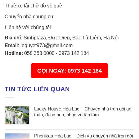
Thuê xe tải chở đồ về quê
Chuyển nhà chung cư
Liên hệ với chúng tôi
Địa chỉ:
Sinhplaza, Đức Diễn, Bắc Từ Liêm, Hà Nội
Email:
lequyet973@gmail.com
Hotline:
058 353 0000
-
0973 142 184
GỌI NGAY: 0973 142 184
TIN TỨC LIÊN QUAN
Lucky House Hòa Lạc – Chuyển nhà trọn gói an
toàn, đúng hẹn, phục vụ tận tâm
Phenikaa Hòa Lạc – Dịch vụ chuyển nhà trọn gói