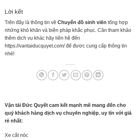
Lời kết
Trên đây là thông tin về
Chuyển đồ sinh viên
tổng hợp
những khó khăn và biện pháp khắc phục. Cần tham khảo
thêm dịch vụ khác hãy liên hệ đến
https://vantaiducquyet.com/
để được cung cấp thông tin
nhé!
Vận tải Đức Quyết cam kết mạnh mẽ mang đến cho
quý khách hàng dịch vụ chuyên nghiệp, uy tín với giá
rẻ nhất:
Xe cắt nóc