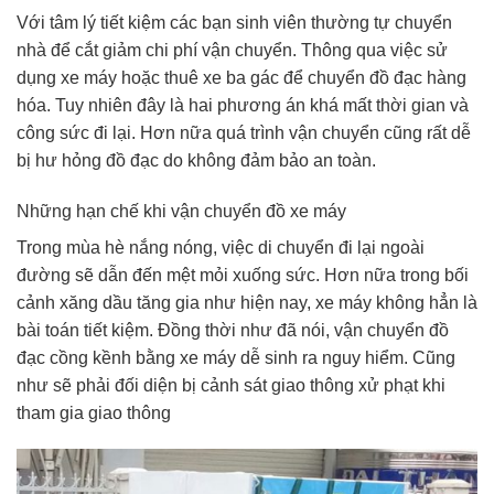
Với tâm lý tiết kiệm các bạn sinh viên thường tự chuyển
nhà để cắt giảm chi phí vận chuyển. Thông qua việc sử
dụng xe máy hoặc thuê xe ba gác để chuyển đồ đạc hàng
hóa. Tuy nhiên đây là hai phương án khá mất thời gian và
công sức đi lại. Hơn nữa quá trình vận chuyển cũng rất dễ
bị hư hỏng đồ đạc do không đảm bảo an toàn.
Những hạn chế khi vận chuyển đồ xe máy
Trong mùa hè nắng nóng, việc di chuyển đi lại ngoài
đường sẽ dẫn đến mệt mỏi xuống sức. Hơn nữa trong bối
cảnh xăng dầu tăng gia như hiện nay, xe máy không hẳn là
bài toán tiết kiệm. Đồng thời như đã nói, vận chuyển đồ
đạc cồng kềnh bằng xe máy dễ sinh ra nguy hiểm. Cũng
như sẽ phải đối diện bị cảnh sát giao thông xử phạt khi
tham gia giao thông