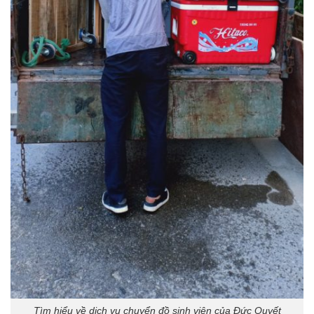
Tìm hiểu về dịch vụ chuyển đồ sinh viên của Đức Quyết