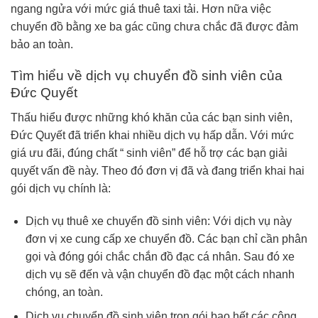
ngang ngửa với mức giá thuê taxi tải. Hơn nữa việc
chuyển đồ bằng xe ba gác cũng chưa chắc đã được đảm
bảo an toàn.
Tìm hiểu về dịch vụ chuyển đồ sinh viên của
Đức Quyết
Thấu hiểu được những khó khăn của các bạn sinh viên,
Đức Quyết đã triển khai nhiều dịch vụ hấp dẫn. Với mức
giá ưu đãi, đúng chất “ sinh viên” để hỗ trợ các bạn giải
quyết vấn đề này. Theo đó đơn vị đã và đang triển khai hai
gói dịch vụ chính là:
Dịch vụ thuê xe chuyển đồ sinh viên: Với dịch vụ này
đơn vị xe cung cấp xe chuyển đồ. Các bạn chỉ cần phân
gọi và đóng gói chắc chắn đồ đạc cá nhân. Sau đó xe
dịch vụ sẽ đến và vận chuyển đồ đạc một cách nhanh
chóng, an toàn.
Dịch vụ chuyển đồ sinh viên trọn gói bao hết các công