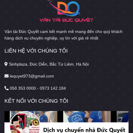
Vận tải Đức Quyết cam kết mạnh mẽ mang đến cho quý khách
hàng dịch vụ chuyên nghiệp, uy tín với giá rẻ nhất
LIÊN HỆ VỚI CHÚNG TÔI
Sinhplaza, Đức Diễn, Bắc Từ Liêm, Hà Nội
lequyet973@gmail.com
058 353 0000 - 0973 142 184
KẾT NỐI VỚI CHÚNG TÔI