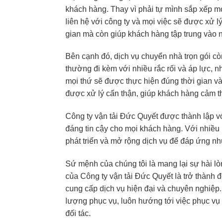
khách hàng. Thay vì phải tự mình sắp xếp mọ
liên hệ với công ty và mọi việc sẽ được xử l
gian mà còn giúp khách hàng tập trung vào 
Bên cạnh đó, dịch vụ chuyển nhà trọn gói c
thường đi kèm với nhiều rắc rối và áp lực, 
mọi thứ sẽ được thực hiện đúng thời gian v
được xử lý cẩn thận, giúp khách hàng cảm th
Công ty vận tải Đức Quyết được thành lập v
đáng tin cậy cho mọi khách hàng. Với nhiều 
phát triển và mở rộng dịch vụ để đáp ứng n
Sứ mệnh của chúng tôi là mang lại sự hài l
của Công ty vận tải Đức Quyết là trở thành đ
cung cấp dịch vụ hiện đại và chuyên nghiệp. G
lượng phục vụ, luôn hướng tới việc phục vụ 
đối tác.