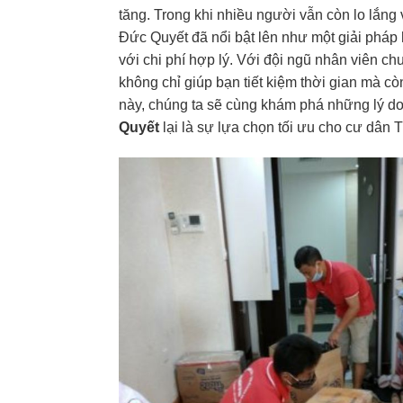
tăng. Trong khi nhiều người vẫn còn lo lắng
Đức Quyết đã nổi bật lên như một giải pháp
với chi phí hợp lý. Với đội ngũ nhân viên ch
không chỉ giúp bạn tiết kiệm thời gian mà c
này, chúng ta sẽ cùng khám phá những lý do 
Quyết
lại là sự lựa chọn tối ưu cho cư dân T