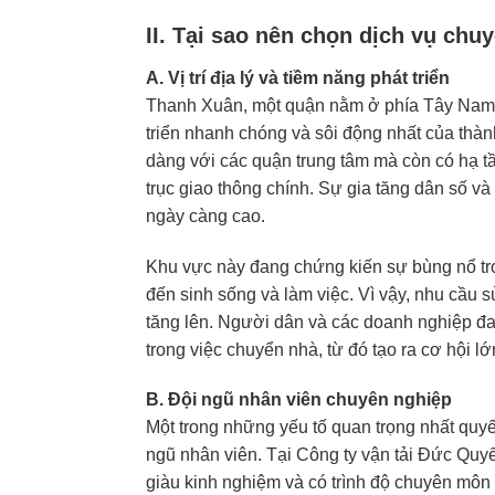
II. Tại sao nên chọn dịch vụ chu
A. Vị trí địa lý và tiềm năng phát triển
Thanh Xuân, một quận nằm ở phía Tây Nam c
triển nhanh chóng và sôi động nhất của thành 
dàng với các quận trung tâm mà còn có hạ t
trục giao thông chính. Sự gia tăng dân số v
ngày càng cao.
Khu vực này đang chứng kiến sự bùng nổ tro
đến sinh sống và làm việc. Vì vậy, nhu cầu
tăng lên. Người dân và các doanh nghiệp đang
trong việc chuyển nhà, từ đó tạo ra cơ hội l
B. Đội ngũ nhân viên chuyên nghiệp
Một trong những yếu tố quan trọng nhất quyế
ngũ nhân viên. Tại Công ty vận tải Đức Quyế
giàu kinh nghiệm và có trình độ chuyên môn