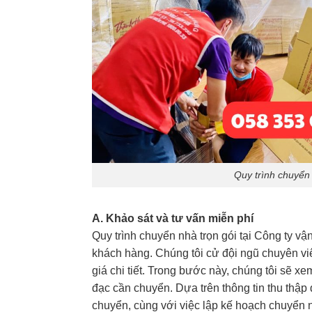
Quy trình chuyển 
A. Khảo sát và tư vấn miễn phí
Quy trình chuyển nhà trọn gói tại Công ty vậ
khách hàng. Chúng tôi cử đội ngũ chuyên vi
giá chi tiết. Trong bước này, chúng tôi sẽ xe
đạc cần chuyển. Dựa trên thông tin thu thập
chuyển, cùng với việc lập kế hoạch chuyển n