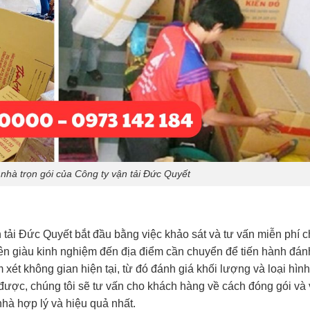
nhà trọn gói của Công ty vận tải Đức Quyết
n tải Đức Quyết bắt đầu bằng việc khảo sát và tư vấn miễn phí 
ên giàu kinh nghiệm đến địa điểm cần chuyển để tiến hành đán
m xét không gian hiện tại, từ đó đánh giá khối lượng và loại hìn
 được, chúng tôi sẽ tư vấn cho khách hàng về cách đóng gói và
hà hợp lý và hiệu quả nhất.