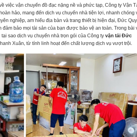
 về việc vận chuyển đồ đạc nặng nề và phức tạp, Công ty Vận T
 hoàn hảo, mang đến dịch vụ chuyển nhà tiện lợi, nhanh chóng 
uyên nghiệp, am hiểu địa bàn và trang thiết bị hiện đại, Đức Quy
òn đảm bảo mọi tài sản của bạn được bảo vệ an toàn. Trong bài v
tại sao dịch vụ chuyển nhà trọn gói của Công ty
vận tải Đức
hanh Xuân, từ tính linh hoạt đến chất lượng dịch vụ vượt trội.