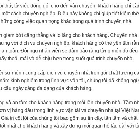
i thứ, từ việc đóng gói cho đến vận chuyển, khách hàng chỉ cầ
ý một cách chuyên nghiệp. Điều này không chỉ giúp tiết kiệm thờ
những công việc quan trọng khác trong quá trình chuyển nhà.
òn giảm bớt căng thẳng và lo lắng cho khách hàng. Chuyển nhà
nhưng với dịch vụ chuyên nghiệp, khách hàng có thể yên tâm rằ
à an toàn. Đội ngũ nhân viên sẽ đảm bảo rằng từng món đồ đều
ấy thoải mái và dễ chịu hơn trong suốt quá trình chuyển nhà.
ới sứ mệnh cung cấp dịch vụ chuyển nhà trọn gói chất lượng c
năm kinh nghiệm trong lĩnh vực vận tải, chúng tôi đã không ng
hu cầu ngày càng đa dạng của khách hàng.
òng và an tâm cho khách hàng trong mỗi lần chuyển nhà. Tầm n
ơn vị hàng đầu trong lĩnh vực vận tải và chuyển nhà tại Việt Na
iá trị cốt lõi của chúng tôi bao gồm sự tin cậy, tận tâm và chất
tốt nhất cho khách hàng và xây dựng mối quan hệ lâu dài với t