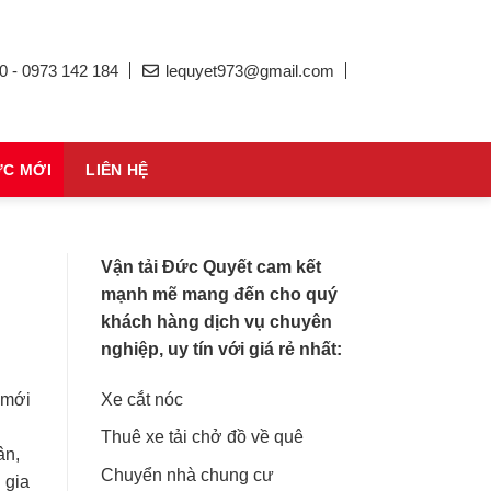
0 - 0973 142 184
lequyet973@gmail.com
ỨC MỚI
LIÊN HỆ
Vận tải Đức Quyết cam kết
mạnh mẽ mang đến cho quý
khách hàng dịch vụ chuyên
nghiệp, uy tín với giá rẻ nhất:
Xe cắt nóc
 mới
Thuê xe tải chở đồ về quê
ân,
Chuyển nhà chung cư
 gia