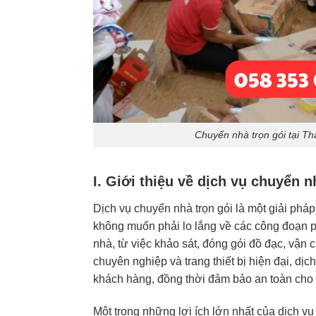
Chuyển nhà trọn gói tại Th
I. Giới thiệu về dịch vụ chuyển n
Dịch vụ chuyển nhà trọn gói là một giải ph
không muốn phải lo lắng về các công đoạn p
nhà, từ việc khảo sát, đóng gói đồ đạc, vận 
chuyên nghiệp và trang thiết bị hiện đại, dịc
khách hàng, đồng thời đảm bảo an toàn cho 
Một trong những lợi ích lớn nhất của dịch vụ