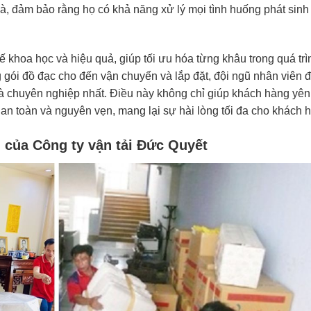
hà, đảm bảo rằng họ có khả năng xử lý mọi tình huống phát sinh
kế khoa học và hiệu quả, giúp tối ưu hóa từng khâu trong quá trì
 gói đồ đạc cho đến vận chuyển và lắp đặt, đội ngũ nhân viên 
và chuyên nghiệp nhất. Điều này không chỉ giúp khách hàng yên
n toàn và nguyên vẹn, mang lại sự hài lòng tối đa cho khách 
ói của Công ty vận tải Đức Quyết