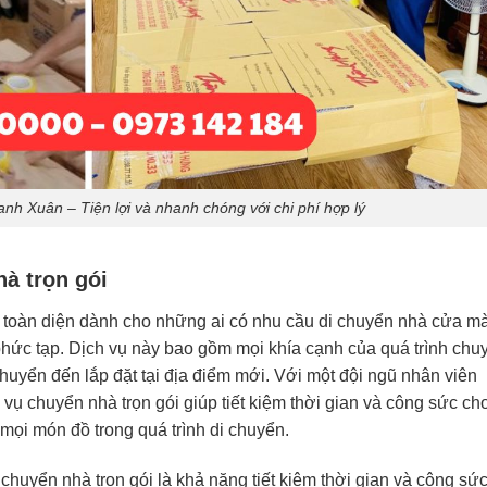
anh Xuân – Tiện lợi và nhanh chóng với chi phí hợp lý
hà trọn gói
áp toàn diện dành cho những ai có nhu cầu di chuyển nhà cửa m
hức tạp. Dịch vụ này bao gồm mọi khía cạnh của quá trình chu
chuyển đến lắp đặt tại địa điểm mới. Với một đội ngũ nhân viên
h vụ chuyển nhà trọn gói giúp tiết kiệm thời gian và công sức ch
mọi món đồ trong quá trình di chuyển.
 chuyển nhà trọn gói là khả năng tiết kiệm thời gian và công sứ