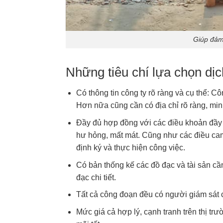
Giúp đảm
Những tiêu chí lựa chọn dịc
Có thông tin công ty rõ ràng và cụ thể: C
Hơn nữa cũng cần có địa chỉ rõ ràng, mi
Đầy đủ hợp đồng với các điều khoản đầy đ
hư hỏng, mất mát. Cũng như các điều cam 
định ký và thực hiện công việc.
Có bản thống kế các đồ đạc và tài sản cầ
đạc chi tiết.
Tất cả công đoạn đều có người giám sát 
Mức giá cả hợp lý, cạnh tranh trên thị tr