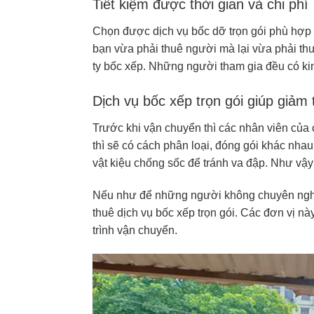
Tiết kiệm được thời gian và chi phí
Chọn được dịch vụ bốc dỡ trọn gói phù hợp t
bạn vừa phải thuê người mà lại vừa phải thu
ty bốc xếp. Những người tham gia đều có k
Dịch vụ bốc xếp trọn gói giúp giảm
Trước khi vận chuyển thì các nhân viên của 
thì sẽ có cách phân loại, đóng gói khác nhau.
vật kiệu chống sốc để tránh va đập. Như vậ
Nếu như để những người không chuyên nghiệp
thuê dịch vụ bốc xếp trọn gói. Các đơn vị n
trình vận chuyển.