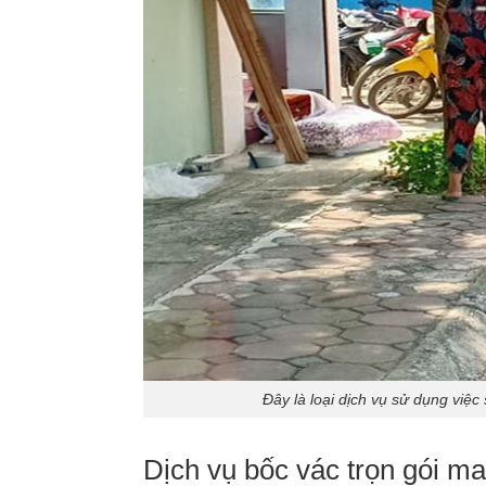
Đây là loại dịch vụ sử dụng việ
Dịch vụ bốc vác trọn gói man