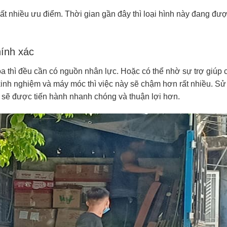
rất nhiều ưu điểm. Thời gian gần đây thì loại hình này đang đư
ính xác
a thì đều cần có nguồn nhân lực. Hoặc có thể nhờ sự trợ giúp 
kinh nghiệm và máy móc thì việc này sẽ chậm hơn rất nhiều. Sử
c sẽ được tiến hành nhanh chóng và thuận lợi hơn.