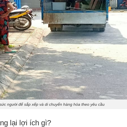
c sức người để sắp xếp và di chuyển hàng hóa theo yêu cầu
g lại lợi ích gì?