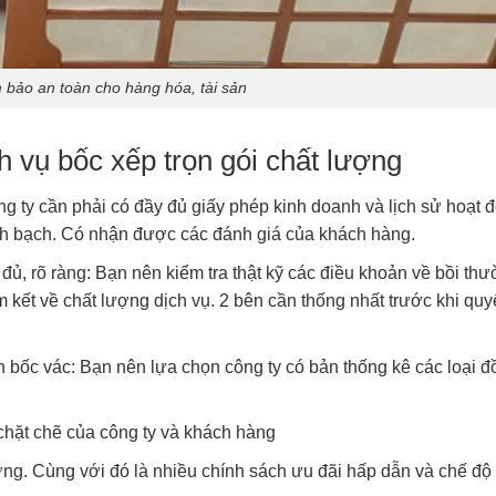
 bảo an toàn cho hàng hóa, tài sản
h vụ bốc xếp trọn gói chất lượng
ông ty cần phải có đầy đủ giấy phép kinh doanh và lịch sử hoạt 
nh bạch. Có nhận được các đánh giá của khách hàng.
ủ, rõ ràng: Bạn nên kiểm tra thật kỹ các điều khoản về bồi th
kết về chất lượng dịch vụ. 2 bên cần thống nhất trước khi quy
n bốc vác: Bạn nên lựa chọn công ty có bản thống kê các loại đ
chặt chẽ của công ty và khách hàng
ường. Cùng với đó là nhiều chính sách ưu đãi hấp dẫn và chế độ