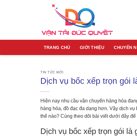
Skip
to
content
TRANG CHỦ
GIỚI THIỆU
CHUYỂN 
TIN TỨC MỚI
Dịch vụ bốc xếp trọn gói l
Hiện nay nhu cầu vận chuyển hàng hóa đan
hàng hóa, đồ đạc đa dạng hơn. Vậy dịch vụ b
thế nào? Cùng theo dõi bài viết dưới đây để 
Dịch vụ bốc xếp trọn gói là 