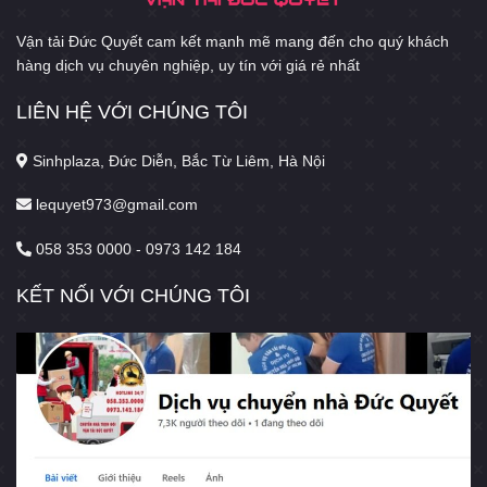
Vận tải Đức Quyết cam kết mạnh mẽ mang đến cho quý khách
hàng dịch vụ chuyên nghiệp, uy tín với giá rẻ nhất
LIÊN HỆ VỚI CHÚNG TÔI
Sinhplaza, Đức Diễn, Bắc Từ Liêm, Hà Nội
lequyet973@gmail.com
058 353 0000 - 0973 142 184
KẾT NỐI VỚI CHÚNG TÔI