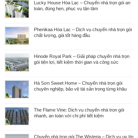
Lucky House Hòa Lạc – Chuyển nhà trọn gói an
toàn, đúng hẹn, phục vụ tận tâm
Phenikaa Hòa Lạc – Dịch vụ chuyển nhà trọn gói
chất lượng, giá tốt hàng đầu
Hinode Royal Park – Giải pháp chuyển nhà trọn
gói tiện lợi, tiết kiệm thời gian và công sức
Hà Sơn Sweet Home – Chuyển nhà trọn gói
chuyên nghiệp, bảo vệ tài sản trong từng khâu
The Flame Vine: Dịch vụ chuyển nhà trọn gói
nhanh, an toàn với chi phí tiết kiệm
Chuyển nhà trọn gói The Wisteria – Dịch vụ uy tín