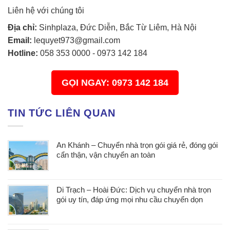
Liên hệ với chúng tôi
Địa chỉ:
Sinhplaza, Đức Diễn, Bắc Từ Liêm, Hà Nội
Email:
lequyet973@gmail.com
Hotline:
058 353 0000
-
0973 142 184
GỌI NGAY: 0973 142 184
TIN TỨC LIÊN QUAN
An Khánh – Chuyển nhà trọn gói giá rẻ, đóng gói
cẩn thận, vận chuyển an toàn
Di Trạch – Hoài Đức: Dịch vụ chuyển nhà trọn
gói uy tín, đáp ứng mọi nhu cầu chuyển dọn