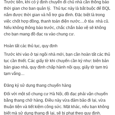
Trước tiên, khi có ý định chuyển đi chủ nhà cần thông báo
thời gian cho ban quản lý. Thủ tục này là bắt buộc để BQL
nắm được thời gian và hỗ trợ gia đình. Đặc biệt là trong
việc chốt hợp đồng, thanh toán điện nước…ở tòa nhà cũ.
Nếu không thông báo trước, chắc chắn bảo vệ sẽ không
cho bạn mang đồ đạc ra vào chung cư.
Hoàn tất các thủ tục, quy định
Trước khi vào ở tại ngôi nhà mới, bạn cần hoàn tất các thủ
tục cần thiết. Các giấy tờ khi chuyển cần ký như: biên bản
bàn giao nhà, quy định chấp hành nội quy, giấy tờ tạm trú
tạm vắng…
Đăng ký sử dụng thang chuyển hàng
Đối với một số chung cư Hà Nội, đồ đạc phải vận chuyển
bằng thang chở hàng. Điều này vừa đảm bảo đi lại, vừa
thuận tiện và tiết kiệm công sức. Mặt khác, nếu bạn không
biết mà sử dụng thang đi lại, sẽ bị phạt theo quy định.