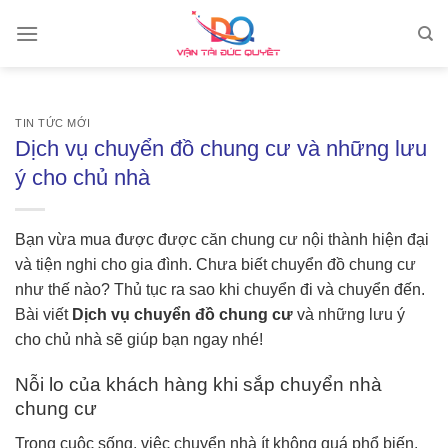
Skip
to
content
TIN TỨC MỚI
Dịch vụ chuyển đồ chung cư và những lưu
ý cho chủ nhà
Bạn vừa mua được được căn chung cư nội thành hiện đại
và tiện nghi cho gia đình. Chưa biết chuyển đồ chung cư
như thế nào? Thủ tục ra sao khi chuyển đi và chuyển đến.
Bài viết
Dịch vụ chuyển đồ chung cư
và những lưu ý
cho chủ nhà sẽ giúp bạn ngay nhé!
Nỗi lo của khách hàng khi sắp chuyển nhà
chung cư
Trong cuộc sống, việc chuyển nhà ít không quá phổ biến.