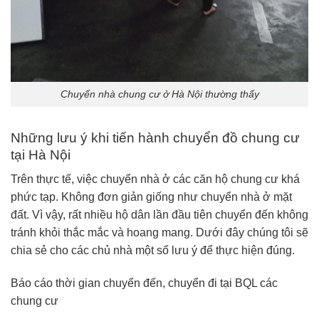
Chuyến nhà chung cư ở Hà Nội thường thấy
Những lưu ý khi tiến hành chuyển đồ chung cư
tại Hà Nội
Trên thực tế, việc chuyển nhà ở các căn hộ chung cư khá
phức tạp. Không đơn giản giống như chuyển nhà ở mặt
đất. Vì vậy, rất nhiều hộ dân lần đầu tiên chuyển đến không
tránh khỏi thắc mắc và hoang mang. Dưới đây chúng tôi sẽ
chia sẻ cho các chủ nhà một số lưu ý để thực hiện đúng.
Báo cáo thời gian chuyển đến, chuyển đi tại BQL các
chung cư