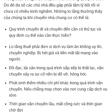
Do đó đa số các chủ nhà đều gặp phải tâm lý bối rối vì
chưa có nhiều kinh nghiệm. Những lo lắng thường thấy
của chúng ta khi chuyển nhà chung cư có thể là:
Quy trình chuyển đi và chuyển đến cần có thủ tục và
quy định cụ thể nào cần thực hiện?
Lo lắng thuê phải đơn vị dịch vụ làm ăn không uy tín,
chuyên nghiệp. Bị hét giá và tiền mất tật mang vào
người.
Đồ đạc, tài sản trong quá trình sắp xếp bị thất lạc, vận
chuyển xảy ra sự cố nên bị đổ vỡ, hỏng hóc
Phát sinh thêm nhiều chi phí khác trong quá trình vận
chuyển. Nếu chẳng may chọn vào nơi cung cấp dịch vụ
rởm
Thời gian vận chuyển lâu, mất công sức và thời gian
chờ đợi