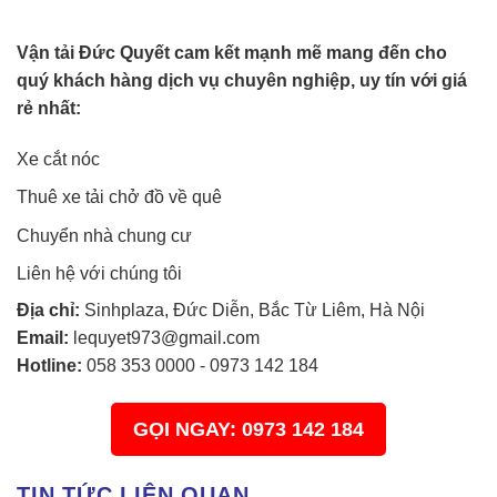
Vận tải Đức Quyết cam kết mạnh mẽ mang đến cho
quý khách hàng dịch vụ chuyên nghiệp, uy tín với giá
rẻ nhất:
Xe cắt nóc
Thuê xe tải chở đồ về quê
Chuyển nhà chung cư
Liên hệ với chúng tôi
Địa chỉ:
Sinhplaza, Đức Diễn, Bắc Từ Liêm, Hà Nội
Email:
lequyet973@gmail.com
Hotline:
058 353 0000
-
0973 142 184
GỌI NGAY: 0973 142 184
TIN TỨC LIÊN QUAN