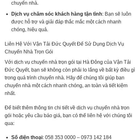
chuyển nhà.
Dịch vụ chăm sóc khách hàng tận tình
: Bạn sẽ luôn
được hỗ trợ và giải đáp thắc mắc một cách nhanh
chóng, hiệu quả.
Liên Hệ Với Vận Tải Đức Quyết Để Sử Dụng Dịch Vụ
Chuyển Nhà Trọn Gói
Với dịch vụ chuyển nhà trọn gói tại Hà Đông của Vận Tải
Đức Quyết, bạn sẽ không còn phải lo lắng về bất kỳ điều gì
trong quá trình chuyển nhà. Hãy để chúng tôi giúp bạn
chuyển nhà một cách nhanh chóng, an toàn và tiết kiệm
nhất.
Để biết thêm thông tin chi tiết về dịch vụ chuyển nhà trọn
gói hoặc yêu cầu báo giá, bạn có thể liên hệ với chúng tôi
qua:
Số điện thoại
: 058 353 0000 – 0973 142 184