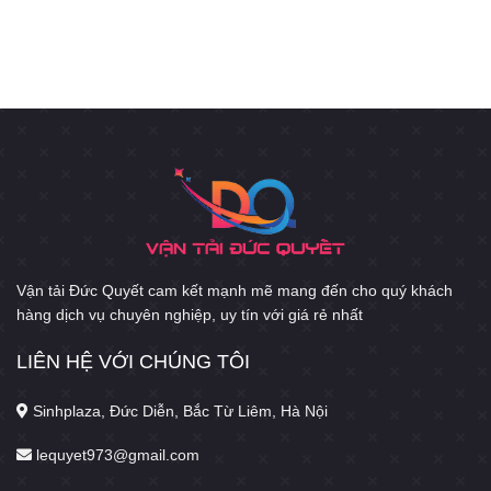
Vận tải Đức Quyết cam kết mạnh mẽ mang đến cho quý khách
hàng dịch vụ chuyên nghiệp, uy tín với giá rẻ nhất
LIÊN HỆ VỚI CHÚNG TÔI
Sinhplaza, Đức Diễn, Bắc Từ Liêm, Hà Nội
lequyet973@gmail.com