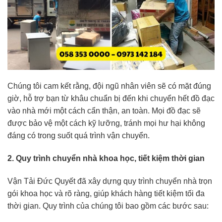
Chúng tôi cam kết rằng, đội ngũ nhân viên sẽ có mặt đúng
giờ, hỗ trợ bạn từ khâu chuẩn bị đến khi chuyển hết đồ đạc
vào nhà mới một cách cẩn thận, an toàn. Mọi đồ đạc sẽ
được bảo vệ một cách kỹ lưỡng, tránh mọi hư hại không
đáng có trong suốt quá trình vận chuyển.
2. Quy trình chuyển nhà khoa học, tiết kiệm thời gian
Vận Tải Đức Quyết đã xây dựng quy trình chuyển nhà trọn
gói khoa học và rõ ràng, giúp khách hàng tiết kiệm tối đa
thời gian. Quy trình của chúng tôi bao gồm các bước sau: