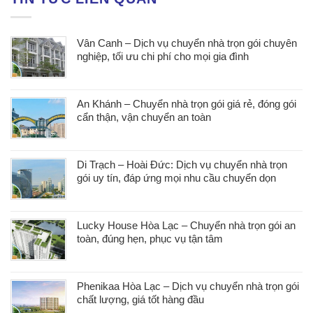
Vân Canh – Dịch vụ chuyển nhà trọn gói chuyên
nghiệp, tối ưu chi phí cho mọi gia đình
An Khánh – Chuyển nhà trọn gói giá rẻ, đóng gói
cẩn thận, vận chuyển an toàn
Di Trạch – Hoài Đức: Dịch vụ chuyển nhà trọn
gói uy tín, đáp ứng mọi nhu cầu chuyển dọn
Lucky House Hòa Lạc – Chuyển nhà trọn gói an
toàn, đúng hẹn, phục vụ tận tâm
Phenikaa Hòa Lạc – Dịch vụ chuyển nhà trọn gói
chất lượng, giá tốt hàng đầu