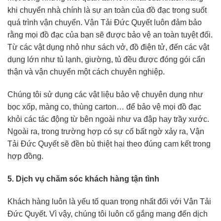
khi chuyển nhà chính là sự an toàn của đồ đạc trong suốt
quá trình vận chuyển. Vận Tải Đức Quyết luôn đảm bảo
rằng mọi đồ đạc của bạn sẽ được bảo vệ an toàn tuyệt đối.
Từ các vật dụng nhỏ như sách vở, đồ điện tử, đến các vật
dụng lớn như tủ lạnh, giường, tủ đều được đóng gói cẩn
thận và vận chuyển một cách chuyên nghiệp.
Chúng tôi sử dụng các vật liệu bảo vệ chuyên dụng như
bọc xốp, màng co, thùng carton… để bảo vệ mọi đồ đạc
khỏi các tác động từ bên ngoài như va đập hay trầy xước.
Ngoài ra, trong trường hợp có sự cố bất ngờ xảy ra, Vận
Tải Đức Quyết sẽ đền bù thiệt hại theo đúng cam kết trong
hợp đồng.
5. Dịch vụ chăm sóc khách hàng tận tình
Khách hàng luôn là yếu tố quan trọng nhất đối với Vận Tải
Đức Quyết. Vì vậy, chúng tôi luôn cố gắng mang đến dịch