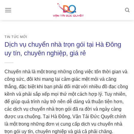
Skip
to
content
TIN TỨC MỚI
Dịch vụ chuyển nhà trọn gói tại Hà Đông
uy tín, chuyên nghiệp, giá rẻ
Chuyển nhà là một trong những công việc tốn thời gian và
công sức, đôi khi mang lại cảm giác mệt mỏi và căng
thẳng, đặc biệt khi bạn phải đối mặt với nhiều đồ đạc cồng
kềnh và phải sắp xếp mọi thứ một cách hợp lý. Tuy nhiên,
để giúp quá trình này trở nên dễ dàng và thuận tiện hơn,
các dịch vụ chuyển nhà trọn gói đã ra đời và ngày càng
được ưa chuộng. Tại Hà Đông, Vận Tải Đức Quyết chính
là một trong những đơn vị cung cấp dịch vụ chuyển nhà
trọn gói uy tín, chuyên nghiệp và giá cả phải chăng.