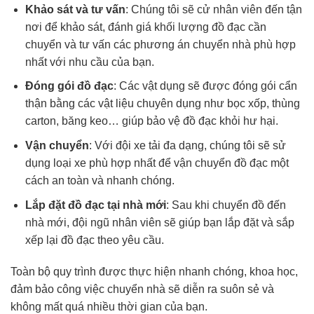
Khảo sát và tư vấn
: Chúng tôi sẽ cử nhân viên đến tận
nơi để khảo sát, đánh giá khối lượng đồ đạc cần
chuyển và tư vấn các phương án chuyển nhà phù hợp
nhất với nhu cầu của bạn.
Đóng gói đồ đạc
: Các vật dụng sẽ được đóng gói cẩn
thận bằng các vật liệu chuyên dụng như bọc xốp, thùng
carton, băng keo… giúp bảo vệ đồ đạc khỏi hư hại.
Vận chuyển
: Với đội xe tải đa dạng, chúng tôi sẽ sử
dụng loại xe phù hợp nhất để vận chuyển đồ đạc một
cách an toàn và nhanh chóng.
Lắp đặt đồ đạc tại nhà mới
: Sau khi chuyển đồ đến
nhà mới, đội ngũ nhân viên sẽ giúp bạn lắp đặt và sắp
xếp lại đồ đạc theo yêu cầu.
Toàn bộ quy trình được thực hiện nhanh chóng, khoa học,
đảm bảo công việc chuyển nhà sẽ diễn ra suôn sẻ và
không mất quá nhiều thời gian của bạn.