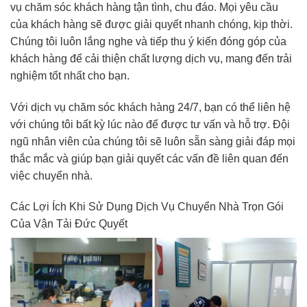
vụ chăm sóc khách hàng tận tình, chu đáo. Mọi yêu cầu
của khách hàng sẽ được giải quyết nhanh chóng, kịp thời.
Chúng tôi luôn lắng nghe và tiếp thu ý kiến đóng góp của
khách hàng để cải thiện chất lượng dịch vụ, mang đến trải
nghiệm tốt nhất cho bạn.
Với dịch vụ chăm sóc khách hàng 24/7, bạn có thể liên hệ
với chúng tôi bất kỳ lúc nào để được tư vấn và hỗ trợ. Đội
ngũ nhân viên của chúng tôi sẽ luôn sẵn sàng giải đáp mọi
thắc mắc và giúp bạn giải quyết các vấn đề liên quan đến
việc chuyển nhà.
Các Lợi Ích Khi Sử Dụng Dịch Vụ Chuyển Nhà Trọn Gói
Của Vận Tải Đức Quyết