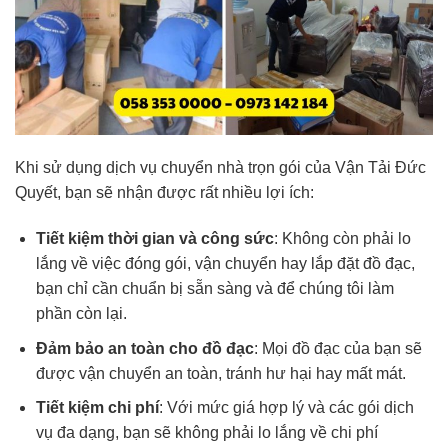
Khi sử dụng dịch vụ chuyển nhà trọn gói của Vận Tải Đức
Quyết, bạn sẽ nhận được rất nhiều lợi ích:
Tiết kiệm thời gian và công sức
: Không còn phải lo
lắng về việc đóng gói, vận chuyển hay lắp đặt đồ đạc,
bạn chỉ cần chuẩn bị sẵn sàng và để chúng tôi làm
phần còn lại.
Đảm bảo an toàn cho đồ đạc
: Mọi đồ đạc của bạn sẽ
được vận chuyển an toàn, tránh hư hại hay mất mát.
Tiết kiệm chi phí
: Với mức giá hợp lý và các gói dịch
vụ đa dạng, bạn sẽ không phải lo lắng về chi phí