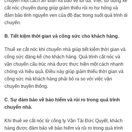
chuyển một cách an toàn và bảo vệ tối đa. Việc sử dụng xe
cắt nóc chuyên dụng giúp giảm thiểu rủi ro hư hỏng và
đảm bảo tính nguyên vẹn của đồ đạc trong suốt quá trình di
chuyển.
B. Tiết kiệm thời gian và công sức cho khách hàng.
Thuê xe cắt nóc khi chuyển nhà giúp tiết kiệm thời gian và
công sức đáng kể cho khách hàng. Quá trình cắt nóc và
vận chuyển cấu trúc nhà được thực hiện một cách nhanh
chóng và hiệu quả. Điều này giúp giảm thiểu thời gian và
công sức mà khách hàng phải bỏ ra so với việc vận
chuyển truyền thống.
C. Sự đảm bảo về bảo hiểm và rủi ro trong quá trình
chuyển nhà.
Khi thuê xe cắt nóc từ công ty Vận Tải Đức Quyết, khách
hàng được đảm bảo về bảo hiểm và rủi ro trong quá trình