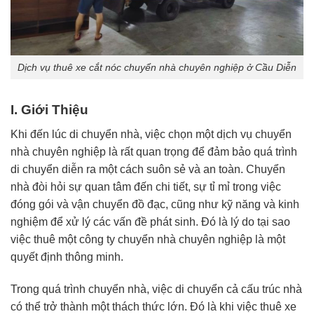
Dịch vụ thuê xe cắt nóc chuyển nhà chuyên nghiệp ở Cầu Diễn
I. Giới Thiệu
Khi đến lúc di chuyển nhà, việc chọn một dịch vụ chuyển
nhà chuyên nghiệp là rất quan trọng để đảm bảo quá trình
di chuyển diễn ra một cách suôn sẻ và an toàn. Chuyển
nhà đòi hỏi sự quan tâm đến chi tiết, sự tỉ mỉ trong việc
đóng gói và vận chuyển đồ đạc, cũng như kỹ năng và kinh
nghiệm để xử lý các vấn đề phát sinh. Đó là lý do tại sao
việc thuê một công ty chuyển nhà chuyên nghiệp là một
quyết định thông minh.
Trong quá trình chuyển nhà, việc di chuyển cả cấu trúc nhà
có thể trở thành một thách thức lớn. Đó là khi việc thuê xe