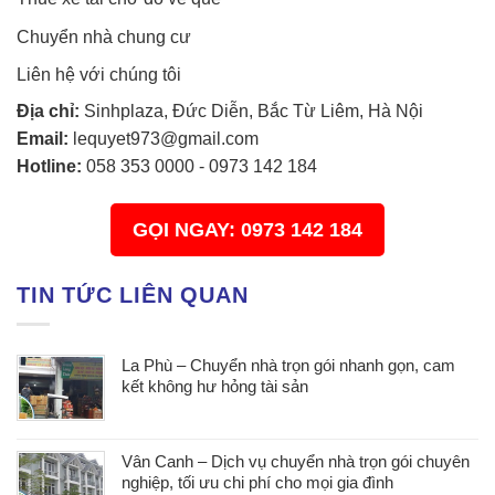
Chuyển nhà chung cư
Liên hệ với chúng tôi
Địa chỉ:
Sinhplaza, Đức Diễn, Bắc Từ Liêm, Hà Nội
Email:
lequyet973@gmail.com
Hotline:
058 353 0000
-
0973 142 184
GỌI NGAY: 0973 142 184
TIN TỨC LIÊN QUAN
La Phù – Chuyển nhà trọn gói nhanh gọn, cam
kết không hư hỏng tài sản
Vân Canh – Dịch vụ chuyển nhà trọn gói chuyên
nghiệp, tối ưu chi phí cho mọi gia đình