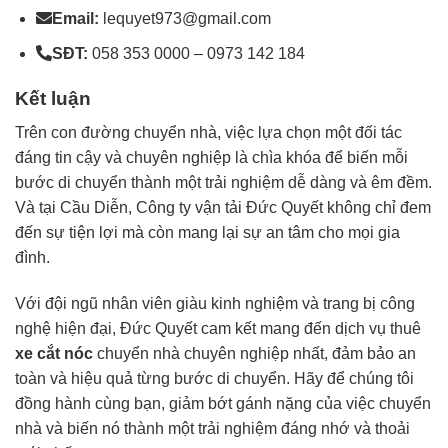
Email:
lequyet973@gmail.com
SĐT:
058 353 0000 – 0973 142 184
Kết luận
Trên con đường chuyển nhà, việc lựa chọn một đối tác
đáng tin cậy và chuyên nghiệp là chìa khóa để biến mỗi
bước di chuyển thành một trải nghiệm dễ dàng và êm đềm.
Và tại Cầu Diễn, Công ty vận tải Đức Quyết không chỉ đem
đến sự tiện lợi mà còn mang lại sự an tâm cho mọi gia
đình.
Với đội ngũ nhân viên giàu kinh nghiệm và trang bị công
nghệ hiện đại, Đức Quyết cam kết mang đến dịch vụ thuê
xe cắt nóc
chuyển nhà chuyên nghiệp nhất, đảm bảo an
toàn và hiệu quả từng bước di chuyển. Hãy để chúng tôi
đồng hành cùng bạn, giảm bớt gánh nặng của việc chuyển
nhà và biến nó thành một trải nghiệm đáng nhớ và thoải