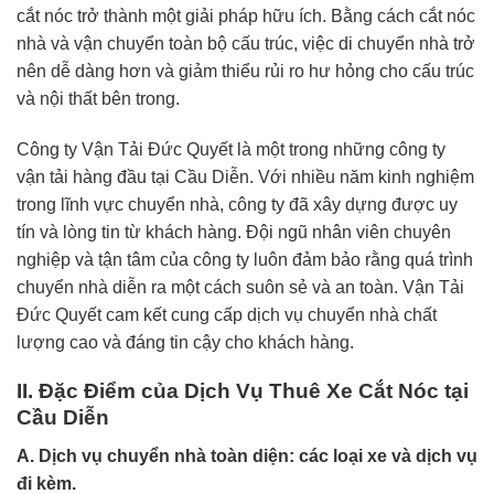
cắt nóc trở thành một giải pháp hữu ích. Bằng cách cắt nóc
nhà và vận chuyển toàn bộ cấu trúc, việc di chuyển nhà trở
nên dễ dàng hơn và giảm thiểu rủi ro hư hỏng cho cấu trúc
và nội thất bên trong.
Công ty Vận Tải Đức Quyết là một trong những công ty
vận tải hàng đầu tại Cầu Diễn. Với nhiều năm kinh nghiệm
trong lĩnh vực chuyển nhà, công ty đã xây dựng được uy
tín và lòng tin từ khách hàng. Đội ngũ nhân viên chuyên
nghiệp và tận tâm của công ty luôn đảm bảo rằng quá trình
chuyển nhà diễn ra một cách suôn sẻ và an toàn. Vận Tải
Đức Quyết cam kết cung cấp dịch vụ chuyển nhà chất
lượng cao và đáng tin cậy cho khách hàng.
II. Đặc Điểm của Dịch Vụ Thuê Xe Cắt Nóc tại
Cầu Diễn
A. Dịch vụ chuyển nhà toàn diện: các loại xe và dịch vụ
đi kèm.