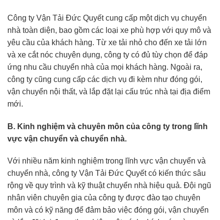
Công ty Vận Tải Đức Quyết cung cấp một dịch vụ chuyển
nhà toàn diện, bao gồm các loại xe phù hợp với quy mô và
yêu cầu của khách hàng. Từ xe tải nhỏ cho đến xe tải lớn
và xe cắt nóc chuyên dụng, công ty có đủ tùy chọn để đáp
ứng nhu cầu chuyển nhà của mọi khách hàng. Ngoài ra,
công ty cũng cung cấp các dịch vụ đi kèm như đóng gói,
vận chuyển nội thất, và lắp đặt lại cấu trúc nhà tại địa điểm
mới.
B. Kinh nghiệm và chuyên môn của công ty trong lĩnh
vực vận chuyển và chuyển nhà.
Với nhiều năm kinh nghiệm trong lĩnh vực vận chuyển và
chuyển nhà, công ty Vận Tải Đức Quyết có kiến thức sâu
rộng về quy trình và kỹ thuật chuyển nhà hiệu quả. Đội ngũ
nhân viên chuyên gia của công ty được đào tạo chuyên
môn và có kỹ năng để đảm bảo việc đóng gói, vận chuyển