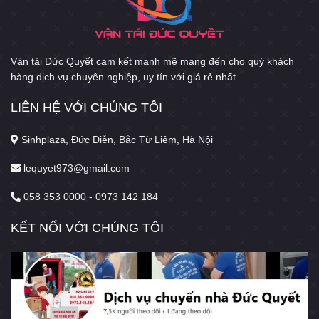
Vận tải Đức Quyết cam kết mạnh mẽ mang đến cho quý khách
hàng dịch vụ chuyên nghiệp, uy tín với giá rẻ nhất
LIÊN HỆ VỚI CHÚNG TÔI
Sinhplaza, Đức Diễn, Bắc Từ Liêm, Hà Nội
lequyet973@gmail.com
058 353 0000 - 0973 142 184
KẾT NỐI VỚI CHÚNG TÔI