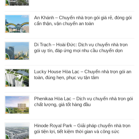
An Khánh – Chuyển nhà trọn gói giá rẻ, đóng gói
cẩn thận, vận chuyển an toàn
Di Trạch – Hoài Đức: Dịch vụ chuyển nhà trọn
gói uy tín, đáp ứng mọi nhu cầu chuyển dọn
Lucky House Hòa Lạc – Chuyển nhà trọn gói an
toàn, đúng hẹn, phục vụ tận tâm
Phenikaa Hòa Lạc – Dịch vụ chuyển nhà trọn gói
chất lượng, giá tốt hàng đầu
Hinode Royal Park – Giải pháp chuyển nhà trọn
gói tiện lợi, tiết kiệm thời gian và công sức