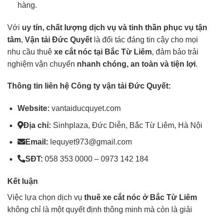
hàng.
Với
uy tín, chất lượng dịch vụ và tinh thần phục vụ tận
tâm
,
Vận tải Đức Quyết
là đối tác đáng tin cậy cho mọi
nhu cầu thuê
xe cắt nóc tại Bắc Từ Liêm
, đảm bảo trải
nghiệm vận chuyển
nhanh chóng, an toàn và tiện lợi
.
Thông tin liên hệ Công ty vận tải Đức Quyết:
Website:
vantaiducquyet.com
Địa chỉ:
Sinhplaza, Đức Diễn, Bắc Từ Liêm, Hà Nội
Email:
lequyet973@gmail.com
SĐT:
058 353 0000 – 0973 142 184
Kết luận
Việc lựa chọn dịch vụ
thuê
xe cắt nóc
ở Bắc Từ Liêm
không chỉ là một quyết định thông minh mà còn là giải