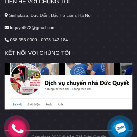
LIÊN HỆ VỚI CHÚNG TÔI
Sinhplaza, Đức Diễn, Bắc Từ Liêm, Hà Nội
lequyet973@gmail.com
058 353 0000 - 0973 142 184
KẾT NỐI VỚI CHÚNG TÔI
Copyright 2026 ©
Vận Tải Đức Quyết