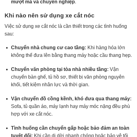
mượt mà và chuyên nghiệp
.
Khi nào nên sử dụng xe cắt nóc
Việc sử dụng xe cắt nóc là cần thiết trong các tình huống
sau:
Chuyển nhà chung cư cao tầng:
Khi hàng hóa lớn
không thể đưa lên bằng thang máy hoặc cầu thang hẹp.
Chuyển văn phòng tại tòa nhà nhiều tầng:
Vận
chuyển bàn ghế, tủ hồ sơ, thiết bị văn phòng nguyên
khối, tiết kiệm nhân lực và thời gian.
Vận chuyển đồ cồng kềnh, khó đưa qua thang máy:
Sofa, tủ quần áo, máy lạnh hay máy móc nặng đều phù
hợp với xe cắt nóc.
Tình huống cần chuyển gấp hoặc bảo đảm an toàn
tuyệt đối:
Khi cần di dời nhanh chóng hoặc bảo vệ tối