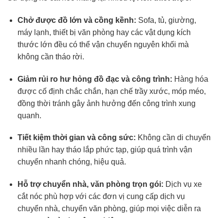
Chở được đồ lớn và cồng kềnh:
Sofa, tủ, giường,
máy lạnh, thiết bị văn phòng hay các vật dụng kích
thước lớn đều có thể vận chuyển nguyên khối mà
không cần tháo rời.
Giảm rủi ro hư hỏng đồ đạc và công trình:
Hàng hóa
được cố định chắc chắn, hạn chế trầy xước, móp méo,
đồng thời tránh gây ảnh hưởng đến công trình xung
quanh.
Tiết kiệm thời gian và công sức:
Không cần di chuyển
nhiều lần hay tháo lắp phức tạp, giúp quá trình vận
chuyển nhanh chóng, hiệu quả.
Hỗ trợ chuyển nhà, văn phòng trọn gói:
Dịch vụ xe
cắt nóc phù hợp với các đơn vị cung cấp dịch vụ
chuyển nhà, chuyển văn phòng, giúp mọi việc diễn ra