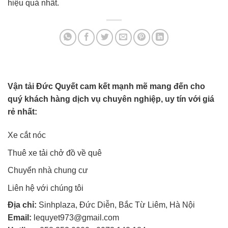
hiệu quả nhất.
Vận tải Đức Quyết cam kết mạnh mẽ mang đến cho
quý khách hàng dịch vụ chuyên nghiệp, uy tín với giá
rẻ nhất:
Xe cắt nóc
Thuê xe tải chở đồ về quê
Chuyển nhà chung cư
Liên hệ với chúng tôi
Địa chỉ:
Sinhplaza, Đức Diễn, Bắc Từ Liêm, Hà Nội
Email:
lequyet973@gmail.com