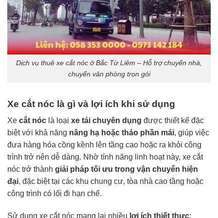
Dịch vụ thuê xe cắt nóc ở Bắc Từ Liêm – Hỗ trợ chuyển nhà,
chuyển văn phòng trọn gói
Xe cắt nóc là gì và lợi ích khi sử dụng
Xe
cắt nóc
là loại
xe tải chuyên dụng
được thiết kế đặc
biệt với khả năng
nâng hạ hoặc tháo phần mái
, giúp việc
đưa hàng hóa cồng kềnh lên tầng cao hoặc ra khỏi công
trình trở nên dễ dàng. Nhờ tính năng linh hoạt này, xe cắt
nóc trở thành
giải pháp tối ưu trong vận chuyển hiện
đại
, đặc biệt tại các khu chung cư, tòa nhà cao tầng hoặc
công trình có lối đi hạn chế.
Sử dụng xe cắt nóc mang lại nhiều
lợi ích thiết thực
: