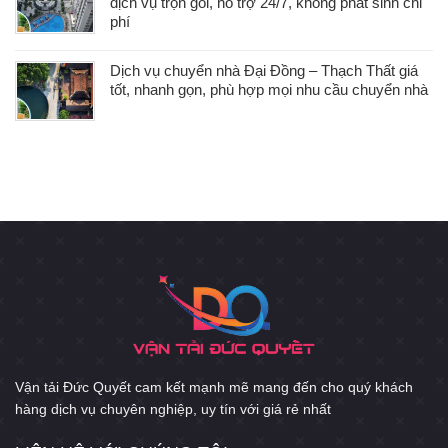
dịch vụ trọn gói, hỗ trợ 24/7, không phát sinh chi
phí
Dịch vụ chuyển nhà Đại Đồng – Thạch Thất giá
tốt, nhanh gọn, phù hợp mọi nhu cầu chuyển nhà
Vận tải Đức Quyết cam kết mạnh mẽ mang đến cho quý khách
hàng dịch vụ chuyên nghiệp, uy tín với giá rẻ nhất