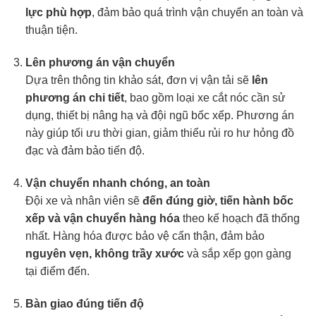
lực phù hợp
, đảm bảo quá trình vận chuyển an toàn và
thuận tiện.
Lên phương án vận chuyển
Dựa trên thông tin khảo sát, đơn vị vận tải sẽ
lên
phương án chi tiết
, bao gồm loại xe cắt nóc cần sử
dụng, thiết bị nâng hạ và đội ngũ bốc xếp. Phương án
này giúp tối ưu thời gian, giảm thiểu rủi ro hư hỏng đồ
đạc và đảm bảo tiến độ.
Vận chuyển nhanh chóng, an toàn
Đội xe và nhân viên sẽ
đến đúng giờ, tiến hành bốc
xếp và vận chuyển hàng hóa
theo kế hoạch đã thống
nhất. Hàng hóa được bảo vệ cẩn thận, đảm bảo
nguyên vẹn, không trầy xước
và sắp xếp gọn gàng
tại điểm đến.
Bàn giao đúng tiến độ