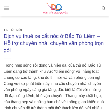
Skip
to
content
TIN TỨC MỚI
Dịch vụ thuê xe cắt nóc ở Bắc Từ Liêm –
Hỗ trợ chuyển nhà, chuyển văn phòng trọn
gói
Trong nhịp sống sôi động và hiện đại của thủ đô, Bắc Từ
Liêm đang trở thành khu vực “điểm nóng” với hàng loạt
chung cư cao tầng, khu đô thị mới và văn phòng tiện nghi.
Cùng với sự phát triển này, nhu cầu chuyển nhà, chuyển
văn phòng ngày càng gia tăng, đặc biệt là đối với những
đồ đạc cồng kềnh, khó vận chuyển. Thang máy chật hẹp,
cầu thang hẹp và những hạn chế về không gian khiến quá
trình chuyển đồ trở thành một thử thách lớn đối với nhiều