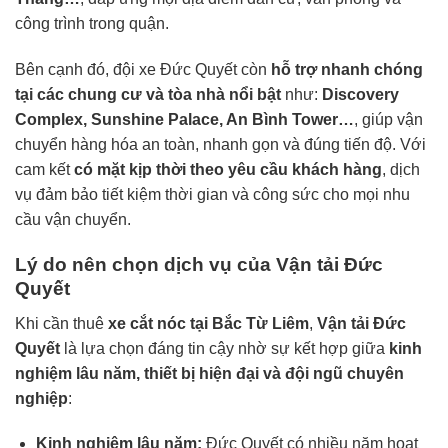
công trình trong quận.
Bên cạnh đó, đội xe Đức Quyết còn
hỗ trợ nhanh chóng
tại các chung cư và tòa nhà nổi bật
như:
Discovery
Complex, Sunshine Palace, An Bình Tower…
, giúp vận
chuyển hàng hóa an toàn, nhanh gọn và đúng tiến độ. Với
cam kết
có mặt kịp thời theo yêu cầu khách hàng
, dịch
vụ đảm bảo tiết kiệm thời gian và công sức cho mọi nhu
cầu vận chuyển.
Lý do nên chọn dịch vụ của Vận tải Đức
Quyết
Khi cần thuê
xe cắt nóc tại Bắc Từ Liêm
,
Vận tải Đức
Quyết
là lựa chọn đáng tin cậy nhờ sự kết hợp giữa
kinh
nghiệm lâu năm, thiết bị hiện đại và đội ngũ chuyên
nghiệp
:
Kinh nghiệm lâu năm:
Đức Quyết có nhiều năm hoạt