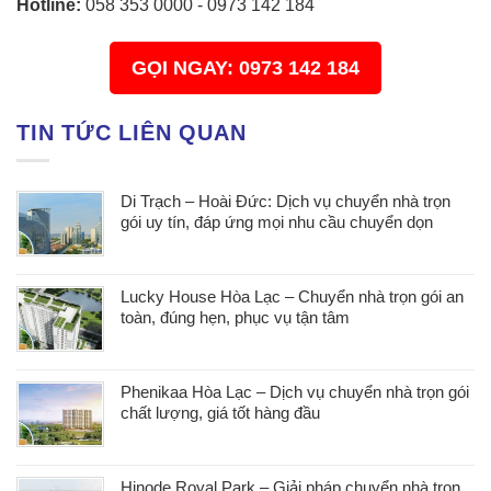
Hotline:
058 353 0000
-
0973 142 184
GỌI NGAY: 0973 142 184
TIN TỨC LIÊN QUAN
Di Trạch – Hoài Đức: Dịch vụ chuyển nhà trọn
gói uy tín, đáp ứng mọi nhu cầu chuyển dọn
Lucky House Hòa Lạc – Chuyển nhà trọn gói an
toàn, đúng hẹn, phục vụ tận tâm
Phenikaa Hòa Lạc – Dịch vụ chuyển nhà trọn gói
chất lượng, giá tốt hàng đầu
Hinode Royal Park – Giải pháp chuyển nhà trọn