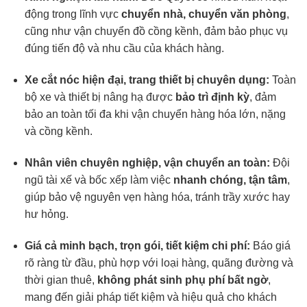
động trong lĩnh vực
chuyển nhà, chuyển văn phòng
,
cũng như vận chuyển đồ cồng kềnh, đảm bảo phục vụ
đúng tiến độ và nhu cầu của khách hàng.
Xe cắt nóc hiện đại, trang thiết bị chuyên dụng:
Toàn
bộ xe và thiết bị nâng hạ được
bảo trì định kỳ
, đảm
bảo an toàn tối đa khi vận chuyển hàng hóa lớn, nặng
và cồng kềnh.
Nhân viên chuyên nghiệp, vận chuyển an toàn:
Đội
ngũ tài xế và bốc xếp làm việc
nhanh chóng, tận tâm
,
giúp bảo vệ nguyên vẹn hàng hóa, tránh trầy xước hay
hư hỏng.
Giá cả minh bạch, trọn gói, tiết kiệm chi phí:
Báo giá
rõ ràng từ đầu, phù hợp với loại hàng, quãng đường và
thời gian thuê,
không phát sinh phụ phí bất ngờ
,
mang đến giải pháp tiết kiệm và hiệu quả cho khách