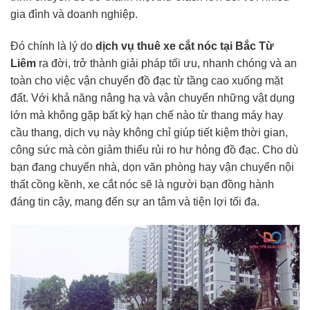
gia đình và doanh nghiệp.
Đó chính là lý do
dịch vụ thuê
xe cắt nóc
tại Bắc Từ
Liêm
ra đời, trở thành giải pháp tối ưu, nhanh chóng và an
toàn cho việc vận chuyển đồ đạc từ tầng cao xuống mặt
đất. Với khả năng nâng hạ và vận chuyển những vật dụng
lớn mà không gặp bất kỳ hạn chế nào từ thang máy hay
cầu thang, dịch vụ này không chỉ giúp tiết kiệm thời gian,
công sức mà còn giảm thiểu rủi ro hư hỏng đồ đạc. Cho dù
bạn đang chuyển nhà, dọn văn phòng hay vận chuyển nội
thất cồng kềnh, xe cắt nóc sẽ là người bạn đồng hành
đáng tin cậy, mang đến sự an tâm và tiện lợi tối đa.