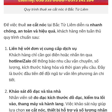
Quy trình thuê xe cắt nóc ở Bắc Từ Liêm
Để việc thuê
xe cắt nóc
tại Bắc Từ Liêm diễn ra
nhanh
chóng, an toàn và hiệu quả
, khách hàng nên tuân thủ
quy trình chuẩn sau:
Liên hệ với đơn vị cung cấp dịch vụ
Khách hàng chỉ cần gọi điện hoặc nhắn tin qua
hotline/Zalo
để thông báo nhu cầu vận chuyển, số
lượng, kích thước hàng hóa và thời gian yêu cầu. Đây
là bước đầu tiên để đội ngũ tư vấn lên phương án chi
tiết.
Khảo sát đồ đạc và tòa nhà
Nhân viên sẽ
đo đạc kích thước đồ đạc, kiểm tra lối
vào, thang máy và hành lang
. Việc khảo sát này giúp
lựa chọn
xe cắt nóc, thiết bị hỗ trợ và số lượng nhân