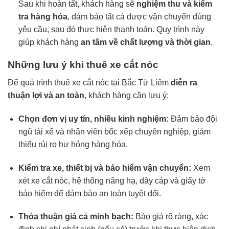
Sau khi hoàn tất, khách hàng sẽ
nghiệm thu và kiểm
tra hàng hóa
, đảm bảo tất cả được vận chuyển đúng
yêu cầu, sau đó thực hiện thanh toán. Quy trình này
giúp khách hàng
an tâm về chất lượng và thời gian
.
Những lưu ý khi thuê xe cắt nóc
Để quá trình thuê xe cắt nóc tại Bắc Từ Liêm
diễn ra
thuận lợi và an toàn
, khách hàng cần lưu ý:
Chọn đơn vị uy tín, nhiều kinh nghiệm:
Đảm bảo đội
ngũ tài xế và nhân viên bốc xếp chuyên nghiệp, giảm
thiểu rủi ro hư hỏng hàng hóa.
Kiểm tra xe, thiết bị và bảo hiểm vận chuyển:
Xem
xét xe cắt nóc, hệ thống nâng hạ, dây cáp và giấy tờ
bảo hiểm để đảm bảo an toàn tuyệt đối.
Thỏa thuận giá cả minh bạch:
Báo giá rõ ràng, xác