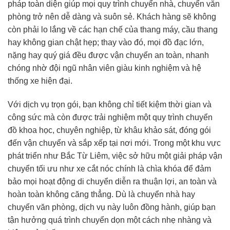
pháp toàn diện giúp mọi quy trình chuyển nhà, chuyển văn
phòng trở nên dễ dàng và suôn sẻ. Khách hàng sẽ không
còn phải lo lắng về các hạn chế của thang máy, cầu thang
hay không gian chật hẹp; thay vào đó, mọi đồ đạc lớn,
nặng hay quý giá đều được vận chuyển an toàn, nhanh
chóng nhờ đội ngũ nhân viên giàu kinh nghiệm và hệ
thống xe hiện đại.
Với dịch vụ trọn gói, bạn không chỉ tiết kiệm thời gian và
công sức mà còn được trải nghiệm một quy trình chuyển
đồ khoa học, chuyên nghiệp, từ khâu khảo sát, đóng gói
đến vận chuyển và sắp xếp tại nơi mới. Trong một khu vực
phát triển như Bắc Từ Liêm, việc sở hữu một giải pháp vận
chuyển tối ưu như xe cắt nóc chính là chìa khóa để đảm
bảo mọi hoạt động di chuyển diễn ra thuận lợi, an toàn và
hoàn toàn không căng thẳng. Dù là chuyển nhà hay
chuyển văn phòng, dịch vụ này luôn đồng hành, giúp bạn
tận hưởng quá trình chuyển dọn một cách nhẹ nhàng và