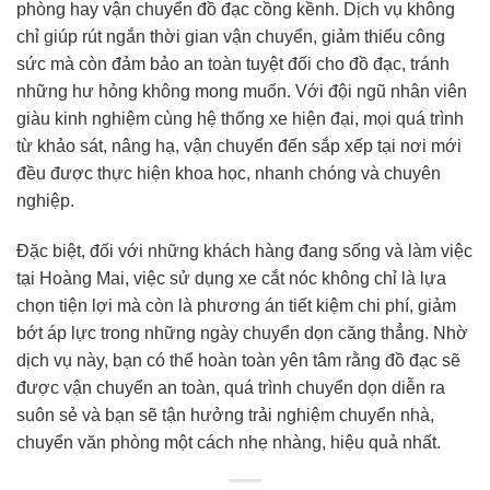
phòng hay vận chuyển đồ đạc cồng kềnh. Dịch vụ không
chỉ giúp rút ngắn thời gian vận chuyển, giảm thiểu công
sức mà còn đảm bảo an toàn tuyệt đối cho đồ đạc, tránh
những hư hỏng không mong muốn. Với đội ngũ nhân viên
giàu kinh nghiệm cùng hệ thống xe hiện đại, mọi quá trình
từ khảo sát, nâng hạ, vận chuyển đến sắp xếp tại nơi mới
đều được thực hiện khoa học, nhanh chóng và chuyên
nghiệp.
Đặc biệt, đối với những khách hàng đang sống và làm việc
tại Hoàng Mai, việc sử dụng xe cắt nóc không chỉ là lựa
chọn tiện lợi mà còn là phương án tiết kiệm chi phí, giảm
bớt áp lực trong những ngày chuyển dọn căng thẳng. Nhờ
dịch vụ này, bạn có thể hoàn toàn yên tâm rằng đồ đạc sẽ
được vận chuyển an toàn, quá trình chuyển dọn diễn ra
suôn sẻ và bạn sẽ tận hưởng trải nghiệm chuyển nhà,
chuyển văn phòng một cách nhẹ nhàng, hiệu quả nhất.