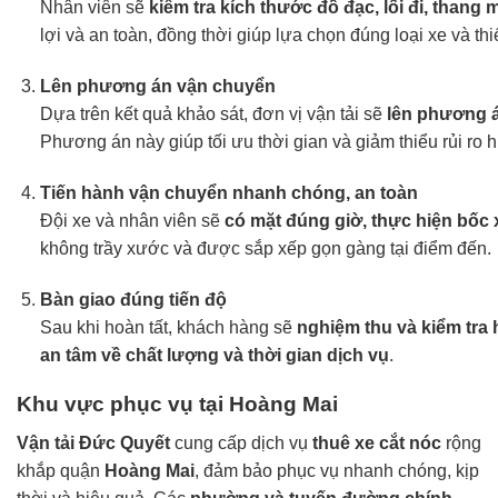
Nhân viên sẽ
kiểm tra kích thước đồ đạc, lối đi, thang
lợi và an toàn, đồng thời giúp lựa chọn đúng loại xe và thiế
Lên phương án vận chuyển
Dựa trên kết quả khảo sát, đơn vị vận tải sẽ
lên phương án
Phương án này giúp tối ưu thời gian và giảm thiểu rủi ro
Tiến hành vận chuyển nhanh chóng, an toàn
Đội xe và nhân viên sẽ
có mặt đúng giờ, thực hiện bốc
không trầy xước và được sắp xếp gọn gàng tại điểm đến.
Bàn giao đúng tiến độ
Sau khi hoàn tất, khách hàng sẽ
nghiệm thu và kiểm tra
an tâm về chất lượng và thời gian dịch vụ
.
Khu vực phục vụ tại Hoàng Mai
Vận tải Đức Quyết
cung cấp dịch vụ
thuê
xe cắt nóc
rộng
khắp quận
Hoàng Mai
, đảm bảo phục vụ nhanh chóng, kịp