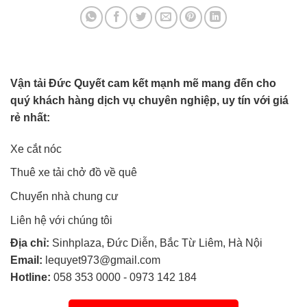
Vận tải Đức Quyết cam kết mạnh mẽ mang đến cho
quý khách hàng dịch vụ chuyên nghiệp, uy tín với giá
rẻ nhất:
Xe cắt nóc
Thuê xe tải chở đồ về quê
Chuyển nhà chung cư
Liên hệ với chúng tôi
Địa chỉ:
Sinhplaza, Đức Diễn, Bắc Từ Liêm, Hà Nội
Email:
lequyet973@gmail.com
Hotline:
058 353 0000
-
0973 142 184