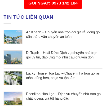
GỌI NGAY: 0973 142 184
TIN TỨC LIÊN QUAN
An Khánh – Chuyển nhà trọn gói giá rẻ, đóng gói
cẩn thận, vận chuyển an toàn
Di Trạch – Hoài Đức: Dịch vụ chuyển nhà trọn
gói uy tín, đáp ứng mọi nhu cầu chuyển dọn
Lucky House Hòa Lạc – Chuyển nhà trọn gói an
toàn, đúng hẹn, phục vụ tận tâm
Phenikaa Hòa Lạc – Dịch vụ chuyển nhà trọn gói
chất lượng, giá tốt hàng đầu