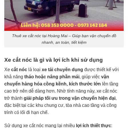
Thuê xe cắt nóc tại Hoàng Mai – Giúp bạn vận chuyển đồ
nhanh, an toàn, tiết kiệm
Xe cắt nóc là gì và lợi ích khi sử dụng
Xe
cắt nóc
là loại
xe tải chuyên dụng
được thiết kế với
khả năng
tháo hoặc nâng phần mái
, giúp việc
vận
chuyển hàng hóa cồng kềnh, kích thước lớn
lên tầng
cao trở nên dễ dàng hơn. Nhờ tính năng này, xe cắt nóc
trở thành
giải pháp tối ưu trong vận chuyển hiện đại
,
đặc biệt tại các khu chung cư, tòa nhà cao tầng và công
trình có lối đi hạn chế.
Sử dụng xe cắt nóc mang lại nhiều
lợi ích thiết thực
: