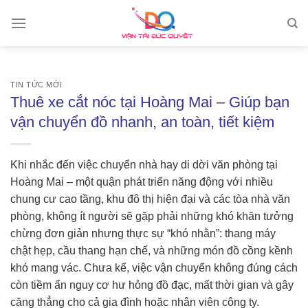
Skip
to
content
TIN TỨC MỚI
Thuê xe cắt nóc tại Hoàng Mai – Giúp bạn
vận chuyển đồ nhanh, an toàn, tiết kiệm
Khi nhắc đến việc chuyển nhà hay di dời văn phòng tại
Hoàng Mai – một quận phát triển năng động với nhiều
chung cư cao tầng, khu đô thị hiện đại và các tòa nhà văn
phòng, không ít người sẽ gặp phải những khó khăn tưởng
chừng đơn giản nhưng thực sự “khó nhằn”: thang máy
chật hẹp, cầu thang hạn chế, và những món đồ cồng kềnh
khó mang vác. Chưa kể, việc vận chuyển không đúng cách
còn tiềm ẩn nguy cơ hư hỏng đồ đạc, mất thời gian và gây
căng thẳng cho cả gia đình hoặc nhân viên công ty.