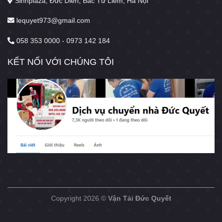
Sinhplaza, Đức Diễn, Bắc Từ Liêm, Hà Nội
lequyet973@gmail.com
058 353 0000 - 0973 142 184
KẾT NỐI VỚI CHÚNG TÔI
Copyright 2026 ©
Vận Tải Đức Quyết