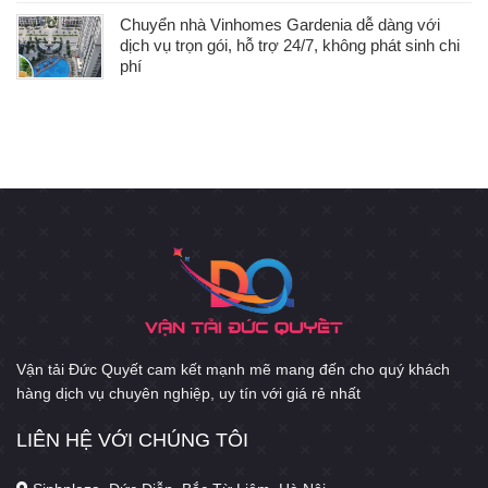
Chuyển nhà Vinhomes Gardenia dễ dàng với
dịch vụ trọn gói, hỗ trợ 24/7, không phát sinh chi
phí
Vận tải Đức Quyết cam kết mạnh mẽ mang đến cho quý khách
hàng dịch vụ chuyên nghiệp, uy tín với giá rẻ nhất
LIÊN HỆ VỚI CHÚNG TÔI