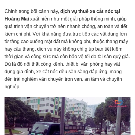
Chính trong bối cảnh này,
dịch vụ thuê
xe cắt nóc
tại
Hoàng Mai
xuất hiện như một giải pháp thông minh, giúp
quá trình vận chuyển trở nên nhanh chóng, an toàn và tiết
kiệm chi phí. Với khả năng đưa trực tiếp các vật dụng lớn
từ tầng cao xuống mặt đất mà không phụ thuộc thang máy
hay cầu thang, dịch vụ này không chỉ giúp bạn tiết kiệm
thời gian và công sức mà còn bảo vệ tối đa tài sản quý giá.
Dù là đồ nội thất cồng kềnh, thiết bị văn phòng hay vật
dụng gia đình, xe cắt nóc đều sẵn sàng đáp ứng, mang
đến trải nghiệm vận chuyển trọn vẹn, an tâm và chuyên
nghiệp.