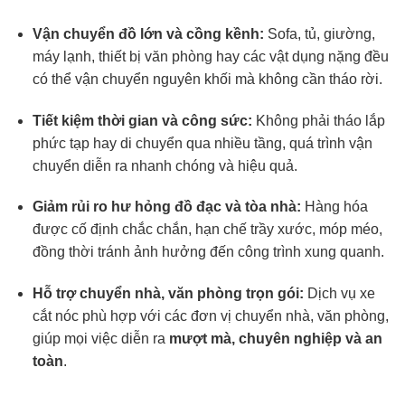
Vận chuyển đồ lớn và cồng kềnh:
Sofa, tủ, giường,
máy lạnh, thiết bị văn phòng hay các vật dụng nặng đều
có thể vận chuyển nguyên khối mà không cần tháo rời.
Tiết kiệm thời gian và công sức:
Không phải tháo lắp
phức tạp hay di chuyển qua nhiều tầng, quá trình vận
chuyển diễn ra nhanh chóng và hiệu quả.
Giảm rủi ro hư hỏng đồ đạc và tòa nhà:
Hàng hóa
được cố định chắc chắn, hạn chế trầy xước, móp méo,
đồng thời tránh ảnh hưởng đến công trình xung quanh.
Hỗ trợ chuyển nhà, văn phòng trọn gói:
Dịch vụ xe
cắt nóc phù hợp với các đơn vị chuyển nhà, văn phòng,
giúp mọi việc diễn ra
mượt mà, chuyên nghiệp và an
toàn
.