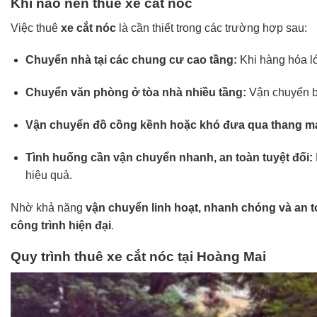
Khi nào nên thuê xe cắt nóc
Việc thuê
xe cắt nóc
là cần thiết trong các trường hợp sau:
Chuyển nhà tại các chung cư cao tầng:
Khi hàng hóa l
Chuyển văn phòng ở tòa nhà nhiều tầng:
Vận chuyển bàn
Vận chuyển đồ cồng kềnh hoặc khó đưa qua thang m
Tình huống cần vận chuyển nhanh, an toàn tuyệt đối:
hiệu quả.
Nhờ khả năng
vận chuyển linh hoạt, nhanh chóng và an 
công trình hiện đại
.
Quy trình thuê xe cắt nóc tại Hoàng Mai