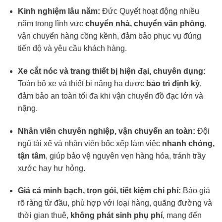
Kinh nghiệm lâu năm:
Đức Quyết hoạt động nhiều
năm trong lĩnh vực
chuyển nhà, chuyển văn phòng
,
vận chuyển hàng cồng kềnh, đảm bảo phục vụ đúng
tiến độ và yêu cầu khách hàng.
Xe cắt nóc và trang thiết bị hiện đại, chuyên dụng:
Toàn bộ xe và thiết bị nâng hạ được
bảo trì định kỳ
,
đảm bảo an toàn tối đa khi vận chuyển đồ đạc lớn và
nặng.
Nhân viên chuyên nghiệp, vận chuyển an toàn:
Đội
ngũ tài xế và nhân viên bốc xếp làm việc
nhanh chóng,
tận tâm
, giúp bảo vệ nguyên vẹn hàng hóa, tránh trầy
xước hay hư hỏng.
Giá cả minh bạch, trọn gói, tiết kiệm chi phí:
Báo giá
rõ ràng từ đầu, phù hợp với loại hàng, quãng đường và
thời gian thuê,
không phát sinh phụ phí
, mang đến