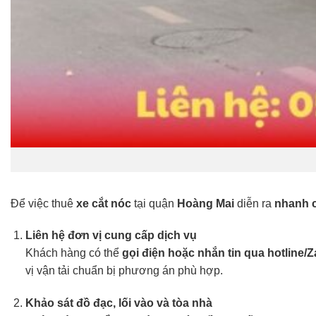
Để việc thuê
xe cắt nóc
tại quận
Hoàng Mai
diễn ra
nhanh c
Liên hệ đơn vị cung cấp dịch vụ
Khách hàng có thể
gọi điện hoặc nhắn tin qua hotline/Z
vị vận tải chuẩn bị phương án phù hợp.
Khảo sát đồ đạc, lối vào và tòa nhà