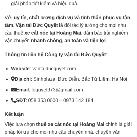
giải pháp tiết kiệm và hiệu quả.
Với
uy tín, chất lượng dịch vụ và tinh thần phục vụ tận
tâm
,
Vận tải Đức Quyết
là đối tác lý tưởng cho mọi nhu
cầu thuê
xe cắt nóc tại Hoàng Mai
, đảm bảo trải nghiệm
vận chuyển
nhanh chóng, an toàn và tiện lợi
.
Thông tin liên hệ Công ty vận tải Đức Quyết:
Website:
vantaiducquyet.com
Địa chỉ:
Sinhplaza, Đức Diễn, Bắc Từ Liêm, Hà Nội
Email:
lequyet973@gmail.com
SĐT:
058 353 0000 – 0973 142 184
Kết luận
Việc lựa chọn
thuê
xe cắt nóc
tại Hoàng Mai
chính là giải
pháp tối ưu cho mọi nhu cầu chuyển nhà, chuyển văn