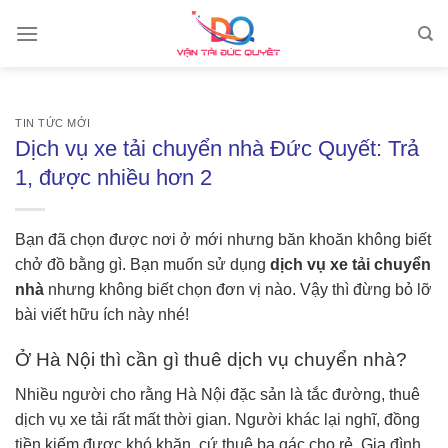
Skip
to
content
TIN TỨC MỚI
Dịch vụ xe tải chuyển nhà Đức Quyết: Trả
1, được nhiều hơn 2
Bạn đã chọn được nơi ở mới nhưng băn khoăn không biết
chở đồ bằng gì. Bạn muốn sử dụng
dịch vụ xe tải chuyển
nhà
nhưng không biết chọn đơn vị nào. Vậy thì đừng bỏ lỡ
bài viết hữu ích này nhé!
Ở Hà Nội thì cần gì thuê dịch vụ chuyển nhà?
Nhiều người cho rằng Hà Nội đặc sản là tắc đường, thuê
dịch vụ xe tải rất mất thời gian. Người khác lại nghĩ, đồng
tiền kiếm được khó khăn, cứ thuê ba gác cho rẻ. Gia đình