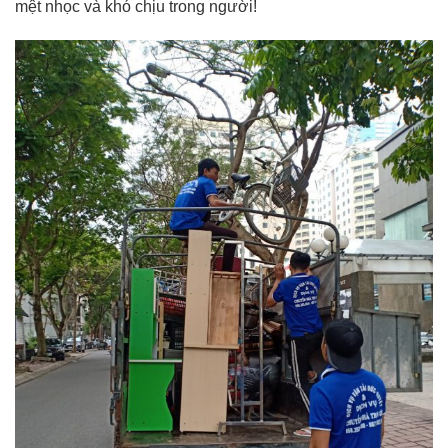
mệt nhọc và khó chịu trong người!