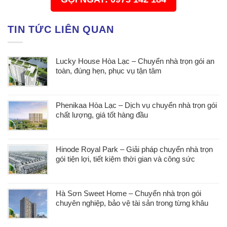
TIN TỨC LIÊN QUAN
Lucky House Hòa Lạc – Chuyển nhà trọn gói an
toàn, đúng hẹn, phục vụ tận tâm
Phenikaa Hòa Lạc – Dịch vụ chuyển nhà trọn gói
chất lượng, giá tốt hàng đầu
Hinode Royal Park – Giải pháp chuyển nhà trọn
gói tiện lợi, tiết kiệm thời gian và công sức
Hà Sơn Sweet Home – Chuyển nhà trọn gói
chuyên nghiệp, bảo vệ tài sản trong từng khâu