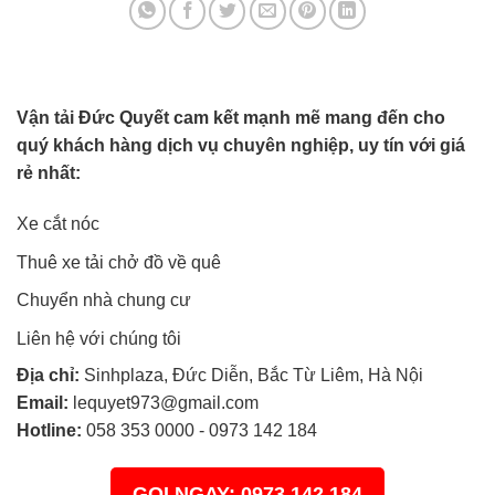
Vận tải Đức Quyết cam kết mạnh mẽ mang đến cho
quý khách hàng dịch vụ chuyên nghiệp, uy tín với giá
rẻ nhất:
Xe cắt nóc
Thuê xe tải chở đồ về quê
Chuyển nhà chung cư
Liên hệ với chúng tôi
Địa chỉ:
Sinhplaza, Đức Diễn, Bắc Từ Liêm, Hà Nội
Email:
lequyet973@gmail.com
Hotline:
058 353 0000
-
0973 142 184
GỌI NGAY: 0973 142 184