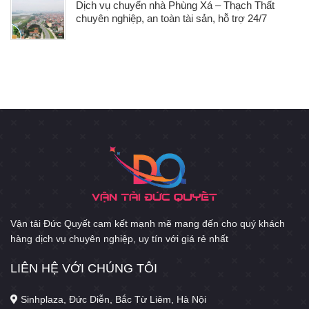
Dịch vụ chuyển nhà Phùng Xá – Thạch Thất
chuyên nghiệp, an toàn tài sản, hỗ trợ 24/7
Vận tải Đức Quyết cam kết mạnh mẽ mang đến cho quý khách
hàng dịch vụ chuyên nghiệp, uy tín với giá rẻ nhất
LIÊN HỆ VỚI CHÚNG TÔI
Sinhplaza, Đức Diễn, Bắc Từ Liêm, Hà Nội