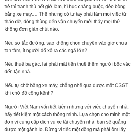
trẻ thì tranh thủ hết giờ làm, hì hục chằng buộc, đèo bòng
bằng xe máy,… Thế nhưng có tự tay phải làm mọi việc từ
tháo dỡ, đóng thùng đến vận chuyển mới thấy mọi thứ
không đơn giản chút nào.
Nếu sợ tắc đường, sao không chọn chuyển vào giờ chưa
tan tầm, ít người đổ xô ra các ngã lớn?
Nếu thuê ba gác, lại phải mất tiền thuê thêm người bốc vác
đến tận nhà.
Nếu tự chở bằng xe máy, chẳng nhẽ qua được mắt CSGT
khi chở đồ cồng kềnh?
Người Việt Nam vốn tiết kiệm nhưng với việc chuyển nhà,
hãy tiết kiệm một cách thông minh. Lựa chọn cho mình một
đơn vị cung cấp dịch vụ xe tải chuyển nhà, bạn sẽ quẳng
được một gánh lo. Đừng vì tiếc một đồng mà phải ôm lấy