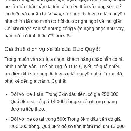
nơi ở mới chắc hẳn đã tốn rất nhiều thời và công sức để
tìm hiểu và chuẩn bị. Vì vậy, sử dụng dịch vụ xe tải chuyển
nhà chính là cho mình cơ hội được nghỉ ngơi và thư giãn.
Chỉ khi được san sẻ những công việc nặng nhọc như vậy,
bạn mới có tinh thần để làm việc.
Giá thuê dịch vụ xe tải của Đức Quyết
Trong muôn vàn sự lựa chọn, khách hàng chắc hẳn có rất
nhiều phân vân. Thế nhưng, ở Đức Quyết, có quá nhiều
ưu điểm khi sử dụng dịch vụ xe tải chuyển nhà. Trong đó,
phải kể đến giá thành. Cụ thể:
Đối với xe 1 tấn: Trong 3km đầu tiên, có giá 250.000.
Quá 3km sẽ có giá 14.000 đồng/km ở những chặng
đường tiếp theo.
Đối với xe có tải trọng 500: Trong 3km đầu tiên có giá
200.000 đồng. Quá 3km đó sẽ tính thêm mỗi km 13.000