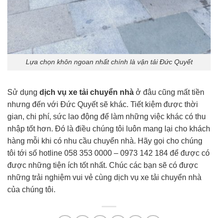
Lựa chọn khôn ngoan nhất chính là vận tải Đức Quyết
Sử dụng
dịch vụ xe tải chuyển nhà
ở đâu cũng mất tiền
nhưng đến với Đức Quyết sẽ khác. Tiết kiệm được thời
gian, chi phí, sức lao động để làm những việc khác có thu
nhập tốt hơn. Đó là điều chúng tôi luôn mang lại cho khách
hàng mỗi khi có nhu cầu chuyển nhà. Hãy gọi cho chúng
tôi tới số hotline 058 353 0000 – 0973 142 184 để được có
được những tiện ích tốt nhất. Chúc các bạn sẽ có được
những trải nghiệm vui vẻ cùng dịch vụ xe tải chuyển nhà
của chúng tôi.