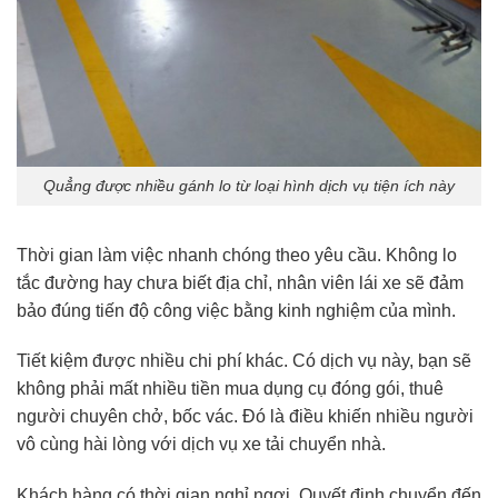
Quẳng được nhiều gánh lo từ loại hình dịch vụ tiện ích này
Thời gian làm việc nhanh chóng theo yêu cầu. Không lo
tắc đường hay chưa biết địa chỉ, nhân viên lái xe sẽ đảm
bảo đúng tiến độ công việc bằng kinh nghiệm của mình.
Tiết kiệm được nhiều chi phí khác. Có dịch vụ này, bạn sẽ
không phải mất nhiều tiền mua dụng cụ đóng gói, thuê
người chuyên chở, bốc vác. Đó là điều khiến nhiều người
vô cùng hài lòng với dịch vụ xe tải chuyển nhà.
Khách hàng có thời gian nghỉ ngơi. Quyết định chuyển đến