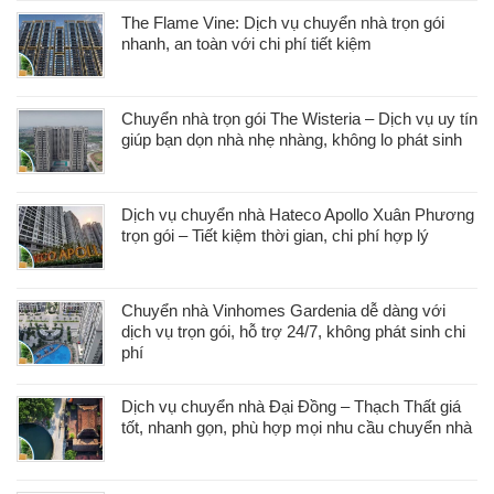
The Flame Vine: Dịch vụ chuyển nhà trọn gói
nhanh, an toàn với chi phí tiết kiệm
Chuyển nhà trọn gói The Wisteria – Dịch vụ uy tín
giúp bạn dọn nhà nhẹ nhàng, không lo phát sinh
Dịch vụ chuyển nhà Hateco Apollo Xuân Phương
trọn gói – Tiết kiệm thời gian, chi phí hợp lý
Chuyển nhà Vinhomes Gardenia dễ dàng với
dịch vụ trọn gói, hỗ trợ 24/7, không phát sinh chi
phí
Dịch vụ chuyển nhà Đại Đồng – Thạch Thất giá
tốt, nhanh gọn, phù hợp mọi nhu cầu chuyển nhà