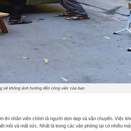
g sẽ không ảnh hưởng đến công việc của bạn
m thì nhân viên chính là người dọn dẹp và vận chuyển. Việc k
t mỏi và mất sức. Nhất là trong các văn phòng lại có nhiều má