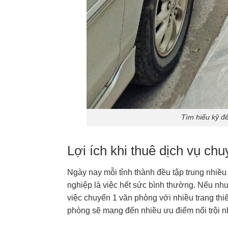
Tìm hiểu kỹ đ
Lợi ích khi thuê dịch vụ ch
Ngày nay mỗi tỉnh thành đều tập trung nhiều
nghiệp là việc hết sức bình thường. Nếu nh
việc chuyển 1 văn phòng với nhiều trang thiế
phòng sẽ mang đến nhiều ưu điểm nổi trội 