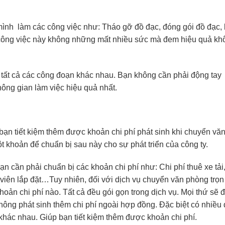
mình làm các công việc như: Tháo gỡ đồ đạc, đóng gói đồ đạc,
 công việc này không những mất nhiều sức mà đem hiệu quả kh
 tất cả các công đoạn khác nhau. Bạn không cần phải động tay
ông gian làm việc hiệu quả nhất.
bạn tiết kiệm thêm được khoản chi phí phát sinh khi chuyển vă
 khoản để chuẩn bị sau này cho sự phát triển của công ty.
 cần phải chuẩn bị các khoản chi phí như: Chi phí thuê xe tải
viên lắp đặt…Tuy nhiên, đối với dịch vụ chuyển văn phòng trọn 
hoản chi phí nào. Tất cả đều gói gọn trong dịch vụ. Mọi thứ sẽ
hông phát sinh thêm chi phí ngoài hợp đồng. Đặc biệt có nhiều
khác nhau. Giúp bạn tiết kiệm thêm được khoản chi phí.