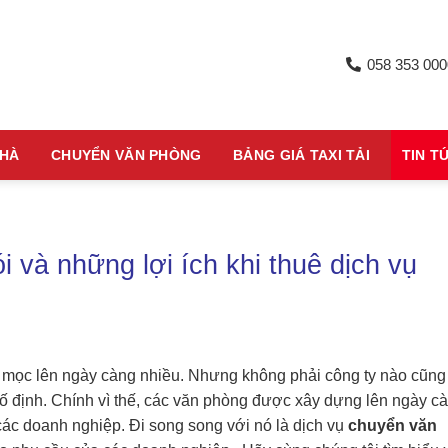
058 353 000
NHÀ
CHUYỂN VĂN PHÒNG
BẢNG GIÁ TAXI TẢI
TIN T
 và những lợi ích khi thuê dịch vụ
ty mọc lên ngày càng nhiều. Nhưng không phải công ty nào cũng
ố định. Chính vì thế, các văn phòng được xây dựng lên ngày c
các doanh nghiệp. Đi song song với nó là dịch vụ
chuyển văn