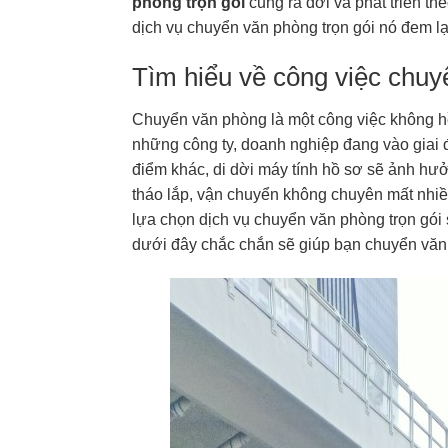
phòng trọn gói
cũng ra đời và phát triển t
dịch vụ chuyển văn phòng trọn gói nó đem lạ
Tìm hiểu về công việc chuy
Chuyển văn phòng là một công việc không h
những công ty, doanh nghiệp đang vào giai 
điểm khác, di dời máy tính hồ sơ sẽ ảnh hư
tháo lắp, vận chuyển không chuyên mất nhiều
lựa chọn dịch vụ chuyển văn phòng trọn gói 
dưới đây chắc chắn sẽ giúp bạn chuyển văn