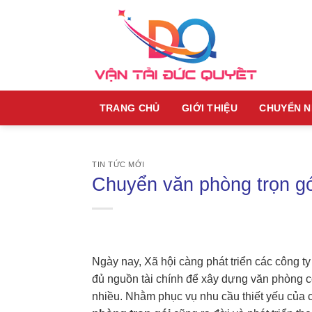
Skip
to
content
TRANG CHỦ
GIỚI THIỆU
CHUYỂN 
TIN TỨC MỚI
Chuyển văn phòng trọn gói
Ngày nay, Xã hội càng phát triển các công 
đủ nguồn tài chính để xây dựng văn phòng c
nhiều. Nhằm phục vụ nhu cầu thiết yếu của 