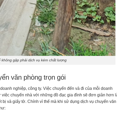
ể không gặp phải dịch vụ kém chất lượng
uyển văn phòng trọn gói
 doanh nghiệp, công ty. Việc chuyển đến và đi của mỗi doanh
ư việc chuyển nhà với những đồ đạc gia đình sẽ đơn giản hơn l
t bị và giấy tờ. Chính vì thế mà khi sử dụng dịch vụ chuyển văn
như: