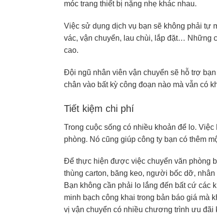
móc trang thiết bị nặng nhẹ khác nhau.
Việc sử dụng dịch vụ bạn sẽ không phải tự 
vác, vận chuyển, lau chùi, lắp đặt… Những
cao.
Đội ngũ nhân viên vận chuyển sẽ hỗ trợ bạn
chân vào bất kỳ công đoạn nào mà vẫn có kh
Tiết kiệm chi phí
Trong cuộc sống có nhiều khoản để lo. Việc 
phòng. Nó cũng giúp công ty bạn có thêm một
Để thực hiện được việc chuyển văn phòng bạn
thùng carton, băng keo, người bốc dỡ, nhân 
Bạn không cần phải lo lắng đến bất cứ các k
minh bạch công khai trong bản báo giá mà k
vị vận chuyển có nhiều chương trình ưu đãi 