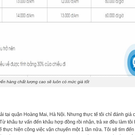
ển hàng chất lượng cao sẽ luôn có mức giá tốt
tải tại quận Hoàng Mai, Hà Nội. Nhưng thực tế tôi chỉ đánh giá 
 khâu tư vấn đến khâu hợp đồng rồi nhận, trả xe đều làm tôi 
để thực hiện công việc vận chuyển một 1 lần nữa. Tôi sẽ tìm đế