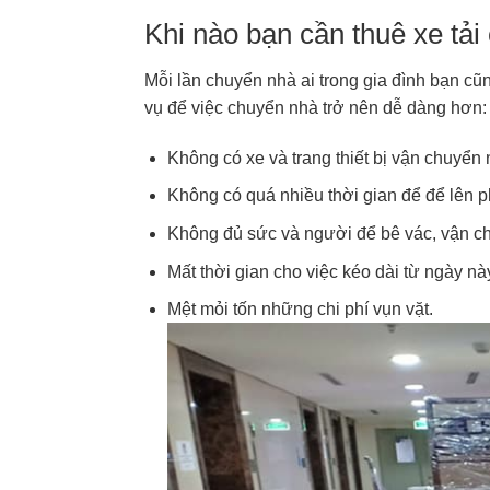
Khi nào bạn cần thuê xe tải
Mỗi lần chuyển nhà ai trong gia đình bạn cũ
vụ để việc chuyển nhà trở nên dễ dàng hơn:
Không có xe và trang thiết bị vận chuyể
Không có quá nhiều thời gian để để lên
Không đủ sức và người để bê vác, vận c
Mất thời gian cho việc kéo dài từ ngày n
Mệt mỏi tốn những chi phí vụn vặt.