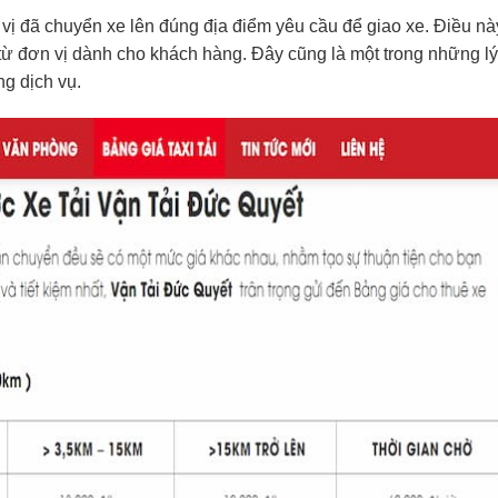
n vị đã chuyển xe lên đúng địa điểm yêu cầu để giao xe. Điều nà
n từ đơn vị dành cho khách hàng. Đây cũng là một trong những l
g dịch vụ.