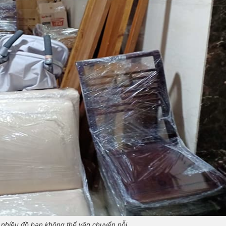
 nhiều đồ bạn không thể vận chuyển nỗi