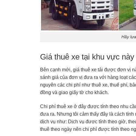
Hãy lựa
Giá thuê xe tại khu vực này
Bên cạnh mới, giá thuê xe tải được đơn vị nà
sánh giá của đơn vị đưa ra với hàng loạt các
nguyên các chi phí như thuê xe, thuế phí, 
đồng và giao giấy tờ cho khách.
Chi phí thuê xe ở đây được tính theo nhu cầ
đưa ra. Nhưng tôi cảm thấy đây là cách tính
dịch vụ như: Dịch vụ được tính theo giờ, th
thuê theo ngày nên chi phí được tính theo n