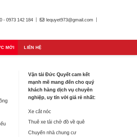
0 - 0973 142 184
lequyet973@gmail.com
ỨC MỚI
LIÊN HỆ
Vận tải Đức Quyết cam kết
mạnh mẽ mang đến cho quý
khách hàng dịch vụ chuyên
nghiệp, uy tín với giá rẻ nhất:
Công
Xe cắt nóc
Thuê xe tải chở đồ về quê
Nếu
Chuyển nhà chung cư