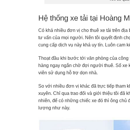
Hệ thống xe tải tại Hoàng 
Có khá nhiều đơn vị cho thuê xe tải trên đị
tư vấn của mọi người. Nên tôi quyết định ch
cung cấp dịch vụ này khá uy tín. Luôn cam 
Thoạt đầu khi bước tới văn phòng của công 
hàng ngay ngắn chờ đợi người thuê. Số xe k
viên sử dụng hỗ trợ dọn nhà.
So với nhiều đơn vị khác đã trực tiếp tham k
xuyên. Chỉ qua trao đổi và giới thiệu tôi đã
nhiên, để có những chiếc xe đó thì ông chủ 
lượng như này.