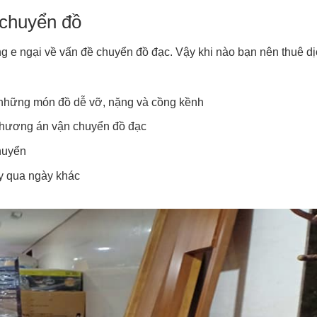
 chuyển đồ
ng e ngại về vấn đề chuyển đồ đạc. Vậy khi nào bạn nên thuê d
n những món đồ dễ vỡ, nặng và cồng kềnh
 phương án vận chuyển đồ đạc
huyển
ày qua ngày khác