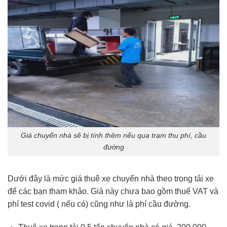
Giá chuyển nhà sẽ bị tính thêm nếu qua trạm thu phí, cầu
đường
Dưới đây là mức giá thuê xe chuyển nhà theo trọng tải xe
để các bạn tham khảo. Giá này chưa bao gồm thuế VAT và
phí test covid ( nếu có) cũng như là phí cầu đường.