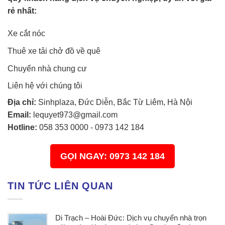
rẻ nhất:
Xe cắt nóc
Thuê xe tải chở đồ về quê
Chuyển nhà chung cư
Liên hệ với chúng tôi
Địa chỉ:
Sinhplaza, Đức Diễn, Bắc Từ Liêm, Hà Nội
Email:
lequyet973@gmail.com
Hotline:
058 353 0000
-
0973 142 184
GỌI NGAY: 0973 142 184
TIN TỨC LIÊN QUAN
Di Trạch – Hoài Đức: Dịch vụ chuyển nhà trọn