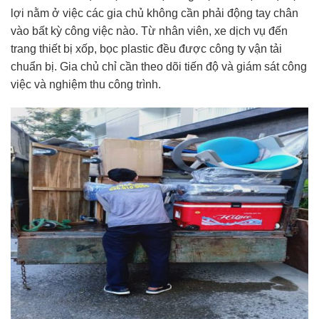
lợi nằm ở việc các gia chủ không cần phải động tay chân
vào bất kỳ công việc nào. Từ nhân viên, xe dịch vụ đến
trang thiết bị xốp, bọc plastic đều được công ty vận tải
chuẩn bị. Gia chủ chỉ cần theo dõi tiến độ và giám sát công
việc và nghiệm thu công trình.