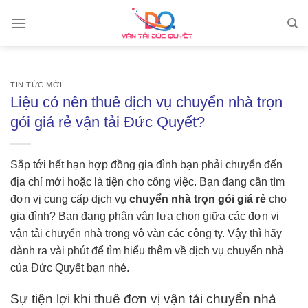
Skip
to
content
TIN TỨC MỚI
Liệu có nên thuê dịch vụ chuyển nhà trọn
gói giá rẻ vận tải Đức Quyết?
Sắp tới hết hạn hợp đồng gia đình bạn phải chuyển đến
địa chỉ mới hoặc là tiện cho công việc. Bạn đang cần tìm
đơn vị cung cấp dịch vụ
chuyển nhà trọn gói giá rẻ
cho
gia đình? Bạn đang phân vân lựa chọn giữa các đơn vị
vận tải chuyển nhà trong vô vàn các công ty. Vậy thì hãy
dành ra vài phút để tìm hiểu thêm về dịch vụ chuyển nhà
của Đức Quyết bạn nhé.
Sự tiện lợi khi thuê đơn vị vận tải chuyển nhà