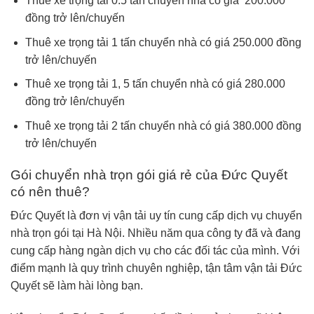
Thuê xe trọng tải 0.5 tấn chuyển nhà có giá 200.000
đồng trở lên/chuyến
Thuê xe trọng tải 1 tấn chuyển nhà có giá 250.000 đồng
trở lên/chuyến
Thuê xe trọng tải 1, 5 tấn chuyển nhà có giá 280.000
đồng trở lên/chuyến
Thuê xe trọng tải 2 tấn chuyển nhà có giá 380.000 đồng
trở lên/chuyến
Gói chuyển nhà trọn gói giá rẻ của Đức Quyết
có nên thuê?
Đức Quyết là đơn vị vận tải uy tín cung cấp dịch vụ chuyển
nhà trọn gói tại Hà Nội. Nhiều năm qua công ty đã và đang
cung cấp hàng ngàn dịch vụ cho các đối tác của mình. Với
điểm mạnh là quy trình chuyên nghiệp, tận tâm vận tải Đức
Quyết sẽ làm hài lòng bạn.