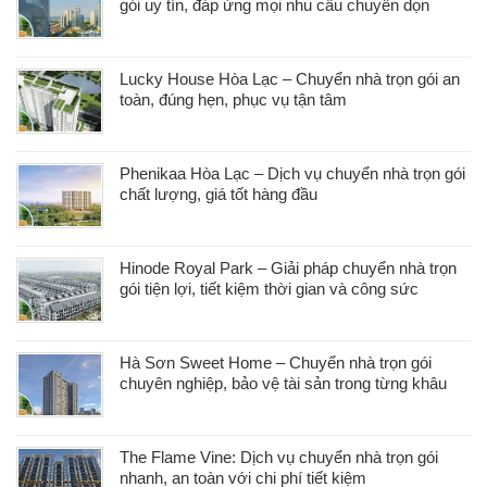
gói uy tín, đáp ứng mọi nhu cầu chuyển dọn
Lucky House Hòa Lạc – Chuyển nhà trọn gói an
toàn, đúng hẹn, phục vụ tận tâm
Phenikaa Hòa Lạc – Dịch vụ chuyển nhà trọn gói
chất lượng, giá tốt hàng đầu
Hinode Royal Park – Giải pháp chuyển nhà trọn
gói tiện lợi, tiết kiệm thời gian và công sức
Hà Sơn Sweet Home – Chuyển nhà trọn gói
chuyên nghiệp, bảo vệ tài sản trong từng khâu
The Flame Vine: Dịch vụ chuyển nhà trọn gói
nhanh, an toàn với chi phí tiết kiệm