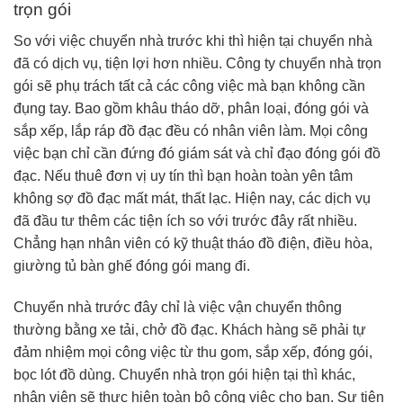
trọn gói
So với việc chuyển nhà trước khi thì hiện tại chuyển nhà
đã có dịch vụ, tiện lợi hơn nhiều. Công ty chuyển nhà trọn
gói sẽ phụ trách tất cả các công việc mà bạn không cần
đụng tay. Bao gồm khâu tháo dỡ, phân loại, đóng gói và
sắp xếp, lắp ráp đồ đạc đều có nhân viên làm. Mọi công
việc bạn chỉ cần đứng đó giám sát và chỉ đạo đóng gói đồ
đạc. Nếu thuê đơn vị uy tín thì bạn hoàn toàn yên tâm
không sợ đồ đạc mất mát, thất lạc. Hiện nay, các dịch vụ
đã đầu tư thêm các tiện ích so với trước đây rất nhiều.
Chẳng hạn nhân viên có kỹ thuật tháo đồ điện, điều hòa,
giường tủ bàn ghế đóng gói mang đi.
Chuyển nhà trước đây chỉ là việc vận chuyển thông
thường bằng xe tải, chở đồ đạc. Khách hàng sẽ phải tự
đảm nhiệm mọi công việc từ thu gom, sắp xếp, đóng gói,
bọc lót đồ dùng. Chuyển nhà trọn gói hiện tại thì khác,
nhân viên sẽ thực hiện toàn bộ công việc cho bạn. Sự tiện