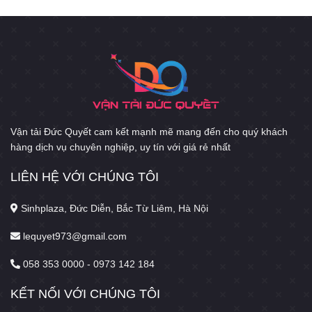
Vận tải Đức Quyết cam kết mạnh mẽ mang đến cho quý khách
hàng dịch vụ chuyên nghiệp, uy tín với giá rẻ nhất
LIÊN HỆ VỚI CHÚNG TÔI
Sinhplaza, Đức Diễn, Bắc Từ Liêm, Hà Nội
lequyet973@gmail.com
058 353 0000 - 0973 142 184
KẾT NỐI VỚI CHÚNG TÔI