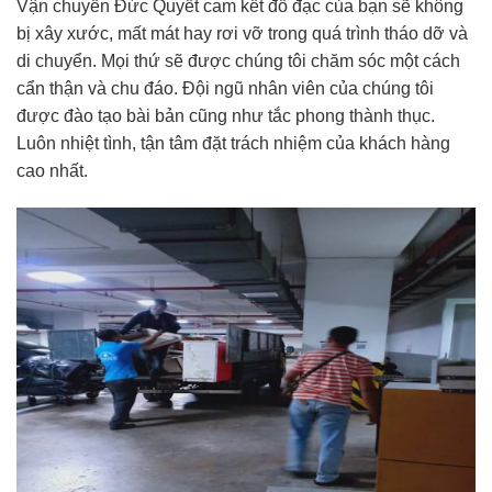
Vận chuyển Đức Quyết cam kết đồ đạc của bạn sẽ không
bị xây xước, mất mát hay rơi vỡ trong quá trình tháo dỡ và
di chuyển. Mọi thứ sẽ được chúng tôi chăm sóc một cách
cẩn thận và chu đáo. Đội ngũ nhân viên của chúng tôi
được đào tạo bài bản cũng như tắc phong thành thục.
Luôn nhiệt tình, tận tâm đặt trách nhiệm của khách hàng
cao nhất.