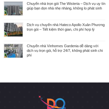
Chuyển nhà trọn gói The Wisteria – Dịch vụ uy tín
giúp bạn dọn nhà nhẹ nhàng, không lo phát sinh
Dịch vụ chuyển nhà Hateco Apollo Xuân Phương
trọn gói – Tiết kiệm thời gian, chi phí hợp lý
Chuyển nhà Vinhomes Gardenia dễ dàng với
dịch vụ trọn gói, hỗ trợ 24/7, không phát sinh chi
phí