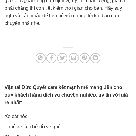
giá cả. Ngoài cung cấp dịch vụ uy tín, chất lượng, giá cả
phải chăng thì còn tiết kiệm thời gian cho bạn. Hãy suy
nghĩ và cân nhắc để liên hệ với chúng tôi khi bạn cần
chuyển nhà nhé.
Vận tải Đức Quyết cam kết mạnh mẽ mang đến cho
quý khách hàng dịch vụ chuyên nghiệp, uy tín với giá
rẻ nhất:
Xe cắt nóc
Thuê xe tải chở đồ về quê