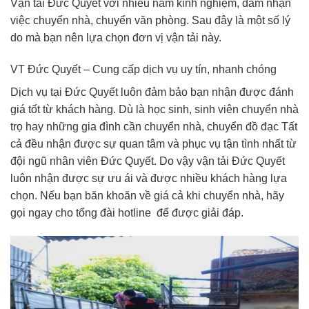
Vận tải Đức Quyết với nhiều năm kinh nghiệm, đảm nhận
việc chuyển nhà, chuyển văn phòng. Sau đây là một số lý
do mà bạn nên lựa chọn đơn vị vận tải này.
VT Đức Quyết – Cung cấp dịch vụ uy tín, nhanh chóng
Dịch vụ tại Đức Quyết luôn đảm bảo bạn nhận được đánh
giá tốt từ khách hàng. Dù là học sinh, sinh viên chuyển nhà
trọ hay những gia đình cần chuyển nhà, chuyển đồ đạc Tất
cả đều nhận được sự quan tâm và phục vụ tận tình nhất từ
đội ngũ nhân viên Đức Quyết. Do vậy vận tải Đức Quyết
luôn nhận được sự ưu ái và được nhiều khách hàng lựa
chọn. Nếu bạn băn khoăn về giá cả khi chuyển nhà, hãy
gọi ngay cho tổng đài hotline để được giải đáp.