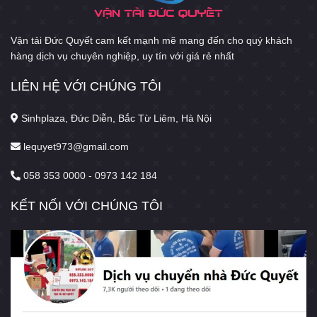
Vận tải Đức Quyết cam kết mạnh mẽ mang đến cho quý khách
hàng dịch vụ chuyên nghiệp, uy tín với giá rẻ nhất
LIÊN HỆ VỚI CHÚNG TÔI
Sinhplaza, Đức Diễn, Bắc Từ Liêm, Hà Nội
lequyet973@gmail.com
058 353 0000 - 0973 142 184
KẾT NỐI VỚI CHÚNG TÔI