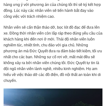
hàng ưng ý với phương án của chúng tôi thì sẽ ký kết hợp
đồng. Lúc này các nhân viên sẽ tiến hành bắt đay vào
công việc với trách nhiệm cao.
Nhân viên sẽ cẩn thận tháo dỡ, bọc lót đồ đạc để đưa lên
xe. Đồng thời nhân viên còn lắp ráp theo đúng yêu cầu của
khách hàng khi đến nơi ở mới. Thái độ nhân viên luôn
nghiêm túc, nhiệt tình, chu đáo với gia chủ. Những
phương án mà Đức Quyết đưa ra đảm bảo tiết kiệm, tối ưu
nhất cho các bạn. Những sự cố rơi vỡ, mất mát đều sẽ
không xảy ra bởi nhân viên chúng tôi. Đức Quyết tự tin là
đội ngũ nhân viên lành nghề, nhiều kinh nghiệm. Họ am
hiểu về việc tháo dỡ các đồ điện, đồ nội thất an toàn khi di
chuyển.