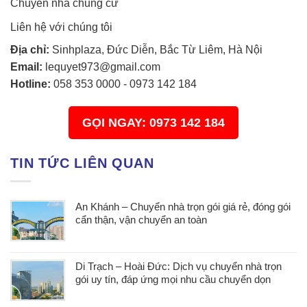
Chuyển nhà chung cư
Liên hệ với chúng tôi
Địa chỉ:
Sinhplaza, Đức Diễn, Bắc Từ Liêm, Hà Nội
Email:
lequyet973@gmail.com
Hotline:
058 353 0000
-
0973 142 184
GỌI NGAY: 0973 142 184
TIN TỨC LIÊN QUAN
An Khánh – Chuyển nhà trọn gói giá rẻ, đóng gói
cẩn thận, vận chuyển an toàn
Di Trạch – Hoài Đức: Dịch vụ chuyển nhà trọn
gói uy tín, đáp ứng mọi nhu cầu chuyển dọn