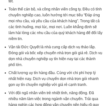
tết.
Toàn thể cán bộ, và công nhân viên công ty. Đều có tính
chuyên nghiệp cao, luôn hướng tới mục tiêu “Đáp ứng
mọi nhu cầu, và yêu cầu của khách hàng”. Trong tất cả
các tình huống, mọi lúc, mọi nơi. Luôn khẳng định sẽ
làm hài lòng các nhu cầu của quý khách hàng để đổi lấy
niềm tin.
Vận tải Đức Quyết là nhà cung cấp dịch vụ tháo lắp.
Đóng gói và bốc xếp chuyển nhà trọn gói giá rẻ. Dịch vụ
dọn nhà chuyên nghiệp uy tín hiện nay tại các thành
phố lớn.
Chất lượng uy tín hàng đầu. Cùng với chi phí hợp lý
nhất hiện nay. Dịch vụ chuyển dọn nhà trọn gói nhanh
gọn uy tín chuyên nghiệp với giá rẻ cạnh tranh.
Với đội ngũ nhân viên trẻ nhiệt tình, năng động. Đã
nhiều năm làm việc trong ngành vận chuyển. Trải qua
hàng nghìn các hợp động vận chuyển nên hiểu rõ quy