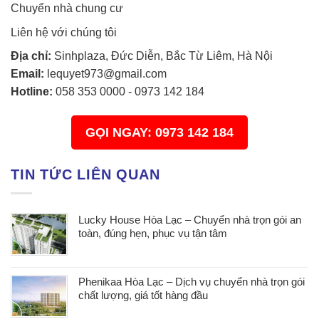
Chuyển nhà chung cư
Liên hệ với chúng tôi
Địa chỉ:
Sinhplaza, Đức Diễn, Bắc Từ Liêm, Hà Nội
Email:
lequyet973@gmail.com
Hotline:
058 353 0000
-
0973 142 184
GỌI NGAY: 0973 142 184
TIN TỨC LIÊN QUAN
Lucky House Hòa Lạc – Chuyển nhà trọn gói an
toàn, đúng hẹn, phục vụ tận tâm
Phenikaa Hòa Lạc – Dịch vụ chuyển nhà trọn gói
chất lượng, giá tốt hàng đầu