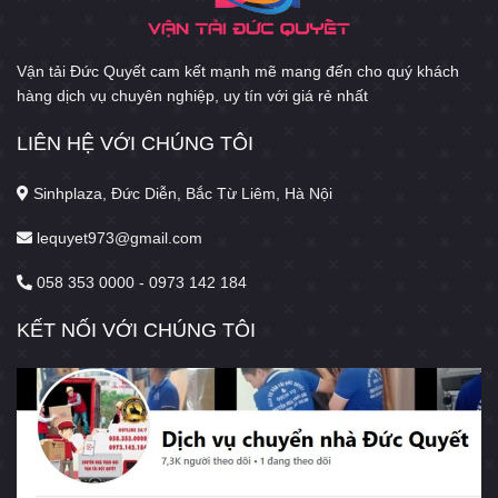
Vận tải Đức Quyết cam kết mạnh mẽ mang đến cho quý khách
hàng dịch vụ chuyên nghiệp, uy tín với giá rẻ nhất
LIÊN HỆ VỚI CHÚNG TÔI
Sinhplaza, Đức Diễn, Bắc Từ Liêm, Hà Nội
lequyet973@gmail.com
058 353 0000 - 0973 142 184
KẾT NỐI VỚI CHÚNG TÔI