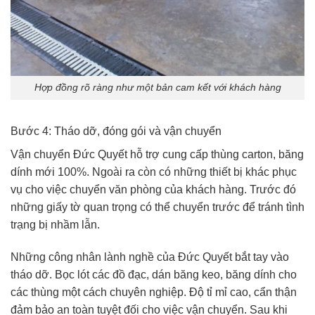
Hợp đồng rõ ràng như một bản cam kết với khách hàng
Bước 4: Tháo dỡ, đóng gói và vận chuyển
Vận chuyển Đức Quyết hỗ trợ cung cấp thùng carton, băng
dính mới 100%. Ngoài ra còn có những thiết bị khác phục
vụ cho việc chuyển văn phòng của khách hàng. Trước đó
những giấy tờ quan trọng có thể chuyển trước để tránh tình
trạng bị nhầm lẫn.
Những công nhân lành nghề của Đức Quyết bắt tay vào
tháo dỡ. Bọc lót các đồ đạc, dán băng keo, băng dính cho
các thùng một cách chuyên nghiệp. Độ tỉ mỉ cao, cẩn thận
đảm bảo an toàn tuyệt đối cho việc vận chuyển. Sau khi