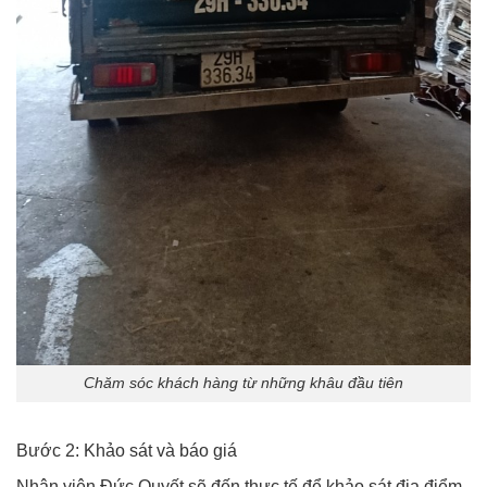
Chăm sóc khách hàng từ những khâu đầu tiên
Bước 2: Khảo sát và báo giá
Nhân viên Đức Quyết sẽ đến thực tế để khảo sát địa điểm.