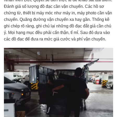
Đánh giá số lượng đồ đạc cần vận chuyển. Các hồ sơ
chứng từ, thiết bị máy móc như máy in, máy photo cần vận
chuyển. Quãng đường vận chuyển xa hay gần. Thống kê
ghi chép rõ ràng, ghi chú lại những đồ đạc đắt giá cần chú
ý. Mọi hạng mục đều phải cẩn thận, tỉ mỉ. Sau đó dựa vào
các đồ đạc để đưa ra mức giá cước và phí vận chuyển.