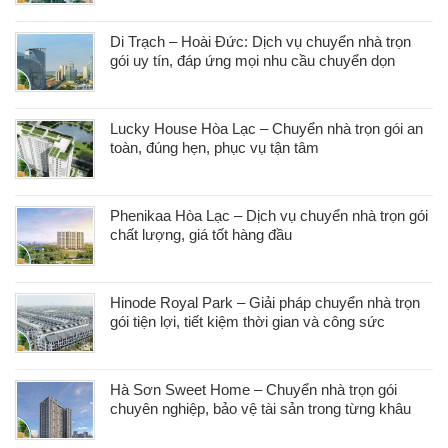
Di Trạch – Hoài Đức: Dịch vụ chuyển nhà trọn
gói uy tín, đáp ứng mọi nhu cầu chuyển dọn
Lucky House Hòa Lạc – Chuyển nhà trọn gói an
toàn, đúng hẹn, phục vụ tận tâm
Phenikaa Hòa Lạc – Dịch vụ chuyển nhà trọn gói
chất lượng, giá tốt hàng đầu
Hinode Royal Park – Giải pháp chuyển nhà trọn
gói tiện lợi, tiết kiệm thời gian và công sức
Hà Sơn Sweet Home – Chuyển nhà trọn gói
chuyên nghiệp, bảo vệ tài sản trong từng khâu