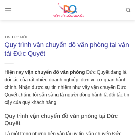
Skip
to
content
TIN TỨC MỚI
Quy trình vận chuyển đồ văn phòng tại vận
tải Đức Quyết
Hiện nay
vận chuyển đồ văn phòng
Đức Quyết đang là
đối tác của rất nhiều doanh nghiệp, đơn vị, cơ quan hành
chính. Nhận được sự tín nhiệm như vậy vận chuyển Đức
Quyết chúng tôi sẵn sàng là người đồng hành là đối tác tin
cậy của quý khách hàng.
Quy trình vận chuyển đồ văn phòng tại Đức
Quyết
Là một trong những bên vận tải uy tín, vận chuyển Đức