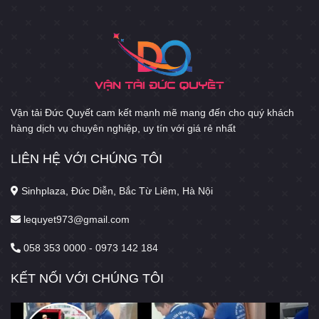
Vận tải Đức Quyết cam kết mạnh mẽ mang đến cho quý khách
hàng dịch vụ chuyên nghiệp, uy tín với giá rẻ nhất
LIÊN HỆ VỚI CHÚNG TÔI
Sinhplaza, Đức Diễn, Bắc Từ Liêm, Hà Nội
lequyet973@gmail.com
058 353 0000 - 0973 142 184
KẾT NỐI VỚI CHÚNG TÔI