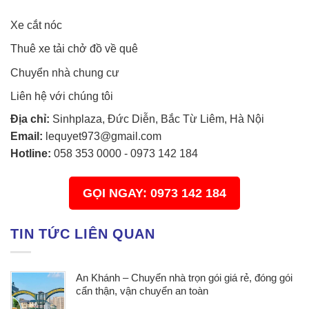
Xe cắt nóc
Thuê xe tải chở đồ về quê
Chuyển nhà chung cư
Liên hệ với chúng tôi
Địa chỉ:
Sinhplaza, Đức Diễn, Bắc Từ Liêm, Hà Nội
Email:
lequyet973@gmail.com
Hotline:
058 353 0000
-
0973 142 184
GỌI NGAY: 0973 142 184
TIN TỨC LIÊN QUAN
An Khánh – Chuyển nhà trọn gói giá rẻ, đóng gói
cẩn thận, vận chuyển an toàn