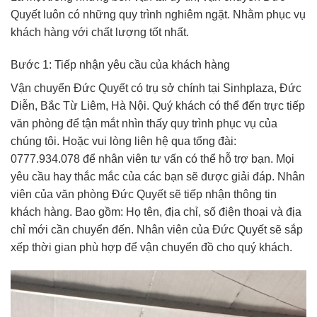
Quyết luôn có những quy trình nghiêm ngặt. Nhằm phục vụ
khách hàng với chất lượng tốt nhất.
Bước 1: Tiếp nhận yêu cầu của khách hàng
Vận chuyển Đức Quyết có trụ sở chính tại Sinhplaza, Đức
Diễn, Bắc Từ Liêm, Hà Nội. Quý khách có thể đến trực tiếp
văn phòng để tận mắt nhìn thấy quy trình phục vụ của
chúng tôi. Hoặc vui lòng liên hệ qua tổng đài:
0777.934.078 để nhân viên tư vấn có thể hỗ trợ bạn. Mọi
yêu cầu hay thắc mắc của các bạn sẽ được giải đáp. Nhân
viên của văn phòng Đức Quyết sẽ tiếp nhận thông tin
khách hàng. Bao gồm: Họ tên, địa chỉ, số điện thoại và địa
chỉ mới cần chuyển đến. Nhân viên của Đức Quyết sẽ sắp
xếp thời gian phù hợp để vận chuyển đồ cho quý khách.