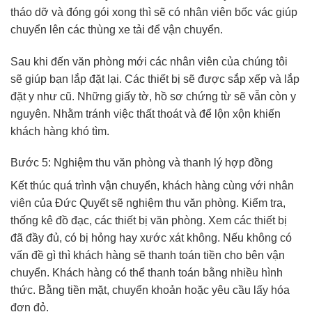
tháo dỡ và đóng gói xong thì sẽ có nhân viên bốc vác giúp
chuyển lên các thùng xe tải để vận chuyển.
Sau khi đến văn phòng mới các nhân viên của chúng tôi
sẽ giúp bạn lắp đặt lại. Các thiết bị sẽ được sắp xếp và lắp
đặt y như cũ. Những giấy tờ, hồ sơ chứng từ sẽ vẫn còn y
nguyên. Nhằm tránh việc thất thoát và để lộn xộn khiến
khách hàng khó tìm.
Bước 5: Nghiệm thu văn phòng và thanh lý hợp đồng
Kết thúc quá trình vận chuyển, khách hàng cùng với nhân
viên của Đức Quyết sẽ nghiệm thu văn phòng. Kiểm tra,
thống kê đồ đạc, các thiết bị văn phòng. Xem các thiết bị
đã đầy đủ, có bị hỏng hay xước xát không. Nếu không có
vấn đề gì thì khách hàng sẽ thanh toán tiền cho bên vận
chuyển. Khách hàng có thể thanh toán bằng nhiều hình
thức. Bằng tiền mặt, chuyển khoản hoặc yêu cầu lấy hóa
đơn đỏ.