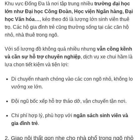
Khu vực Đống Đa là nơi tập trung nhiều
trường đại học
lớn như Đại học Công Đoàn, Học viện Ngân hàng, Đại
học Văn hóa…
, kéo theo đó là lượng lớn sinh viên thuê
trọ. Các hộ gia đình trẻ cũng thường sống tại các căn hộ
nhỏ, nhà thuê trong ngõ.
Với số lượng đồ không quá nhiều nhưng
vẫn cồng kềnh
và cần sự hỗ trợ chuyên nghiệp
, dịch vụ xe chui hầm là
lựa chọn tiết kiệm và tiện lợi:
Di chuyển nhanh chóng vào các con ngõ nhỏ, không lo
vướng xe lớn.
Đội ngũ bốc xếp hỗ trợ tháo dỡ, vận chuyển tận nơi.
Chi phí hợp lý, phù hợp với
ngân sách sinh viên và
gia đình trẻ
.
2. Giao nội thất gọn nhẹ cho nhà phố trong ngõ nhỏ