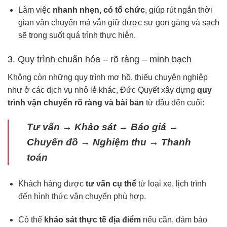
Làm việc
nhanh nhẹn, có tổ chức
, giúp rút ngắn thời
gian vận chuyển mà vẫn giữ được sự gọn gàng và sạch
sẽ trong suốt quá trình thực hiện.
3. Quy trình chuẩn hóa – rõ ràng – minh bạch
Không còn những quy trình mơ hồ, thiếu chuyên nghiệp
như ở các dịch vụ nhỏ lẻ khác, Đức Quyết xây dựng
quy
trình vận chuyển rõ ràng và bài bản
từ đầu đến cuối:
Tư vấn → Khảo sát → Báo giá →
Chuyển đồ → Nghiệm thu → Thanh
toán
Khách hàng được
tư vấn cụ thể
từ loại xe, lịch trình
đến hình thức vận chuyển phù hợp.
Có thể
khảo sát thực tế địa điểm
nếu cần, đảm bảo