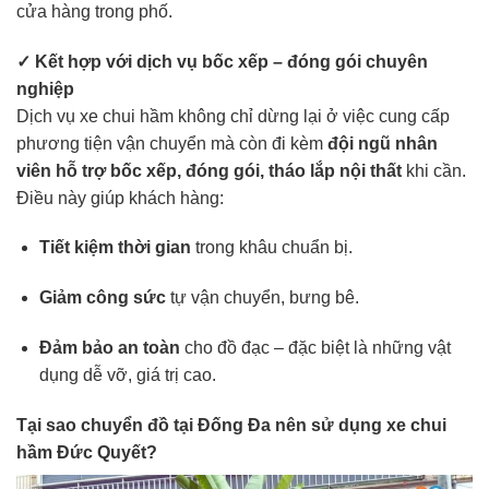
cửa hàng trong phố.
✓ Kết hợp với dịch vụ bốc xếp – đóng gói chuyên
nghiệp
Dịch vụ xe chui hầm không chỉ dừng lại ở việc cung cấp
phương tiện vận chuyển mà còn đi kèm
đội ngũ nhân
viên hỗ trợ bốc xếp, đóng gói, tháo lắp nội thất
khi cần.
Điều này giúp khách hàng:
Tiết kiệm thời gian
trong khâu chuẩn bị.
Giảm công sức
tự vận chuyển, bưng bê.
Đảm bảo an toàn
cho đồ đạc – đặc biệt là những vật
dụng dễ vỡ, giá trị cao.
Tại sao chuyển đồ tại Đống Đa nên sử dụng xe chui
hầm Đức Quyết?