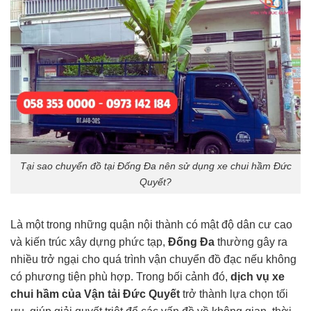
Tại sao chuyển đồ tại Đống Đa nên sử dụng xe chui hầm Đức
Quyết?
Là một trong những quận nội thành có mật độ dân cư cao
và kiến trúc xây dựng phức tạp,
Đống Đa
thường gây ra
nhiều trở ngại cho quá trình vận chuyển đồ đạc nếu không
có phương tiện phù hợp. Trong bối cảnh đó,
dịch vụ
xe
chui hầm
của Vận tải Đức Quyết
trở thành lựa chọn tối