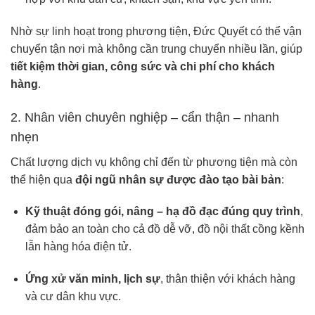
Nhờ sự linh hoạt trong phương tiện, Đức Quyết có thể vận
chuyển tận nơi mà không cần trung chuyển nhiều lần, giúp
tiết kiệm thời gian, công sức và chi phí cho khách
hàng
.
2. Nhân viên chuyên nghiệp – cẩn thận – nhanh
nhẹn
Chất lượng dịch vụ không chỉ đến từ phương tiện mà còn
thể hiện qua
đội ngũ nhân sự được đào tạo bài bản
:
Kỹ thuật đóng gói, nâng – hạ đồ đạc đúng quy trình
,
đảm bảo an toàn cho cả đồ dễ vỡ, đồ nội thất cồng kềnh
lẫn hàng hóa điện tử.
Ứng xử văn minh, lịch sự
, thân thiện với khách hàng
và cư dân khu vực.