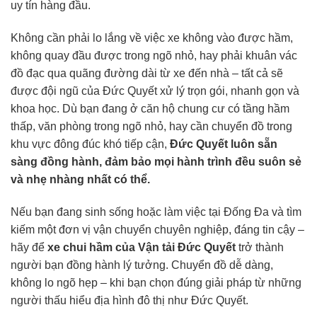
uy tín hàng đầu.
Không cần phải lo lắng về việc xe không vào được hầm,
không quay đầu được trong ngõ nhỏ, hay phải khuân vác
đồ đạc qua quãng đường dài từ xe đến nhà – tất cả sẽ
được đội ngũ của Đức Quyết xử lý trọn gói, nhanh gọn và
khoa học. Dù bạn đang ở căn hộ chung cư có tầng hầm
thấp, văn phòng trong ngõ nhỏ, hay cần chuyển đồ trong
khu vực đông đúc khó tiếp cận,
Đức Quyết luôn sẵn
sàng đồng hành, đảm bảo mọi hành trình đều suôn sẻ
và nhẹ nhàng nhất có thể.
Nếu bạn đang sinh sống hoặc làm việc tại Đống Đa và tìm
kiếm một đơn vị vận chuyển chuyên nghiệp, đáng tin cậy –
hãy để
xe chui hầm của Vận tải Đức Quyết
trở thành
người bạn đồng hành lý tưởng. Chuyển đồ dễ dàng,
không lo ngõ hẹp – khi bạn chọn đúng giải pháp từ những
người thấu hiểu địa hình đô thị như Đức Quyết.