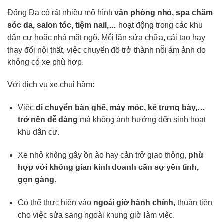
Đống Đa có rất nhiều mô hình
văn phòng nhỏ, spa chăm
sóc da, salon tóc, tiệm nail,…
hoạt động trong các khu
dân cư hoặc nhà mặt ngõ. Mỗi lần sửa chữa, cải tạo hay
thay đổi nội thất, việc chuyển đồ trở thành nỗi ám ảnh do
không có xe phù hợp.
Với dịch vụ xe chui hầm:
Việc
di chuyển bàn ghế, máy móc, kệ trưng bày,…
trở nên dễ dàng
mà không ảnh hưởng đến sinh hoạt
khu dân cư.
Xe nhỏ không gây ồn ào hay cản trở giao thông,
phù
hợp với không gian kinh doanh cần sự yên tĩnh,
gọn gàng
.
Có thể thực hiện vào
ngoài giờ hành chính
, thuận tiện
cho việc sửa sang ngoài khung giờ làm việc.