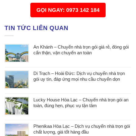
GỌI NGAY: 0973 142 184
TIN TỨC LIÊN QUAN
An Khánh – Chuyển nhà trọn gói giá rẻ, đóng gói
cẩn thận, vận chuyển an toàn
Di Trạch – Hoài Đức: Dịch vụ chuyển nhà trọn
gói uy tín, đáp ứng mọi nhu cầu chuyển dọn
Lucky House Hòa Lạc – Chuyển nhà trọn gói an
toàn, đúng hẹn, phục vụ tận tâm
Phenikaa Hòa Lạc – Dịch vụ chuyển nhà trọn gói
chất lượng, giá tốt hàng đầu