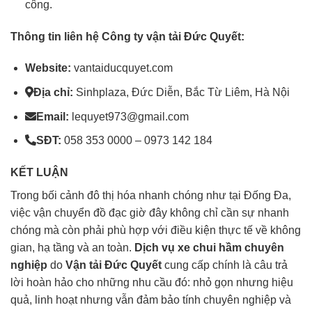
công.
Thông tin liên hệ Công ty vận tải Đức Quyết:
Website:
vantaiducquyet.com
Địa chỉ:
Sinhplaza, Đức Diễn, Bắc Từ Liêm, Hà Nội
Email:
lequyet973@gmail.com
SĐT:
058 353 0000 – 0973 142 184
KẾT LUẬN
Trong bối cảnh đô thị hóa nhanh chóng như tại Đống Đa,
việc vận chuyển đồ đạc giờ đây không chỉ cần sự nhanh
chóng mà còn phải phù hợp với điều kiện thực tế về không
gian, hạ tầng và an toàn.
Dịch vụ
xe chui hầm
chuyên
nghiệp
do
Vận tải Đức Quyết
cung cấp chính là câu trả
lời hoàn hảo cho những nhu cầu đó: nhỏ gọn nhưng hiệu
quả, linh hoạt nhưng vẫn đảm bảo tính chuyên nghiệp và