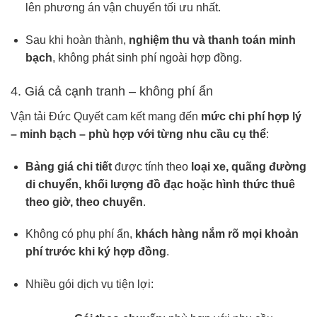
lên phương án vận chuyển tối ưu nhất.
Sau khi hoàn thành,
nghiệm thu và thanh toán minh
bạch
, không phát sinh phí ngoài hợp đồng.
4. Giá cả cạnh tranh – không phí ẩn
Vận tải Đức Quyết cam kết mang đến
mức chi phí hợp lý
– minh bạch – phù hợp với từng nhu cầu cụ thể
:
Bảng giá chi tiết
được tính theo
loại xe, quãng đường
di chuyển, khối lượng đồ đạc hoặc hình thức thuê
theo giờ, theo chuyến
.
Không có phụ phí ẩn,
khách hàng nắm rõ mọi khoản
phí trước khi ký hợp đồng
.
Nhiều gói dịch vụ tiện lợi: