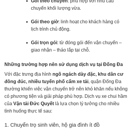
Gói theo chuyến
: phù hợp với nhu cầu
chuyển khối lượng vừa.
Gói theo giờ
: linh hoạt cho khách hàng có
lịch trình chủ động.
Gói trọn gói
: từ đóng gói đến vận chuyển –
giao nhận – tháo lắp tại chỗ.
Những trường hợp nên sử dụng dịch vụ tại Đống Đa
Với đặc trưng địa hình
ngõ ngách dày đặc, khu dân cư
đông đúc, nhiều tuyến phố cấm xe tải
, quận Đống Đa
thường khiến việc vận chuyển trở nên khó khăn nếu không
có phương tiện và giải pháp phù hợp. Dịch vụ xe chui hầm
của
Vận tải Đức Quyết
là lựa chọn lý tưởng cho nhiều
tình huống thực tế sau:
1. Chuyển trọ sinh viên, hộ gia đình ít đồ