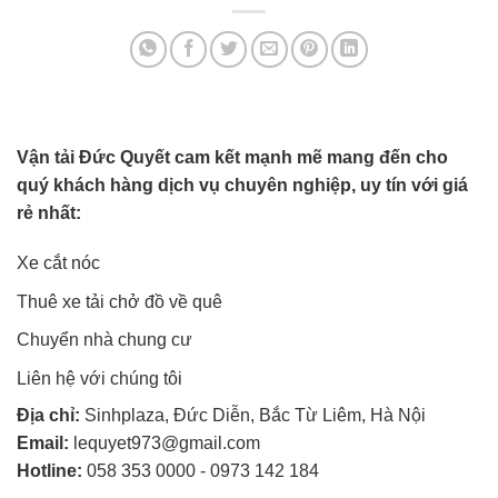
Vận tải Đức Quyết cam kết mạnh mẽ mang đến cho
quý khách hàng dịch vụ chuyên nghiệp, uy tín với giá
rẻ nhất:
Xe cắt nóc
Thuê xe tải chở đồ về quê
Chuyển nhà chung cư
Liên hệ với chúng tôi
Địa chỉ:
Sinhplaza, Đức Diễn, Bắc Từ Liêm, Hà Nội
Email:
lequyet973@gmail.com
Hotline:
058 353 0000
-
0973 142 184