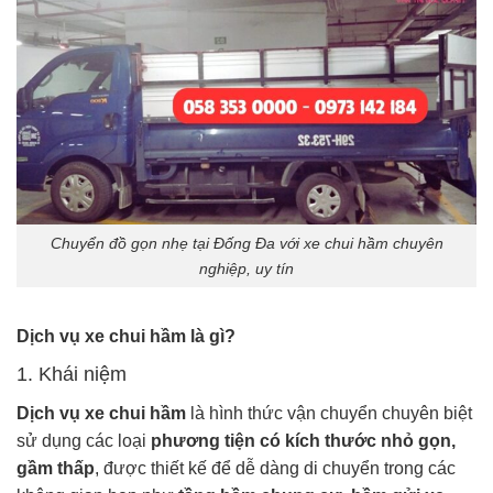
Chuyển đồ gọn nhẹ tại Đống Đa với xe chui hầm chuyên
nghiệp, uy tín
Dịch vụ xe chui hầm là gì?
1. Khái niệm
Dịch vụ xe chui hầm
là hình thức vận chuyển chuyên biệt
sử dụng các loại
phương tiện có kích thước nhỏ gọn,
gầm thấp
, được thiết kế để dễ dàng di chuyển trong các