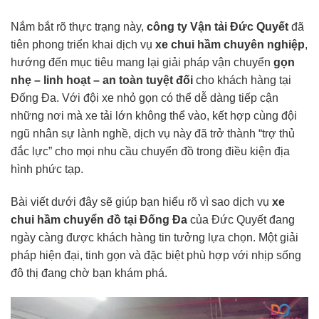
Nắm bắt rõ thực trạng này,
công ty Vận tải Đức Quyết
đã
tiên phong triển khai dịch vụ
xe chui hầm chuyên nghiệp
,
hướng đến mục tiêu mang lại giải pháp vận chuyển
gọn
nhẹ – linh hoạt – an toàn tuyệt đối
cho khách hàng tại
Đống Đa. Với đội xe nhỏ gọn có thể dễ dàng tiếp cận
những nơi mà xe tải lớn không thể vào, kết hợp cùng đội
ngũ nhân sự lành nghề, dịch vụ này đã trở thành “trợ thủ
đắc lực” cho mọi nhu cầu chuyển đồ trong điều kiện địa
hình phức tạp.
Bài viết dưới đây sẽ giúp bạn hiểu rõ vì sao dịch vụ
xe
chui hầm
chuyển đồ tại Đống Đa
của Đức Quyết đang
ngày càng được khách hàng tin tưởng lựa chọn. Một giải
pháp hiện đại, tinh gọn và đặc biệt phù hợp với nhịp sống
đô thị đang chờ bạn khám phá.