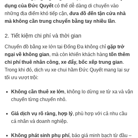
dụng của Đức Quyết
có thể dễ dàng di chuyển vào
những địa điểm khó tiếp cận,
đưa đồ đến tận cửa nhà
mà không cần trung chuyển bằng tay nhiều lần
.
2. Tiết kiệm chi phí và thời gian
Chuyển đồ bằng xe lớn tại Đống Đa không chỉ
gặp trở
ngại về không gian
, mà còn khiến khách hàng
tốn thêm
chi phí thuê nhân công, xe đẩy, bốc xếp trung gian
.
Trong khi đó, dịch vụ xe chui hầm Đức Quyết mang lại sự
tối ưu vượt trội:
Không cần thuê xe lớn
, không lo dừng xe từ xa và vận
chuyển từng chuyến nhỏ.
Giá dịch vụ rõ ràng, hợp lý
, phù hợp với cả nhu cầu
cá nhân và doanh nghiệp.
Không phát sinh phụ phí
, báo giá minh bạch từ đầu –