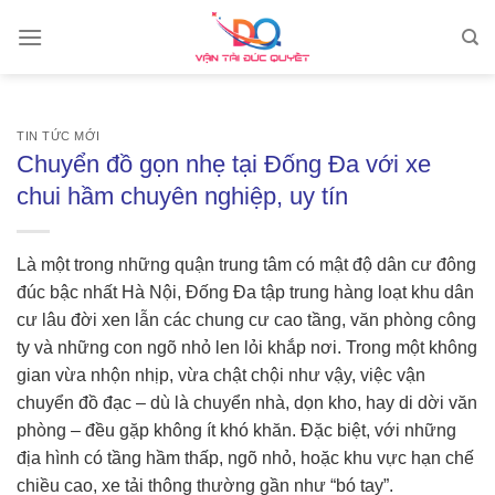
Skip
to
content
TIN TỨC MỚI
Chuyển đồ gọn nhẹ tại Đống Đa với xe
chui hầm chuyên nghiệp, uy tín
Là một trong những quận trung tâm có mật độ dân cư đông
đúc bậc nhất Hà Nội, Đống Đa tập trung hàng loạt khu dân
cư lâu đời xen lẫn các chung cư cao tầng, văn phòng công
ty và những con ngõ nhỏ len lỏi khắp nơi. Trong một không
gian vừa nhộn nhịp, vừa chật chội như vậy, việc vận
chuyển đồ đạc – dù là chuyển nhà, dọn kho, hay di dời văn
phòng – đều gặp không ít khó khăn. Đặc biệt, với những
địa hình có tầng hầm thấp, ngõ nhỏ, hoặc khu vực hạn chế
chiều cao, xe tải thông thường gần như “bó tay”.