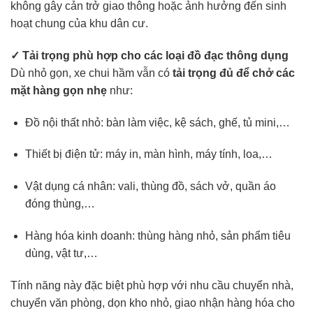
không gây cản trở giao thông hoặc ảnh hưởng đến sinh
hoạt chung của khu dân cư.
✓ Tải trọng phù hợp cho các loại đồ đạc thông dụng
Dù nhỏ gọn, xe chui hầm vẫn có
tải trọng đủ để chở các
mặt hàng gọn nhẹ
như:
Đồ nội thất nhỏ: bàn làm việc, kệ sách, ghế, tủ mini,…
Thiết bị điện tử: máy in, màn hình, máy tính, loa,…
Vật dụng cá nhân: vali, thùng đồ, sách vở, quần áo
đóng thùng,…
Hàng hóa kinh doanh: thùng hàng nhỏ, sản phẩm tiêu
dùng, vật tư,…
Tính năng này đặc biệt phù hợp với nhu cầu chuyển nhà,
chuyển văn phòng, dọn kho nhỏ, giao nhận hàng hóa cho