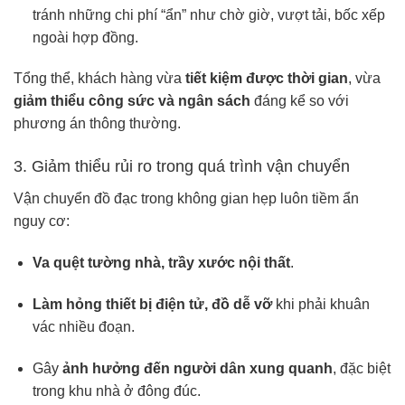
tránh những chi phí “ẩn” như chờ giờ, vượt tải, bốc xếp
ngoài hợp đồng.
Tổng thể, khách hàng vừa
tiết kiệm được thời gian
, vừa
giảm thiểu công sức và ngân sách
đáng kể so với
phương án thông thường.
3. Giảm thiểu rủi ro trong quá trình vận chuyển
Vận chuyển đồ đạc trong không gian hẹp luôn tiềm ẩn
nguy cơ:
Va quệt tường nhà, trầy xước nội thất
.
Làm hỏng thiết bị điện tử, đồ dễ vỡ
khi phải khuân
vác nhiều đoạn.
Gây
ảnh hưởng đến người dân xung quanh
, đặc biệt
trong khu nhà ở đông đúc.