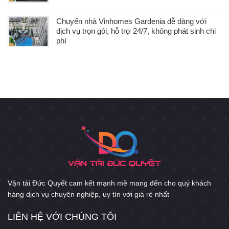
Chuyển nhà Vinhomes Gardenia dễ dàng với
dịch vụ trọn gói, hỗ trợ 24/7, không phát sinh chi
phí
Vận tải Đức Quyết cam kết mạnh mẽ mang đến cho quý khách
hàng dịch vụ chuyên nghiệp, uy tín với giá rẻ nhất
LIÊN HỆ VỚI CHÚNG TÔI