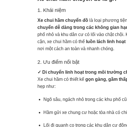
1. Khái niệm
Xe chui hầm
chuyển đồ
là loại phương tiện
chuyển dễ dàng trong các không gian hạ
phố nhỏ và khu dân cư có lối vào chật chội. 
cận, xe chui hầm có thể
luồn lách linh hoạt
nơi một cách an toàn và nhanh chóng.
2. Ưu điểm nổi bật
✓ Di chuyển linh hoạt trong môi trường c
Xe chui hầm có thiết kế
gọn gàng, gầm thấ
hẹp như:
Ngõ sâu, ngách nhỏ trong các khu phố cũ
Hầm gửi xe chung cư hoặc tòa nhà có ch
Lối đi quanh co trong các khu dân cư đôn