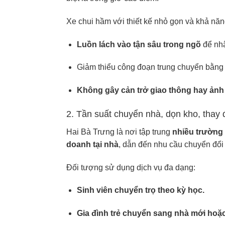
Xe chui hầm với thiết kế nhỏ gọn và khả năng
Luồn lách vào tận sâu trong ngõ
để nhậ
Giảm thiểu công đoạn trung chuyển bằng
Không gây cản trở giao thông hay ảnh
2. Tần suất chuyển nhà, dọn kho, thay 
Hai Bà Trưng là nơi tập trung
nhiều trường 
doanh tại nhà
, dẫn đến nhu cầu chuyển đổi
Đối tượng sử dụng dịch vụ đa dạng:
Sinh viên chuyển trọ theo kỳ học.
Gia đình trẻ chuyển sang nhà mới hoặ