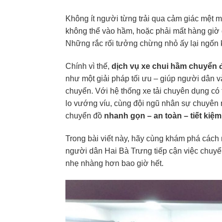
Không ít người từng trải qua cảm giác mệt 
không thể vào hầm, hoặc phải mất hàng giờ đ
Những rắc rối tưởng chừng nhỏ ấy lại ngốn 
Chính vì thế,
dịch vụ xe chui hầm chuyển đ
như một giải pháp tối ưu – giúp người dân v
chuyển. Với hệ thống xe tải chuyên dụng có
lo vướng víu, cùng đội ngũ nhân sự chuyên 
chuyển đồ
nhanh gọn – an toàn – tiết kiệm
Trong bài viết này, hãy cùng khám phá cách
người dân Hai Bà Trưng tiếp cận việc chuyển
nhẹ nhàng hơn bao giờ hết.