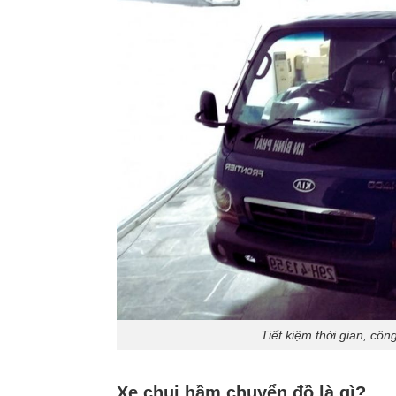
Tiết kiệm thời gian, cô
Xe chui hầm chuyển đồ là gì?