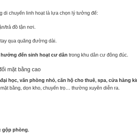
 di chuyển linh hoạt là lựa chọn lý tưởng để:
n/trả đồ tận nơi.
 tay qua quãng đường dài.
 hưởng đến sinh hoạt cư dân
trong khu dân cư đông đúc.
đổi mặt bằng cao
đại học, văn phòng nhỏ, căn hộ cho thuê, spa, cửa hàng k
 mặt bằng, dọn kho, chuyển trọ… thường xuyên diễn ra.
c gộp phòng.