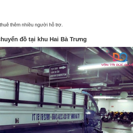
huê thêm nhiều người hỗ trợ.
huyển đồ tại khu Hai Bà Trưng