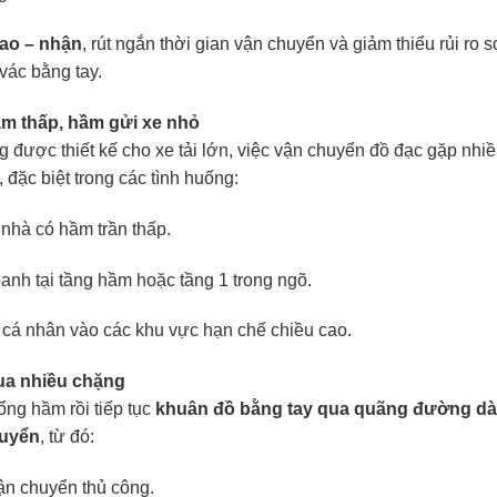
iao – nhận
, rút ngắn thời gian vận chuyển và giảm thiểu rủi ro s
vác bằng tay.
ầm thấp, hầm gửi xe nhỏ
 được thiết kế cho xe tải lớn, việc vận chuyển đồ đạc gặp nhi
 đặc biệt trong các tình huống:
nhà có hầm trần thấp.
anh tại tầng hầm hoặc tầng 1 trong ngõ.
g cá nhân vào các khu vực hạn chế chiều cao.
qua nhiều chặng
ổng hầm rồi tiếp tục
khuân đồ bằng tay qua quãng đường dà
huyển
, từ đó:
vận chuyển thủ công.