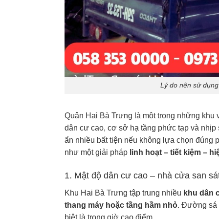
Lý do nên sử dụng
Quận Hai Bà Trưng là một trong những khu v
dân cư cao, cơ sở hạ tầng phức tạp và nhịp
ẩn nhiều bất tiện nếu không lựa chọn đúng 
như một giải pháp
linh hoạt – tiết kiệm – h
1. Mật độ dân cư cao – nhà cửa san sá
Khu Hai Bà Trưng tập trung nhiều
khu dân c
thang máy hoặc tầng hầm nhỏ
. Đường sá q
biệt là trong giờ cao điểm.