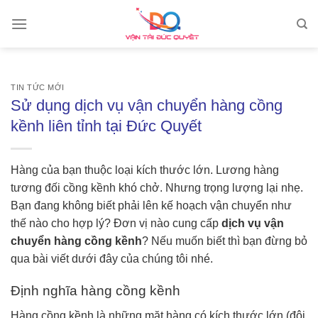
Skip
to
content
TIN TỨC MỚI
Sử dụng dịch vụ vận chuyển hàng cồng
kềnh liên tỉnh tại Đức Quyết
Hàng của bạn thuộc loại kích thước lớn. Lương hàng
tương đối cồng kềnh khó chở. Nhưng trọng lượng lại nhẹ.
Bạn đang không biết phải lên kế hoạch vận chuyển như
thế nào cho hợp lý? Đơn vị nào cung cấp
dịch vụ vận
chuyển hàng cồng kềnh
? Nếu muốn biết thì bạn đừng bỏ
qua bài viết dưới đây của chúng tôi nhé.
Định nghĩa hàng cồng kềnh
Hàng cồng kềnh là những mặt hàng có kích thước lớn (đôi