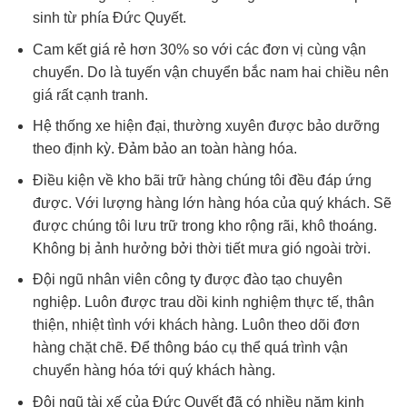
sinh từ phía Đức Quyết.
Cam kết giá rẻ hơn 30% so với các đơn vị cùng vận
chuyển. Do là tuyến vận chuyển bắc nam hai chiều nên
giá rất cạnh tranh.
Hệ thống xe hiện đại, thường xuyên được bảo dưỡng
theo định kỳ. Đảm bảo an toàn hàng hóa.
Điều kiện về kho bãi trữ hàng chúng tôi đều đáp ứng
được. Với lượng hàng lớn hàng hóa của quý khách. Sẽ
được chúng tôi lưu trữ trong kho rộng rãi, khô thoáng.
Không bị ảnh hưởng bởi thời tiết mưa gió ngoài trời.
Đội ngũ nhân viên công ty được đào tạo chuyên
nghiệp. Luôn được trau dồi kinh nghiệm thực tế, thân
thiện, nhiệt tình với khách hàng. Luôn theo dõi đơn
hàng chặt chẽ. Để thông báo cụ thể quá trình vận
chuyển hàng hóa tới quý khách hàng.
Đội ngũ tài xế của Đức Quyết đã có nhiều năm kinh