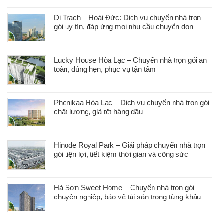
Di Trạch – Hoài Đức: Dịch vụ chuyển nhà trọn
gói uy tín, đáp ứng mọi nhu cầu chuyển dọn
Lucky House Hòa Lạc – Chuyển nhà trọn gói an
toàn, đúng hẹn, phục vụ tận tâm
Phenikaa Hòa Lạc – Dịch vụ chuyển nhà trọn gói
chất lượng, giá tốt hàng đầu
Hinode Royal Park – Giải pháp chuyển nhà trọn
gói tiện lợi, tiết kiệm thời gian và công sức
Hà Sơn Sweet Home – Chuyển nhà trọn gói
chuyên nghiệp, bảo vệ tài sản trong từng khâu