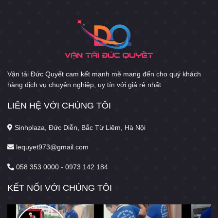
Vận tải Đức Quyết cam kết mạnh mẽ mang đến cho quý khách
hàng dịch vụ chuyên nghiệp, uy tín với giá rẻ nhất
LIÊN HỆ VỚI CHÚNG TÔI
Sinhplaza, Đức Diễn, Bắc Từ Liêm, Hà Nội
lequyet973@gmail.com
058 353 0000 - 0973 142 184
KẾT NỐI VỚI CHÚNG TÔI