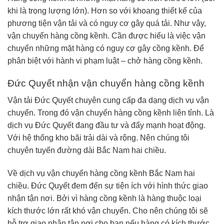
khi là trọng lượng lớn). Hơn so với khoang thiết kế của
phương tiện vận tải và có nguy cơ gây quá tải. Như vậy,
vận chuyển hàng cồng kềnh. Cần được hiểu là việc vận
chuyển những mặt hàng có nguy cơ gây cồng kềnh. Để
phân biệt với hành vi phạm luật – chở hàng cồng kềnh.
Đức Quyết nhận vận chuyển hàng cồng kềnh
Vận tải Đức Quyết chuyên cung cấp đa dạng dịch vụ vận
chuyển. Trong đó vận chuyển hàng cồng kềnh liên tỉnh. Là
dịch vụ Đức Quyết đang đầu tư và đẩy mạnh hoạt động.
Với hệ thống kho bãi trải dài và rộng. Nên chúng tôi
chuyên tuyến đường dài Bắc Nam hai chiều.
Về dịch vụ vận chuyển hàng cồng kềnh Bắc Nam hai
chiều. Đức Quyết đem đến sự tiện ích với hình thức giao
nhận tận nơi. Bởi vì hàng cồng kềnh là hàng thuộc loại
kích thước lớn rất khó vận chuyển. Cho nên chúng tôi sẽ
hỗ trợ giao nhận tận nơi cho bạn nếu hàng có kích thước