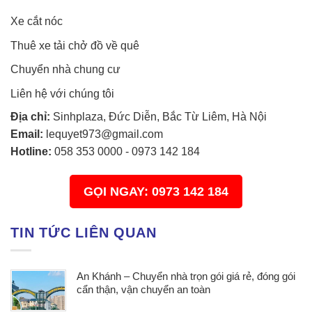
Xe cắt nóc
Thuê xe tải chở đồ về quê
Chuyển nhà chung cư
Liên hệ với chúng tôi
Địa chỉ:
Sinhplaza, Đức Diễn, Bắc Từ Liêm, Hà Nội
Email:
lequyet973@gmail.com
Hotline:
058 353 0000
-
0973 142 184
GỌI NGAY: 0973 142 184
TIN TỨC LIÊN QUAN
An Khánh – Chuyển nhà trọn gói giá rẻ, đóng gói
cẩn thận, vận chuyển an toàn