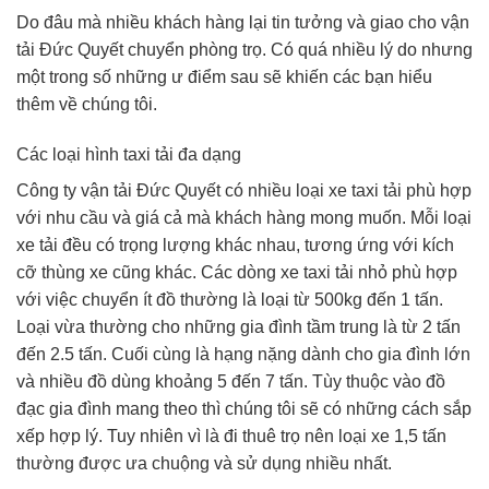
Do đâu mà nhiều khách hàng lại tin tưởng và giao cho vận
tải Đức Quyết chuyển phòng trọ. Có quá nhiều lý do nhưng
một trong số những ư điểm sau sẽ khiến các bạn hiểu
thêm về chúng tôi.
Các loại hình taxi tải đa dạng
Công ty vận tải Đức Quyết có nhiều loại xe taxi tải phù hợp
với nhu cầu và giá cả mà khách hàng mong muốn. Mỗi loại
xe tải đều có trọng lượng khác nhau, tương ứng với kích
cỡ thùng xe cũng khác. Các dòng xe taxi tải nhỏ phù hợp
với việc chuyển ít đồ thường là loại từ 500kg đến 1 tấn.
Loại vừa thường cho những gia đình tầm trung là từ 2 tấn
đến 2.5 tấn. Cuối cùng là hạng nặng dành cho gia đình lớn
và nhiều đồ dùng khoảng 5 đến 7 tấn. Tùy thuộc vào đồ
đạc gia đình mang theo thì chúng tôi sẽ có những cách sắp
xếp hợp lý. Tuy nhiên vì là đi thuê trọ nên loại xe 1,5 tấn
thường được ưa chuộng và sử dụng nhiều nhất.