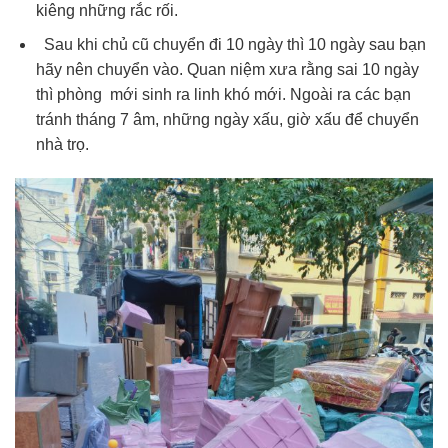
kiêng những rắc rối.
Sau khi chủ cũ chuyển đi 10 ngày thì 10 ngày sau bạn
hãy nên chuyển vào. Quan niệm xưa rằng sai 10 ngày
thì phòng mới sinh ra linh khó mới. Ngoài ra các bạn
tránh tháng 7 âm, những ngày xấu, giờ xấu để chuyển
nhà trọ.