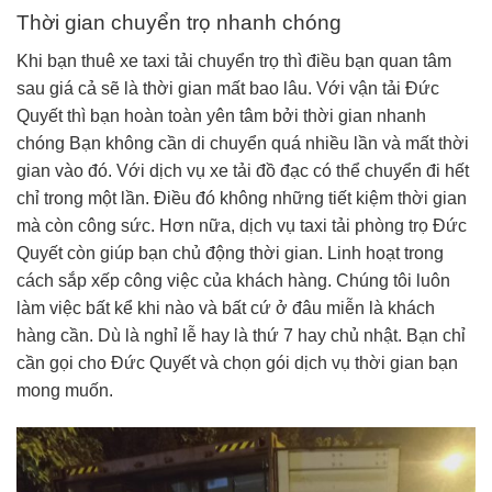
Thời gian chuyển trọ nhanh chóng
Khi bạn thuê xe taxi tải chuyển trọ thì điều bạn quan tâm
sau giá cả sẽ là thời gian mất bao lâu. Với vận tải Đức
Quyết thì bạn hoàn toàn yên tâm bởi thời gian nhanh
chóng Bạn không cần di chuyển quá nhiều lần và mất thời
gian vào đó. Với dịch vụ xe tải đồ đạc có thể chuyển đi hết
chỉ trong một lần. Điều đó không những tiết kiệm thời gian
mà còn công sức. Hơn nữa, dịch vụ taxi tải phòng trọ Đức
Quyết còn giúp bạn chủ động thời gian. Linh hoạt trong
cách sắp xếp công việc của khách hàng. Chúng tôi luôn
làm việc bất kể khi nào và bất cứ ở đâu miễn là khách
hàng cần. Dù là nghỉ lễ hay là thứ 7 hay chủ nhật. Bạn chỉ
cần gọi cho Đức Quyết và chọn gói dịch vụ thời gian bạn
mong muốn.