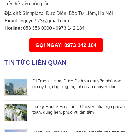
Liên hệ với chúng tôi
Địa chỉ:
Sinhplaza, Đức Diễn, Bắc Từ Liêm, Hà Nội
Email:
lequyet973@gmail.com
Hotline:
058 353 0000
-
0973 142 184
GỌI NGAY: 0973 142 184
TIN TỨC LIÊN QUAN
Di Trạch – Hoài Đức: Dịch vụ chuyển nhà trọn
gói uy tín, đáp ứng mọi nhu cầu chuyển dọn
Lucky House Hòa Lạc – Chuyển nhà trọn gói an
toàn, đúng hẹn, phục vụ tận tâm