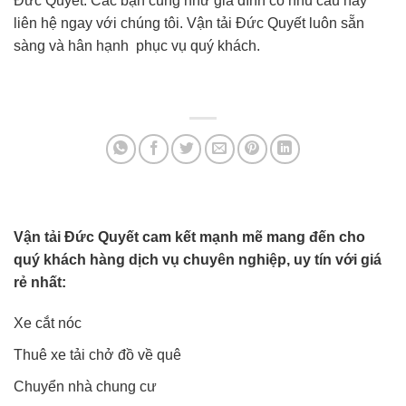
Đức Quyết. Các bạn cũng như gia đình có nhu cầu hãy
liên hệ ngay với chúng tôi. Vận tải Đức Quyết luôn sẵn
sàng và hân hạnh phục vụ quý khách.
Vận tải Đức Quyết cam kết mạnh mẽ mang đến cho
quý khách hàng dịch vụ chuyên nghiệp, uy tín với giá
rẻ nhất:
Xe cắt nóc
Thuê xe tải chở đồ về quê
Chuyển nhà chung cư