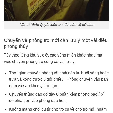
Vận tải Đức Quyết luôn ưu tiên bảo vệ đồ đạc
Chuyển về phòng trọ mới cần lưu ý một vài điều
phong thủy
Tùy theo từng khu vực ở, các vùng miền khác nhau mà
việc chuyển phòng trọ cũng có vài lưu ý.
Thời gian chuyển phòng tốt nhất nên là buổi sáng hoặc
trưa và xong trước 3 giờ chiều. Không chuyển vào ban
đêm và sau khi mặt trời lặn.
Chuyển thùng gạo đổ đầy 8 phần kèm phong bao lì xì
đỏ phía trên vào phòng đầu tiên.
Không mang chổi cũ từ chỗ trọ cũ về chỗ trọ mới nhằm