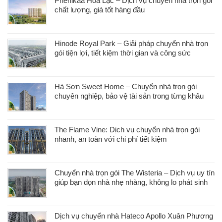
Phenikaa Hòa Lạc – Dịch vụ chuyển nhà trọn gói
chất lượng, giá tốt hàng đầu
Hinode Royal Park – Giải pháp chuyển nhà trọn
gói tiện lợi, tiết kiệm thời gian và công sức
Hà Sơn Sweet Home – Chuyển nhà trọn gói
chuyên nghiệp, bảo vệ tài sản trong từng khâu
The Flame Vine: Dịch vụ chuyển nhà trọn gói
nhanh, an toàn với chi phí tiết kiệm
Chuyển nhà trọn gói The Wisteria – Dịch vụ uy tín
giúp bạn dọn nhà nhẹ nhàng, không lo phát sinh
Dịch vụ chuyển nhà Hateco Apollo Xuân Phương