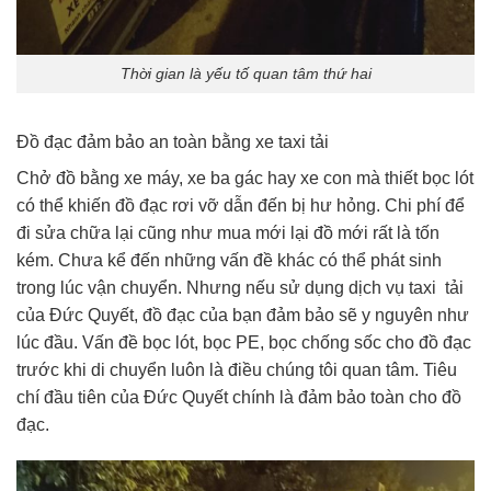
Thời gian là yếu tố quan tâm thứ hai
Đồ đạc đảm bảo an toàn bằng xe taxi tải
Chở đồ bằng xe máy, xe ba gác hay xe con mà thiết bọc lót
có thể khiến đồ đạc rơi vỡ dẫn đến bị hư hỏng. Chi phí để
đi sửa chữa lại cũng như mua mới lại đồ mới rất là tốn
kém. Chưa kể đến những vấn đề khác có thể phát sinh
trong lúc vận chuyển. Nhưng nếu sử dụng dịch vụ taxi tải
của Đức Quyết, đồ đạc của bạn đảm bảo sẽ y nguyên như
lúc đầu. Vấn đề bọc lót, bọc PE, bọc chống sốc cho đồ đạc
trước khi di chuyển luôn là điều chúng tôi quan tâm. Tiêu
chí đầu tiên của Đức Quyết chính là đảm bảo toàn cho đồ
đạc.