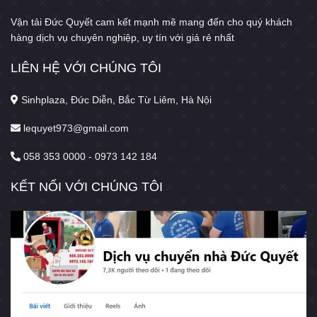
Vận tải Đức Quyết cam kết mạnh mẽ mang đến cho quý khách
hàng dịch vụ chuyên nghiệp, uy tín với giá rẻ nhất
LIÊN HỆ VỚI CHÚNG TÔI
Sinhplaza, Đức Diễn, Bắc Từ Liêm, Hà Nội
lequyet973@gmail.com
058 353 0000 - 0973 142 184
KẾT NỐI VỚI CHÚNG TÔI