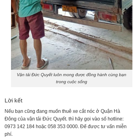
Vận tải Đức Quyết luôn mong được đồng hành cùng bạn
trong cuộc sống
Lời kết
Nếu bạn cũng đang muốn thuê xe cắt nóc ở Quận Hà
Đông của vận tải Đức Quyết. thì hãy gọi vào số hotline:
0973 142 184 hoặc 058 353 0000. Để được tư vấn miễn
phí.