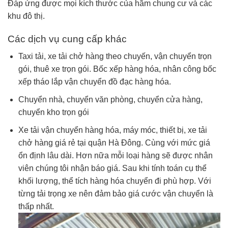
Đáp ứng được mọi kích thước của hầm chung cư và các
khu đô thị.
Các dịch vụ cung cấp khác
Taxi tải, xe tải chở hàng theo chuyến, vận chuyển trọn
gói, thuê xe trọn gói. Bốc xếp hàng hóa, nhân công bốc
xếp tháo lắp vận chuyển đồ đạc hàng hóa.
Chuyển nhà, chuyển văn phòng, chuyển cửa hàng,
chuyển kho trọn gói
Xe tải vận chuyển hàng hóa, máy móc, thiết bị, xe tải
chở hàng giá rẻ tại quận Hà Đông. Cùng với mức giá
ổn định lâu dài. Hơn nữa mỗi loại hàng sẽ được nhân
viên chúng tôi nhận báo giá. Sau khi tính toán cụ thể
khối lượng, thể tích hàng hóa chuyển đi phù hợp. Với
từng tải trọng xe nên đảm bảo giá cước vận chuyển là
thấp nhất.