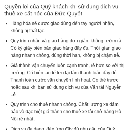
Quyền lợi của Quý khách khi sử dụng dịch vụ
thuê xe cắt nóc của Đức Quyết
Hàng hóa sẽ được giao đúng đến tay người nhận,
không bị thất lạc.
Quy trình nhận và giao hàng đơn giản, không rườm rà.
Có ký giấy biên bản giao hàng đầy đủ. Thời gian giao
hàng nhanh chóng, đúng thời hạn, không bị chậm trễ.
Giá thành vận chuyển luôn cạnh tranh, rẻ hơn so với thị
trường. Có biên lai để lưu lại làm thanh toán đầy đủ.
Thanh toán cước vận chuyển linh hoạt. Có thể trước
hoặc sau khi bạn sử dụng dịch vụ của Vận tải Nguyễn
Lê
Quy trình cho thuê nhanh chóng. Chất lượng xe đảm
bảo và đặc biệt giá thành cho thuê xe tải chở hàng Hà
Nội rẻ nhất .
Dịch vụ đa dạng, đáp ứng đầy đủ nhu cầu của Quý