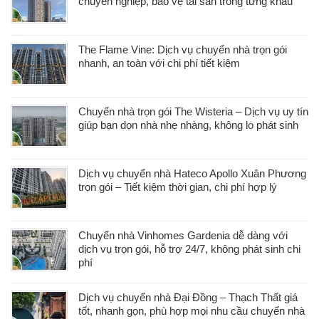
chuyên nghiệp, bảo vệ tài sản trong từng khâu
The Flame Vine: Dịch vụ chuyển nhà trọn gói
nhanh, an toàn với chi phí tiết kiệm
Chuyển nhà trọn gói The Wisteria – Dịch vụ uy tín
giúp bạn dọn nhà nhẹ nhàng, không lo phát sinh
Dịch vụ chuyển nhà Hateco Apollo Xuân Phương
trọn gói – Tiết kiệm thời gian, chi phí hợp lý
Chuyển nhà Vinhomes Gardenia dễ dàng với
dịch vụ trọn gói, hỗ trợ 24/7, không phát sinh chi
phí
Dịch vụ chuyển nhà Đại Đồng – Thạch Thất giá
tốt, nhanh gọn, phù hợp mọi nhu cầu chuyển nhà