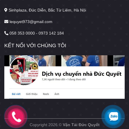
Sinhplaza, Đức Diễn, Bắc Từ Liêm, Hà Nội
lequyet973@gmail.com
058 353 0000 - 0973 142 184
KẾT NỐI VỚI CHÚNG TÔI
Copyright 2026 ©
Vận Tải Đức Quyết