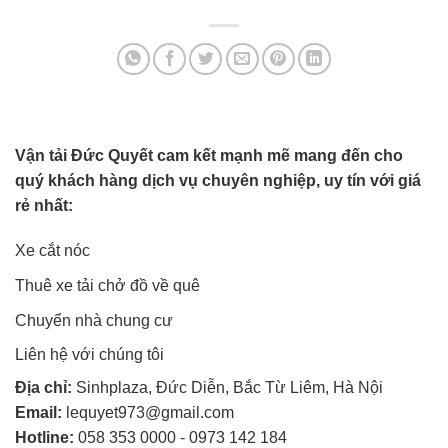
Vận tải Đức Quyết cam kết mạnh mẽ mang đến cho
quý khách hàng dịch vụ chuyên nghiệp, uy tín với giá
rẻ nhất:
Xe cắt nóc
Thuê xe tải chở đồ về quê
Chuyển nhà chung cư
Liên hệ với chúng tôi
Địa chỉ:
Sinhplaza, Đức Diễn, Bắc Từ Liêm, Hà Nội
Email:
lequyet973@gmail.com
Hotline:
058 353 0000
-
0973 142 184