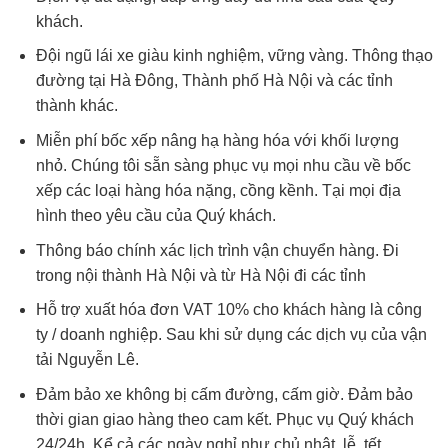
khách.
Đội ngũ lái xe giàu kinh nghiệm, vững vàng. Thông thạo
đường tại Hà Đông, Thành phố Hà Nội và các tỉnh
thành khác.
Miễn phí bốc xếp nâng hạ hàng hóa với khối lượng
nhỏ. Chúng tôi sẵn sàng phục vụ mọi nhu cầu về bốc
xếp các loại hàng hóa nặng, cồng kềnh. Tại mọi địa
hình theo yêu cầu của Quý khách.
Thông báo chính xác lịch trình vận chuyển hàng. Đi
trong nội thành Hà Nội và từ Hà Nội đi các tỉnh
Hỗ trợ xuất hóa đơn VAT 10% cho khách hàng là công
ty / doanh nghiệp. Sau khi sử dụng các dịch vụ của vận
tải Nguyễn Lê.
Đảm bảo xe không bị cấm đường, cấm giờ. Đảm bảo
thời gian giao hàng theo cam kết. Phục vụ Quý khách
24/24h. Kể cả các ngày nghỉ như chủ nhật, lễ, tết.