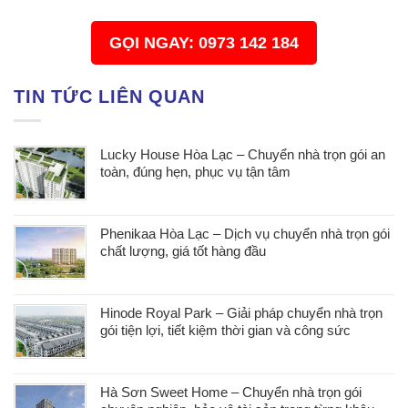
GỌI NGAY: 0973 142 184
TIN TỨC LIÊN QUAN
Lucky House Hòa Lạc – Chuyển nhà trọn gói an
toàn, đúng hẹn, phục vụ tận tâm
Phenikaa Hòa Lạc – Dịch vụ chuyển nhà trọn gói
chất lượng, giá tốt hàng đầu
Hinode Royal Park – Giải pháp chuyển nhà trọn
gói tiện lợi, tiết kiệm thời gian và công sức
Hà Sơn Sweet Home – Chuyển nhà trọn gói