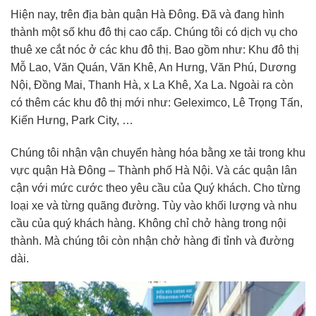
Hiện nay, trên địa bàn quận Hà Đông. Đã và đang hình
thành một số khu đô thị cao cấp. Chúng tôi có dịch vụ cho
thuê xe cắt nóc ở các khu đô thị. Bao gồm như: Khu đô thị
Mỗ Lao, Văn Quán, Văn Khê, An Hưng, Văn Phú, Dương
Nội, Đồng Mai, Thanh Hà, x La Khê, Xa La. Ngoài ra còn
có thêm các khu đô thị mới như: Geleximco, Lê Trọng Tấn,
Kiến Hưng, Park City, …
Chúng tôi nhận vận chuyển hàng hóa bằng xe tải trong khu
vực quận Hà Đông – Thành phố Hà Nội. Và các quận lân
cận với mức cước theo yêu cầu của Quý khách. Cho từng
loại xe và từng quãng đường. Tùy vào khối lượng và nhu
cầu của quý khách hàng. Không chỉ chở hàng trong nội
thành. Mà chúng tôi còn nhận chở hàng đi tỉnh và đường
dài.