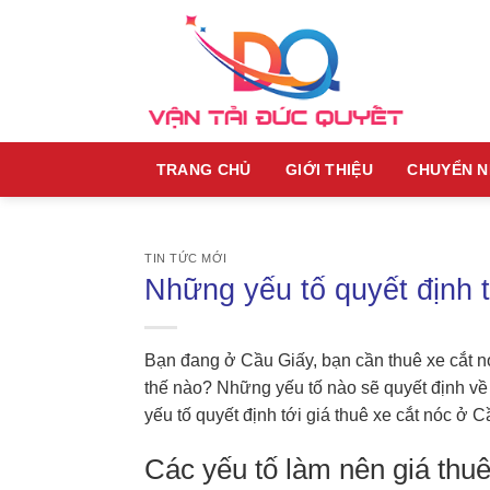
Skip
to
content
TRANG CHỦ
GIỚI THIỆU
CHUYỂN 
TIN TỨC MỚI
Những yếu tố quyết định t
Bạn đang ở Cầu Giấy, bạn cần thuê xe cắt 
thế nào? Những yếu tố nào sẽ quyết định về 
yếu tố quyết định tới giá thuê xe cắt nóc ở 
Các yếu tố làm nên giá thu