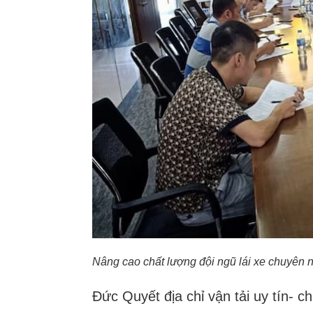
Nâng cao chất lượng đội ngũ lái xe chuyên 
Đức Quyết địa chỉ vận tải uy tín- c