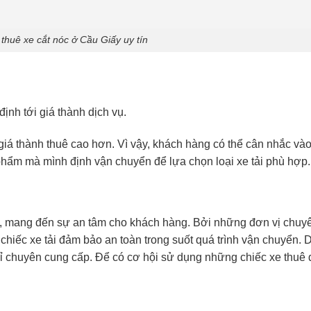
 thuê xe cắt nóc ở Cầu Giấy uy tín
định tới giá thành dịch vụ.
giá thành thuê cao hơn. Vì vậy, khách hàng có thể cân nhắc và
hẩm mà mình định vận chuyển để lựa chọn loại xe tải phù hợp.
ng, mang đến sự an tâm cho khách hàng. Bởi những đơn vị chuy
iếc xe tải đảm bảo an toàn trong suốt quá trình vận chuyển. 
hỉ chuyên cung cấp. Để có cơ hội sử dụng những chiếc xe thuê