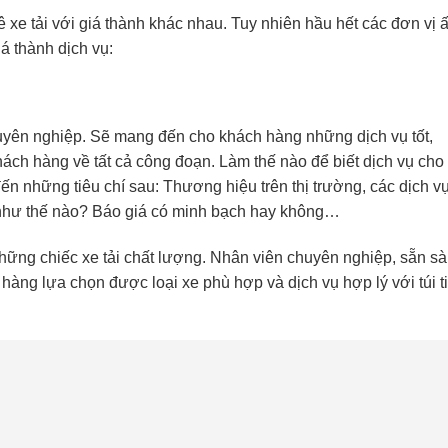
 xe tải với giá thành khác nhau. Tuy nhiên hầu hết các đơn vị 
á thành dịch vụ:
uyên nghiệp. Sẽ mang đến cho khách hàng những dịch vụ tốt,
ách hàng về tất cả công đoạn. Làm thế nào để biết dịch vụ cho
ến những tiêu chí sau:
Thương hiệu trên thị trường, các dịch v
 như thế nào? Báo giá có minh bạch hay không…
ững chiếc xe tải chất lượng. Nhân viên chuyên nghiệp, sẵn s
hàng lựa chọn được loại xe phù hợp và dịch vụ hợp lý với túi t