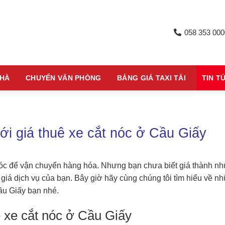
058 353 000
NHÀ
CHUYỂN VĂN PHÒNG
BẢNG GIÁ TAXI TẢI
TIN T
ới giá thuê xe cắt nóc ở Cầu Giấy
nóc để vận chuyển hàng hóa. Nhưng bạn chưa biết giá thành n
giá dịch vụ của bạn. Bây giờ hãy cùng chúng tôi tìm hiểu về n
Cầu Giấy bạn nhé.
ê xe cắt nóc ở Cầu Giấy