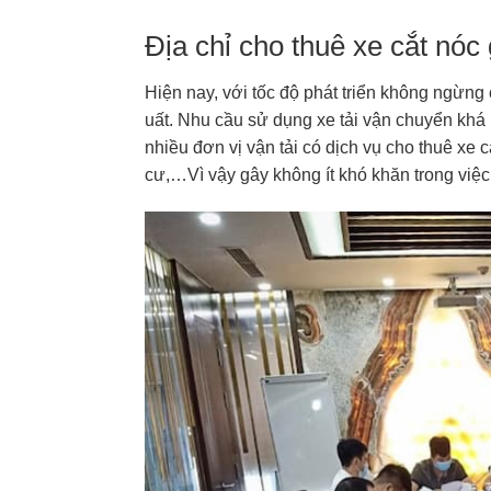
Địa chỉ cho thuê xe cắt nóc g
Hiện nay, với tốc độ phát triển không ngừng 
uất. Nhu cầu sử dụng xe tải vận chuyển kh
nhiều đơn vị vận tải có dịch vụ cho thuê xe
cư,…Vì vậy gây không ít khó khăn trong việc 