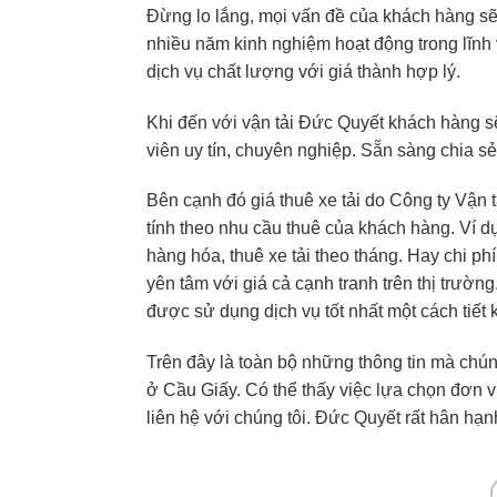
Đừng lo lắng, mọi vấn đề của khách hàng sẽ 
nhiều năm kinh nghiệm hoạt động trong lĩnh
dịch vụ chất lượng với giá thành hợp lý.
Khi đến với vận tải Đức Quyết khách hàng s
viên
uy tín, chuyên nghiệp. Sẵn sàng chia s
Bên cạnh đó giá thuê xe tải do Công ty Vận 
tính theo nhu cầu thuê của khách hàng. Ví d
hàng hóa, thuê xe tải theo tháng. Hay chi p
yên tâm
với giá cả cạnh tranh trên thị trườ
được sử dụng dịch vụ tốt nhất một cách tiết 
Trên đây là toàn bộ những thông tin mà chúng
ở Cầu Giấy. Có thể thấy việc lựa chọn đơn v
liên hệ với chúng tôi. Đức Quyết rất hân hạ