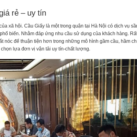
iá rẻ – uy tín
của xã hội. Cầu Giấy là một trong quận tại Hà Nội có dịch vụ s
á phổ biến. Nhằm đáp ứng nhu cầu sử dụng của khách hàng. Rấ
 cắt nóc để thuận tiện hơn trong những mô hình gầm cầu, hầm c
chọn lựa đơn vị vận tải uy tín-chất lượng.