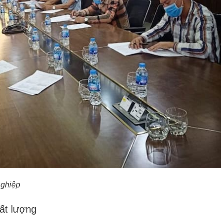
nghiệp
hất lượng