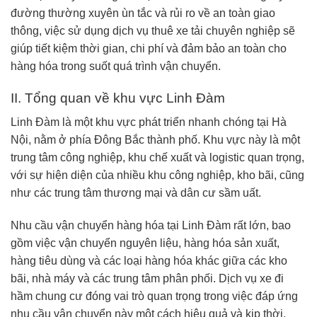
đường thường xuyên ùn tắc và rủi ro về an toàn giao
thông, việc sử dụng dịch vụ thuê xe tải chuyên nghiệp sẽ
giúp tiết kiệm thời gian, chi phí và đảm bảo an toàn cho
hàng hóa trong suốt quá trình vận chuyển.
II. Tổng quan về khu vực Linh Đàm
Linh Đàm là một khu vực phát triển nhanh chóng tại Hà
Nội, nằm ở phía Đông Bắc thành phố. Khu vực này là một
trung tâm công nghiệp, khu chế xuất và logistic quan trọng,
với sự hiện diện của nhiều khu công nghiệp, kho bãi, cũng
như các trung tâm thương mại và dân cư sầm uất.
Nhu cầu vận chuyển hàng hóa tại Linh Đàm rất lớn, bao
gồm việc vận chuyển nguyên liệu, hàng hóa sản xuất,
hàng tiêu dùng và các loại hàng hóa khác giữa các kho
bãi, nhà máy và các trung tâm phân phối. Dịch vụ xe đi
hầm chung cư đóng vai trò quan trọng trong việc đáp ứng
nhu cầu vận chuyển này một cách hiệu quả và kịp thời.