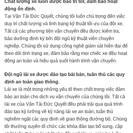
Chất lượng xe luôn được bảo trì tốt, đảm bảo hoạt
động ổn định.
Tại Vận Tải Đức Quyết, chúng tôi luôn chú trọng đến việc
duy trì chất lượng và tình trạng kỹ thuật tối ưu của đội xe.
Tất cả các phương tiện vận chuyển đều được kiểm tra,
bảo dưỡng định kỳ bởi đội ngũ kỹ thuật viên chuyên
nghiệp. Chúng tôi sử dụng công nghệ giám sát hiện đại để
theo dõi tình trạng xe, đảm bảo rằng mọi chiếc xe đều hoạt
động an toàn và hiệu quả suốt hành trình vận chuyển.
Đội ngũ lái xe được đào tạo bài bản, tuân thủ các quy
định an toàn giao thông.
Lái xe là một trong những yếu tố then chốt trong việc đảm
bảo an toàn cho dịch vụ vận chuyển của chúng tôi. Tất cả
lái xe của Vận Tải Đức Quyết đều phải trải qua quá trình
đào tạo kỹ lưỡng về kỹ năng lái xe an toàn, tuân thủ
nghiêm ngặt các quy định về giao thông đường bộ. Chúng
tôi thường xuyên tổ chức các khóa đào tạo bổ sung, cập