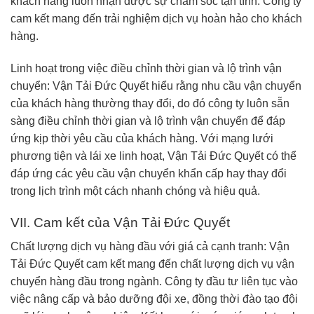
khách hàng luôn nhận được sự chăm sóc tận tình. Công ty
cam kết mang đến trải nghiệm dịch vụ hoàn hảo cho khách
hàng.
Linh hoạt trong việc điều chỉnh thời gian và lộ trình vận
chuyển: Vận Tải Đức Quyết hiểu rằng nhu cầu vận chuyển
của khách hàng thường thay đổi, do đó công ty luôn sẵn
sàng điều chỉnh thời gian và lộ trình vận chuyển để đáp
ứng kịp thời yêu cầu của khách hàng. Với mạng lưới
phương tiện và lái xe linh hoạt, Vận Tải Đức Quyết có thể
đáp ứng các yêu cầu vận chuyển khẩn cấp hay thay đổi
trong lịch trình một cách nhanh chóng và hiệu quả.
VII. Cam kết của Vận Tải Đức Quyết
Chất lượng dịch vụ hàng đầu với giá cả cạnh tranh: Vận
Tải Đức Quyết cam kết mang đến chất lượng dịch vụ vận
chuyển hàng đầu trong ngành. Công ty đầu tư liên tục vào
việc nâng cấp và bảo dưỡng đội xe, đồng thời đào tạo đội