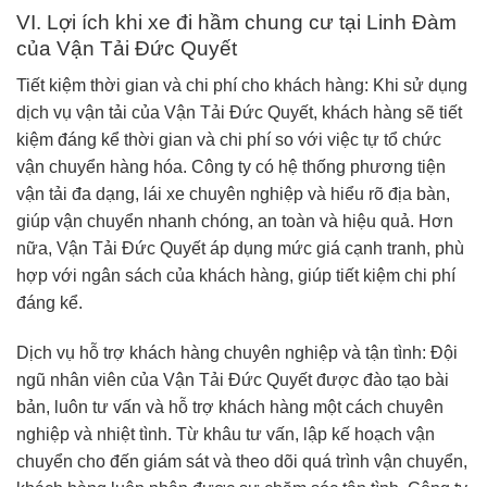
VI. Lợi ích khi xe đi hầm chung cư tại Linh Đàm
của Vận Tải Đức Quyết
Tiết kiệm thời gian và chi phí cho khách hàng: Khi sử dụng
dịch vụ vận tải của Vận Tải Đức Quyết, khách hàng sẽ tiết
kiệm đáng kể thời gian và chi phí so với việc tự tổ chức
vận chuyển hàng hóa. Công ty có hệ thống phương tiện
vận tải đa dạng, lái xe chuyên nghiệp và hiểu rõ địa bàn,
giúp vận chuyển nhanh chóng, an toàn và hiệu quả. Hơn
nữa, Vận Tải Đức Quyết áp dụng mức giá cạnh tranh, phù
hợp với ngân sách của khách hàng, giúp tiết kiệm chi phí
đáng kể.
Dịch vụ hỗ trợ khách hàng chuyên nghiệp và tận tình: Đội
ngũ nhân viên của Vận Tải Đức Quyết được đào tạo bài
bản, luôn tư vấn và hỗ trợ khách hàng một cách chuyên
nghiệp và nhiệt tình. Từ khâu tư vấn, lập kế hoạch vận
chuyển cho đến giám sát và theo dõi quá trình vận chuyển,