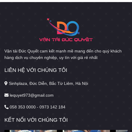
Vận tải Đức Quyết cam kết mạnh mẽ mang đến cho quý khách
hàng dịch vụ chuyên nghiệp, uy tín với giá rẻ nhất
LIÊN HỆ VỚI CHÚNG TÔI
Sinhplaza, Đức Diễn, Bắc Từ Liêm, Hà Nội
lequyet973@gmail.com
058 353 0000 - 0973 142 184
KẾT NỐI VỚI CHÚNG TÔI