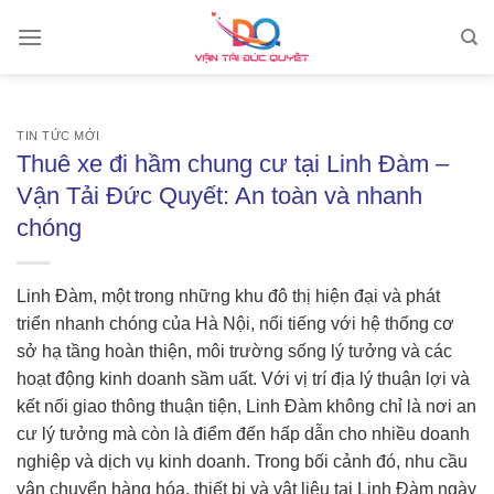
Skip
to
content
TIN TỨC MỚI
Thuê xe đi hầm chung cư tại Linh Đàm –
Vận Tải Đức Quyết: An toàn và nhanh
chóng
Linh Đàm, một trong những khu đô thị hiện đại và phát
triển nhanh chóng của Hà Nội, nổi tiếng với hệ thống cơ
sở hạ tầng hoàn thiện, môi trường sống lý tưởng và các
hoạt động kinh doanh sầm uất. Với vị trí địa lý thuận lợi và
kết nối giao thông thuận tiện, Linh Đàm không chỉ là nơi an
cư lý tưởng mà còn là điểm đến hấp dẫn cho nhiều doanh
nghiệp và dịch vụ kinh doanh. Trong bối cảnh đó, nhu cầu
vận chuyển hàng hóa, thiết bị và vật liệu tại Linh Đàm ngày