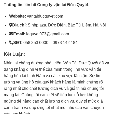
Thông tin liên hệ Công ty vận tải Đức Quyết:
Website:
vantaiducquyet.com
Địa chỉ:
Sinhplaza, Đức Diễn, Bắc Từ Liêm, Hà Nội
Email:
lequyet973@gmail.com
SĐT:
058 353 0000 – 0973 142 184
Kết Luận:
Nhìn lại chặng đường phát triển, Vận Tải Đức Quyết đã và
đang khẳng định vị thế của mình trong lĩnh vực vận tải
hàng hóa tại Linh Đàm và các khu vực lân cận. Sự tin
tưởng và ủng hộ của quý khách hàng là minh chứng rõ
ràng nhất cho chất lượng dịch vụ và giá trị mà chúng tôi
mang lại. Chúng tôi cam kết sẽ tiếp tục nỗ lực không
ngừng để nâng cao chất lượng dịch vụ, duy trì mức giá
cạnh tranh và đáp ứng tốt nhất mọi nhu cầu vận chuyển
của quý khách.