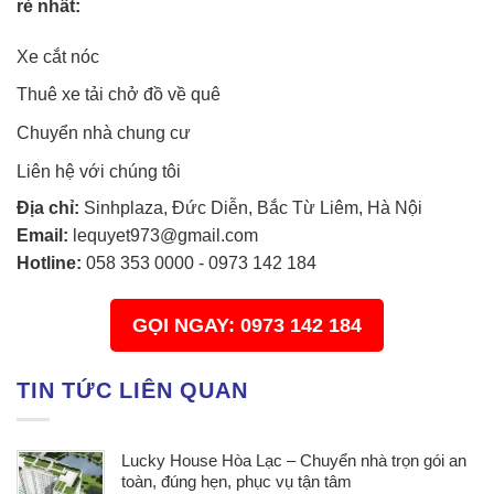
rẻ nhất:
Xe cắt nóc
Thuê xe tải chở đồ về quê
Chuyển nhà chung cư
Liên hệ với chúng tôi
Địa chỉ:
Sinhplaza, Đức Diễn, Bắc Từ Liêm, Hà Nội
Email:
lequyet973@gmail.com
Hotline:
058 353 0000
-
0973 142 184
GỌI NGAY: 0973 142 184
TIN TỨC LIÊN QUAN
Lucky House Hòa Lạc – Chuyển nhà trọn gói an
toàn, đúng hẹn, phục vụ tận tâm