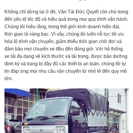
Không chỉ dừng lại ở đó, Vận Tải Đức Quyết còn chú trọng
đến yếu tố tốc độ và hiệu quả trong mọi quy trình vận hành.
Chúng tôi hiểu rằng, trong thế giới kinh doanh hiện đại,
thời gian là vàng bạc. Vì vậy, chúng tôi luôn nỗ lực tối ưu
hóa lộ trình vận chuyển, giảm thiểu thời gian chờ đợi và
đảm bảo mọi chuyến xe đều đến đúng giờ. Với hệ thống
xe tải đa dạng về kích thước và tải trọng, được bảo dưỡng
định kỳ và trang bị đầy đủ các thiết bị an toàn, chúng tôi tự
tin đáp ứng mọi nhu cầu vận chuyển từ nhỏ lẻ đến quy mô
lớn.