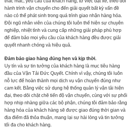
thắc mắc, yêu cầu của khách hàng, từ việc đặt xe, theo dõi
hành trình vận chuyển cho đến giải quyết bất kỳ vấn đề
nào có thể phát sinh trong quá trình giao nhận hàng hóa.
Đội ngũ nhân viên của chúng tôi luôn thể hiện sự chuyên
nghiệp, nhiệt tình và cung cấp những giải pháp phù hợp
để đảm bảo mọi yêu cầu của khách hàng đều được giải
quyết nhanh chóng và hiệu quả.
Đảm bảo giao hàng đúng hẹn và kịp thời.
Uy tín và sự tin tưởng của khách hàng là mục tiêu hàng
đầu của Vận Tải Đức Quyết. Chính vì vậy, chúng tôi luôn
nỗ lực để hoàn thành mọi dịch vụ vận chuyển đúng như
cam kết. Bằng việc sử dụng hệ thống quản lý vận tải hiện
đại, theo dõi chặt chẽ tiến độ vận chuyển, cùng với sự phối
hợp nhịp nhàng giữa các bộ phận, chúng tôi đảm bảo rằng
hàng hóa của khách hàng sẽ được giao đúng thời gian và
địa điểm đã thỏa thuận, mang lại sự hài lòng và tin tưởng
tối đa cho khách hàng.