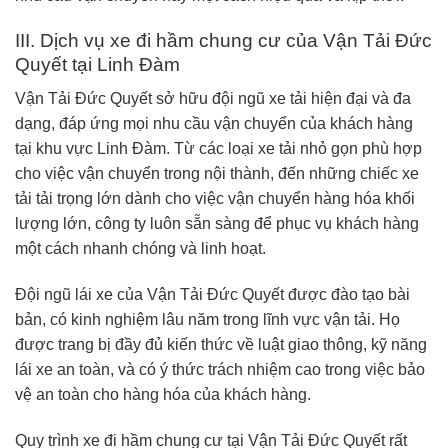
III. Dịch vụ xe đi hầm chung cư của Vận Tải Đức
Quyết tại Linh Đàm
Vận Tải Đức Quyết sở hữu đội ngũ xe tải hiện đại và đa
dạng, đáp ứng mọi nhu cầu vận chuyển của khách hàng
tại khu vực Linh Đàm. Từ các loại xe tải nhỏ gọn phù hợp
cho việc vận chuyển trong nội thành, đến những chiếc xe
tải tải trọng lớn dành cho việc vận chuyển hàng hóa khối
lượng lớn, công ty luôn sẵn sàng để phục vụ khách hàng
một cách nhanh chóng và linh hoạt.
Đội ngũ lái xe của Vận Tải Đức Quyết được đào tạo bài
bản, có kinh nghiệm lâu năm trong lĩnh vực vận tải. Họ
được trang bị đầy đủ kiến thức về luật giao thông, kỹ năng
lái xe an toàn, và có ý thức trách nhiệm cao trong việc bảo
vệ an toàn cho hàng hóa của khách hàng.
Quy trình xe đi hầm chung cư tại Vận Tải Đức Quyết rất