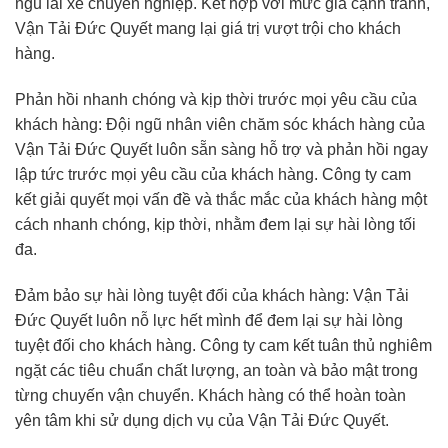
ngũ lái xe chuyên nghiệp. Kết hợp với mức giá cạnh tranh,
Vận Tải Đức Quyết mang lại giá trị vượt trội cho khách
hàng.
Phản hồi nhanh chóng và kịp thời trước mọi yêu cầu của
khách hàng: Đội ngũ nhân viên chăm sóc khách hàng của
Vận Tải Đức Quyết luôn sẵn sàng hỗ trợ và phản hồi ngay
lập tức trước mọi yêu cầu của khách hàng. Công ty cam
kết giải quyết mọi vấn đề và thắc mắc của khách hàng một
cách nhanh chóng, kịp thời, nhằm đem lại sự hài lòng tối
đa.
Đảm bảo sự hài lòng tuyệt đối của khách hàng: Vận Tải
Đức Quyết luôn nỗ lực hết mình để đem lại sự hài lòng
tuyệt đối cho khách hàng. Công ty cam kết tuân thủ nghiêm
ngặt các tiêu chuẩn chất lượng, an toàn và bảo mật trong
từng chuyến vận chuyển. Khách hàng có thể hoàn toàn
yên tâm khi sử dụng dịch vụ của Vận Tải Đức Quyết.