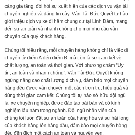
càng gia tăng, đòi hỏi sự xuất hiện của các dịch vụ vận tải
chuyên nghiệp và đáng tin cậy. Vận Tải Đức Quyết tự hào
giới thiệu dịch vụ xe đi hầm chung cư tại Linh Đàm, mang
đến sự an toàn và nhanh chóng cho mọi nhu cầu vận
chuyển của quý khách hàng.
Chúng tôi hiểu rằng, mỗi chuyến hàng không chỉ là việc di
chuyển từ điểm A đến điểm B, mà còn là sự cam kết về
chất lượng, an toàn và thời gian. Với phương châm “Uy
tín, an toàn và nhanh chóng”, Vận Tải Đức Quyết không
ngừng nâng cao chất lượng dịch vụ, đảm bảo mọi chuyến
hàng đều được vận chuyển một cách trơn tru, hiệu quả và
đúng thời gian cam kết. Chúng tôi tự hào sở hữu đội ngũ
lái xe chuyên nghiệp, được đào tạo bài bản và có kinh
nghiệm lâu năm trong ngành. Đội ngũ nhân viên của
chúng tôi luôn đặt sự an toàn của hàng hóa và sự hài lòng
của khách hàng lên hàng đầu, đảm bảo mọi chuyến hàng
đều đến đích một cách an toàn và nguyên vẹn.